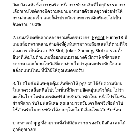
วิตกกังวลหัวข้อการทุจริต หรือการชำระเงินที่ไม่ยุติธรรม การ
เลือกเว็บไซต์ตรงมีความหมายมากมายด้วยเหตุว่าช่วยทำให้
การฝากถอนเร็ว และก็ค้ำประกันว่าทุกการเดิมพันจะไม่เป็น
อันตราย 100%
2. เกมสล็อตที่หลากหลายรวมทั้งครบวงจร:
Pgslot
Funny18 มี
เกมสล็อตจากหลายค่ายดังที่ผู้เล่นสามารถเลือกเล่นได้ตามที่ใจ
ต้องการ เป็นต้นว่า PG Slot, Joker Gaming, Slotxo รวมทั้ง
อื่นๆที่เต็มไปด้วยเกมที่ออกแบบมาอย่างดี มีกราฟิกที่สวยสด
งดงาม และก็เกมโบนัสที่แตกง่าย ไม่ว่าคุณจะประทับใจเกม
สล็อตแบบไหน ที่นี่ก็มีให้คุณหมดขอรับ
3. โปรโมชั่นพิเศษสุดคุ้ม: สิ่งที่ทำให้ pgslot ได้รับความนิยม
ในแวดวงสล็อตคือโปรโมชั่นที่มีความยืดหยุ่นแล้วก็คุ้ม ไม่ว่า
จะเป็นโปรโมชั่นเครดิตฟรีสำหรับสมาชิกใหม่ หรือโปรโมชั่น
ฝากทีแรก รับโบนัสพิเศษ คุณสามารถรับเครดิตฟรีเพื่อนำไป
ใช้สำหรับในการพนันได้ง่ายๆโดยไม่มีเงื่อนไขสลับซับซ้อน
ปากทางเข้าpg ที่ง่ายรวมทั้งไม่มีอันตราย รองรับมือถือ เล่นได้
ทุกที่ทุกเวลา!