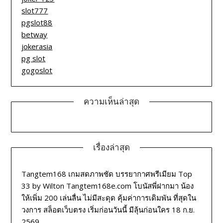
slot777
pgslot88
betway
jokerasia
pg slot
gogoslot
ความเห็นล่าสุด
เรื่องล่าสุด
Tangtem168 เกมสดภาพชัด บรรยากาศพรีเมียม Top
33 by Wilton Tangtem168e.com โบนัสพี่ฝากมา น้อง
ให้เพิ่ม 200 เล่นลื่น ไม่มีสะดุด คุ้มค่าการเดิมพัน ที่สุดใน
วงการ สล็อตเว็บตรง เริ่มก่อนวันนี้ มีลุ้นก่อนใคร 18 ก.ย.
2569