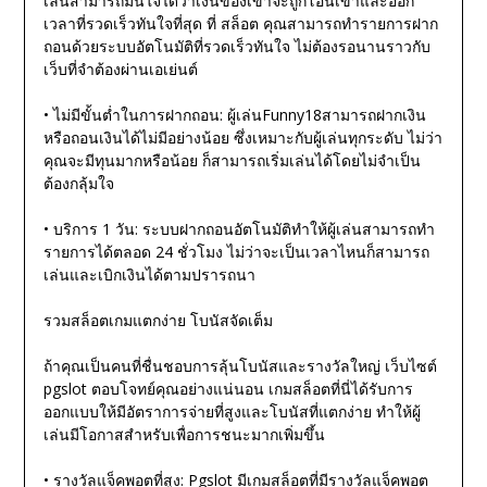
เล่นสามารถมั่นใจได้ว่าเงินของเขาจะถูกโอนเข้าและออก
เวลาที่รวดเร็วทันใจที่สุด ที่ สล็อต คุณสามารถทำรายการฝาก
ถอนด้วยระบบอัตโนมัติที่รวดเร็วทันใจ ไม่ต้องรอนานราวกับ
เว็บที่จำต้องผ่านเอเย่นต์
• ไม่มีขั้นต่ำในการฝากถอน: ผู้เล่นFunny18สามารถฝากเงิน
หรือถอนเงินได้ไม่มีอย่างน้อย ซึ่งเหมาะกับผู้เล่นทุกระดับ ไม่ว่า
คุณจะมีทุนมากหรือน้อย ก็สามารถเริ่มเล่นได้โดยไม่จำเป็น
ต้องกลุ้มใจ
• บริการ 1 วัน: ระบบฝากถอนอัตโนมัติทำให้ผู้เล่นสามารถทำ
รายการได้ตลอด 24 ชั่วโมง ไม่ว่าจะเป็นเวลาไหนก็สามารถ
เล่นและเบิกเงินได้ตามปรารถนา
รวมสล็อตเกมแตกง่าย โบนัสจัดเต็ม
ถ้าคุณเป็นคนที่ชื่นชอบการลุ้นโบนัสและรางวัลใหญ่ เว็บไซต์
pgslot ตอบโจทย์คุณอย่างแน่นอน เกมสล็อตที่นี่ได้รับการ
ออกแบบให้มีอัตราการจ่ายที่สูงและโบนัสที่แตกง่าย ทำให้ผู้
เล่นมีโอกาสสำหรับเพื่อการชนะมากเพิ่มขึ้น
• รางวัลแจ็คพอตที่สูง: Pgslot มีเกมสล็อตที่มีรางวัลแจ็คพอต