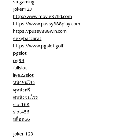
sa gaming
joker123
http://www.movie87hd.com
https://www.pussy888play.com
https://pussy888win.com
sexybaccarat
https://www.pgslot.golf
pgslot
pg99
fullslot
live22slot
หนังชนโรง
ดูหนังฟรี
ดูหนังชนโรง
slot168
slot456
สล็อต66
joker 123