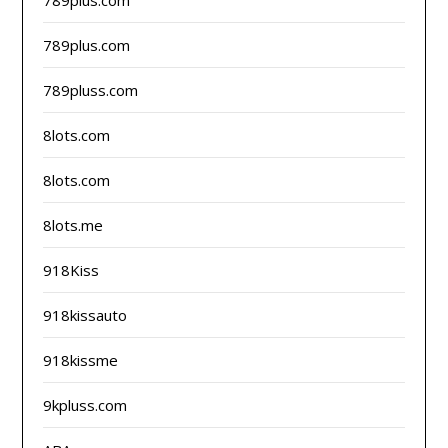
789plus.com
789pluss.com
8lots.com
8lots.com
8lots.me
918Kiss
918kissauto
918kissme
9kpluss.com