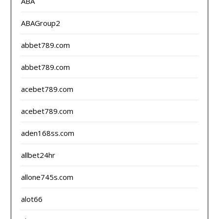
ABA
ABAGroup2
abbet789.com
abbet789.com
acebet789.com
acebet789.com
aden168ss.com
allbet24hr
allone745s.com
alot66