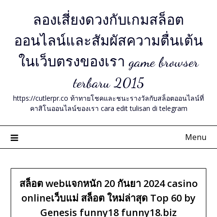
Skip
ลองเสี่ยงดวงกับเกมสล็อต
to
content
ออนไลน์และสัมผัสความตื่นเต้น
ในเว็บตรงของเรา game browser
terbaru 2015
https://cutlerpr.co ท้าทายโชคและชนะรางวัลกับสล็อตออนไลน์ที่
คาสิโนออนไลน์ของเรา cara edit tulisan di telegram
Menu
สล็อต webแจกหนัก 20 กันยา 2024 casino
onlineเว็บแม่ สล็อต ใหม่ล่าสุด Top 60 by
Genesis funny18 funny18.biz