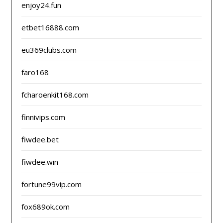
enjoy24.fun
etbet16888.com
eu369clubs.com
faro168
fcharoenkit168.com
finnivips.com
fiwdee.bet
fiwdee.win
fortune99vip.com
fox689ok.com