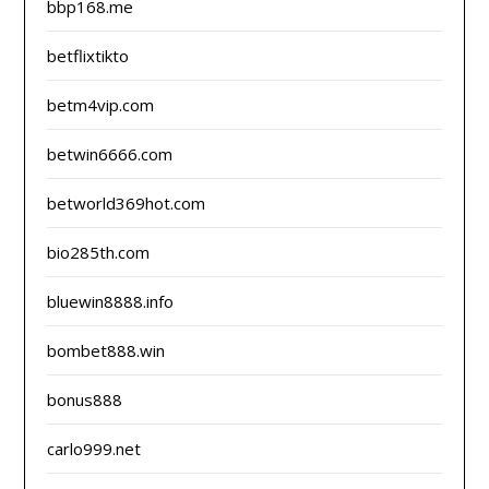
bbp168.me
betflixtikto
betm4vip.com
betwin6666.com
betworld369hot.com
bio285th.com
bluewin8888.info
bombet888.win
bonus888
carlo999.net