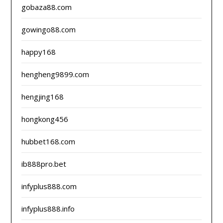
gobaza88.com
gowingo88.com
happy168
hengheng9899.com
hengjing168
hongkong456
hubbet168.com
ib888pro.bet
infyplus888.com
infyplus888.info