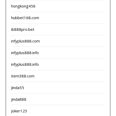
hongkong456
hubbet168.com
ib888pro.bet
infyplus888.com
infyplus888.info
infyplus888.info
item388.com
Jinda55
jinda888
Joker123