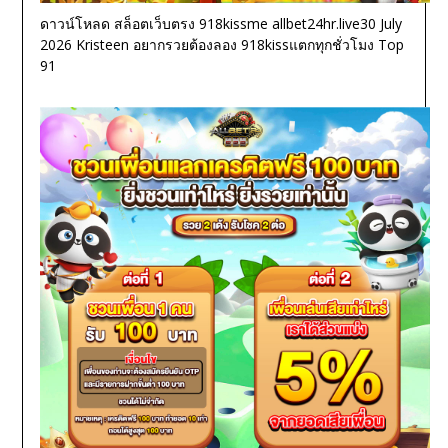
ดาวน์โหลด สล็อตเว็บตรง 918kissme allbet24hr.live30 July
2026 Kristeen อยากรวยต้องลอง 918kissแตกทุกชั่วโมง Top
91