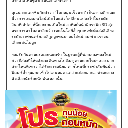
ค่ายเกมใหม่ๆมากไม่น้อยเลยทีเดียว
คุณน่าจะเคยชินกับคำว่า “โลกหมุนเร็วมาก” เป็นอย่างดี ขณะ
นี้วงการเกมออนไลน์เติบโตแล้วก็เปลี่ยนแปลงไปในระดับ
วินาที สัปดาห์นี้ค่ายเกมเปิดใหม่ อาทิตย์หน้ามีกราฟิก 3D สุด
ตระการตาโผล่มาอีกเจ้า เทคโนโลยีล้ำๆเอฟเฟกต์แสงสีเสียง
ระดับภาพยนตร์ฮอลลีวูดถูกขนมาถมใส่หน้าจอพวกเราจน
เลือกเล่นไม่ถูก
ยอมรับกันตามตรงเลยนะครับ ในฐานะผู้ที่ชอบลองของใหม่
ช่วงปีสองปีให้หลังผมเดินทางไปสิงอยู่ตามค่ายใหม่ๆเยอะมาก
ค่ายไหนที่เขาว่าได้รับความนิยม ค่ายไหนที่ประชาสัมพันธ์ว่า
ฟีเจอร์ล้ำๆผมกดเข้าไปเล่นหมด แต่ว่าแปลกมาก… ท่ามกลาง
ตัวเลือกนับร้อยนับพันเหล่านั้น