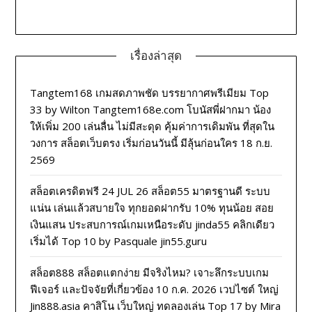
เรื่องล่าสุด
Tangtem168 เกมสดภาพชัด บรรยากาศพรีเมียม Top
33 by Wilton Tangtem168e.com โบนัสพี่ฝากมา น้อง
ให้เพิ่ม 200 เล่นลื่น ไม่มีสะดุด คุ้มค่าการเดิมพัน ที่สุดใน
วงการ สล็อตเว็บตรง เริ่มก่อนวันนี้ มีลุ้นก่อนใคร 18 ก.ย.
2569
สล็อตเครดิตฟรี 24 JUL 26 สล็อต55 มาตรฐานดี ระบบ
แน่น เล่นแล้วสบายใจ ทุกยอดฝากรับ 10% ทุนน้อย สอย
เงินแสน ประสบการณ์เกมเหนือระดับ jinda55 คลิกเดียว
เริ่มได้ Top 10 by Pasquale jin55.guru
สล็อต888 สล็อตแตกง่าย มีจริงไหม? เจาะลึกระบบเกม
ฟีเจอร์ และปัจจัยที่เกี่ยวข้อง 10 ก.ค. 2026 เวปไซต์ ใหญ่
Jin888.asia คาสิโน เว็บใหญ่ ทดลองเล่น Top 17 by Mira