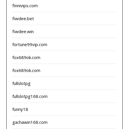
finnivips.com
fiwdee.bet
fiwdee.win
fortune99vip.com
fox689ok.com
fox689ok.com
fullslotpg
fullslotpg168.com
funny18
gachawin168.com