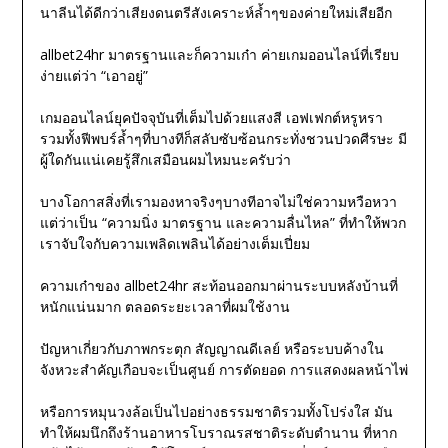
นาลีนได้ดีกว่าเสียงดนตรีสังเคราะห์ล้ำๆของค่ายใหม่เสียอีก
allbet24hr มาตรฐานและก็ความเก๋า ค่ายเกมออนไลน์ที่เรียบ
ง่ายแต่ว่า “เอาอยู่”
เกมออนไลน์ยุคปัจจุบันที่เต็มไปด้วยแสงสี เอฟเฟกต์หรูหรา
รวมทั้งฟีพบร์ล้ำๆที่บางทีก็สลับซับซ้อนกระทั่งชวนปวดศีรษะ มี
ผู้ใดกันแน่เคยรู้สึกเสมือนผมไหมนะครับว่า
บางโอกาสสิ่งที่เรามองหาจริงๆบางทีอาจไม่ใช่ความหวือหวา
แต่ว่าเป็น “ความนิ่ง มาตรฐาน และความลื่นไหล” ที่ทำให้พวก
เราจับใจกับความเพลิดเพลินได้อย่างเต็มเปี่ยม
ความเก๋าของ allbet24hr สะท้อนออกมาผ่านระบบหลังบ้านที่
หนักแน่นมาก ตลอดระยะเวลาที่ผมใช้งาน
ปัญหาเกี่ยวกับภาพกระตุก สัญญาณดีเลย์ หรือระบบค้างใน
จังหวะสำคัญเกือบจะเป็นศูนย์ การตัดยอด การแสดงผลหน้าไพ่
หรือการหมุนวงล้อเป็นไปอย่างธรรมชาติรวมทั้งโปร่งใส มัน
ทำให้ผมนึกถึงร้านอาหารโบราณรสชาติระดับตำนาน ที่หาก