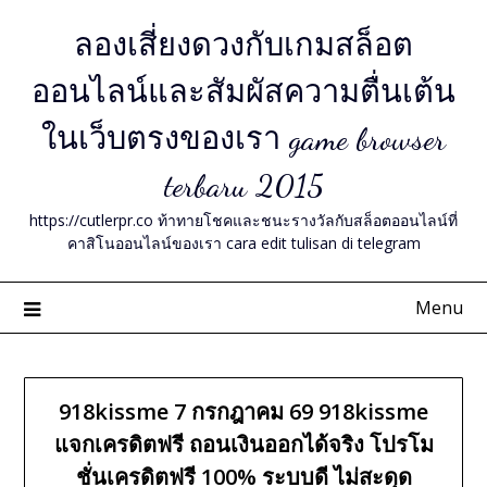
Skip
ลองเสี่ยงดวงกับเกมสล็อต
to
content
ออนไลน์และสัมผัสความตื่นเต้น
ในเว็บตรงของเรา game browser
terbaru 2015
https://cutlerpr.co ท้าทายโชคและชนะรางวัลกับสล็อตออนไลน์ที่
คาสิโนออนไลน์ของเรา cara edit tulisan di telegram
Menu
918kissme 7 กรกฎาคม 69 918kissme
แจกเครดิตฟรี ถอนเงินออกได้จริง โปรโม
ชั่นเครดิตฟรี 100% ระบบดี ไม่สะดุด