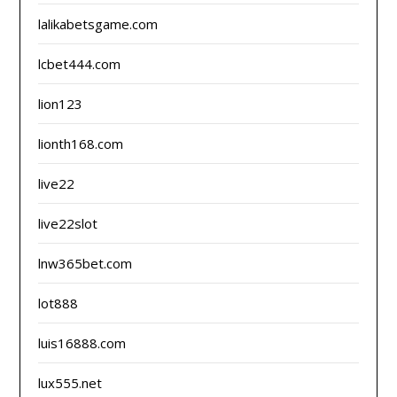
lalikabetsgame.com
lcbet444.com
lion123
lionth168.com
live22
live22slot
lnw365bet.com
lot888
luis16888.com
lux555.net