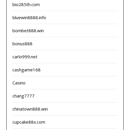
bio285th.com
bluewin8888.info
bombet888.win
bonus888
carlo999.net
cashgame168
Casino
chang7777
chinatown888.win
cupcake88x.com