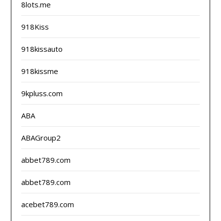
8lots.me
918Kiss
918kissauto
918kissme
9kpluss.com
ABA
ABAGroup2
abbet789.com
abbet789.com
acebet789.com