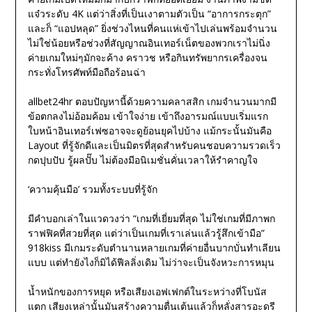
แจ๋วระดับ 4K แต่ว่าสิ่งที่เป็นเงาตามตัวเป็น “อาการกระตุก”
และก็ “แอปหลุด” ยิ่งช่วงไหนที่คนแห่เข้าไปเล่นพร้อมจำนวน
ไม่ใช่น้อยหรือช่วงที่สัญญาณอินเทอร์เน็ตของพวกเราไม่นิ่ง
ค่ายเกมใหม่ๆมักจะค้าง คราวช หรือกินทรัพยากรเครื่องจน
กระทั่งโทรศัพท์มือถือร้อนฉ่า
allbet24hr ตอบปัญหานี้ด้วยความคลาสสิก เกมจำนวนมากมี
ข้อตกลงไม่อ้อมค้อม เข้าใจง่าย เข้าถึงอารมณ์แบบเริ่มแรก
ใบหน้าอินเทอร์เฟซอาจจะดูย้อนยุคไปบ้าง แม้กระนั้นมันคือ
Layout ที่รู้จักดีและเป็นมิตรที่สุดสำหรับคนชอบความรวดเร็ว
กดปุบปับ รู้ผลปั๊บ ไม่ต้องมีอนิเมชั่นคั่นเวลาให้รำคาญใจ
‘ความคุ้นมือ’ รวมทั้งระบบที่รู้จัก
มีคำบอกเล่าในแวดวงว่า “เกมที่เยี่ยมที่สุด ไม่ใช่เกมที่มีภาพก
ราฟฟิคที่สวยที่สุด แต่ว่าเป็นเกมที่เราเล่นแล้วรู้สึกเข้ามือ”
918kiss มีเกมระดับตำนานหลายเกมที่ค่ายอื่นบากบั่นทำเลียน
แบบ แต่ทำยังไงก็มิได้ฟีลลิ่งเดิม ไม่ว่าจะเป็นจังหวะการหมุน
น้ำหนักของการหยุด หรือเสียงเอฟเฟกต์ในระหว่างที่โบนัส
แตก เสียงเหล่านั้นมันสร้างความตื่นเต้นแล้วก็หลั่งสารอะดรี