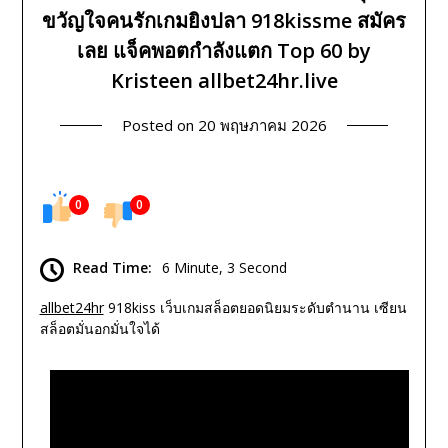
ขวัญใจคนรักเกมยิงปลา 918kissme สมัคร
เลย แจ็คพอตกำลังแตก Top 60 by
Kristeen allbet24hr.live
Posted on
20 พฤษภาคม 2026
0
0
Read Time:
6 Minute, 3 Second
allbet24hr
918kiss เว็บเกมสล็อตยอดนิยมระดับตำนาน เซียน
สล็อตมั่นอกมั่นใจได้