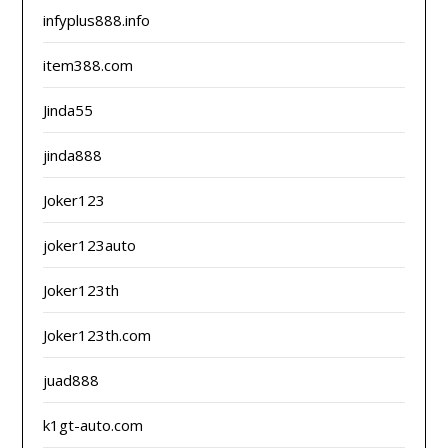
infyplus888.info
item388.com
Jinda55
jinda888
Joker123
joker123auto
Joker123th
Joker123th.com
juad888
k1gt-auto.com