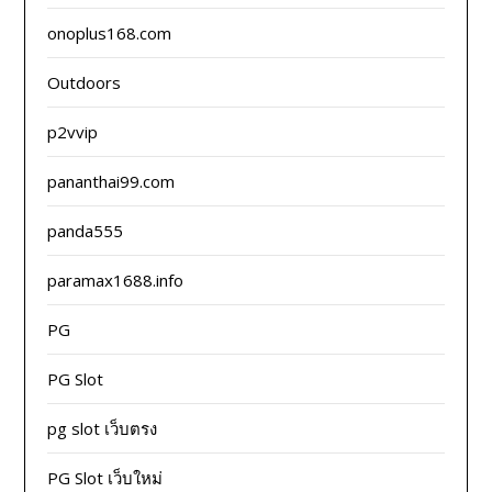
onoplus168.com
Outdoors
p2vvip
pananthai99.com
panda555
paramax1688.info
PG
PG Slot
pg slot เว็บตรง
PG Slot เว็บใหม่