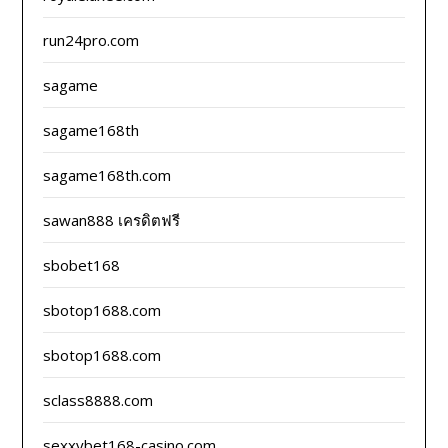
run24pro.com
sagame
sagame168th
sagame168th.com
sawan888 เครดิตฟรี
sbobet168
sbotop1688.com
sbotop1688.com
sclass8888.com
sexxybet168-casino.com