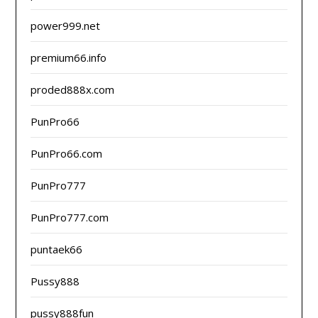
power999.net
premium66.info
proded888x.com
PunPro66
PunPro66.com
PunPro777
PunPro777.com
puntaek66
Pussy888
pussy888fun