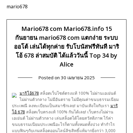
mario678
Mario678 com Mario678.info 15
กันยายน mario678 com แตกง่าย ระบบ
ออโต้ เล่นได้ทุกค่าย รับโบนัสฟรีทันที มาริ
โอ้ 678 ล่าสมบัติ ได้แล้ววันนี้ Top 34 by
Alice
Posted on
30 เมษายน 2025
มาริโอ้678
สล็อตเว็บไซต์ตรงแท้ 100% ไม่ผ่านเอเย่นต์
ไม่ผ่านตัวกลาง ไม่มีอันตราย ไม่มีคุณค่าขนบธรรมเนียม
ประเพณี ลงทะเบียนเป็นสมาชิกเลย!
มาบันเทิงใจกับเรา
มาริ
โอ้ 678
สล็อตเว็บตรงแท้ 100% กันได้เลย! เว็บตรงไม่ผ่าน
เอเย่นต์ ไม่ผ่านตัวกลาง เล่นสล็อตได้โดยสวัสดิภาพ ไร้ค่า
ขนบธรรมเนียมประเพณีอะไรก็ตามทั้งหมดทั้งปวง ทำกำไร
แบบฟินๆกับเกมสล็อตออนไลน์ลิขสิทธิ์แท้มากยิ่งกว่า 3,000