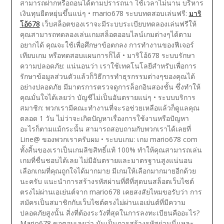
สามารถฝากหรือถอนได้ตามปรารถนา ใช้เวลาไม่นาน บริหาร
เงินทุนยืดหยุ่นขึ้นแน่ๆ
• mario678 ระบบทดสอบเล่นฟรี:
มาริ
โอ้678
เว็บสล็อตของเราจะมีระบบระเบียบทดลองเล่นฟรีให้
คุณสามารถทดลองเล่นเกมสล็อตออนไลน์เกมต่างๆได้ตาม
อยากได้ คุณจะใช้เพื่อศึกษาข้อตกลง การทำงานของฟีเจอร์
เทียบเกม หรือทดสอบแผนการก็ได้
• มาริโอ้678 ระบบรักษา
ความปลอดภัย: แน่นอนว่า เราใช้เทคโนโลยีสำหรับเพื่อการ
รักษาข้อมูลส่วนตัวแล้วก็วิธีการทำธุรกรรมต่างๆของคุณได้
อย่างปลอดภัย มีมาตรการตรวจดูการล็อกอินสองชั้น ซึ่งทำให้
คุณมั่นใจได้เลยว่า บัญชีไม่เป็นอันตรายแน่ๆ
• ระบบบริการ
สมาชิก: พวกเรามีคณะทำงานที่จะรอช่วยเหลือแล้วก็ดูแลคุณ
ตลอด 1 วัน ไม่ว่าจะเกิดปัญหาเรื่องการใช้งานหรือปัญหา
อะไรก็ตามแม้กระนั้น สามารถสอบถามกับพวกเราได้เลยที่
Line@ ของพวกเราครับผม
• ระบบเกม: เกม mario678 com
ทั้งสิ้นของเราเป็นเกมลิขสิทธิ์แท้ 100% ทำให้คุณสามารถเล่น
เกมที่ชื่นชอบได้เลย ไม่มีอันตรายและมาตรฐานสูงแน่นอน
เลือกเกมที่คุณถูกใจได้มากมาย มีเกมให้เลือกมากมายอีกด้วย
นะครับ
แนะนำการสร้างรหัสผ่านที่ดีที่สุดบนสล็อตเว็บไซต์
ตรงไม่ผ่านเอเย่นต์จาก mario678
เคยสงสัยไหมขอรับว่า การ
สมัครเป็นสมาชิกกับเว็บไซต์ตรงไม่ผ่านเอเย่นต์ที่มีความ
ปลอดภัยสูงนั้น สิ่งที่ต้องระวังที่สุดในการลงทะเบียนคืออะไร?
Mario678 ขอตอบเลยว่า มันเป็นการสร้างรหัสผ่านนี่แหละ