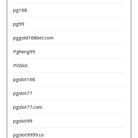
pg168
pg99
pggold168bet.com
Pgheng99
PGSlot
pgslot168
pgslot77
pgslot77.com
pgslot99
pgslot9999.co