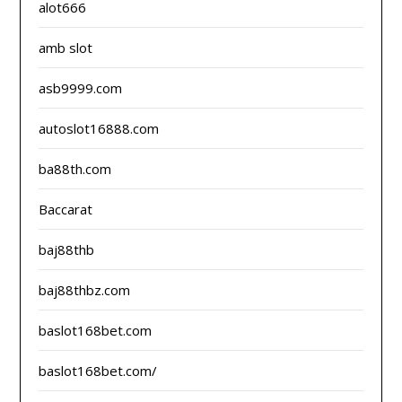
alot666
amb slot
asb9999.com
autoslot16888.com
ba88th.com
Baccarat
baj88thb
baj88thbz.com
baslot168bet.com
baslot168bet.com/