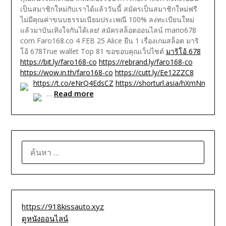
เป็นสมาชิกใหม่กับเราได้แล้ววันนี้ สมัครเป็นสมาชิกใหม่ฟรี
ไม่มีคุณค่าขนบธรรมเนียมประเพณี 100% ลงทะเบียนใหม่
แล้วมาบันเทิงใจกันได้เลย!
สมัครสล็อตออนไลน์ mario678
com Faro168.co 4 FEB 25 Alice ยืน 1 เรื่องเกมสล็อต มาริ
โอ้ 678True wallet Top 81
ขอขอบคุณเว็ปไซต์
มาริโอ้ 678
https://bit.ly/faro168-co
https://rebrand.ly/faro168-co
https://wow.in.th/faro168-co
https://cutt.ly/Ee12ZZC8
https://t.co/eNrQ4EdsCZ
https://shorturl.asia/hXmNn
Read more
…
ค้นหา
สำหรับ:
https://918kissauto.xyz
ดูหนังออนไลน์