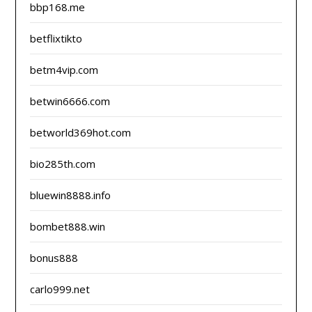
bbp168.me
betflixtikto
betm4vip.com
betwin6666.com
betworld369hot.com
bio285th.com
bluewin8888.info
bombet888.win
bonus888
carlo999.net