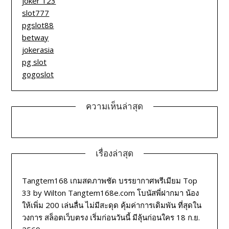
joker 123
slot777
pgslot88
betway
jokerasia
pg slot
gogoslot
ความเห็นล่าสุด
เรื่องล่าสุด
Tangtem168 เกมสดภาพชัด บรรยากาศพรีเมียม Top
33 by Wilton Tangtem168e.com โบนัสพี่ฝากมา น้อง
ให้เพิ่ม 200 เล่นลื่น ไม่มีสะดุด คุ้มค่าการเดิมพัน ที่สุดใน
วงการ สล็อตเว็บตรง เริ่มก่อนวันนี้ มีลุ้นก่อนใคร 18 ก.ย.