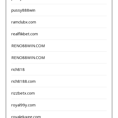
pussy888win
ramclubx.com
realflikbet.com
RENO88WIN.COM
RENO88WIN.COM
rich818
rich8188.com
rizzbetx.com
royal99y.com
royaleluxee.com