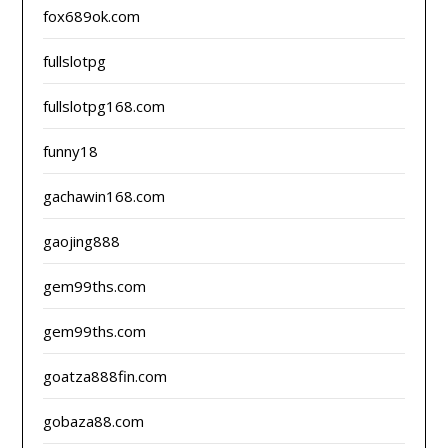
fox689ok.com
fullslotpg
fullslotpg168.com
funny18
gachawin168.com
gaojing888
gem99ths.com
gem99ths.com
goatza888fin.com
gobaza88.com