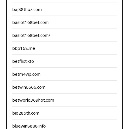
baj88thbz.com
baslot168bet.com
baslot168bet.com/
bbp168.me
betflixtikto
betm4vip.com
betwin6666.com
betworld369hot.com
bio285th.com
bluewin8888.info