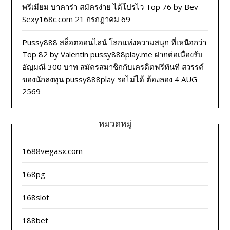
พรีเมียม บาคาร่า สมัครง่าย ได้โปรไว Top 76 by Bev
Sexy168c.com 21 กรกฎาคม 69
Pussy888 สล็อตออนไลน์ โลกแห่งความสนุก ที่เหนือกว่า
Top 82 by Valentin pussy888play.me ฝากต่อเนื่องรับ
อัญมณี 300 บาท สมัครสมาชิกกับเครดิตฟรีทันที สวรรค์
ของนักลงทุน pussy888play รอไม่ได้ ต้องลอง 4 AUG
2569
หมวดหมู่
1688vegasx.com
168pg
168slot
188bet