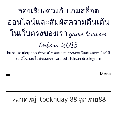
Skip
ลองเสี่ยงดวงกับเกมสล็อต
to
content
ออนไลน์และสัมผัสความตื่นเต้น
ในเว็บตรงของเรา game browser
terbaru 2015
https://cutlerpr.co ท้าทายโชคและชนะรางวัลกับสล็อตออนไลน์ที่
คาสิโนออนไลน์ของเรา cara edit tulisan di telegram
Menu
หมวดหมู่:
tookhuay 88 ถูกหวย88