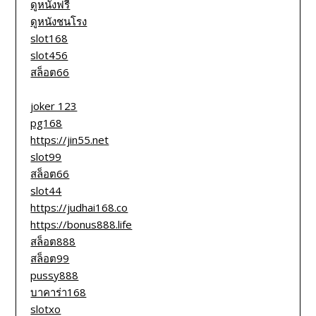
ดูหนังฟรี
ดูหนังชนโรง
slot168
slot456
สล็อต66
joker 123
pg168
https://jin55.net
slot99
สล็อต66
slot44
https://judhai168.co
https://bonus888.life
สล็อต888
สล็อต99
pussy888
บาคาร่า168
slotxo