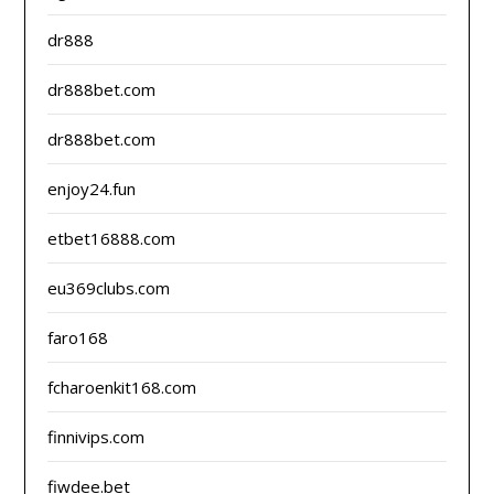
dr888
dr888bet.com
dr888bet.com
enjoy24.fun
etbet16888.com
eu369clubs.com
faro168
fcharoenkit168.com
finnivips.com
fiwdee.bet