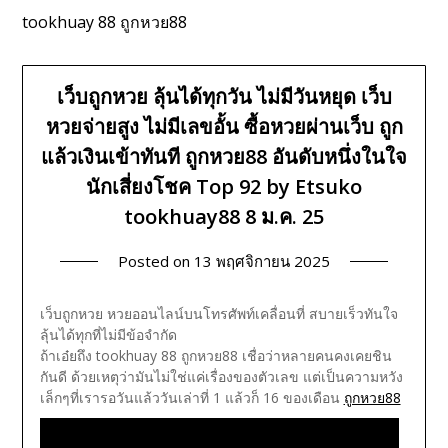
tookhuay 88 ถูกหวย88
เว็บถูกหวย ลุ้นได้ทุกวัน ไม่มีวันหยุด เว็บ
หวยจ่ายสูง ไม่มีเลขอั้น ซื้อหวยผ่านเว็บ ถูก
แล้วเงินเข้าทันที ถูกหวย88 อันดับหนึ่งในใจ
นักเสี่ยงโชค Top 92 by Etsuko
tookhuay88 8 ม.ค. 25
Posted on
13 พฤศจิกายน 2025
เว็บถูกหวย หวยออนไลน์บนโทรศัพท์เคลื่อนที่ สบายเร็วทันใจ
ลุ้นได้ทุกที่ไม่มีข้อจำกัด
ถ้าเอ๋ยถึง tookhuay 88 ถูกหวย88 เชื่อว่าหลายคนคงเคยชิน
กันดี ด้วยเหตุว่ามันไม่ใช่แค่เรื่องของตัวเลข แต่เป็นความหวัง
เล็กๆที่เรารอวันแล้ววันเล่าที่ 1 แล้วก็ 16 ของเดือน
ถูกหวย88