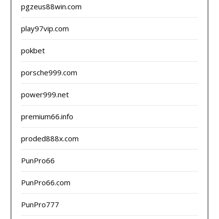
pgzeus88win.com
play97vip.com
pokbet
porsche999.com
power999.net
premium66.info
proded888x.com
PunPro66
PunPro66.com
PunPro777