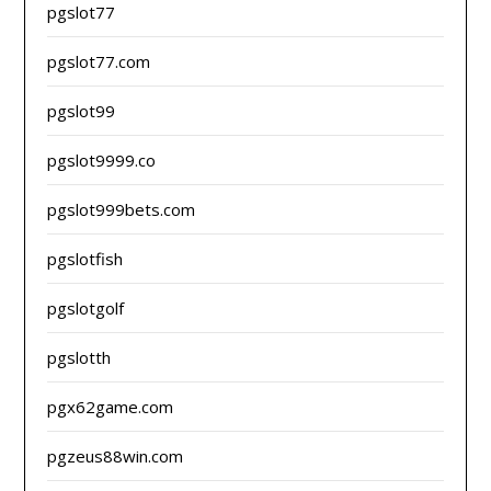
pgslot77
pgslot77.com
pgslot99
pgslot9999.co
pgslot999bets.com
pgslotfish
pgslotgolf
pgslotth
pgx62game.com
pgzeus88win.com