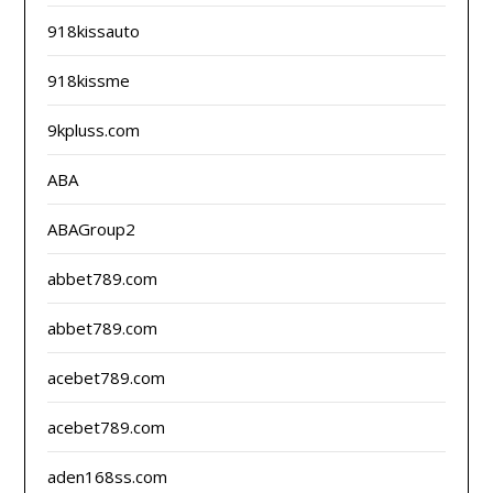
918kissauto
918kissme
9kpluss.com
ABA
ABAGroup2
abbet789.com
abbet789.com
acebet789.com
acebet789.com
aden168ss.com