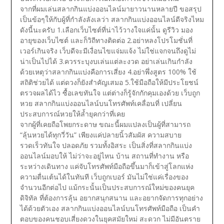
จากที่ผมเล่นสลากกินแบ่งออนไลน์มายาวนานหลายปี ขอสรุป
เป็นข้อๆให้กับผู้ที่กำลังลังเลว่า สลากกินแบ่งออนไลน์ดีจริงไหม
ดังนี้นะครับ
1.เลือกเว็บไซต์ที่น่าไว้วางใจแค่นั้น ดูรีวิว มอง
อายุของเว็บไซต์ และก็วิถีทางติดต่อ
2.อย่าหลงโปรโมชั่นที่
เวอร์เกินจริง เว็บดีจะมีเงื่อนไขแจ่มแจ้ง ไม่ใช่แจกจนถึงดูไม่
น่าเป็นไปได้
3.ควรระบุงบเล่นแต่ละงวด อย่าเล่นเกินกำลัง
ด้วยเหตุว่าสลากกินแบ่งคือการเสี่ยง
4.อย่าพึ่งสูตร 100% ใช้
สถิติช่วยได้ แต่ดวงก็ยังสำคัญเสมอ
5.ใช้มือถือให้มีประโยชน์
ตรวจผลได้ไว ซื้อเลขทันใจ แต่ต่างก็รู้จักกักคุมเองด้วย
เว็บถูก
หวย สลากกินแบ่งออนไลน์บนโทรศัพท์เคลื่อนที่ เปลี่ยน
ประสบการณ์หวยให้ล้ำยุคกว่าที่เคย
จากผู้ที่เคยถือโพยกระดาษ ขณะนี้ผมแปลงเป็นผู้ที่สามารถ
“ลุ้นหวยได้ทุกวี่วัน” เพียงแค่ปลายนิ้วสัมผัส ความสบาย
รวดเร็วทันใจ ปลอดภัย รวมทั้งอิสระ เป็นสิ่งที่สลากกินแบ่ง
ออนไลน์มอบให้
ไม่ว่าจะอยู่ไหน บ้าน สถานที่ทำงาน หรือ
ระหว่างเดินทาง แค่จับโทรศัพท์มือถือขึ้นมาก็เข้าสู่โลกแห่ง
ความตื่นเต้นได้ในทันที เว็บถูกเบอร์ มันไม่ใช่แค่เรื่องของ
จำนวนอีกต่อไป แม้กระนั้นเป็นประสบการณ์ใหม่ของคนยุค
ดิจิทัล ที่ต้องการลุ้น อยากสนุกสนาน และอยากจัดการทุกอย่าง
ได้ด้วยตัวเอง
สลากกินแบ่งออนไลน์บนโทรศัพท์มือถือ เป็นคำ
ตอบของคนชอบเสี่ยงดวงในยุคสมัยใหม่ สะดวก ไม่มีอันตราย