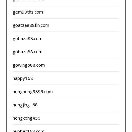
gem99ths.com
goatza888fin.com
gobaza88.com
gobaza88.com
gowingo88.com
happy168
hengheng9899.com
hengjing168
hongkong456
hubbet168.com