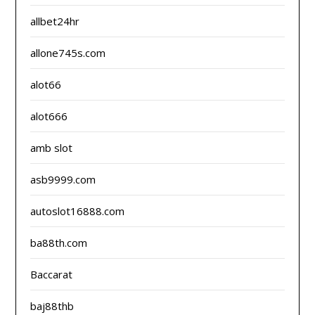
allbet24hr
allone745s.com
alot66
alot666
amb slot
asb9999.com
autoslot16888.com
ba88th.com
Baccarat
baj88thb