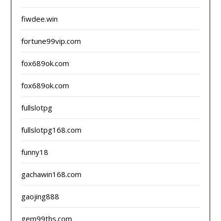
fiwdee.win
fortune99vip.com
fox689ok.com
fox689ok.com
fullslotpg
fullslotpg168.com
funny18
gachawin168.com
gaojing888
gem99ths.com