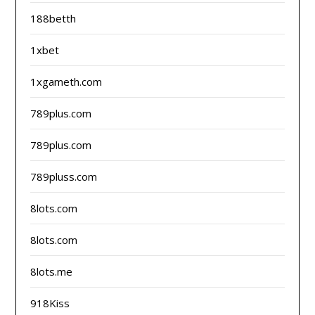
188betth
1xbet
1xgameth.com
789plus.com
789plus.com
789pluss.com
8lots.com
8lots.com
8lots.me
918Kiss