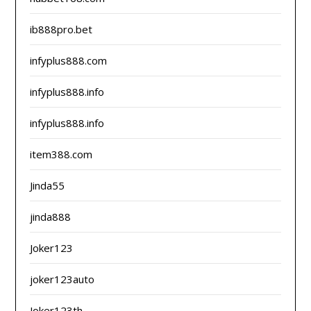
ib888pro.bet
infyplus888.com
infyplus888.info
infyplus888.info
item388.com
Jinda55
jinda888
Joker123
joker123auto
Joker123th