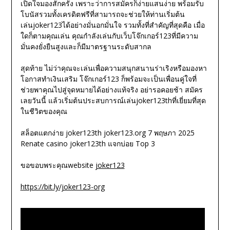
เปิดใจมองสักครั้ง เพราะว่าการสมัครก็ง่ายแสนง่าย พร้อมรับ
โบนัสรวมทั้งเครดิตฟรีที่สามารถจะช่วยให้ท่านเริ่มต้น
เล่นjoker123ได้อย่างมั่นอกมั่นใจ รวมทั้งที่สำคัญที่สุดคือ เมื่อ
ใดก็ตามคุณเล่น คุณกำลังเล่นกับเว็บโจ๊กเกอร์123ที่มีความ
มั่นคงยั่งยืนสูงและก็มีมาตรฐานระดับสากล
สุดท้าย ไม่ว่าคุณจะเล่นเพื่อความสนุกสนานร่าเริงหรือมองหา
โอกาสทำเงินเสริม โจ๊กเกอร์123 ก็พร้อมจะเป็นเพื่อนคู่ใจที่
ช่วยพาคุณไปสู่จุดหมายได้อย่างแท้จริง อย่ารอคอยช้า สมัคร
เลยวันนี้ แล้วเริ่มต้นประสบการณ์เล่นjoker123thที่เยี่ยมที่สุด
ในชีวิตของคุณ
สล็อตแตกง่าย joker123th joker123.org 7 พฤษภา 2025
Renate casino joker123th แจกบ่อย Top 3
ขอขอบพระคุณwebsite
joker123
https://bit.ly/joker123-org