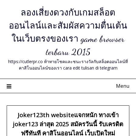
Skip
ลองเสี่ยงดวงกับเกมสล็อต
to
content
ออนไลน์และสัมผัสความตื่นเต้น
ในเว็บตรงของเรา game browser
terbaru 2015
https://cutlerpr.co ท้าทายโชคและชนะรางวัลกับสล็อตออนไลน์ที่
คาสิโนออนไลน์ของเรา cara edit tulisan di telegram
Menu
Joker123th websiteแจกหนัก ทางเข้า
joker123 ล่าสุด 2025 สมัครวันนี้ รับเครดิต
ฟรีทันที คาสิโนออนไลน์ เว็บเปิดใหม่