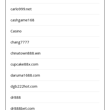
carlo999.net
cashgame168
Casino
chang7777
chinatown888.win
cupcake88x.com
daruma1688.com
dgb222hot.com
dr888
dr888bet.com