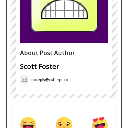
About Post Author
Scott Foster
noreply@cutlerpr.co