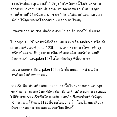
ความใหม่และคุณภาพก็สำคัญ เว็บไซต์แห่งนี้จึงคัดสรรเกม
จากค่าย joker123th ที่มีอีกทั้งเกมคลาสสิก เกมใหม่ปัจจุบัน
รวมทั้งเกมที่มีโบนัสแตกง่าย มาอัปเดตให้เล่นกันตลอดเวลา
เพื่อไม่ให้คุณพลาดโอกาสทำเงินจากเกมใหม่ๆ
• รองรับการเล่นผ่านมือถือ สบาย ไม่จำเป็นต้องใช้เน็ตแรง
ไม่ว่าคุณจะใช้โทรศัพท์มือถือระบบ iOS หรือ Android หรือเล่น
ผ่านคอมพิวเตอร์
joker123th
วางแบบระบบมาให้รองรับทุก
เครื่องมืออย่างเต็มรูปแบบ เพียงเชื่อมต่ออินเทอร์เน็ต คุณก็
สามารถเข้าเล่นjoker123ได้โดยทันทีทุกที่ที่ต้องการ
แนวทางลงทะเบียน joker123th 5 ขั้นตอนง่ายๆพร้อมรับ
เครดิตฟรีหลังจากสมัคร
การเริ่มต้นเล่นสล็อตกับ joker123 นั้นไม่ยุ่งยากเลย และทุก
คนสามารถลงทะเบียนสมัครสมาชิกได้ด้วยตัวเองผ่านระบบออ
โต้ที่สบาย รวดเร็วทันใจ และก็ปลอดภัย ซึ่งจะช่วยทำให้คุณ
เข้าเล่นเกมโจ๊กเกอร์123ที่ชอบได้อย่างเร็ว โดยไม่ต้องเสียเว
ล่ำเวลารอนาน ขั้นตอนลงทะเบียนมีดังนี้