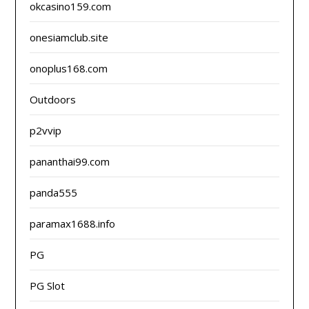
okcasino159.com
onesiamclub.site
onoplus168.com
Outdoors
p2vvip
pananthai99.com
panda555
paramax1688.info
PG
PG Slot