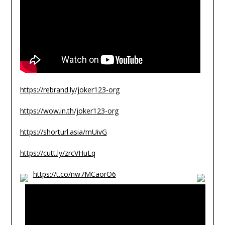
https://rebrand.ly/joker123-org
https://wow.in.th/joker123-org
https://shorturl.asia/mUivG
https://cutt.ly/zrcVHuLq
https://t.co/nw7MCaorO6