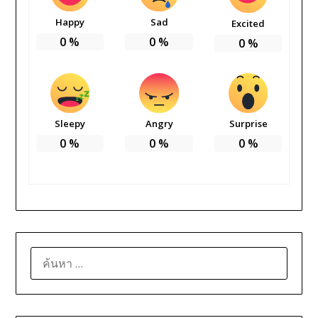
Happy
Sad
Excited
0
%
0
%
0
%
Sleepy
Angry
Surprise
0
%
0
%
0
%
ค้นหา
สำหรับ: