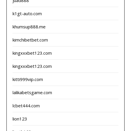
juad888
k1gt-auto.com
khumsup888.me
kimchibetbet.com
kingxxxbet123.com
kingxxxbet123.com
kitti999vip.com
lalikabetsgame.com
lcbet444.com
lion123