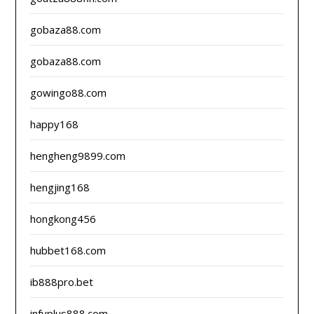
gobaza88.com
gobaza88.com
gowingo88.com
happy168
hengheng9899.com
hengjing168
hongkong456
hubbet168.com
ib888pro.bet
infyplus888.com