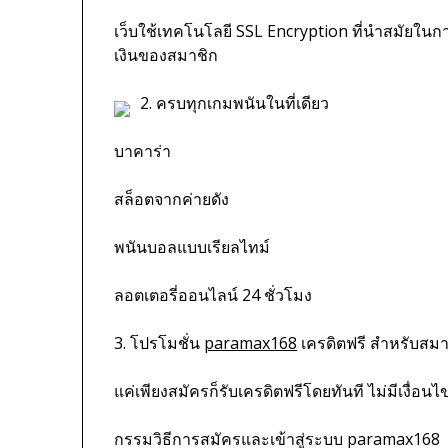
เว็บใช้เทคโนโลยี SSL Encryption ที่นำสมัยในก
เงินของสมาชิก
2. ครบทุกเกมพนันในที่เดียว
บาคาร่า
สล็อตจากค่ายดัง
พนันบอลแบบเรียลไทม์
ลอตเตอรี่ออนไลน์ 24 ชั่วโมง
3. โปรโมชั่น
paramax168
เครดิตฟรี สำหรับสมา
แค่เพียงสมัครก็รับเครดิตฟรีโดยทันที ไม่มีเงื่อน
กรรมวิธีการสมัครและเข้าสู่ระบบ paramax168