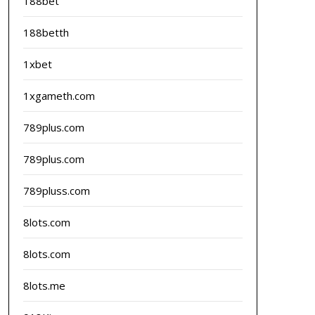
188bet
188betth
1xbet
1xgameth.com
789plus.com
789plus.com
789pluss.com
8lots.com
8lots.com
8lots.me