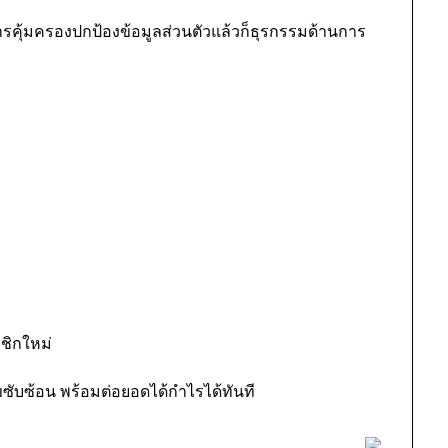
ารคุ้มครองปกป้องข้อมูลส่วนตัวแล้วก็ธุรกรรมด้านการ
ชิกใหม่
ไขซับซ้อน พร้อมต่อยอดได้กำไรได้ทันที