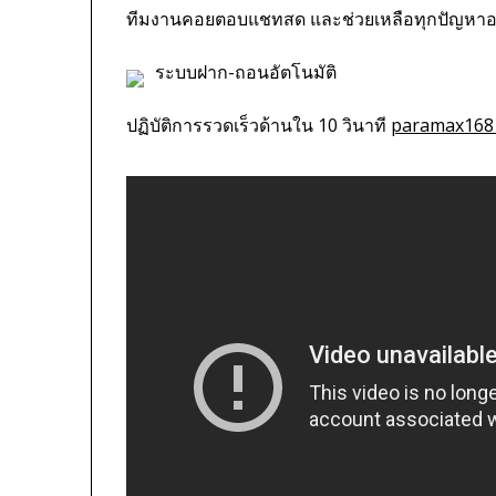
ทีมงานคอยตอบแชทสด และช่วยเหลือทุกปัญหาอ
ระบบฝาก-ถอนอัตโนมัติ
ปฏิบัติการรวดเร็วด้านใน 10 วินาที
paramax168 เ