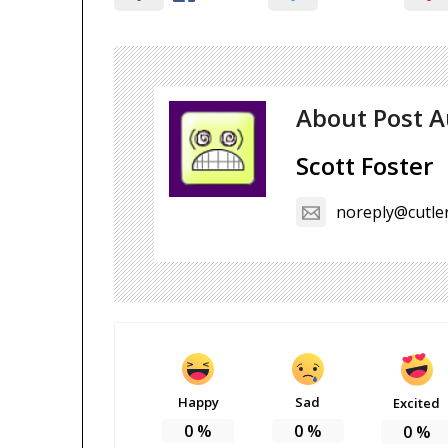
About Post A
Scott Foster
noreply@cutle
Happy
Sad
Excited
0
%
0
%
0
%