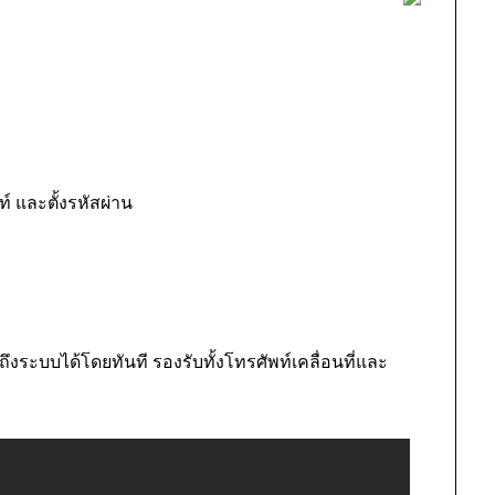
์ และตั้งรหัสผ่าน
าถึงระบบได้โดยทันที รองรับทั้งโทรศัพท์เคลื่อนที่และ