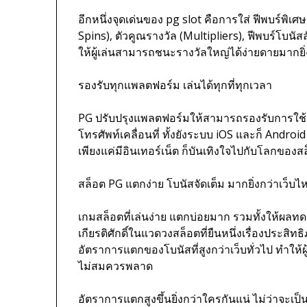
อีกหนึ่งจุดเด่นของ pg slot คือการใส่ ฟีพบร์พิเ
Spins), ตัวคูณรางวัล (Multipliers), ฟีพบร์โบนัสล
ให้ผู้เล่นสามารถชนะรางวัลใหญ่ได้ง่ายดายมากยิ่งข
รองรับทุกแพลตฟอร์ม เล่นได้ทุกที่ทุกเวลา
PG ปรับปรุงแพลตฟอร์มให้สามารถรองรับการใช้แร
โทรศัพท์เคลื่อนที่ ทั้งยังระบบ iOS และก็ Andro
เพียงแค่มีอินเทอร์เน็ต ก็บันเทิงใจไปกับโลกของส
สล็อต PG แตกง่าย โบนัสจัดเต็ม มากยิ่งกว่าเว็บ
เกมสล็อตที่เล่นง่าย แตกบ่อยมาก รวมทั้งให้ผลทดแทน
เกียรติศักดิ์ในแวดวงสล็อตที่ยืนหนึ่งเรื่องประสิ
อัตราการแตกของโบนัสที่สูงกว่าเว็บทั่วไป ทำให้
ไม่สมควรพลาด
อัตราการแตกสูงขึ้นยิ่งกว่าใครกันแน่ ไม่ว่าจะ