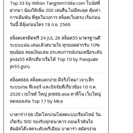
Top 33 by Wilton Tangtem168e.com โบนัสพี่
ฝากมา น้องให้เพิ่ม 200 เล่นลื่น ไม่มีสะดุด คุ้มค่า
การเดิมพัน ที่สุดในวงการ สล็อตเว็บตรง เริ่มก่อน
วันนี้ มีลุ้นก่อนใคร 18 ก.ย. 2569
สล็อตเครดิตฟรี 24 JUL 26 สล็อต55 มาตรฐานดี
ระบบแน่น เล่นแล้วสบายใจ ทุกยอดฝากรับ 10%
ทุนน้อย สอยเงินแสน ประสบการณ์เกมเหนือระดับ
jinda55 คลิกเดียวเริ่มได้ Top 10 by Pasquale
jin55.guru
สล็อต888 สล็อตแตกง่าย มีจริงไหม? เจาะลึก
ระบบเกม ฟีเจอร์ และปัจจัยที่เกี่ยวข้อง 10 ก.ค.
2026 เวปไซต์ ใหญ่ Jin888.asia คาสิโน เว็บใหญ่
ทดลองเล่น Top 17 by Mira
บาคาร่า168 เปิดโลกเกมไพ่สดแบบเรียลไทม์ วัน
เกิดรับ 500 รองรับทุกธนาคาร ถอนเร็วทันใจ
สัมผัสโต๊ะสดระดับพรีเมียม บาคาร่า สมัครง่าย