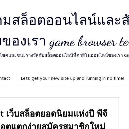
เกมสล็อตออนไลน์และสั
ของเรา game browser te
ายโชคและชนะรางวัลกับสล็อตออนไลน์ที่คาสิโนออนไลน์ของเรา cara
ntact
Lets get your new site up and running in no time!
t เว็บสล็อตยอดนิยมแห่งปี พีจี
ล็อตแตกง่ายสมัครสมาชิกใหม่