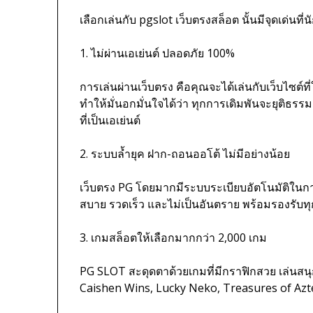
เลือกเล่นกับ pgslot เว็บตรงสล็อต นั้นมีจุดเด่
1. ไม่ผ่านเอเย่นต์ ปลอดภัย 100%
การเล่นผ่านเว็บตรง คือคุณจะได้เล่นกับเว็บไซต์
ทำให้มั่นอกมั่นใจได้ว่า ทุกการเดิมพันจะยุติธรร
ที่เป็นเอเย่นต์
2. ระบบล้ำยุค ฝาก-ถอนออโต้ ไม่มีอย่างน้อย
เว็บตรง PG โดยมากมีระบบระเบียบอัตโนมัติในการ
สบาย รวดเร็ว และไม่เป็นอันตราย พร้อมรองรับท
3. เกมสล็อตให้เลือกมากกว่า 2,000 เกม
PG SLOT สะดุดตาด้วยเกมที่มีกราฟิกสวย เล่นสนุก
Caishen Wins, Lucky Neko, Treasures of Azte