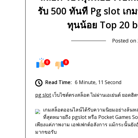
รับ 500 ทันที Pg slot เ
ทุนน้อย Top 20 b
Posted on
0
0
Read Time:
6 Minute, 11 Second
pg slot
เว็บไซต์ตรงสล็อต ไม่ผ่านเอเย่นต์ ยอดฮิตช
เกมสล็อตออนไลน์ได้รับความนิยมอย่างล้นหลาม
ที่สุดหมายถึง pgslot หรือ Pocket Games So
เพียงแค่ภาพงาม เอฟเฟกต์อลังการ แม้กระนั้นยังอั
มากขอรับ