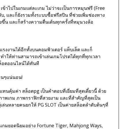
ศษ เข้าไปในเกมแต่ละเกม ไม่ว่าจะเป็นการหมุนฟรี (Free
ับ, และก็ยังรวมทั้งระบบซื้อฟรีสปิน ที่ช่วยเพิ่มช่องทาง
ึ้น และก็สร้างความตื่นเต้นทุกครั้งที่หมุนวงล้อ
งงานได้อีกทั้งบนคอมพิวเตอร์ แท็บเล็ต และก็
id ทำให้ท่านสามารถเข้าเล่นเกมโปรดได้ทุกที่ทุกเวลา
ล็อตออนไลน์ได้ทันที
ไหนๆแน่นอน!
คุ้มค่า สล็อตpg เป็นคำตอบที่เยี่ยมที่สุดเดี๋ยวนี้ ด้วย
ทธิภาพเกม ภาพกราฟิกที่สวยงาม และที่สำคัญที่สุดเป็น
ผู้เล่นหลายคนยกให้ PG SLOT เป็นค่ายสล็อตลำดับต้นๆที่
เป็นเกมยอดนิยมอย่าง Fortune Tiger, Mahjong Ways,