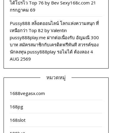
ได้โปรไว Top 76 by Bev Sexy168c.com 21
กรกฎาคม 69
Pussy888 สล็อตออนไลน์ โลกแห่งความสนุก ที่
เหนือกว่า Top 82 by Valentin
pussy888play.me ฝากต่อเนื่องรับ อัญมณี 300
บาท สมัครสมาชิกกับเครดิตฟรีทันที สวรรค์ของ
นักลงทุน pussy888play รอไม่ได้ ต้องลอง 4
AUG 2569
หมวดหมู่
1688vegasx.com
168pg
168slot