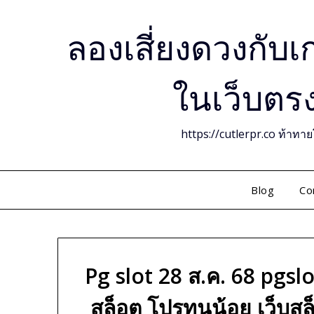
Skip
to
ลองเสี่ยงดวงกับ
content
ในเว็บตรง
https://cutlerpr.co ท้าท
Blog
Co
Pg slot 28 ส.ค. 68 pgslo
สล็อต โปรทุนน้อย เว็บส