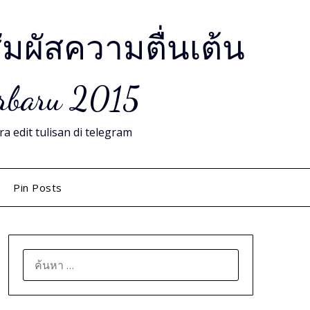
มผัสความตื่นเต้น
rbaru 2015
 edit tulisan di telegram
Pin Posts
ค้นหา
สำหรับ: