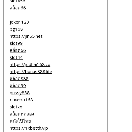
slot456
สล็อต66
joker 123
pg168
https://jin55.net
slot99
สล็อต66
slot44
https://judhai168.co
https://bonus888.life
สล็อต888
สล็อต99
pussy888
บาคาร่า168
slotxo
สล็อตทดลอง
หนังโป๊ไทย
https://1xbetth.vip