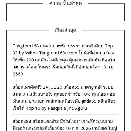
ความเห็นล่าสุด
เรื่องล่าสุด
Tangtem168 เกมสดภาพชัด บรรยากาศพรีเมียม Top
33 by Wilton Tangtem168e.com โบนัสพี่ฝากมา น้อง
ให้เพิ่ม 200 เล่นลื่น ไม่มีสะดุด คุ้มค่าการเดิมพัน ที่สุดใน
วงการ สล็อตเว็บตรง เริ่มก่อนวันนี้ มีลุ้นก่อนใคร 18 ก.ย.
2569
สล็อตเครดิตฟรี 24 JUL 26 สล็อต55 มาตรฐานดี ระบบ
แน่น เล่นแล้วสบายใจ ทุกยอดฝากรับ 10% ทุนน้อย สอย
เงินแสน ประสบการณ์เกมเหนือระดับ jinda55 คลิกเดียว
เริ่มได้ Top 10 by Pasquale jin55.guru
สล็อต888 สล็อตแตกง่าย มีจริงไหม? เจาะลึกระบบเกม
ฟีเจอร์ และปัจจัยที่เกี่ยวข้อง 10 ก.ค. 2026 เวปไซต์ ใหญ่