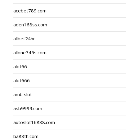
acebet789.com
aden168ss.com
allbet24hr
allone745s.com
alot66
alot666
amb slot
asb9999.com
autoslot16888.com
ba88th.com