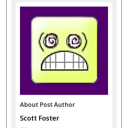
About Post Author
Scott Foster