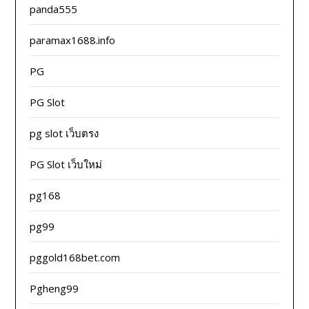
panda555
paramax1688.info
PG
PG Slot
pg slot เว็บตรง
PG Slot เว็บใหม่
pg168
pg99
pggold168bet.com
Pgheng99