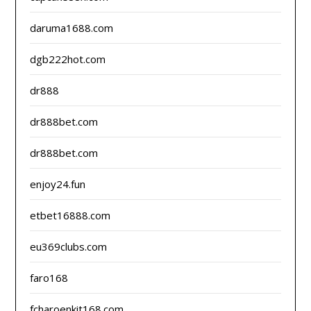
daruma1688.com
dgb222hot.com
dr888
dr888bet.com
dr888bet.com
enjoy24.fun
etbet16888.com
eu369clubs.com
faro168
fcharoenkit168.com