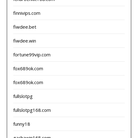
finnivips.com
fiwdee.bet
fiwdee.win
fortune99vip.com
fox689ok.com
fox689ok.com
fullslotpg
fullslotpg168.com
funny18
gachawin168.com