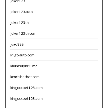
Joker123
joker123auto
Joker123th
Joker123th.com
juad888
k1gt-auto.com
khumsup888.me
kimchibetbet.com
kingxxxbet123.com
kingxxxbet123.com