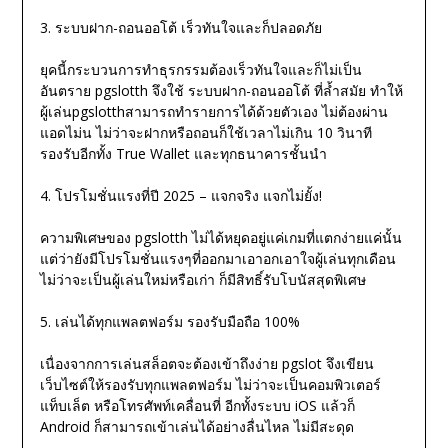
3. ระบบฝาก-ถอนออโต้ เร็วทันใจและก็ปลอดภัย
ยุคนี้กระบวนการทำธุรกรรมต้องเร็วทันใจและก็ไม่เป็น
อันตราย pgslotth จึงใช้ ระบบฝาก-ถอนออโต้ ที่ล้ำสมัย ทำให้
ผู้เล่นpgslotthสามารถทำรายการได้ด้วยตัวเอง ไม่ต้องผ่าน
แอดไม่น ไม่ว่าจะฝากหรือถอนก็ใช้เวลาไม่เกิน 10 วินาที
รองรับอีกทั้ง True Wallet และทุกธนาคารชั้นนำ
4. โปรโมชั่นแรงที่ปี 2025 – แจกจริง แจกไม่ยั้ง!
ความพิเศษของ pgslotth ไม่ได้หยุดอยู่แค่เกมที่แตกง่ายแค่นั้น
แต่ว่ายังมีโปรโมชั่นแรงๆที่ออกมาเอาอกเอาใจผู้เล่นทุกเดือน
ไม่ว่าจะเป็นผู้เล่นใหม่หรือเก่า ก็มีสิทธิ์รับโบนัสสุดพิเศษ
5. เล่นได้ทุกแพลตฟอร์ม รองรับมือถือ 100%
เนื่องจากการเล่นสล็อตจะต้องเข้าถึงง่าย pgslot จึงเขียน
เว็บไซต์ให้รองรับทุกแพลตฟอร์ม ไม่ว่าจะเป็นคอมพิวเตอร์
แท็บเล็ต หรือโทรศัพท์เคลื่อนที่ อีกทั้งระบบ iOS แล้วก็
Android ก็สามารถเข้าเล่นได้อย่างลื่นไหล ไม่มีสะดุด