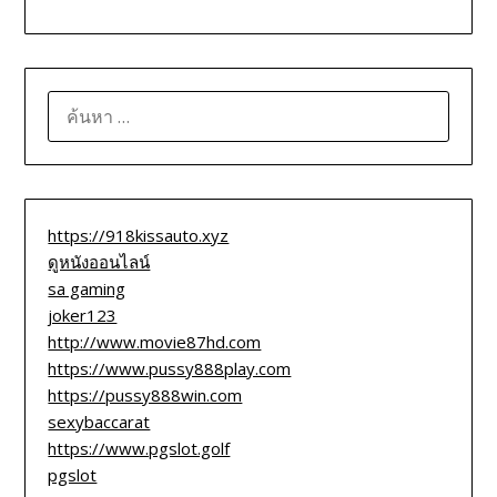
ค้นหา
สำหรับ:
https://918kissauto.xyz
ดูหนังออนไลน์
sa gaming
joker123
http://www.movie87hd.com
https://www.pussy888play.com
https://pussy888win.com
sexybaccarat
https://www.pgslot.golf
pgslot