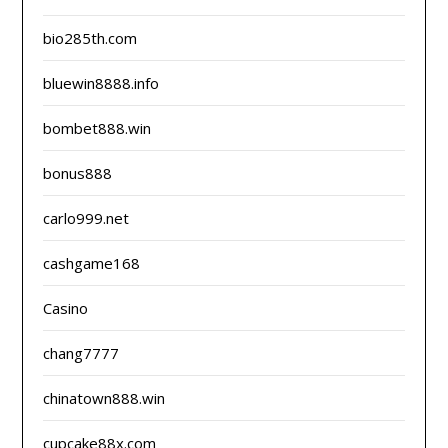
bio285th.com
bluewin8888.info
bombet888.win
bonus888
carlo999.net
cashgame168
Casino
chang7777
chinatown888.win
cupcake88x.com