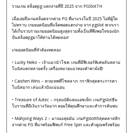
รวมเกม สล็อตpg แตกง่ายที่ปี 2025 จาก PGSlotTH
เมื่อเอ่ยถึงเกมสล็อตจากค่าย PG ที่มาแรงในปี 2025 ไม่มีผู้ใด
ไม่ทราบ เกมยอดนิยมที่แจ็คพอตแตกง่าย จาก pgslot พวกเรา
ได้เก็บรวบรวมเกมยอดนิยมสูงสุดรวมทั้งเป็นที่พึงพอใจของนัก
ปั่นสล็อตpgมาให้ท่านได้ทดลอง!
เกมยอดนิยมที่จำต้องทดลอง
• Lucky Neko – เจ้าแมวนำโชค: เกมที่มีฟีเจอร์พิเศษล้นหลาม
โบนัสแตกหลายครั้ง เครื่องหมายแมวทองคำพามั่งมี!
• Caishen Wins – ทวยเทพที่โชคลาภ: กราฟิกสุดตระการตา
โบนัสมาก เล่นแล้วปังแน่นอน
• Treasure of Aztec – กรุสมบัติแห่งแอซเท็ก: เกมPgslotธีม
โบราณที่มีเงินรางวัลมาก คอยให้คุณศึกษาและทำการค้นพบ
• Mahjong Ways 2 – มาจองสุดมัน: เกมPgslotthสุดคลาสสิก
จากค่าย PG ที่มาพร้อมฟีพบร์ Free Spin และตัวคูณพรั่งพร้อม