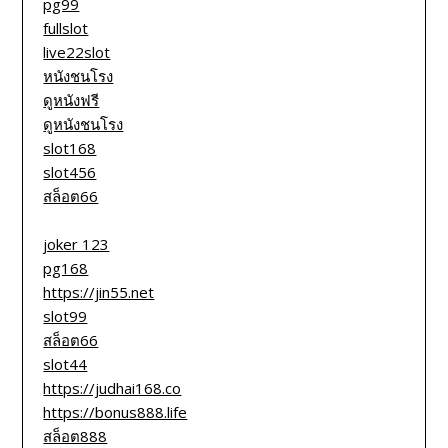
pg99
fullslot
live22slot
หนังชนโรง
ดูหนังฟรี
ดูหนังชนโรง
slot168
slot456
สล็อต66
joker 123
pg168
https://jin55.net
slot99
สล็อต66
slot44
https://judhai168.co
https://bonus888.life
สล็อต888