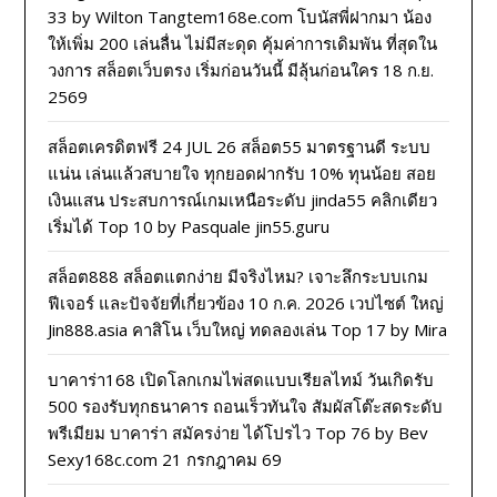
33 by Wilton Tangtem168e.com โบนัสพี่ฝากมา น้อง
ให้เพิ่ม 200 เล่นลื่น ไม่มีสะดุด คุ้มค่าการเดิมพัน ที่สุดใน
วงการ สล็อตเว็บตรง เริ่มก่อนวันนี้ มีลุ้นก่อนใคร 18 ก.ย.
2569
สล็อตเครดิตฟรี 24 JUL 26 สล็อต55 มาตรฐานดี ระบบ
แน่น เล่นแล้วสบายใจ ทุกยอดฝากรับ 10% ทุนน้อย สอย
เงินแสน ประสบการณ์เกมเหนือระดับ jinda55 คลิกเดียว
เริ่มได้ Top 10 by Pasquale jin55.guru
สล็อต888 สล็อตแตกง่าย มีจริงไหม? เจาะลึกระบบเกม
ฟีเจอร์ และปัจจัยที่เกี่ยวข้อง 10 ก.ค. 2026 เวปไซต์ ใหญ่
Jin888.asia คาสิโน เว็บใหญ่ ทดลองเล่น Top 17 by Mira
บาคาร่า168 เปิดโลกเกมไพ่สดแบบเรียลไทม์ วันเกิดรับ
500 รองรับทุกธนาคาร ถอนเร็วทันใจ สัมผัสโต๊ะสดระดับ
พรีเมียม บาคาร่า สมัครง่าย ได้โปรไว Top 76 by Bev
Sexy168c.com 21 กรกฎาคม 69