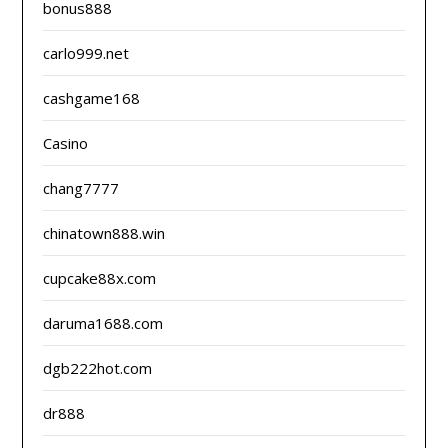
bonus888
carlo999.net
cashgame168
Casino
chang7777
chinatown888.win
cupcake88x.com
daruma1688.com
dgb222hot.com
dr888