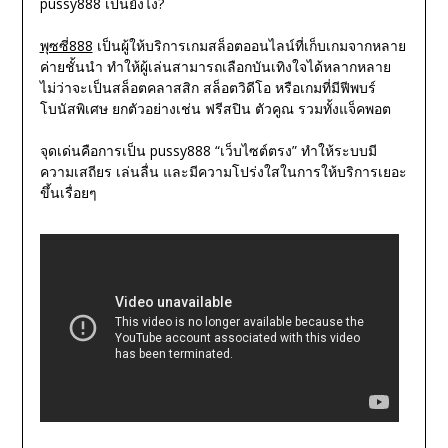
pussy888 เป็นยังไง?
พุซซี่888
เป็นผู้ให้บริการเกมสล็อตออนไลน์ที่เก็บเกมจากหลาย
ค่ายชั้นนำ ทำให้ผู้เล่นสามารถเลือกบันเทิงใจได้หลากหลาย
ไม่ว่าจะเป็นสล็อตคลาสสิก สล็อตวิดีโอ หรือเกมที่มีฟีพบร์
โบนัสพิเศษ ยกตัวอย่างเช่น ฟรีสปิน ตัวคูณ รวมทั้งแจ็คพอต
จุดเด่นคือการเป็น pussy888 “เว็บไซต์ตรง” ทำให้ระบบมี
ความเสถียร เล่นลื่น และมีความโปร่งใสในการให้บริการเยอะ
ขึ้นเรื่อยๆ