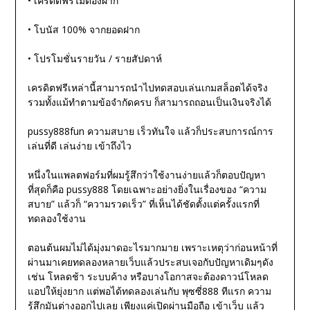
• เครดิตฟรีไม่ต้องฝาก
• โบนัส 100% จากยอดฝาก
• โปรโมชั่นรายวัน / รายสัปดาห์
เครดิตฟรีเหล่านี้สามารถนำไปทดสอบเล่นเกมสล็อตได้จริง
รวมทั้งแม้ทำตามข้อจำกัดครบ ก็สามารถถอนเป็นเงินจริงได้
pussy888fun ความสบาย เร็วทันใจ แล้วก็ประสบการณ์การ
เล่นที่ดี เล่นง่าย เข้าถึงไว
หนึ่งในแพลตฟอร์มที่ผมรู้สึกว่าใช้งานง่ายแล้วก็ตอบปัญหา
ที่สุดก็คือ pussy888 โดยเฉพาะอย่างยิ่งในเรื่องของ “ความ
สบาย” แล้วก็ “ความรวดเร็ว” ที่เห็นได้ชัดตั้งแต่ครั้งแรกที่
ทดลองใช้งาน
ตอนต้นผมไม่ได้มุ่งมาดอะไรมากมาย เพราะเหตุว่าก่อนหน้าที่
ผ่านมาเคยทดลองหลายเว็บแล้วประสบเจอกับปัญหาเดิมๆดัง
เช่น โหลดช้า ระบบค้าง หรือบางโอกาสจะต้องดาวน์โหลด
แอปให้ยุ่งยาก แต่พอได้ทดลองเล่นกับ พุซซี่888 ทีแรก ความ
รู้สึกมันต่างออกไปเลย เพียงแค่เปิดผ่านมือถือ เข้าเว็บ แล้ว