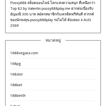
Pussy888 สล็อตออนไลน์ โลกแห่งความสนุก ที่เหนือกว่า
Top 82 by Valentin pussy888play.me ฝากต่อเนื่องรับ
อัญมณี 300 บาท สมัครสมาชิกกับเครดิตฟรีทันที สวรรค์
ของนักลงทุน pussy888play รอไม่ได้ ต้องลอง 4 AUG
2569
หมวดหมู่
1688vegasx.com
168pg
168slot
188bet
188betth