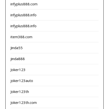
infyplus888.com
infyplus888.info
infyplus888.info
item388.com
Jinda55
jinda888
Joker123
joker123auto
Joker123th
Joker123th.com