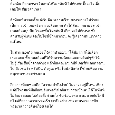
ล็อกอิน ก็สามารถเริ่มเล่นได้โดยทันที ไม่ต้องจัดตั้งอะไรเพิ่ม
เติมให้เสียเวล่ำเวลา
สิ่งที่ผมชื่นชอบตั้งแต่เริ่มคือ “ความเร็ว” ของระบบ ไม่ว่าจะ
เป็นการเข้าเกมหรือการเปลี่ยนเกม ทำได้ลื่นมากมาย กดเข้า
เกมสล็อตปุบปับ โหลดขึ้นโดยทันที เกือบจะไม่ต้องรอ ซึ่ง
สำหรับผู้ที่เคยเจอเว็บไซต์ช้าๆมาก่อน จะรู้เลยว่ามันแตกต่าง
แค่ไหน
ในส่วนของตัวเกมเอง ก็จัดว่าทำออกมาได้ดีมาก มีให้เลือก
เยอะแยะ ทั้งเกมสล็อตที่ได้รับความนิยมและเกมใหม่ๆทำให้
ไม่รู้เรื่องสึกซ้ำจากจำเจ แล้วก็แต่ละเกมก็มีฟีเจอร์ที่แตกต่างกัน
ไป ดังเช่นว่า ฟรีสปิน ตัวคูณ หรือโบนัสพิเศษ ที่ช่วยเพิ่มความ
สนุกสนานระหว่างเล่น
อีกอย่างที่ผมชอบคือ “ความเข้าถึงง่าย” ไม่ว่าจะอยู่ที่ไหน เพียง
แค่มีโทรศัพท์มือถือกับอินเทอร์เน็ตก็สามารถเข้าเล่นได้ในทันที
ไม่ต้องรอคอย ไม่ต้องตั้งค่าอะไรซับซ้อน เหมาะสมมากกับไลฟ์
สไตล์ที่อยากความรวดเร็ว ยกตัวอย่างเช่น เล่นระหว่างพัก
หรือเวลาว่างสั้นๆก็ยังเล่นได้