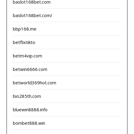
baslot168bet.com
baslot168bet.com/
bbp168.me
betflixtikto
betm4vip.com
betwin6666.com
betworld369hot.com
bio285th.com
bluewin8888.info
bombet888.win