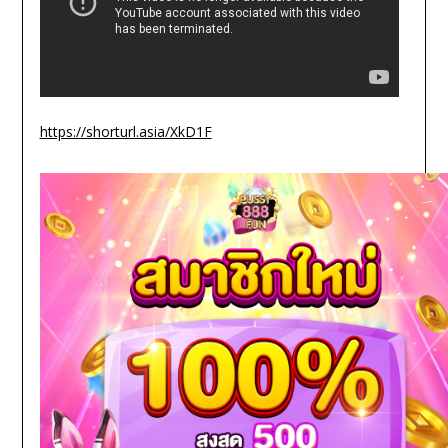
https://shorturl.asia/XkD1F