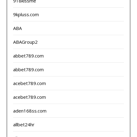
918kissme
9kpluss.com
ABA
ABAGroup2
abbet789.com
abbet789.com
acebet789.com
acebet789.com
aden168ss.com
allbet24hr