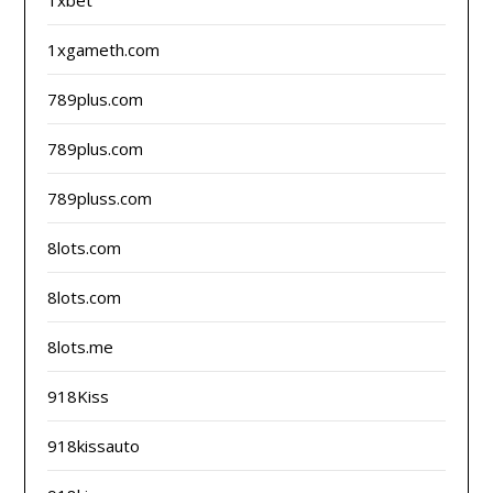
1xbet
1xgameth.com
789plus.com
789plus.com
789pluss.com
8lots.com
8lots.com
8lots.me
918Kiss
918kissauto