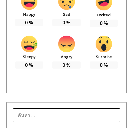
Happy
Sad
Excited
0
%
0
%
0
%
Sleepy
Angry
Surprise
0
%
0
%
0
%
ค้นหา
สำหรับ: