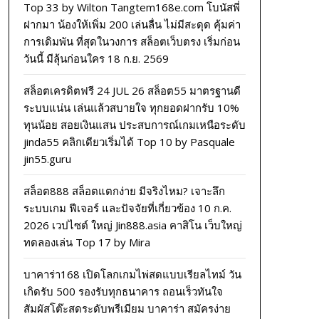
Top 33 by Wilton Tangtem168e.com โบนัสพี่
ฝากมา น้องให้เพิ่ม 200 เล่นลื่น ไม่มีสะดุด คุ้มค่า
การเดิมพัน ที่สุดในวงการ สล็อตเว็บตรง เริ่มก่อน
วันนี้ มีลุ้นก่อนใคร 18 ก.ย. 2569
สล็อตเครดิตฟรี 24 JUL 26 สล็อต55 มาตรฐานดี
ระบบแน่น เล่นแล้วสบายใจ ทุกยอดฝากรับ 10%
ทุนน้อย สอยเงินแสน ประสบการณ์เกมเหนือระดับ
jinda55 คลิกเดียวเริ่มได้ Top 10 by Pasquale
jin55.guru
สล็อต888 สล็อตแตกง่าย มีจริงไหม? เจาะลึก
ระบบเกม ฟีเจอร์ และปัจจัยที่เกี่ยวข้อง 10 ก.ค.
2026 เวปไซต์ ใหญ่ Jin888.asia คาสิโน เว็บใหญ่
ทดลองเล่น Top 17 by Mira
บาคาร่า168 เปิดโลกเกมไพ่สดแบบเรียลไทม์ วัน
เกิดรับ 500 รองรับทุกธนาคาร ถอนเร็วทันใจ
สัมผัสโต๊ะสดระดับพรีเมียม บาคาร่า สมัครง่าย