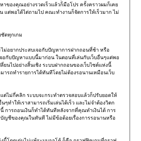
หาของคุณอย่างรวดเร็วแล้วก็มือโปร ครั้งคราวผมก็เคย
น แต่พอได้ไต่ถามไป คณะทำงานก็จัดการให้เร็วมาก ไม่
ชัดทุกเกม
จะไม่อยากประสบเจอกับปัญหาการฝากถอนที่ช้า หรือ
จอกับปัญหาแบบนี้มาก่อน ในตอนที่เล่นกับเว็บอื่นๆแต่พอ
ลี่ยนไปอย่างสิ้นเชิง ระบบฝากถอนของเว็บไซต์แห่งนี้
ก สามารถทำรายการได้ทันทีโดยไม่ต้องรอนานเหมือนเว็บ
ยงแต่ไม่กี่คลิก ระบบจะกระทำตรวจสอบแล้วก็ปรับยอดให้
ื่นๆทำให้เราสามารถเริ่มเล่นได้เร็ว และไม่จำต้องวิตก
ี้ การถอนเงินก็ทำได้ทันทีหลังจากที่คุณทำเงินได้ การ
ข้าบัญชีของคุณในทันที ไม่มีข้อด้อยเรื่องการรอนานหรือ
ห่งนี้โดดเด่นไม่แพ้ระบบออโต้ ก็คือ กราฟฟิคเกมที่กราฟ