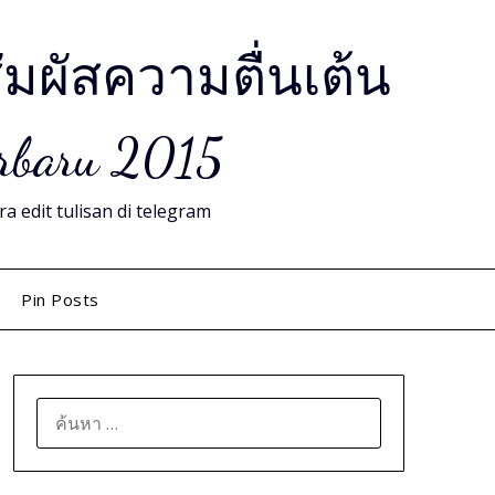
มผัสความตื่นเต้น
rbaru 2015
 edit tulisan di telegram
Pin Posts
ค้นหา
สำหรับ: