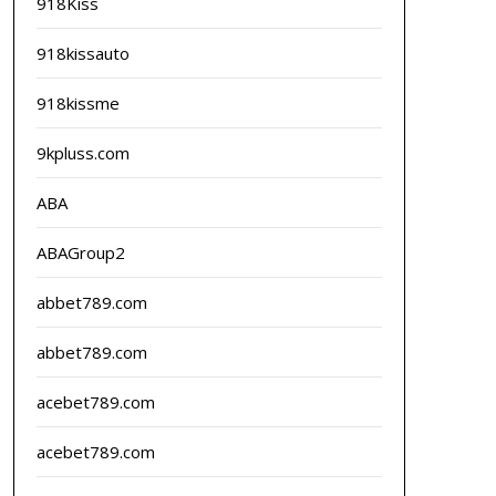
918Kiss
918kissauto
918kissme
9kpluss.com
ABA
ABAGroup2
abbet789.com
abbet789.com
acebet789.com
acebet789.com