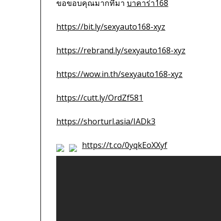
ขอขอบคุณมากที่มา
บาคาร่า168
https://bit.ly/sexyauto168-xyz
https://rebrand.ly/sexyauto168-xyz
https://wow.in.th/sexyauto168-xyz
https://cutt.ly/OrdZf581
https://shorturl.asia/IADk3
https://t.co/0yqkEoXXyf