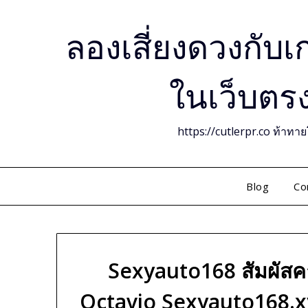
Skip
to
ลองเสี่ยงดวงกับ
content
ในเว็บตรง
https://cutlerpr.co ท้าท
Blog
Co
Sexyauto168 สัมผัสค
Octavio Sexyauto168.xy