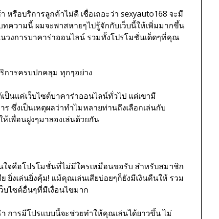
า หรือบริการลูกค้าไม่ดี เชื่อเถอะว่า sexyauto168 จะมี
ความนี้ ผมจะพาสหายๆไปรู้จักกับเว็บนี้ให้เพิ่มมากขึ้น
นในวงการบาคาร่าออนไลน์ รวมทั้งโปรโมชั่นเด็ดๆที่คุณ
 บริการครบปกคลุม ทุกๆอย่าง
ป็นแค่เว็บไซต์บาคาร่าออนไลน์ทั่วไป แต่เขามี
าร ซึ่งเป็นเหตุผลว่าทำไมหลายท่านถึงเลือกเล่นกับ
ให้เพื่อนฝูงๆมาลองเล่นด้วยกัน
่าสนใจคือโปรโมชั่นที่ไม่มีใครเหมือนขอรับ สำหรับสมาชิก
ิ่งเล่นยิ่งคุ้ม! แม้คุณเล่นเสียบ่อยๆก็ยังมีเงินคืนให้ รวม
ว็บไซต์อื่นๆที่มีเงื่อนไขมาก
คาร่า การมีโปรแบบนี้จะช่วยทำให้คุณเล่นได้ยาวขึ้น ไม่