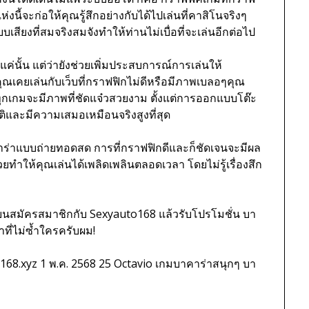
งนี้จะก่อให้คุณรู้สึกอย่างกับได้ไปเล่นที่คาสิโนจริงๆ
เสียงที่สมจริงสมจังทำให้ท่านไม่เบื่อที่จะเล่นอีกต่อไป
ค่นั้น แต่ว่ายังช่วยเพิ่มประสบการณ์การเล่นให้
คุณเคยเล่นกับเว็บที่กราฟฟิกไม่ดีหรือมีภาพเบลอๆคุณ
8 ทุกเกมจะมีภาพที่ชัดแจ๋วสวยงาม ตั้งแต่การออกแบบโต๊ะ
าติและมีความเสมอเหมือนจริงสูงที่สุด
าร่าแบบถ่ายทอดสด การที่กราฟฟิกดีและก็ชัดเจนจะมีผล
วยทำให้คุณเล่นได้เพลิดเพลินตลอดเวลา โดยไม่รู้เรื่องสึก
เบียนสมัครสมาชิกกับ Sexyauto168 แล้วรับโปรโมชั่น บา
ที่ไม่ซ้ำใครครับผม!
68.xyz 1 พ.ค. 2568 25 Octavio เกมบาคาร่าสนุกๆ บา