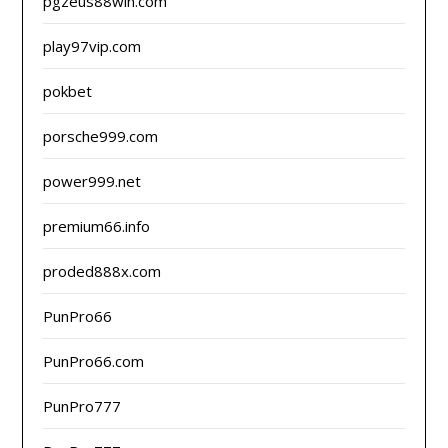
pgzeus88win.com
play97vip.com
pokbet
porsche999.com
power999.net
premium66.info
proded888x.com
PunPro66
PunPro66.com
PunPro777