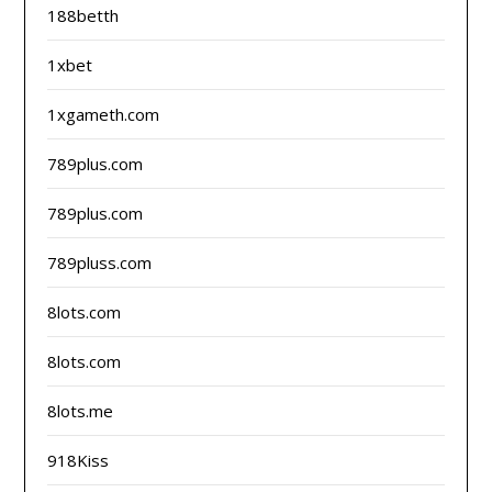
188betth
1xbet
1xgameth.com
789plus.com
789plus.com
789pluss.com
8lots.com
8lots.com
8lots.me
918Kiss