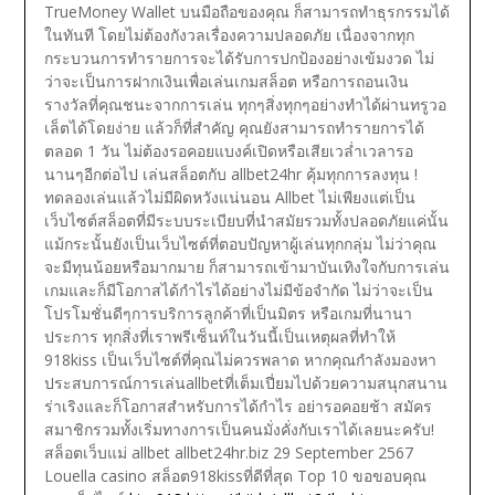
TrueMoney Wallet บนมือถือของคุณ ก็สามารถทำธุรกรรมได้
ในทันที โดยไม่ต้องกังวลเรื่องความปลอดภัย เนื่องจากทุก
กระบวนการทำรายการจะได้รับการปกป้องอย่างเข้มงวด
ไม่
ว่าจะเป็นการฝากเงินเพื่อเล่นเกมสล็อต หรือการถอนเงิน
รางวัลที่คุณชนะจากการเล่น ทุกๆสิ่งทุกๆอย่างทำได้ผ่านทรูวอ
เล็ตได้โดยง่าย แล้วก็ที่สำคัญ คุณยังสามารถทำรายการได้
ตลอด 1 วัน ไม่ต้องรอคอยแบงค์เปิดหรือเสียเวล่ำเวลารอ
นานๆอีกต่อไป
เล่นสล็อตกับ allbet24hr คุ้มทุกการลงทุน !
ทดลองเล่นแล้วไม่มีผิดหวังแน่นอน
Allbet ไม่เพียงแต่เป็น
เว็บไซต์สล็อตที่มีระบบระเบียบที่นำสมัยรวมทั้งปลอดภัยแค่นั้น
แม้กระนั้นยังเป็นเว็บไซต์ที่ตอบปัญหาผู้เล่นทุกกลุ่ม ไม่ว่าคุณ
จะมีทุนน้อยหรือมากมาย ก็สามารถเข้ามาบันเทิงใจกับการเล่น
เกมและก็มีโอกาสได้กำไรได้อย่างไม่มีข้อจำกัด
ไม่ว่าจะเป็น
โปรโมชั่นดีๆการบริการลูกค้าที่เป็นมิตร หรือเกมที่นานา
ประการ ทุกสิ่งที่เราพรีเซ็นท์ในวันนี้เป็นเหตุผลที่ทำให้
918kiss เป็นเว็บไซต์ที่คุณไม่ควรพลาด หากคุณกำลังมองหา
ประสบการณ์การเล่นallbetที่เต็มเปี่ยมไปด้วยความสนุกสนาน
ร่าเริงและก็โอกาสสำหรับการได้กำไร อย่ารอคอยช้า สมัคร
สมาชิกรวมทั้งเริ่มทางการเป็นคนมั่งคั่งกับเราได้เลยนะครับ!
สล็อตเว็บแม่ allbet allbet24hr.biz 29 September 2567
Louella casino สล็อต918kissที่ดีที่สุด Top 10
ขอขอบคุณ