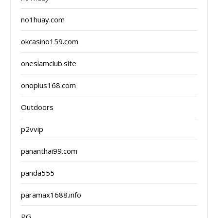
no1huay.com
okcasino159.com
onesiamclub.site
onoplus168.com
Outdoors
p2vvip
pananthai99.com
panda555
paramax1688.info
PG