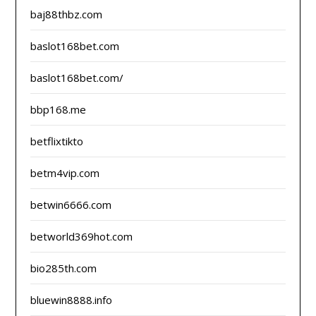
baj88thbz.com
baslot168bet.com
baslot168bet.com/
bbp168.me
betflixtikto
betm4vip.com
betwin6666.com
betworld369hot.com
bio285th.com
bluewin8888.info