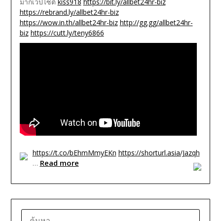
มากเว็ปไซต์
kiss918
https://bit.ly/allbet24hr-biz
https://rebrand.ly/allbet24hr-biz
https://wow.in.th/allbet24hr-biz
http://gg.gg/allbet24hr-
biz
https://cutt.ly/teny6866
https://t.co/bEhmMmyEKn
https://shorturl.asia/Jazqh
Read more
…
ค้นหา