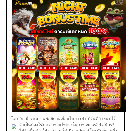
ได้จริง เพียงแค่ประพฤติตามเงื่อนไขการทำเทิร์นที่กำหนดไว้
จำเป็นต้องใช้เอกสารอะไรบ้างในการ enjoy24 สมัคร?
ไม่จำเป็นต้องใช้เอกสาร ใช้เพียงแค่เบอร์โทรศัพท์รวมทั้ง