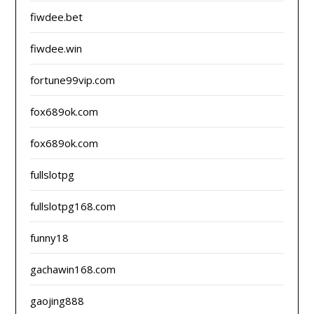
fiwdee.bet
fiwdee.win
fortune99vip.com
fox689ok.com
fox689ok.com
fullslotpg
fullslotpg168.com
funny18
gachawin168.com
gaojing888