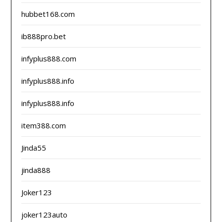
hubbet168.com
ib888pro.bet
infyplus888.com
infyplus888.info
infyplus888.info
item388.com
Jinda55
jinda888
Joker123
joker123auto