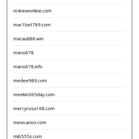
m4newonline.com
mac1bet789.com
macau888.win
mario678
mario678.info
medee989.com
meekin365day.com
mercyrosa168.com
mexicanoo.com
mib555s.com