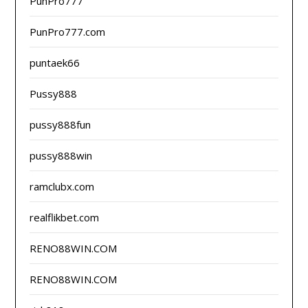
PunPro777
PunPro777.com
puntaek66
Pussy888
pussy888fun
pussy888win
ramclubx.com
realflikbet.com
RENO88WIN.COM
RENO88WIN.COM