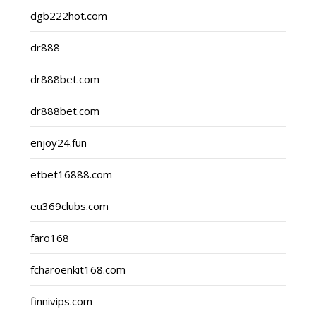
dgb222hot.com
dr888
dr888bet.com
dr888bet.com
enjoy24.fun
etbet16888.com
eu369clubs.com
faro168
fcharoenkit168.com
finnivips.com