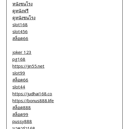
หนังชนโรง
ดูหนังฟรี
ดูหนังชนโรง
slot168
slot456
สล็อต66
joker 123
pg168
https://jin55.net
slot99
สล็อต66
slot44
https://judhai168.co
https://bonus888.life
สล็อต888
สล็อต99
pussy888
บาคาร่า168