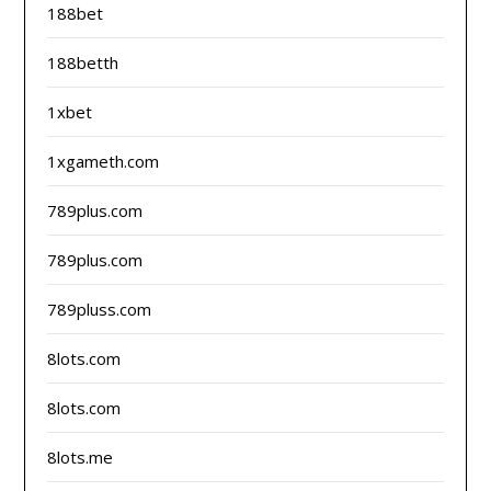
188bet
188betth
1xbet
1xgameth.com
789plus.com
789plus.com
789pluss.com
8lots.com
8lots.com
8lots.me