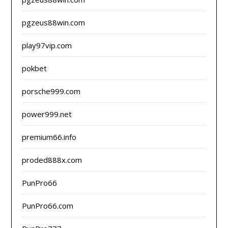
pgzeus88win.com
play97vip.com
pokbet
porsche999.com
power999.net
premium66.info
proded888x.com
PunPro66
PunPro66.com