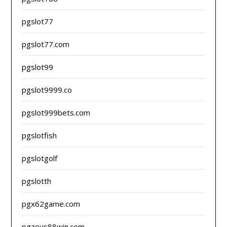
pgslot77
pgslot77.com
pgslot99
pgslot9999.co
pgslot999bets.com
pgslotfish
pgslotgolf
pgslotth
pgx62game.com
pgzeus88win.com