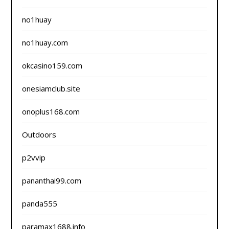
no1huay
no1huay.com
okcasino159.com
onesiamclub.site
onoplus168.com
Outdoors
p2vvip
pananthai99.com
panda555
paramax1688.info