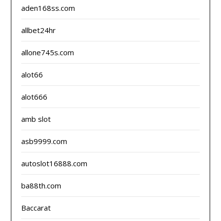
aden168ss.com
allbet24hr
allone745s.com
alot66
alot666
amb slot
asb9999.com
autoslot16888.com
ba88th.com
Baccarat