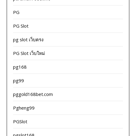
PG
PG Slot
pg slot เว็บตรง
PG Slot เว็บใหม่
pg168
pg99
pggold168bet.com
Pgheng99
PGSlot
pgslot168