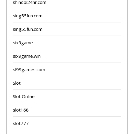
shinobi24hr.com
sing55fun.com
sing55fun.com
six9game
six9game.win
sl99games.com
Slot
Slot Online
slot168
slot777