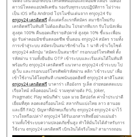
จัดตั้ง
เล่นได้อีกทั้งบนโทรศัพท์มือถือและคอมพิวเตอร์
ไม่ต้อง
ดาวน์โหลดแอปพลิเคชัน
รองรับทุกระบบปฏิบัติการ ไม่ว่าจะ
เป็น iOS หรือ Android
โปรโมชั่นเด่นจาก enjoy24
รับ
enjoy24 เครดิตฟรี
ตั้งแต่ครั้งแรกที่สมัคร
สมาชิกใหม่รับ
เครดิตฟรีในทันที ไม่ต้องเติมเงิน
โปรฝากทีแรก รับโบนัสเพิ่ม
สูงสุด 100%
คืนยอดเสียรายสัปดาห์ สูงสุด 10%
ชี้แนะเพื่อน
ฝูง รับค่าคอมมิชชั่นตลอดชีพ
ขั้นตอน enjoy24 สมัคร รวมทั้ง
การเข้าสู่ระบบ
สมัครเป็นสมาชิกข้างใน 1 นาที
เข้าเว็บไซต์
enjoy24
คลิกปุ่ม “สมัครเป็นสมาชิก”
กรอกเบอร์โทรศัพท์ ตั้ง
รหัสผ่าน รวมทั้งยืนยัน OTP
เข้าระบบและเริ่มเล่นได้ในทันที
พร้อมรับ enjoy24 เครดิตฟรี
แนวทาง enjoy24 เข้าระบบ
ไป
สู่เว็บ และกรอกเบอร์โทรศัพท์/รหัสผ่าน
คลิก “เข้าระบบ” เพื่อ
เข้าใช้งานได้โดยทันที
เกมพนันยอดฮิตที่ enjoy24
คาสิโนสด:
enjoy24 เครดิตฟรี
บาคาร่า เสือมังกร รูเล็ต ถ่ายทอดสดแบบ
เรียลไทม์
สล็อตออนไลน์: รวมทุกค่ายดัง PG, Joker,
Pragmatic Play
พนันกีฬา: บอล มวย อีสปอร์ต ค่าน้ำประปาดี
เยี่ยมที่สุด
ลอตเตอรี่ออนไลน์: สลากกินแบ่งไทย ลาว ฮานอย
และยี่กี
FAQ: ปัญหาที่มักพบเกี่ยวกับ enjoy24
enjoy24 น่าไว้
วางใจหรือเปล่า?
enjoy24 ได้รับเอกสารสิทธิ์อย่างแม่นยำ
รวมทั้งใช้ระบบความปลอดภัยชั้นสูง ทำให้มั่นใจได้สำหรับการ
ใช้งาน
enjoy24 เครดิตฟรี เบิกเงินได้จริงไหม?
สามารถถอน