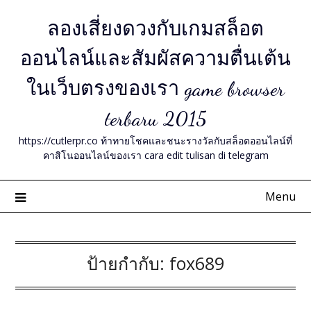
Skip
ลองเสี่ยงดวงกับเกมสล็อต
to
content
ออนไลน์และสัมผัสความตื่นเต้น
ในเว็บตรงของเรา game browser
terbaru 2015
https://cutlerpr.co ท้าทายโชคและชนะรางวัลกับสล็อตออนไลน์ที่
คาสิโนออนไลน์ของเรา cara edit tulisan di telegram
Menu
ป้ายกำกับ:
fox689