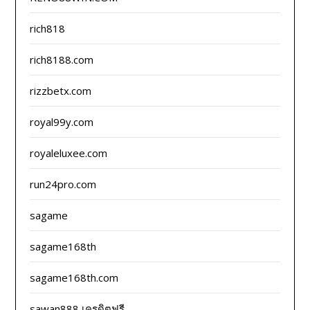
rich818
rich8188.com
rizzbetx.com
royal99y.com
royaleluxee.com
run24pro.com
sagame
sagame168th
sagame168th.com
sawan888 เครดิตฟรี