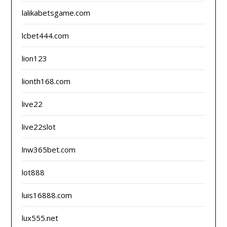
lalikabetsgame.com
lcbet444.com
lion123
lionth168.com
live22
live22slot
lnw365bet.com
lot888
luis16888.com
lux555.net