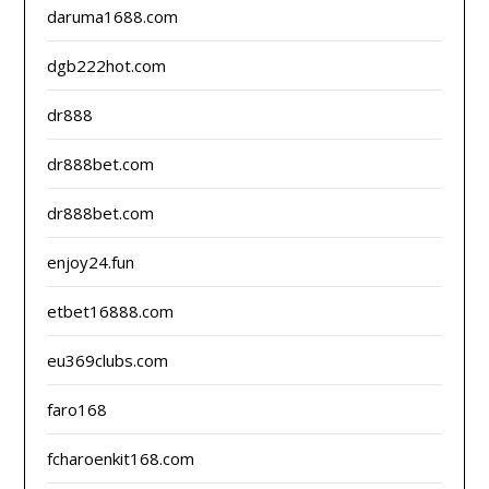
daruma1688.com
dgb222hot.com
dr888
dr888bet.com
dr888bet.com
enjoy24.fun
etbet16888.com
eu369clubs.com
faro168
fcharoenkit168.com