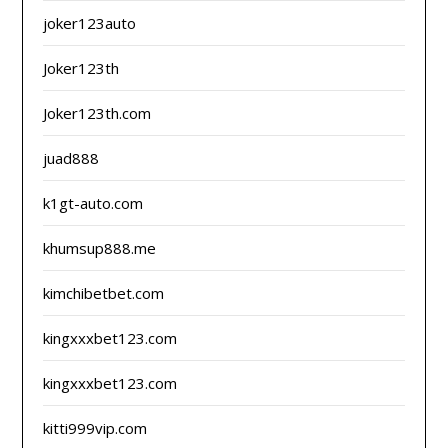
joker123auto
Joker123th
Joker123th.com
juad888
k1gt-auto.com
khumsup888.me
kimchibetbet.com
kingxxxbet123.com
kingxxxbet123.com
kitti999vip.com