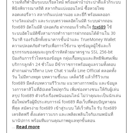
รวมทั้งกีฬาอื่นๆแบบเรียลไทม์ พร้อมค่าน้ำประปาดีแล้วก็ระบบ
พินิจพิจารณาสถิติ
สลากกินแบ่งออนไลน์
ซื้อหวยไทย
ลอตเตอรี่ลาว สลากกินแบ่งฮานอย และยี่กี พร้อมผลออก
รางวัลแม่นยำ และระบบตรวจผลอัตโนมัติ
ระบบฝากถอน
fox689 อัตโนมัติ ปลอดภัย
ฝากถอนเร็วทันใจ
fox689
ใช้
ระบบอัตโนมัติซึ่งสามารถทำรายการฝากถอนได้ด้านใน 30
วินาที รองรับอีกทั้งธนาคารชั้นนำและ TrueMoney Wallet
ความปลอดภัยสำหรับเพื่อการใช้งาน
ทุกข้อมูลผู้ใช้และก็
ธุรกรรมของคุณจะถูกเข้ารหัสด้วยมาตรฐาน SSL 256-bit
ป้องกันการรั่วไหลของข้อมูล
กลุ่มเกื้อหนุนและสิทธิพิเศษเพิ่ม
บริการลูกค้า 24 ชั่วโมง
มีข้าราชการพร้อมดูแลรวมทั้งตอบ
คำถามผ่านวิถีทาง Live Chat รวมทั้ง Line Official ตลอดทั้ง
วัน ไม่มีทางหยุด
บทความชี้แนะ เคล็ดวิธี แล้วก็รีวิวเกม
fox689 มีคลังบทความรีวิวเกม แนวทางการพนัน และข้อมูล
วงการคาสิโนที่อัปเดตใหม่ทุกวัน เพิ่มช่องทางชนะให้กับผู้เล่น
สรุป fox689 ตัวจริงเรื่องพนันออนไลน์
ไม่ว่าคุณจะเป็นนักเล่น
มือใหม่หรือผู้มีประสบการณ์ fox689 คือเว็บที่ตอบปัญหาคุณ
ที่สุด สมัครง่าย fox689 เข้าสู่ระบบ ได้เร็วทันใจ รับ fox689
เครดิตฟรี ตั้งแต่คราวแรก และเพลิดเพลินใจกับเกมพนันที่
นานัปการ พร้อมทีมงานคุณภาพดูแลทุกขั้นตอน
Read more
…