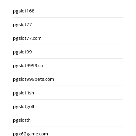
pgslot168
pgslot77
pgslot77.com
pgslot99
pgslot9999.co
pgslot999bets.com
pgslotfish
pgslotgolf
pgslotth
pgx62game.com