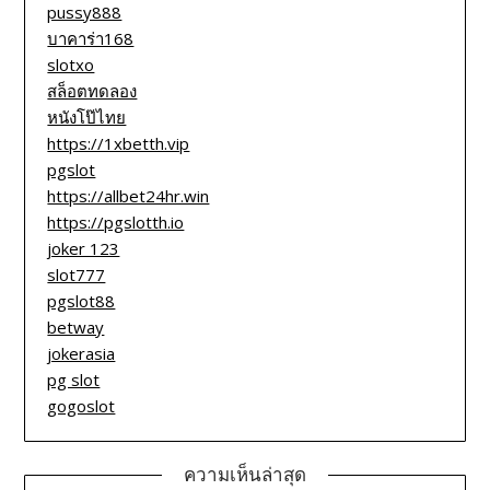
pussy888
บาคาร่า168
slotxo
สล็อตทดลอง
หนังโป๊ไทย
https://1xbetth.vip
pgslot
https://allbet24hr.win
https://pgslotth.io
joker 123
slot777
pgslot88
betway
jokerasia
pg slot
gogoslot
ความเห็นล่าสุด