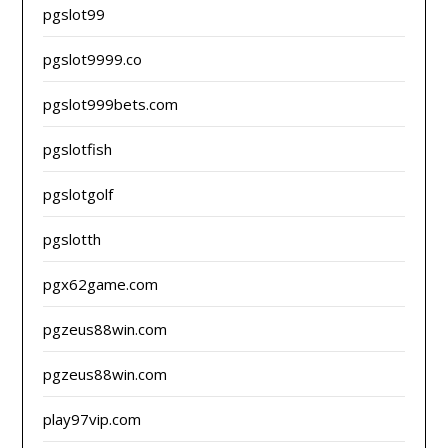
pgslot99
pgslot9999.co
pgslot999bets.com
pgslotfish
pgslotgolf
pgslotth
pgx62game.com
pgzeus88win.com
pgzeus88win.com
play97vip.com