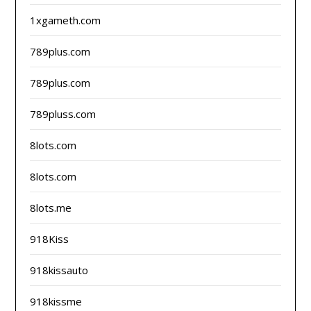
1xgameth.com
789plus.com
789plus.com
789pluss.com
8lots.com
8lots.com
8lots.me
918Kiss
918kissauto
918kissme