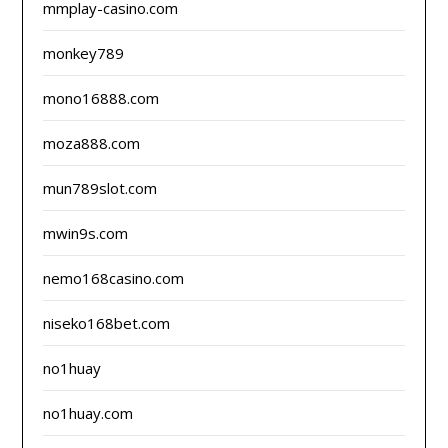
mmplay-casino.com
monkey789
mono16888.com
moza888.com
mun789slot.com
mwin9s.com
nemo168casino.com
niseko168bet.com
no1huay
no1huay.com