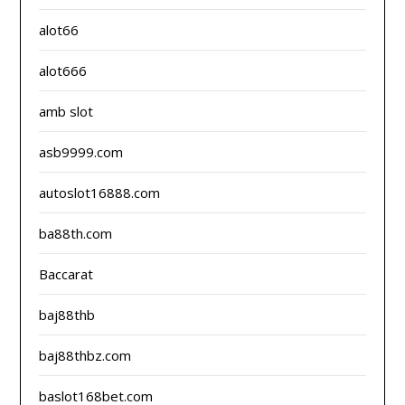
alot66
alot666
amb slot
asb9999.com
autoslot16888.com
ba88th.com
Baccarat
baj88thb
baj88thbz.com
baslot168bet.com