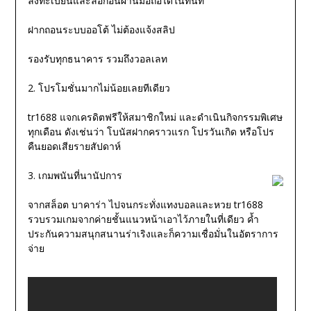
ลงทะเบียนและล็อกอินผ่านมือถือได้ในทันที
ฝากถอนระบบออโต้ ไม่ต้องแจ้งสลิป
รองรับทุกธนาคาร รวมถึงวอลเลท
2. โปรโมชั่นมากไม่น้อยเลยทีเดียว
tr1688 แจกเครดิตฟรีให้สมาชิกใหม่ และดำเนินกิจกรรมพิเศษ
ทุกเดือน ดังเช่นว่า โบนัสฝากคราวแรก โปรวันเกิด หรือโปร
คืนยอดเสียรายสัปดาห์
3. เกมพนันที่นานัปการ
จากสล็อต บาคาร่า ไปจนกระทั่งแทงบอลและหวย tr1688
รวบรวมเกมจากค่ายชั้นแนวหน้าเอาไว้ภายในที่เดียว ค้ำ
ประกันความสนุกสนานร่าเริงและก็ความเชื่อมั่นในอัตราการ
จ่าย