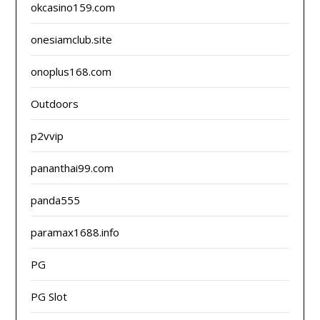
okcasino159.com
onesiamclub.site
onoplus168.com
Outdoors
p2vvip
pananthai99.com
panda555
paramax1688.info
PG
PG Slot