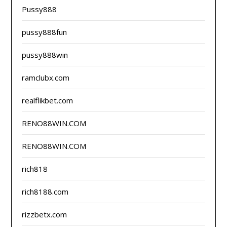
Pussy888
pussy888fun
pussy888win
ramclubx.com
realflikbet.com
RENO88WIN.COM
RENO88WIN.COM
rich818
rich8188.com
rizzbetx.com