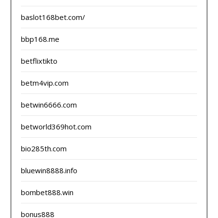
baslot168bet.com/
bbp168.me
betflixtikto
betm4vip.com
betwin6666.com
betworld369hot.com
bio285th.com
bluewin8888.info
bombet888.win
bonus888