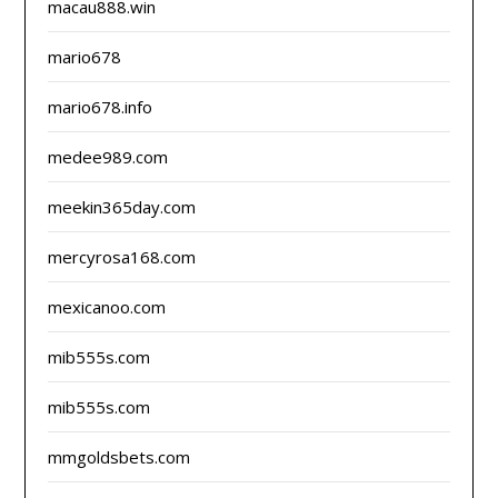
macau888.win
mario678
mario678.info
medee989.com
meekin365day.com
mercyrosa168.com
mexicanoo.com
mib555s.com
mib555s.com
mmgoldsbets.com