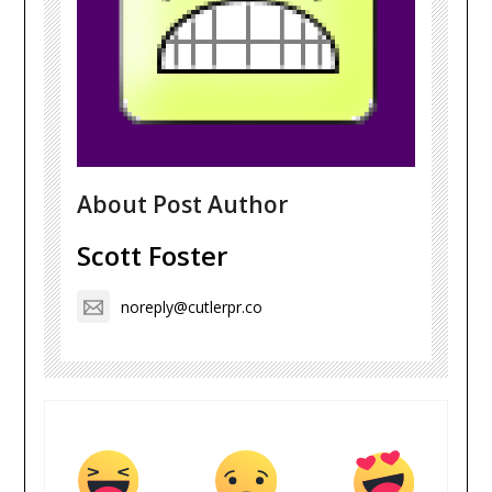
About Post Author
Scott Foster
noreply@cutlerpr.co