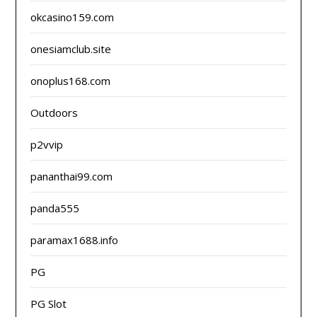
okcasino159.com
onesiamclub.site
onoplus168.com
Outdoors
p2vvip
pananthai99.com
panda555
paramax1688.info
PG
PG Slot