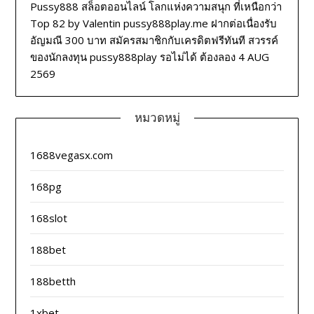
Pussy888 สล็อตออนไลน์ โลกแห่งความสนุก ที่เหนือกว่า
Top 82 by Valentin pussy888play.me ฝากต่อเนื่องรับ
อัญมณี 300 บาท สมัครสมาชิกกับเครดิตฟรีทันที สวรรค์
ของนักลงทุน pussy888play รอไม่ได้ ต้องลอง 4 AUG
2569
หมวดหมู่
1688vegasx.com
168pg
168slot
188bet
188betth
1xbet