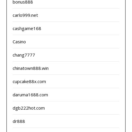
bonus888
carlo999.net
cashgame168
Casino
chang7777
chinatown888.win
cupcake88x.com
daruma1688.com
dgb222hot.com
dr888