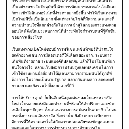
การแทงหวยออนไลน์เป็นการพนันที่มีผู้คนเว็บหวยเงินสนใจ
เป็นอย่างมาก ในปัจจุบันนี้ ด้วยการพัฒนาของเทคโนโลยีและ
ก็การเข้าถึงอินเทอร์เน็ตที่ง่ายดายมากยิ่งขึ้น ทำให้เว็บแทงหวย
เปิดใหม่มีขึ้นเป็นอันมาก ซึ่งแต่ละเว็บไซต์ก็มีความเด่นและก็
ความน่าสนใจที่แตกต่างกันไป การเข้าสู่โลกของการแทงหวย
ออนไลน์จึงเป็นประสบการณ์ที่น่าระทึกใจสำหรับคนที่รู้สึกชื่น
ชอบการเสี่ยงโชค
เว็บแทงหวยเปิดใหม่ชอบมีการพรีเซนเทชั่นฟีพบร์ที่น่าสนใจ
ยกตัวอย่างเช่น การมีลอตเตอรี่ให้เลือกเยอะมาก, ระบบการ
เดิมพันที่ง่ายดาย ระบบแบงค์ที่ปลอดภัย แล้วก็โปรโมชั่นที่น่า
สนใจดวงใจ. หลายเว็บยังมีการปรับปรุงแอพพลิเคชันในการ
เข้าใช้งานผ่านมือถือ ทำให้ผู้เล่นสามารถร่วมพนันได้ทุกที่ที่
ต้องการ ไม่ว่าจะเป็นหวยรัฐบาล สลากกินแบ่งลาว ลอตเตอรี่
ฮานอย และยังรวมไปถึงลอตเตอรี่ยี่กี
การให้บริการลูกค้าก็เป็นอีกหนึ่งจุดเด่นของเว็บแทงหวยเปิด
ใหม่ เว็บหลายแห่งมีคณะทำงานที่พร้อมให้คำปรึกษาและช่วย
เหลือในทุกๆปัญหา ตั้งแต่แนวทางการสมัครเป็นสมาชิก ไปจน
กระทั่งการถอนเงินรางวัล ยิ่งกว่านั้น ยังมีระบบระเบียบการ
จัดการที่ให้ความเอาใจใส่กับความปลอดภัยของข้อมูลเฉพาะ
บุคคลและก็แนวทางการทำธุรกรรมทางด้านการเงิน