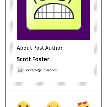
About Post Author
Scott Foster
noreply@cutlerpr.co