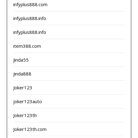
infyplus888.com
infyplus888.info
infyplus888.info
item388.com
Jinda55
jinda888
Joker123
joker123auto
Joker123th
Joker123th.com