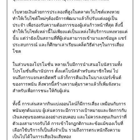
เว็บหวยเงินด้วยการประลองที่สูงในตลาดเว็บไซต์แทงหวย
ทำให้เว็บไซต์ใหม่ๆต้องมีการพัฒนาแล้วก็ปรับแต่งอยู่เป็น
ประจำ เพื่อรองรับความต้องการของผู้เล่นก้าวหน้าที่สุด สิ่งนี้
ทำให้เว็บไซต์เหล่านี้ไม่เพียงแต่เป็นแหล่งให้บริการแทงหวยแค่
นั้น แต่ว่ายังเป็นสถานที่ที่ผู้เล่นสามารถเข้ามาแลกข้อมูล แชร์
ประสบการณ์ และก็ศึกษาเล่าเรียนเคล็ดวิธีต่างๆในการเสี่ยง
โชค
ในส่วนของโปรโมชั่น หลายเว็บมีการนำเสนอโบนัสรวมทั้ง
โปรโมชั่นที่นานัปการ ตั้งแต่โบนัสสำหรับสมาชิกใหม่ ไป
จนถึงการแจกเครดิตฟรี แล้วก็การคืนเงินในบางเปอร์เซ็นต์
ของการพนัน สิ่งพวกนี้สร้างความคุ้มราคาแล้วก็เพิ่มจังหวะ
สำหรับเพื่อการชนะให้กับผู้เล่น
ทั้งนี้ การเล่นสลากกินแบ่งออนไลน์ก็มีการเสี่ยง เหมือนกับการ
พนันทุกต้นแบบ ผู้เล่นควรจะมีการวางเป้าหมายและจัดการกับ
เงินลงทุนของตนเองอย่างรอบคอบ และไม่ควรลงทุนเกินกว่าที่
ตัวเองสามารถรับได้ การเข้าใจกฎกติกาและข้อแม้ของเว็บที่
เลือกใช้บริการก็เป็นสิ่งจำเป็น รวมถึงการตระหนักถึงความ
เป็นไปได้ในการเสียเงินเสียทอง