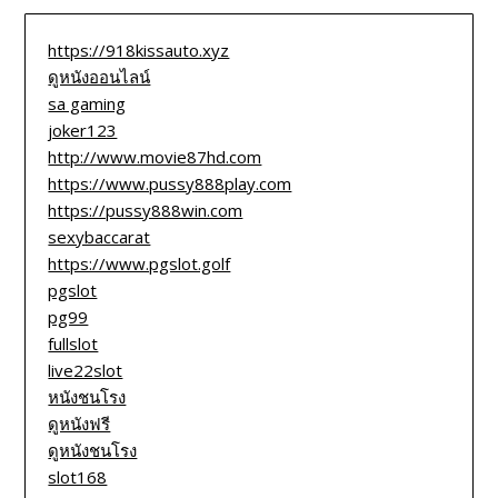
https://918kissauto.xyz
ดูหนังออนไลน์
sa gaming
joker123
http://www.movie87hd.com
https://www.pussy888play.com
https://pussy888win.com
sexybaccarat
https://www.pgslot.golf
pgslot
pg99
fullslot
live22slot
หนังชนโรง
ดูหนังฟรี
ดูหนังชนโรง
slot168