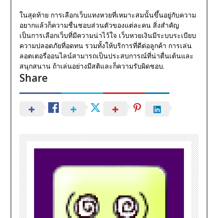
ในสุดท้าย การเลือกเว็บแทงหวยที่เหมาะสมนั้นขึ้นอยู่กับความ
อยากแล้วก็ความชื่นชอบส่วนตัวของแต่ละคน สิ่งสำคัญ
เป็นการเลือกเว็บที่มีความน่าไว้ใจ เว็บหวยเงินมีระบบระเบียบ
ความปลอดภัยที่อดทน รวมทั้งให้บริการที่ดีต่อลูกค้า การเล่น
ลอตเตอรี่ออนไลน์สามารถเป็นประสบการณ์ที่น่าตื่นเต้นและ
สนุกสนาน ถ้าเล่นอย่างมีสติและก็ความรับผิดชอบ.
Share