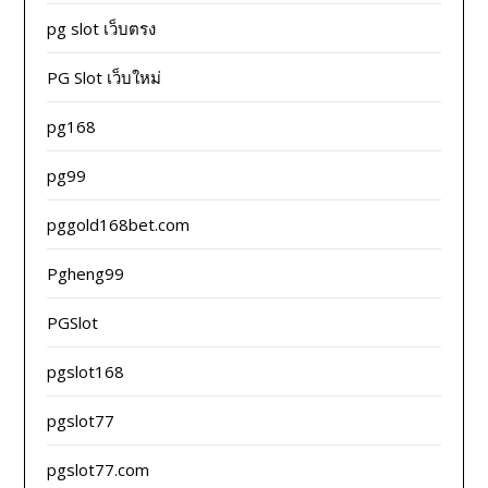
pg slot เว็บตรง
PG Slot เว็บใหม่
pg168
pg99
pggold168bet.com
Pgheng99
PGSlot
pgslot168
pgslot77
pgslot77.com