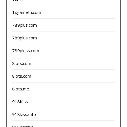
1xgameth.com
789plus.com
789plus.com
789pluss.com
8lots.com
8lots.com
8lots.me
918Kiss
918kissauto