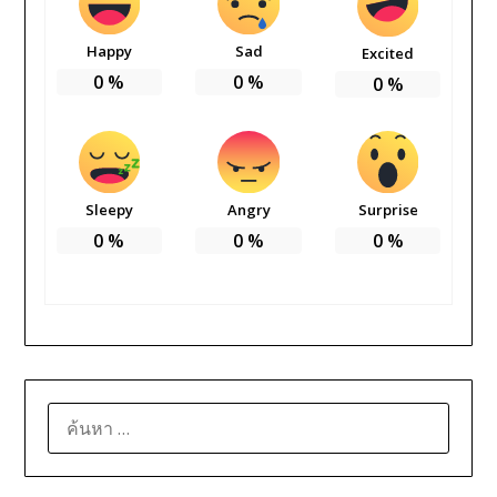
Happy
Sad
Excited
0
%
0
%
0
%
Sleepy
Angry
Surprise
0
%
0
%
0
%
ค้นหา
สำหรับ: