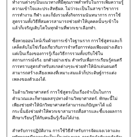
ทำงานต่างๆเป็นแนวทางที่มีคุณภาพสำหรับในการเพิ่มความรู้
ความเข้าใจและประสิทธิผล. ไม่ว่าจะเป็นในสาขาวิชาการ
การทำงาน กีฬา และก็ยังรวมทั้งกิจกรรมนันทนาการ การใช้
สูตรรวมทั้งวิธีที่สมควรสามารถช่วยทำให้บุคคลนั้นๆเข้าใจ
แล้วก็เจริญเติบโตในทุกด้านที่พวกเขาเลือกทำ.
ซื้อหวยออนไลน์เริ่มด้วยการเข้าใจฐานราก การใช้สูตรและก็
เคล็ดลับไม่ใช่เรื่องเกี่ยวกับการจำหรือการท่องเพียงอย่างเดียว
แต่เป็นเรื่องของการรู้เรื่องวิธีการรวมทั้งปรับใช้ใน
สถานการณ์จริง. ยกตัวอย่างเช่น สำหรับเพื่อการเรียนรู้ดนตรี
การทราบสูตรสำหรับสเกลต่างๆจะช่วยทำให้นักเล่นดนตรี
สามารถสร้างเสียงเพลงที่เหมาะสมแล้วก็ประดิษฐ์การแต่ง
เพลงของตัวเองได้.
ในด้านวิทยาศาสตร์ การใช้สูตรเป็นเรื่องจำเป็นในการ
คำนวณและก็ทายผลสรุปทางด้านวิทยาศาสตร์. ทักษะนี้ไม่
เพียงช่วยทำให้นักวิทยาศาสตร์สามารถแก้ปัญหาได้ แม้
กระนั้นยังช่วยทำให้พวกเขาสามารถสื่อสารและชี้แจงผลการ
ศึกษาเรียนรู้ให้กับคนอื่นรู้เรื่องได้ง่าย.
สำหรับการปฏิบัติงาน การใช้วิธีสำหรับการจัดแจงเวลาและ
ทรัพยากรมีความจำเป็นเป็นอย่างมาก. การจัดลำดับจุดสำคัญ