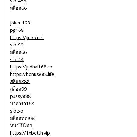
slot456
สล็อต66
joker 123
pg168
https://jin55.net
slot99
สล็อต66
slot44
https://judhai168.co
https://bonus888.life
สล็อต888
สล็อต99
pussy888
บาคาร่า168
slotxo
สล็อตทดลอง
หนังโป๊ไทย
https://1xbetth.vip