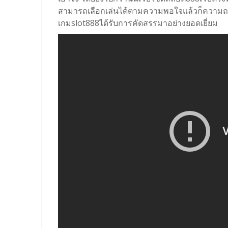
สามารถเลือกเล่นได้ตามความพอใจแล้วก็ความถนัด
เกมslot888ได้รับการคัดสรรมาอย่างยอดเยี่ยม