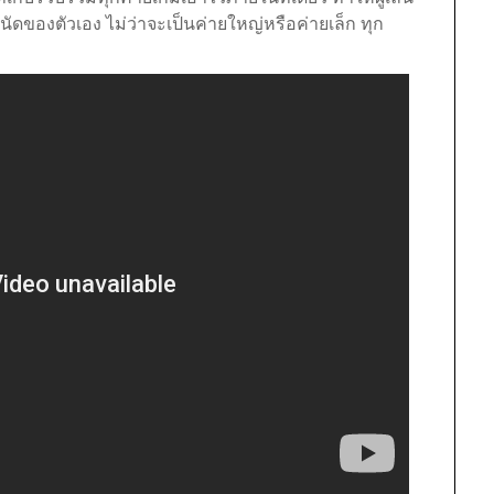
ของตัวเอง ไม่ว่าจะเป็นค่ายใหญ่หรือค่ายเล็ก ทุก