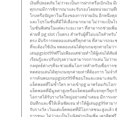
เงินที่ปลอดภัย ไม่ว่าจะเป็นการฝากหรือเบิกเงิ
ทุกเกมมีการพิจารณาและรับรองโดยหน่วยงานที่มีชื
โกงหรือปัญหาในเรื่องของการจ่ายเงิน อีกหนึ่งค
และโปรโมชั่นที่มีให้เลือกมากมาย ไม่ว่าจะเป็น
โมชั่นพิเศษในแต่ละระยะเวลา ที่สามารถช่วยเพิ่
ค่ายที่ pg slot เว็บตรง
สำหรับผู้ที่ไม่แน่ใจสำหร
ตรง มีบริการทดลองเล่นฟรีทุกค่าย ที่สามารถจะช่
ที่จะต้องใช้เงิน ทดลองเล่นได้ทุกเกมทุกค่ายไม่ว
เล่นpgslot99ฟรีไม่เพียงแต่ช่วยทำให้ผู้เล่นได้
เรียนรู้และปรับปรุงความสามารถการเล่น ไม่ว่าจ
กลยุทธ์ต่างๆที่จะช่วยเพิ่มโอกาสสำหรับเพื่อการชน
ทดสอบเล่นได้ทุกเกมทุกค่ายเท่าที่ต้องการ ไม่จำกั
การค้นพบเกมpgslot99ที่ชอบใจและเหมาะสมกับ
แจ็คพอตที่ไม่ซ้ำใคร
ทางเข้าpg มาพร้อมกับโอก
แจ็คพอตที่มีมูลค่าสูงหรือแจ็คพอตที่แจกทุกวี่ทุก
โอกาสได้รับรางวัลใหญ่อย่างสม่ำเสมอ มีการแจ
บันทึกและชี้ให้เห็นชัดเจน ทำให้ผู้เล่นpg99สา
รับรางวัล เว้นแต่แจ็คพอตที่มีโอกาสชนะสูงแล้ว ย
การชนะ ไม่ว่าจะเป็นโบนัสฝากเงินเพิ่ม เครดิตฟรี