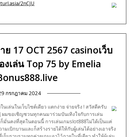
rturl.asia/2nCJU
่าย 17 OCT 2567 casinoเว็บ
ลองเล่น Top 75 by Emelia
Bonus888.live
29 กรกฎาคม 2024
นเล่นในเว็บไซต์เดียว แตกง่าย จ่ายจริง !
สวัสดีครับ
8
ผมขอเชิญชวนทุกคนมาร่วมบันเทิงใจกับการเล่น
็มั่นคงที่สุดในตอนนี้ การเล่นเกมslot888ไม่ได้เป็นแค่
วามเบิกบานและก็สร้างรายได้ให้กับผู้เล่นได้อย่างเอาจริง
ี่เก็บรวบรวมทุกค่ายเกมเอาไว้ภายในที่เดียว ทำให้ผู้เล่น