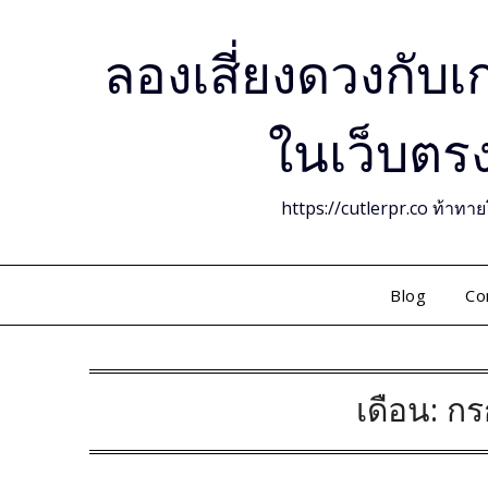
Skip
to
ลองเสี่ยงดวงกับ
content
ในเว็บตรง
https://cutlerpr.co ท้าท
Blog
Co
เดือน:
กร