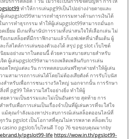
ห้บริการตลอด 1 วัน ไม่ว่าจะเป็นการขจัดปัญหา การให้
pgslot99
ทำให้การเล่นpg99เป็นไปอย่างง่ายดายและ
ย ผู้เล่นpgslot99สามารถทำธุรกรรมทางด้านการเงินได้
ัยในการทำธุรกรรม ทำให้ผู้เล่นpgslot99สามารถมั่นอก
ดเยี่ยม มีเกมที่นานัปการรวมทั้งน่าสนใจให้เลือกเล่น ไม่
กมสล็อตที่มีกราฟิกงามแล้วก็เอฟเฟคที่น่าตื่นเต้น ผู้
ะก็สไตล์การเล่นของตัวเองได้
สรุป
pg slot เว็บไซต์
นที่นิยมอย่างมากในตอนนี้ ด้วยความสบายสบายสำหรับ
จิด ผู้เล่นpgslot99สามารถเพลิดเพลินกับการเล่น
อตใหญ่แต่ละวัน การทดสอบเล่นฟรีทุกค่ายทำให้ผู้เล่น
ามสามารถการเล่นได้โดยไม่ต้องเสียตังค์ การรับโบนัส
องทางสำหรับเพื่อการชนะรางวัลใหญ่ นอกจากนั้น การรักษา
ที่ pg99 ให้ความใส่ใจอย่างยิ่ง ทำให้ผู้
ไปโดยความเป็นธรรมและไม่เป็นอันตราย
สุดท้าย การ
รับเพื่อการเล่นเป็นเรื่องจำเป็นที่ผู้เล่นควรที่จะใส่ใจ
หา แม้คุณกำลังมองหาประสบการณ์เล่นสล็อตออนไลน์ที่
ทุกวัน pgslot เป็นโอกาสที่คุณไม่ควรพลาด
สล็อตเว็บ
u casino pgslotเว็บไหนดี Top 76
ขอขอบคุณมากby
rebrand.ly/pgslot99-life
https://wow.in.th/pgslot99-