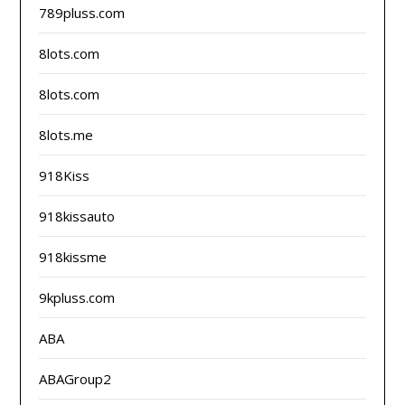
789pluss.com
8lots.com
8lots.com
8lots.me
918Kiss
918kissauto
918kissme
9kpluss.com
ABA
ABAGroup2