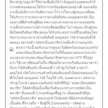
มีมาตรฐานสูง ทำให้ท่านเชื่อมั่นได้ว่าข้อมูลส่วนบุคคลแล้วก็
การคลังของคุณจะได้รับการปกป้องคุ้มครองอย่างดี นอกเหนือ
จากนั้นยังมีการการันตีความน่าไว้วางใจจากผู้เล่นมากที่เคย
ใช้บริการ
การเล่นบาคาร่าผ่านมือถือกับ sexyauto168 เป็น
หนทางที่ดีสำหรับผู้ที่อยากความสะดวกสบาย ความปลอดภัย
รวมทั้งประสบการณ์การเล่นที่ยอดเยี่ยม ไม่ว่าคุณจะเป็นผู้เล่น
มือใหม่หรือมืออาชีพ คุณจะได้รับประสบการณ์ที่ไม่เหมือนใคร
กับการเล่นบาคาร่าผ่านมือถือที่ sexyauto 168
ถ้าคุณยังมิได้
ทดลอง อย่ารอช้า สมัครเป็นสมาชิกรวมทั้งเข้าร่วมสนุกกับ
พวกเราวันนี้ ผมรับรองว่าคุณจะไม่ผิดหวังแน่นอนนะครับ!
ลงทะเบียนเป็นสมาชิกง่ายๆไม่กี่ขั้นตอน
ผมจะมาแนะนำ
แนวทางการลงทะเบียนเป็นสมาชิกผ่านระบบ OTP ที่ไม่ยุ่ง
ยาก ใช้เวลาเพียงแต่ไม่กี่นาทีคุณก็สามารถเริ่มต้นเล่นบาคาร่า
กับเราได้ทันทีขอรับ
ขั้นตอนที่ 1 เข้าสู่เว็บไซต์ บาคาร่า
ออนไลน์
เปิดโปรแกรมสำหรับท่องอินเตอร์เน็ตของคุณและไป
ที่เว็บไซต์ sexyauto 168 โดยใช้ URL ของพวกเรา หลังจาก
เข้าสู่เว็บแล้ว คุณจะเจอกับหน้าหลักที่มีปุ่ม “ลงทะเบียนสมัคร
สมาชิก” ให้คลิกที่ปุ่มนั้นเพื่อเริ่มต้นแนวทางการสมัครเป็น
สมาชิก
ขั้นตอนที่ 2 กรอกข้อมูลพื้นฐาน
เมื่อคุณคลิกที่ปุ่ม
“สมัครเป็นสมาชิก” คุณจะถูกนำไปยังหน้าที่ต้องกรอกข้อมูล
เบื้องต้น ซึ่งรวมถึง:
• ชื่อผู้ใช้ (Username)
• รหัสผ่าน