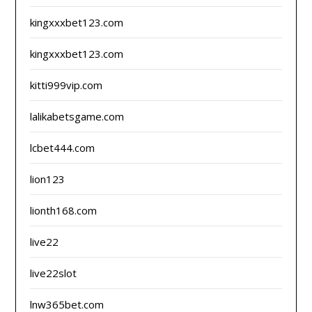
kingxxxbet123.com
kingxxxbet123.com
kitti999vip.com
lalikabetsgame.com
lcbet444.com
lion123
lionth168.com
live22
live22slot
lnw365bet.com