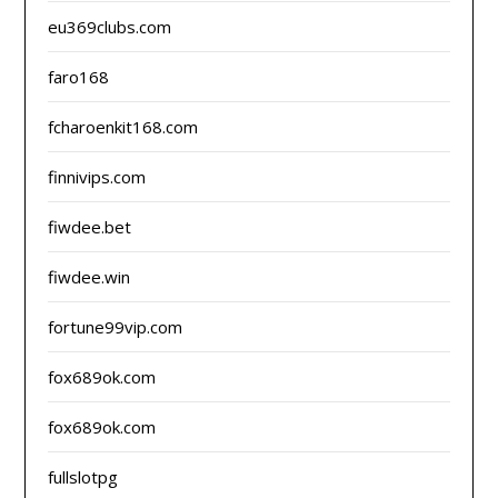
eu369clubs.com
faro168
fcharoenkit168.com
finnivips.com
fiwdee.bet
fiwdee.win
fortune99vip.com
fox689ok.com
fox689ok.com
fullslotpg