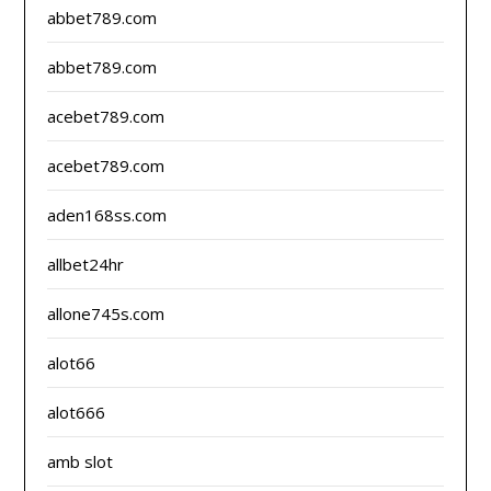
abbet789.com
abbet789.com
acebet789.com
acebet789.com
aden168ss.com
allbet24hr
allone745s.com
alot66
alot666
amb slot