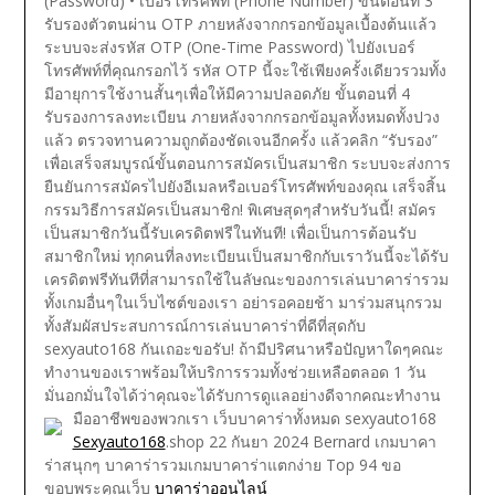
(Password)
• เบอร์โทรศัพท์ (Phone Number)
ขั้นตอนที่ 3
รับรองตัวตนผ่าน OTP
ภายหลังจากกรอกข้อมูลเบื้องต้นแล้ว
ระบบจะส่งรหัส OTP (One-Time Password) ไปยังเบอร์
โทรศัพท์ที่คุณกรอกไว้ รหัส OTP นี้จะใช้เพียงครั้งเดียวรวมทั้ง
มีอายุการใช้งานสั้นๆเพื่อให้มีความปลอดภัย
ขั้นตอนที่ 4
รับรองการลงทะเบียน
ภายหลังจากกรอกข้อมูลทั้งหมดทั้งปวง
แล้ว ตรวจทานความถูกต้องชัดเจนอีกครั้ง แล้วคลิก “รับรอง”
เพื่อเสร็จสมบูรณ์ขั้นตอนการสมัครเป็นสมาชิก ระบบจะส่งการ
ยืนยันการสมัครไปยังอีเมลหรือเบอร์โทรศัพท์ของคุณ
เสร็จสิ้น
กรรมวิธีการสมัครเป็นสมาชิก!
พิเศษสุดๆสำหรับวันนี้! สมัคร
เป็นสมาชิกวันนี้รับเครดิตฟรีในทันที!
เพื่อเป็นการต้อนรับ
สมาชิกใหม่ ทุกคนที่ลงทะเบียนเป็นสมาชิกกับเราวันนี้จะได้รับ
เครดิตฟรีทันทีที่สามารถใช้ในลัษณะของการเล่นบาคาร่ารวม
ทั้งเกมอื่นๆในเว็บไซต์ของเรา อย่ารอคอยช้า มาร่วมสนุกรวม
ทั้งสัมผัสประสบการณ์การเล่นบาคาร่าที่ดีที่สุดกับ
sexyauto168 กันเถอะขอรับ!
ถ้ามีปริศนาหรือปัญหาใดๆคณะ
ทำงานของเราพร้อมให้บริการรวมทั้งช่วยเหลือตลอด 1 วัน
มั่นอกมั่นใจได้ว่าคุณจะได้รับการดูแลอย่างดีจากคณะทำงาน
มืออาชีพของพวกเรา
เว็บบาคาร่าทั้งหมด sexyauto168
Sexyauto168
.shop 22 กันยา 2024 Bernard เกมบาคา
ร่าสนุกๆ บาคาร่ารวมเกมบาคาร่าแตกง่าย Top 94
ขอ
ขอบพระคุณเว็บ
บาคาร่าออนไลน์