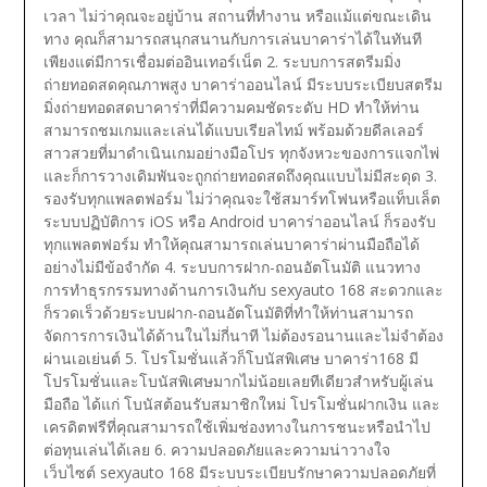
เวลา ไม่ว่าคุณจะอยู่บ้าน สถานที่ทำงาน หรือแม้แต่ขณะเดิน
ทาง คุณก็สามารถสนุกสนานกับการเล่นบาคาร่าได้ในทันที
เพียงแต่มีการเชื่อมต่ออินเทอร์เน็ต
2. ระบบการสตรีมมิ่ง
ถ่ายทอดสดคุณภาพสูง
บาคาร่าออนไลน์ มีระบบระเบียบสตรีม
มิ่งถ่ายทอดสดบาคาร่าที่มีความคมชัดระดับ HD ทำให้ท่าน
สามารถชมเกมและเล่นได้แบบเรียลไทม์ พร้อมด้วยดีลเลอร์
สาวสวยที่มาดำเนินเกมอย่างมือโปร ทุกจังหวะของการแจกไพ่
และก็การวางเดิมพันจะถูกถ่ายทอดสดถึงคุณแบบไม่มีสะดุด
3.
รองรับทุกแพลตฟอร์ม
ไม่ว่าคุณจะใช้สมาร์ทโฟนหรือแท็บเล็ต
ระบบปฏิบัติการ iOS หรือ Android บาคาร่าออนไลน์ ก็รองรับ
ทุกแพลตฟอร์ม ทำให้คุณสามารถเล่นบาคาร่าผ่านมือถือได้
อย่างไม่มีข้อจำกัด
4. ระบบการฝาก-ถอนอัตโนมัติ
แนวทาง
การทำธุรกรรมทางด้านการเงินกับ sexyauto 168 สะดวกและ
ก็รวดเร็วด้วยระบบฝาก-ถอนอัตโนมัติที่ทำให้ท่านสามารถ
จัดการการเงินได้ด้านในไม่กี่นาที ไม่ต้องรอนานและไม่จำต้อง
ผ่านเอเย่นต์
5. โปรโมชั่นแล้วก็โบนัสพิเศษ
บาคาร่า168 มี
โปรโมชั่นและโบนัสพิเศษมากไม่น้อยเลยทีเดียวสำหรับผู้เล่น
มือถือ ได้แก่ โบนัสต้อนรับสมาชิกใหม่ โปรโมชั่นฝากเงิน และ
เครดิตฟรีที่คุณสามารถใช้เพิ่มช่องทางในการชนะหรือนำไป
ต่อทุนเล่นได้เลย
6. ความปลอดภัยและความน่าวางใจ
เว็บไซต์ sexyauto 168 มีระบบระเบียบรักษาความปลอดภัยที่