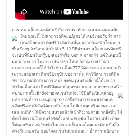
การเล่น สล็อตแครดิตฟรี กับการกระทำการเล่นของคนสมัย
ใหม่ขณะนี้
ไม่สามารถที่จะปฏิเสธได้เลยจ้ะขอรับว่า การ
เล่นสล็อตแครดิตฟรีกำลังเป็นที่นิยมจากคนสมัยใหม่มาก
ขึ้นเรื่อยๆ ถ้าย้อนกลับไปสัก 5-10 ปีที่ผ่านมา สล็อตเเครดิตฟรี
จะเป็นที่นิยมในกรุ๊ปบูมเมอร์หรือ Gen X มากกว่า แต่ในตอนนี้
ผมบอกเลยว่า ไม่ว่าจะเป็น Gen ไหนๆก็สามารถเข้ามา
สนุกสนานและก็ได้กำไรกับ สล็อต777 ได้อย่างแน่นอนนะครับ
เพราะสล็อตเครดิตฟรีปัจจุบันของเรานั้น ทำให้สามารถพินิจ
พิจารณาพฤติกรรมการเล่นของคนรุ่นหลังเดี๋ยวนี้ได้เลยว่า
ทำไมสล็อตเเครดิตฟรีถึงตอบปัญหาพวกเขามากมายขนาดนี้
•
สบายรวมทั้งเข้าถึงง่าย: คนรุ่นใหม่จะใช้มือถือเป็นหลักอยู่
แล้ว รวมทั้งการเล่นpunpro777ซึ่งสามารถเล่นสล็อตเเค
รดิตฟรีผ่านมือถือได้แบบลื่นไหล ไม่มีกระตุกหรือสะดุดเวลา
เล่น มันก็ทำให้มีความสบายแล้วก็เข้าถึงง่ายดายมากยิ่งขึ้น ไม่
ต้องไปดาวน์โหลดหรือจัดตั้งแอปพลิเคชัน ไม่จำเป็นที่จะต้อง
ใช้คอมพิวเตอร์สำหรับในการเล่นก็เล่นสล็อตเเครดิตฟรีได้ไม่
ต่างกันเลยครับ ชอบใจคนรุ่นใหม่แน่นอน
• ย้ำความเบิกบาน