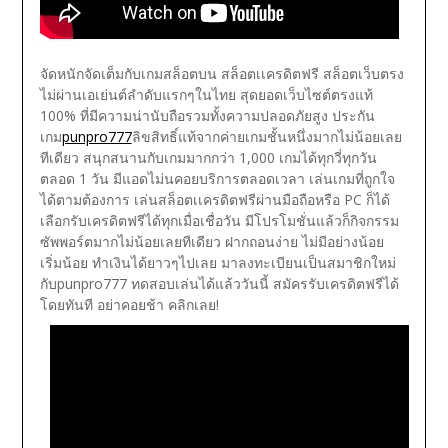
จัดหนักจัดเต็มกับเกมสล็อตบน สล็อตเเครดิตฟรี สล็อตเว็บตรง
ไม่ผ่านเอเย่นต์ลำดับแรกๆในไทย สุดยอดเว็บไซต์ตรงแท้
100% ที่มีความน่านับถือรวมทั้งความปลอดภัยสูง ประกัน
เกม
punpro777
ลิขสิทธิ์แท้จากค่ายเกมชั้นหนึ่งมากไม่น้อยเลย
ทีเดียว สนุกสนานกับเกมมากกว่า 1,000 เกมได้ทุกวี่ทุกวัน
ตลอด 1 วัน มีแอดไม่นคอยบริการตลอดเวลา เล่นเกมที่ถูกใจ
ได้ตามต้องการ เล่นสล็อตเเครดิตฟรีผ่านมือถือหรือ PC ก็ได้
เลือกรับเครดิตฟรีได้ทุกเมื่อเชื่อวัน มีโปรโมชั่นแล้วก็กิจกรรม
ซัพพอร์ตมากไม่น้อยเลยทีเดียว ฝากถอนง่าย ไม่มีอย่างน้อย
เริ่มน้อย ทำเงินได้ยาวๆไปเลย มาลงทะเบียนเป็นสมาชิกใหม่
กับpunpro777 ทดสอบเล่นได้แล้ววันนี้ สมัครรับเครดิตฟรีได้
โดยทันที อย่าคอยช้า คลิกเลย!