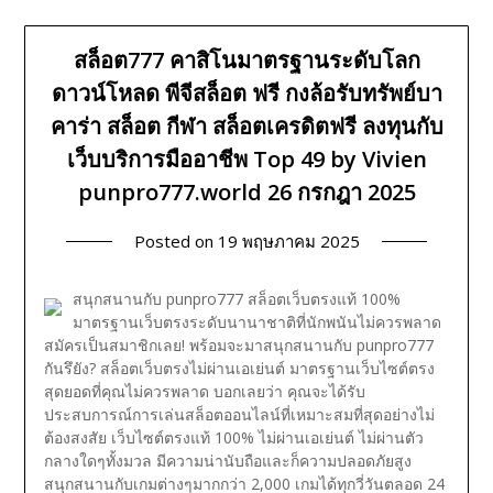
สล็อต777 คาสิโนมาตรฐานระดับโลก
ดาวน์โหลด พีจีสล็อต ฟรี กงล้อรับทรัพย์บา
คาร่า สล็อต กีฬา สล็อตเครดิตฟรี ลงทุนกับ
เว็บบริการมืออาชีพ Top 49 by Vivien
punpro777.world 26 กรกฎา 2025
Posted on
19 พฤษภาคม 2025
สนุกสนานกับ punpro777 สล็อตเว็บตรงแท้ 100%
มาตรฐานเว็บตรงระดับนานาชาติที่นักพนันไม่ควรพลาด
สมัครเป็นสมาชิกเลย!
พร้อมจะมาสนุกสนานกับ punpro777
กันรึยัง? สล็อตเว็บตรงไม่ผ่านเอเย่นต์ มาตรฐานเว็บไซต์ตรง
สุดยอดที่คุณไม่ควรพลาด บอกเลยว่า คุณจะได้รับ
ประสบการณ์การเล่นสล็อตออนไลน์ที่เหมาะสมที่สุดอย่างไม่
ต้องสงสัย เว็บไซต์ตรงแท้ 100% ไม่ผ่านเอเย่นต์ ไม่ผ่านตัว
กลางใดๆทั้งมวล มีความน่านับถือและก็ความปลอดภัยสูง
สนุกสนานกับเกมต่างๆมากกว่า 2,000 เกมได้ทุกวี่วันตลอด 24