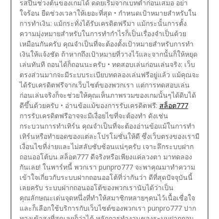
รสปินช่วงต้นของเกมได้ ดดยเริ่มจากเบทต่ำก่อนเสมอ อย่า
ใจร้อน ยืดช่วงเวลาให้เยอะที่สุด
• กำหนดเป้าหมายสำหรับใน
การทำเงิน: แม้กระทั่งได้รับเครดิตฟรีมา แม้กระนั้นการตั้ง
ความมุ่งหมายสำหรับในการทำกำไรก็เป็นเรื่องจำเป็นด้วย
เหมือนกันครับ คุณจำเป็นที่จะต้องตั้งเป้าหมายสำหรับการทำ
เงินให้แจ้งชัด ถ้าหากถึงเป้าหมายที่วางไว้และจากนั้นก็ให้หยุด
เล่นทันที ถอนได้ก็ถอนนะครับ
• ทดสอบเล่นก่อนเล่นจริง: เว็บ
ตรงส่วนมากจะมีระบบระเบียบทดลองเล่นฟรีอยู่แล้ว แม้คุณจะ
ได้รับเครดิตฟรีจากเว็บไซต์ของพวกเรา แต่การทดสอบเล่น
ก่อนเล่นจริงก็จะช่วยให้คุณเห็นภาพรวมของเกมนั้นๆได้ดิบได้
ดีขึ้นด้วยครับ
• อ่านข้อแม้ของการรับเครดิตฟรี:
สล็อต777
การรับเครดิตฟรีอาจจะมีเงื่อยไขที่จะต้องทำ ดังเช่น
กระบวนการทำเทิร์น คุณจำเป็นที่จะต้องอ่านข้อแม้ในการทำ
เทิร์นหรือทำยอดของแต่ละโปรโมชั่นให้ดี ซึ่งเว็บตรงของเรามี
เงื่อนไขที่ง่ายและไม่สลับซับซ้อนแน่ๆครับ
เจาะลึกระบบฝาก
ถอนออโต้บน สล็อต777 ดีจริงหรือเพียงแค่ลวงตา มาทดลอง
กันเลย!
ในพาร์ทนี้ พวกเรา punpro777 จะพาคุณมาทำความ
เข้าใจเกี่ยวกับระบบฝากถอนออโต้ที่ว่ากันว่า ดีที่สุดปัจจุบันนี้
เลยครับ ระบบฝากถอนออโต้ของพวกเรานับได้ว่าเป็น
คุณลักษณะเด่นจุดหนึ่งที่ทำให้สมาชิกหลายๆคนไว้เนื้อเชื่อใจ
และก็เลือกใช้บริการกับเว็บไซต์ของพวกเรา punpro777 ปาก
ทางเข้าสูงที่สุดเลยก็ว่าได้ หลักการทำงานของระบบฝากถอน