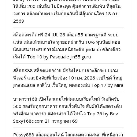
ให้เพิ่ม 200 เล่นลื่น ไม่มีสะดุด คุ้มค่าการเดิมพัน ที่สุดใน
วงการ สล็อตเว็บตรง เริ่มก่อนวันนี้ มีลุ้นก่อนใคร 18 ก.ย.
2569
สล็อตเครดิตฟรี 24 JUL 26 สล็อต55 มาตรฐานดี ระบบ
แน่น เล่นแล้วสบายใจ ทุกยอดฝากรับ 10% ทุนน้อย สอย
เงินแสน ประสบการณ์เกมเหนือระดับ jinda55 คลิกเดียว
เริ่มได้ Top 10 by Pasquale jin55.guru
สล็อต888 สล็อตแตกง่าย มีจริงไหม? เจาะลึกระบบเกม
ฟีเจอร์ และปัจจัยที่เกี่ยวข้อง 10 ก.ค. 2026 เวปไซต์ ใหญ่
Jin888.asia คาสิโน เว็บใหญ่ ทดลองเล่น Top 17 by Mira
บาคาร่า168 เปิดโลกเกมไพ่สดแบบเรียลไทม์ วันเกิดรับ
500 รองรับทุกธนาคาร ถอนเร็วทันใจ สัมผัสโต๊ะสดระดับ
พรีเมียม บาคาร่า สมัครง่าย ได้โปรไว Top 76 by Bev
Sexy168c.com 21 กรกฎาคม 69
Pussy888 สล็อตออนไลน์ โลกแห่งความสนุก ที่เหนือกว่า