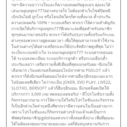
ฯลฯ มีความน่าวางใจและก็ความปลอดภัยสูงแน่ๆ คุณจะได้
เล่นเกมpunpro777อย่างสบายใจ ไม่ต้องกลัวเว็บไซต์ปิดหนี
เบิกเงินไม่ด้ ถูกโกง หรือโดนบิดใดๆก็ตามทั้งมวล ค้ำประกัน
ความปลอดภัย 100%
• ระบบเสถียร พวกเราให้ความสำคัญกับ
การเปิดให้บริการpunpro777ที่เหมาะสมที่สุดสำหรับสมาชิก
ทุกๆคนมากมายขอรับ พวกเราได้ปรับปรุงรวมทั้งปรับแก้ระบบ
ต่างๆของพวกเราอยู่ตลอดเวลา เพื่อให้คุณสามารถเข้าใช้งาน
ในส่วนต่างๆได้อย่างเสถียรและก็มีประสิทธิภาพสูงที่สุด ไม่ว่า
จะเป็นระบบหน้าเว็บ ระบบเกมpunpro777 ระบบฝากถอนออ
โต้ ระบบลงทะเบียน ระบบบริการลูกค้า หรือระบบอื่นๆค้ำ
ประกันเลยว่า เสถียรรวมทั้งดีเยี่ยมที่สุดแน่ๆครับผม
•มีเกมให้
เลือกมาก เว้นแต่เกมสล็อตออนไลน์จากค่าย PGSLOT แล้ว
พวกเราก็ยังมีเกมสล็อตออนไลน์จากค่ายอื่นๆอีกเยอะแยะมาก
ไม่น้อยเลยทีเดียว ไม่ว่าจะเป็น JOKER, EVO PLAY, LIVE22,
SLOTXO, BERSOFT แล้วก็อื่นๆอีกเยอะ มีเกมสล็อตเปิดให้
บริการกว่า 3,000 เกม ทดลองเลยขอรับ!
• มีโปรโมชั่นรวมทั้ง
กิจกรรมมากมาย การให้ความใส่ใจกับโปรโมชั่นและกิจกรรม
ก็เป็นอีกส่วนใดส่วนหนึ่งที่พวกเรามีความสนใจเป็นอย่างมาก
เพราะโปรโมชั่นและก็กิจกรรมต่างๆล้วนแล้วแต่เป็นการ
ซัพพอร์ตสมาชิกpgslotของพวกเราทั้งหมดทั้งปวง เพื่อที่คุณจะ
ได้ไม่ต้องลงทุนมากมายเยอะแยะ แต่ก็ยังสนุกสนานกับการ