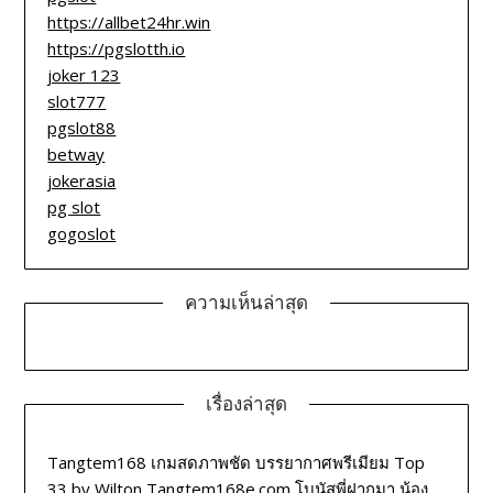
https://allbet24hr.win
https://pgslotth.io
joker 123
slot777
pgslot88
betway
jokerasia
pg slot
gogoslot
ความเห็นล่าสุด
เรื่องล่าสุด
Tangtem168 เกมสดภาพชัด บรรยากาศพรีเมียม Top
33 by Wilton Tangtem168e.com โบนัสพี่ฝากมา น้อง