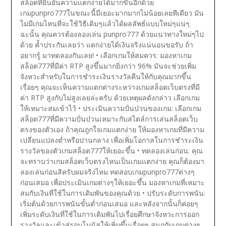
สล็อตที่ยืนยันความแตกง่ายได้มากขึ้นอีกด้วย
เกมpunpro777ในขณะนี้มีเยอะมากมากไม่น้อยเลยทีเดียว มัน
ไม่มีเกมไหนที่จะใช้วิธีเดิมๆแล้วได้ผลลัพธ์แบบใหม่ๆแน่ๆ
ฉะนั้น คุณควรต้องลองเล่น punpro777 ด้วยแนวทางใหม่ๆไป
ด้วย ค้ำประกันเลยว่า แตกง่ายได้เงินจริงแน่นอนขอรับ ถ้า
อยากรู้ มาทดลองกันเลย!
• เลือกเกมให้สมควร: มองหาเกม
สล็อต777ที่มีค่า RTP สูงขึ้นมากยิ่งกว่า 96% มันจะช่วยเพิ่ม
จังหวะสำหรับในการชำระเงินรางวัลคืนให้กับคุณมากขึ้น
เรื่อยๆ คุณจะเห็นความแตกต่างระหว่างเกมสล็อตเว็บตรงที่มี
ค่า RTP สูงกับไม่สูงเลยล่ะครับ ด้วยเหตุผลดังกล่าว เลือกเกม
ให้เหมาะสมเข้าไว้
• ประเมินความปั่นป่วนของเกม: เลือกเกม
สล็อต777ที่มีความปั่นป่วนเหมาะกับสไตล์การเล่นสล็อตเว็บ
ตรงของตัวเอง ถ้าคุณถูกใจเกมแตกง่าย ให้มองหาเกมที่มีความ
เปลี่ยนแปลงต่ำหรือปานกลาง เพื่อเพิ่มโอกาสในการชำระเงิน
รางวัลของตัวเกมสล็อต777ให้เยอะขึ้น
• ทดลองเล่นก่อน: คุณ
จะทราบว่าเกมสล็อตเว็บตรงไหนเป็นเกมแตกง่าย คุณก็ต้องมา
ลองเล่นก่อนสิครับผมจริงไหม ทดสอบเกมpunpro777ต่างๆ
ก่อนเสมอ เพื่อประเมินเกมต่างๆให้เยอะขึ้น มองหาเกมที่เหมาะ
สมกับเงินที่ใช้ในการเดิมพันของคุณด้วย
• ปรับระดับการพนัน:
เริ่มต้นด้วยการพนันขั้นต่ำก่อนเสมอ และหลังจากนั้นก็ค่อยๆ
เพิ่มระดับเงินที่ใช้ในการเดิมพันไปเรื่อยศึกษาจังหวะการออก
รางวัลและเข้าสู่รอบโบนัสให้เพิ่มขึ้นเรื่อยๆ สนุกกับเกมต่างๆ