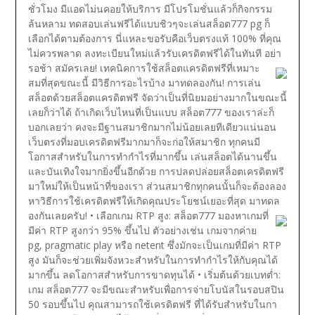
ชั่วโมง
มีแอดไม่นคอยให้บริการ มีโปรโมชั่นแล้วก็กิจกรรม
ล้นหลาม ทดสอบเล่นฟรีได้แบบชิวๆจะเล่นสล็อต777 pg ก็
เลือกได้ตามต้องการ นี่แหละขอรับคือเว็บตรงแท้ 100% ที่คุณ
ไม่ควรพลาด ลงทะเบียนใหม่แล้วรับเครดิตฟรีได้ในทันที อย่า
รอช้า สมัครเลย!
เทคนิคการใช้สล็อตแครดิตฟรีที่เหมาะ
สมที่สุดขณะนี้ มีวิธีการอะไรบ้าง มาทดลองกัน!
การเล่น
สล็อตด้วยสล็อตแครดิตฟรี จัดว่าเป็นที่นิยมอย่างมากในขณะนี้
เลยก็ว่าได้ ถ้าเกิดเว็บไหนที่เป็นแบบ สล็อต777 ของเราล่ะก็
บอกเลยว่า คงจะมีฐานสมาชิกมากไม่น้อยเลยทีเดียวแน่นอน
เว็บตรงที่มอบเครดิตฟรีมากมาก็จะก่อให้สมาชิก
ทุกคนมี
โอกาสสำหรับในการทำกำไรที่มากขึ้น เล่นสล็อตได้นานขึ้น
และบันเทิงใจมากยิ่งขึ้นอีกด้วย การปลดปล่อยสล็อตเครดิตฟรี
มาใหม่ให้เป็นหน้าที่ของเรา ส่วนสมาชิกทุกคนนั้นก็จะต้องลอง
หาวิธีการใช้เครดิตฟรีให้เกิดคุณประโยชน์เยอะที่สุด มาทดล
องกันเลยครับ!
• เลือกเกม RTP สูง: สล็อต777 มองหาเกมที่
มีค่า RTP สูงกว่า 95% ขึ้นไป ตัวอย่างเช่น เกมจากค่าย
pg, pragmatic play หรือ netent
ซึ่งมักจะเป็นเกมที่มีค่า RTP
สูง มันก็จะช่วยเพิ่มจังหวะสำหรับในการทำกำไรให้กับคุณได้
มากขึ้น ลดโอกาสสำหรับการขาดทุนได้
• เริ่มต้นด้วยเบทต่ำ:
เกม สล็อต777 จะมีขณะสำหรับเพื่อการจ่ายโบนัสในรอบสปิน
50 รอบขึ้นไป คุณสามารถใช้เครดิตฟรี
ที่ได้รับสำหรับในกา