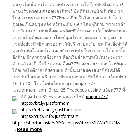
คนรุ่นไหนก็เล่นได้ เลือกพนันระยะยาวได้โดยทันที คลิกเลย!
มาขอรับทุกคน! สล็อตเเครดิตฟรี ยินดีต้อนรับนักเดิมพันมาก
ไปสู่การพนันpunpro777ที่ยอดเยี่ยมในไทย บอกเลยว่า ไม่ว่า
คุณจะเป็นคนรุ่นหลัง หรือจะเป็น Gen ไหนๆก็ตาม พวกเราค้ำ
ประกันเลยว่า เกมสล็อตเเครดิตฟรีทั้งหมดบนเว็บไซต์ของพวก
เราจำเป็นที่จะต้องตอบโจทย์คุณได้อย่างแน่แท้ ด้วยคุณภาพ
รวมทั้งประสิทธิภาพของการให้บริการบนเว็บไซต์ ก็จะยิ่งทำให้
คุณบันเทิงใจและก็เอนจอยกับการพนันในระยะยาวได้มากขึ้น
อีกด้วย ถ้าหากคุณต้องการเลือกเว็บสำหรับพนันในระยะยาว
ด้วยแล้วล่ะก็ เว็บไซต์ตรงสล็อต777ของพวกเราตอบโจทย์คุณ
ได้อย่างไม่ต้องสงสัยครับผม ดังนั้น มาสมัครสมาชิกใหม่ได้
แล้ววันนี้ สมัครฟรี ลงทะเบียนสมัครสมาชิกได้เลย!
สล็อตฝาก
10 รับ 100 โปรโมชั่นใหม่ล่าสุด punpro777
justformami.com 3 ก.ย. 25 Thaddeus casino สล็อต777 ที่
ดีที่สุด Top 35
ขอขอบคุณเว็ปไซต์
punpro777
https://bit.ly/justformami
https://rebrand.ly/justformami
https://cutly.info/justformami
https://shorturl.asia/sRPDc
https://t.co/MUWh3tIUNw
Read more
…