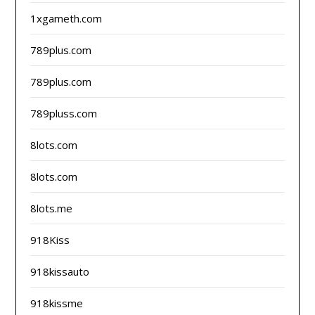
1xgameth.com
789plus.com
789plus.com
789pluss.com
8lots.com
8lots.com
8lots.me
918Kiss
918kissauto
918kissme