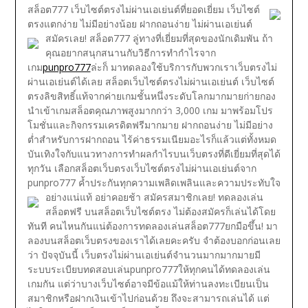
สล็อต777 เว็บไซต์ตรงไม่ผ่านเอเย่นต์ที่ยอดเยี่ยม เว็บไซต์
ตรงแตกง่าย ไม่มีอย่างน้อย ฝากถอนง่าย ไม่ผ่านเอเย่นต์
สมัครเลย!
สล็อต777 ลู่ทางที่เยี่ยมที่สุดของนักเดิมพัน ถ้า
คุณอยากสนุกสนานกับวิธีการทำกำไรจาก
เกม
punpro777
ล่ะก็ มาทดลองใช้บริการกับพวกเราเว็บตรงไม่
ผ่านเอเย่นต์ได้เลย สล็อตเว็บไซต์ตรงไม่ผ่านเอเย่นต์ เว็บไซต์
ตรงลิขสิทธิ์แท้จากค่ายเกมชั้นหนึ่งระดับโลกมากมายก่ายกอง
นำเข้าเกมสล็อตคุณภาพสูงมากกว่า 3,000 เกม มาพร้อมโปร
โมชั่นและกิจกรรมเครดิตฟรีมากมาย ฝากถอนง่าย ไม่มีอย่าง
ต่ำสำหรับการฝากถอน ไร้ค่าธรรมเนียมอะไรก็แล้วแต่ทั้งหมด
บันเทิงใจกับแนวทางการทำผลกำไรบนเว็บตรงที่ดีเยี่ยมที่สุดได้
ทุกวัน เลือกสล็อตเว็บตรงเว็บไซต์ตรงไม่ผ่านเอเย่นต์จาก
punpro777 ค้ำประกันทุกความเพลิดเพลินและความประทับใจ
อย่างแน่แท้ อย่าคอยช้า สมัครสมาชิกเลย!
ทดลองเล่น
สล็อตฟรี บนสล็อตเว็บไซต์ตรง ไม่ต้องสมัครก็เล่นได้โดย
ทันที
คนไหนกันแน่ต้องการทดลองเล่นสล็อต777ยกมือขึ้น! มา
ลองบนสล็อตเว็บตรงของเราได้เลยคะครับ จำต้องบอกก่อนเลย
ว่า ปัจจุบันนี้ เว็บตรงไม่ผ่านเอเย่นต์จำนวนมากมากมายมี
ระบบระเบียบทดสอบเล่นpunpro777ให้ทุกคนได้ทดลองเล่น
เกมกัน แต่ว่าบางเว็บไซต์อาจมีข้อแม้ให้ท่านลงทะเบียนเป็น
สมาชิกหรือฝากเงินเข้าไปก่อนด้วย ถึงจะสามารถเล่นได้ แต่