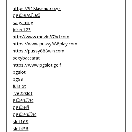
https://918kissauto.xyz
ดูหนังออนไลน์
sa gaming
joker123
http://www.movie87hd.com
https://www.pussy888play.com
https://pussy888win.com
sexybaccarat
https://www.pgslot.golf
pgslot
pg99
fullslot
live22slot
หนังชนโรง
ดูหนังฟรี
ดูหนังชนโรง
slot168
slot456