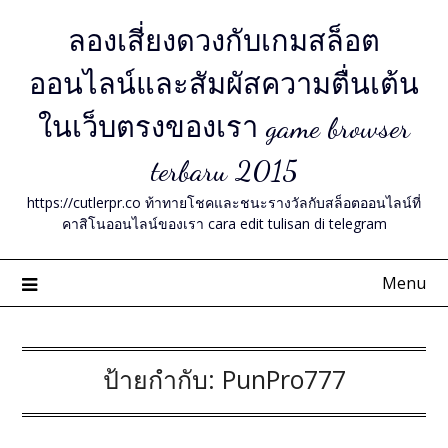
Skip
ลองเสี่ยงดวงกับเกมสล็อต
to
content
ออนไลน์และสัมผัสความตื่นเต้น
ในเว็บตรงของเรา game browser
terbaru 2015
https://cutlerpr.co ท้าทายโชคและชนะรางวัลกับสล็อตออนไลน์ที่
คาสิโนออนไลน์ของเรา cara edit tulisan di telegram
Menu
ป้ายกำกับ:
PunPro777