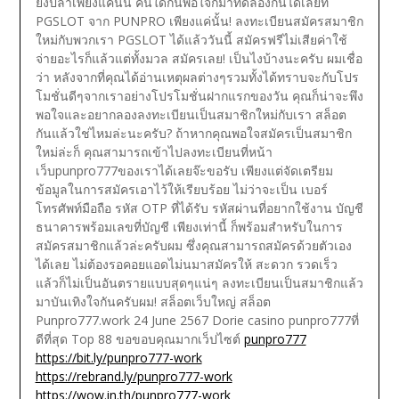
ยิงปลาเพียงแค่นั้น คนใดกันพอใจก็มาทดลองกันได้เลยที่
PGSLOT จาก PUNPRO เพียงแค่นั้น!
ลงทะเบียนสมัครสมาชิก
ใหม่กับพวกเรา PGSLOT ได้แล้ววันนี้ สมัครฟรีไม่เสียค่าใช้
จ่ายอะไรก็แล้วแต่ทั้งมวล สมัครเลย!
เป็นไงบ้างนะครับ ผมเชื่อ
ว่า หลังจากที่คุณได้อ่านเหตุผลต่างๆรวมทั้งได้ทราบจะกับโปร
โมชั่นดีๆจากเราอย่างโปรโมชั่นฝากแรกของวัน คุณก็น่าจะพึง
พอใจและอยากลองลงทะเบียนเป็นสมาชิกใหม่กับเรา สล็อต
กันแล้วใช่ไหมล่ะนะครับ? ถ้าหากคุณพอใจสมัครเป็นสมาชิก
ใหม่ล่ะก็ คุณสามารถเข้าไปลงทะเบียนที่หน้า
เว็บpunpro777ของเราได้เลยจ๊ะขอรับ เพียงแต่จัดเตรียม
ข้อมูลในการสมัครเอาไว้ให้เรียบร้อย ไม่ว่าจะเป็น เบอร์
โทรศัพท์มือถือ รหัส OTP ที่ได้รับ รหัสผ่านที่อยากใช้งาน บัญชี
ธนาคารพร้อมเลขที่บัญชี เพียงเท่านี้ ก็พร้อมสำหรับในการ
สมัครสมาชิกแล้วล่ะครับผม ซึ่งคุณสามารถสมัครด้วยตัวเอง
ได้เลย ไม่ต้องรอคอยแอดไม่นมาสมัครให้ สะดวก รวดเร็ว
แล้วก็ไม่เป็นอันตรายแบบสุดๆแน่ๆ ลงทะเบียนเป็นสมาชิกแล้ว
มาบันเทิงใจกันครับผม!
สล็อตเว็บใหญ่ สล็อต
Punpro777.work 24 June 2567 Dorie casino punpro777ที่
ดีที่สุด Top 88
ขอขอบคุณมากเว็ปไซต์
punpro777
https://bit.ly/punpro777-work
https://rebrand.ly/punpro777-work
https://wow.in.th/punpro777-work