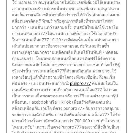
ใจ: บอกเลยว่า คนรุ่นหลังมากไม่น้อยเลยทีเดียวมิได้เล่นเพราะ
อยากชนะนะครับ แม้กระนั้นพวกเขาเล่นเพื่อความสนุกสนาน
และก็ความเพลิดเพลินมากยิ่งกว่าการได้กำไร ลักษณะของเกม
สล็อตเเครดิตฟรี ฟีพบร์ หรือคุณภาพคือสิ่งที่พวกเขาโฟกัส
มากกว่า
• เล่นสั้น แต่ว่าหลายครั้ง: คนสมัยใหม่มักใช้เวลาใน
การเล่นPunpro777ไม่นานนัก บางทีก็อาจจะใช้เวลาสำหรับ
ในการเล่นสล็อต777 10-20 นาทีต่อครั้งแค่นั้น แต่บอกเลยว่า
เล่นกันบ่อยมาก บางทีอาจจะหลายรอบต่อวันเลยด้วยซ้ำ
เพราะเหตุว่าอยากความเพลิดเพลินที่เล่นได้ในทันที
• ทดสอบ
ก่อนเล่นจริง: โหมดทดสอบเล่นสล็อตเเครดิตฟรีได้รับความ
นิยมจากคนสมัยใหม่มากๆเพราะว่าพวกเขาจะชอบทำอะไรที่รู้
จริงเท่านั้น การเล่นสล็อต777ก็ด้วยเหมือนกัน พวกเขาจะใช้
เวลาเรียนรู้แล้วก็ทำความเข้าใจกระทั่งจะเชื่อมั่น ถึงจะเริ่ม
พนันจริง
• แบ่งปันประสบการณ์:
punpro777
คนสมัยใหม่ใน
ตอนนี้ชอบมีการแชร์ภาพเกี่ยวกับการเล่นสล็อต777 ไม่ว่าจะ
เป็นการชนะแจ็คพอตของเกม หรือการรีวิวเกมต่างๆตามกรุ๊ป
สล็อตบน Facebook หรือ TikTok เพื่อสร้างสังคมคนเล่น
สล็อตเหมือนกัน
เว็บไซต์ตรง punpro777 กับการวางกลอุบาย
ระยะยาวของนักเดิมพัน
การเดิมพันสล็อตบน สล็อต777 ได้รับ
ความไว้วางใจจากนักพนันมากกว่า 700,000 user ทำไมทราบ
ไหมนะครับ? เพราะเว็บตรงPunpro777ของเรามีสิ่งที่เว็บอื่นๆ