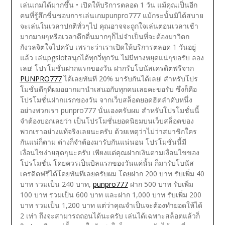
เล่นเกมได้มากขึ้น
• เปิดให้บริการตลอด 1 วัน แม้คุณเป็นอีก
คนที่รู้สึกชื่นชอบการเล่นเกมpunpro777 แม้กระนั้นมิได้สบาย
จะเล่นในเวลาปกติทั่วๆไป คุณอาจจะถูกใจเล่นตอนเวลาเช้า
มากมายๆหรือเวลาดึกดื่นมากๆก็ไม่จำเป็นที่จะต้องมาวิตก
กังวลจิตใจไปครับ เพราะว่าเราเปิดให้บริการตลอด 1 วันอยู่
แล้ว เล่นpgslotสนุกได้ทุกวี่ทุกวัน ไม่มีทางหยุดแน่ๆขอรับ ลอง
เลย!
โปรโมชั่นฝากแรกของวัน ฝากรับโบนัสเครดิตฟรีจาก
PUNPRO777
ได้เลยทันที 20% มารับกันได้เลย!
สำหรับโปร
โมชั่นดีๆที่ผมอยากมานำเสนอกับทุกคนเลยคะขอรับ ซึ่งก็คือ
โปรโมชั่นฝากแรกของวัน จากเว็บสล็อตยอดฮิตลำดับหนึ่ง
อย่างพวกเรา punpro777 นั่นเองครับผม สำหรับโปรโมชั่นนี้
จำต้องบอกเลยว่า เป็นโปรโมชั่นยอดนิยมบนเว็บสล็อตของ
พวกเราอย่างแท้จริงเลยนะครับ ด้วยเหตุว่าไม่ว่าสมาชิกใคร
กันแน่ก็ตาม ต่างก็จำต้องมารับกันแน่นอน โปรโมชั่นนี้มี
เงื่อนไขง่ายสุดๆนะครับ เพียงแต่คุณฝากเงินตามเงื่อนไขของ
โปรโมชั่น โดยควรเป็นบิลแรกของวันแค่นั้น ก็มารับโบนัส
เครดิตฟรีได้โดยทันทีเลยครับผม โดยฝาก 200 บาท รับเพิ่ม 40
บาท รวมเป็น 240 บาท,
punpro777
ฝาก 500 บาท รับเพิ่ม
100 บาท รวมเป็น 600 บาท และฝาก 1,000 บาท รับเพิ่ม 200
บาท รวมเป็น 1,200 บาท แต่ว่าคุณจำเป็นจะต้องทำยอดให้ได้
2 เท่า ถึงจะสามารถถอนได้นะครับ เล่นได้เฉพาะสล็อตแล้วก็