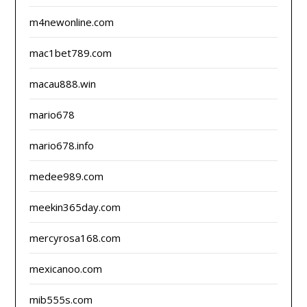
m4newonline.com
mac1bet789.com
macau888.win
mario678
mario678.info
medee989.com
meekin365day.com
mercyrosa168.com
mexicanoo.com
mib555s.com