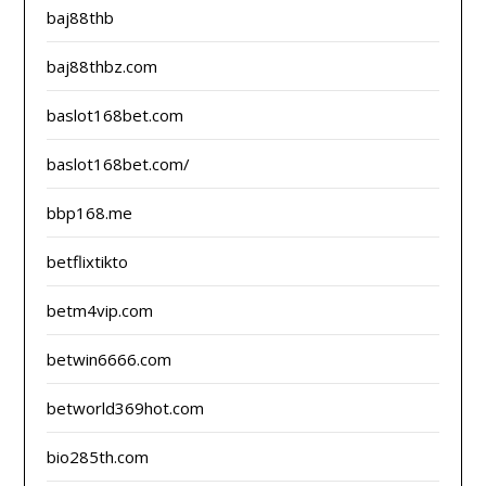
baj88thb
baj88thbz.com
baslot168bet.com
baslot168bet.com/
bbp168.me
betflixtikto
betm4vip.com
betwin6666.com
betworld369hot.com
bio285th.com