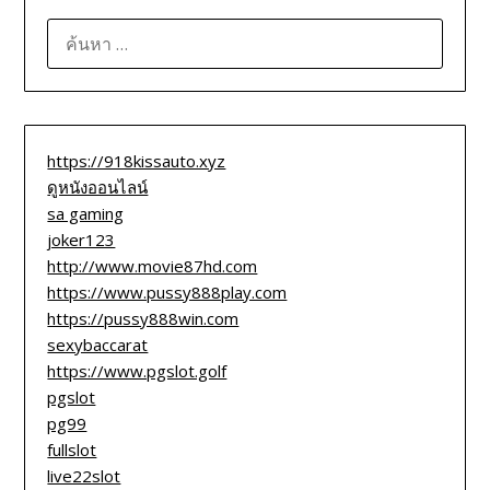
ค้นหา
สำหรับ:
https://918kissauto.xyz
ดูหนังออนไลน์
sa gaming
joker123
http://www.movie87hd.com
https://www.pussy888play.com
https://pussy888win.com
sexybaccarat
https://www.pgslot.golf
pgslot
pg99
fullslot
live22slot