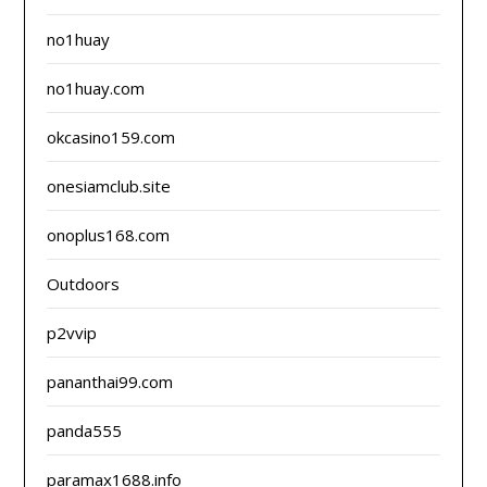
no1huay
no1huay.com
okcasino159.com
onesiamclub.site
onoplus168.com
Outdoors
p2vvip
pananthai99.com
panda555
paramax1688.info