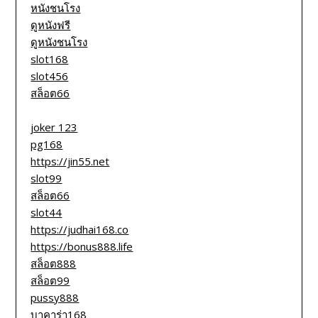
หนังชนโรง
ดูหนังฟรี
ดูหนังชนโรง
slot168
slot456
สล็อต66
joker 123
pg168
https://jin55.net
slot99
สล็อต66
slot44
https://judhai168.co
https://bonus888.life
สล็อต888
สล็อต99
pussy888
บาคาร่า168