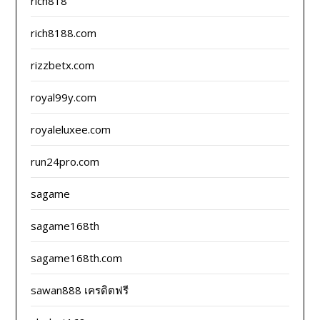
rich818
rich8188.com
rizzbetx.com
royal99y.com
royaleluxee.com
run24pro.com
sagame
sagame168th
sagame168th.com
sawan888 เครดิตฟรี