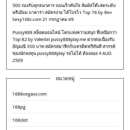
500 รองรับทุกธนาคาร ถอนเร็วทันใจ สัมผัสโต๊ะสดระดับ
พรีเมียม บาคาร่า สมัครง่าย ได้โปรไว Top 76 by Bev
Sexy168c.com 21 กรกฎาคม 69
Pussy888 สล็อตออนไลน์ โลกแห่งความสนุก ที่เหนือกว่า
Top 82 by Valentin pussy888play.me ฝากต่อเนื่องรับ
อัญมณี 300 บาท สมัครสมาชิกกับเครดิตฟรีทันที สวรรค์
ของนักลงทุน pussy888play รอไม่ได้ ต้องลอง 4 AUG
2569
หมวดหมู่
1688vegasx.com
168pg
168slot