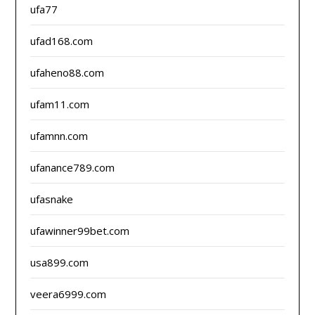
ufa77
ufad168.com
ufaheno88.com
ufam11.com
ufamnn.com
ufanance789.com
ufasnake
ufawinner99bet.com
usa899.com
veera6999.com