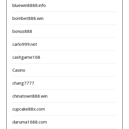
bluewin8888.info
bombet888.win
bonus888
carlo999.net
cashgame168
Casino
chang7777
chinatown888.win
cupcake88x.com
daruma1688.com