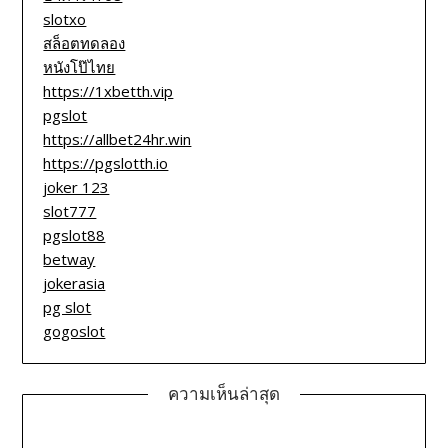
slotxo
สล็อตทดลอง
หนังโป๊ไทย
https://1xbetth.vip
pgslot
https://allbet24hr.win
https://pgslotth.io
joker 123
slot777
pgslot88
betway
jokerasia
pg slot
gogoslot
ความเห็นล่าสุด