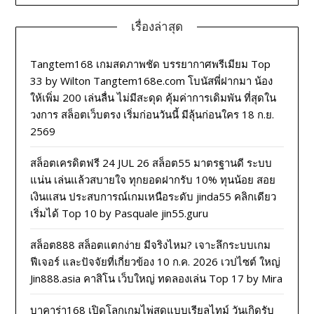
เรื่องล่าสุด
Tangtem168 เกมสดภาพชัด บรรยากาศพรีเมียม Top
33 by Wilton Tangtem168e.com โบนัสพี่ฝากมา น้อง
ให้เพิ่ม 200 เล่นลื่น ไม่มีสะดุด คุ้มค่าการเดิมพัน ที่สุดใน
วงการ สล็อตเว็บตรง เริ่มก่อนวันนี้ มีลุ้นก่อนใคร 18 ก.ย.
2569
สล็อตเครดิตฟรี 24 JUL 26 สล็อต55 มาตรฐานดี ระบบ
แน่น เล่นแล้วสบายใจ ทุกยอดฝากรับ 10% ทุนน้อย สอย
เงินแสน ประสบการณ์เกมเหนือระดับ jinda55 คลิกเดียว
เริ่มได้ Top 10 by Pasquale jin55.guru
สล็อต888 สล็อตแตกง่าย มีจริงไหม? เจาะลึกระบบเกม
ฟีเจอร์ และปัจจัยที่เกี่ยวข้อง 10 ก.ค. 2026 เวปไซต์ ใหญ่
Jin888.asia คาสิโน เว็บใหญ่ ทดลองเล่น Top 17 by Mira
บาคาร่า168 เปิดโลกเกมไพ่สดแบบเรียลไทม์ วันเกิดรับ