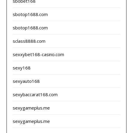
sbobet168
sbotop1688.com
sbotop1688.com
sclass8888.com
sexxybet168-casino.com
sexy168
sexyauto168
sexybaccarat168.com
sexygameplus.me
sexygameplus.me