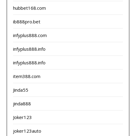
hubbet168.com
ib888pro.bet
infyplus888.com
infyplus888.info
infyplus888.info
item388.com
Jinda55
jinda888
Joker123
joker123auto