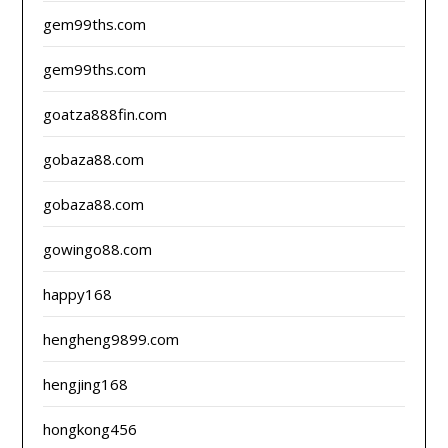
gem99ths.com
gem99ths.com
goatza888fin.com
gobaza88.com
gobaza88.com
gowingo88.com
happy168
hengheng9899.com
hengjing168
hongkong456