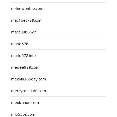
m4newonline.com
mac1bet789.com
macau888.win
mario678
mario678.info
medee989.com
meekin365day.com
mercyrosa168.com
mexicanoo.com
mib555s.com