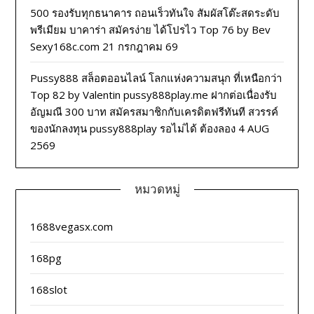
500 รองรับทุกธนาคาร ถอนเร็วทันใจ สัมผัสโต๊ะสดระดับ
พรีเมียม บาคาร่า สมัครง่าย ได้โปรไว Top 76 by Bev
Sexy168c.com 21 กรกฎาคม 69
Pussy888 สล็อตออนไลน์ โลกแห่งความสนุก ที่เหนือกว่า
Top 82 by Valentin pussy888play.me ฝากต่อเนื่องรับ
อัญมณี 300 บาท สมัครสมาชิกกับเครดิตฟรีทันที สวรรค์
ของนักลงทุน pussy888play รอไม่ได้ ต้องลอง 4 AUG
2569
หมวดหมู่
1688vegasx.com
168pg
168slot