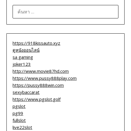
ค้นหา
สำหรับ:
https://918kissauto.xyz
ดูหนังออนไลน์
sa gaming
joker123
http://www.movie87hd.com
https://www.pussy888play.com
https://pussy888win.com
sexybaccarat
https://www.pgslot.golf
pgslot
pg99
fullslot
live22slot