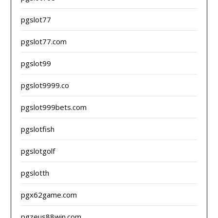
pgslot77
pgslot77.com
pgslot99
pgslot9999.co
pgslot999bets.com
pgslotfish
pgslotgolf
pgslotth
pgx62game.com
pgzeus88win.com