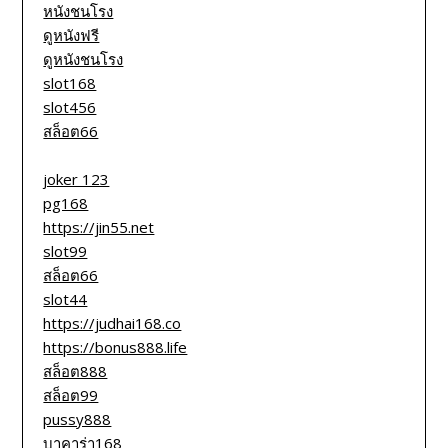
หนังชนโรง
ดูหนังฟรี
ดูหนังชนโรง
slot168
slot456
สล็อต66
joker 123
pg168
https://jin55.net
slot99
สล็อต66
slot44
https://judhai168.co
https://bonus888.life
สล็อต888
สล็อต99
pussy888
บาคาร่า168