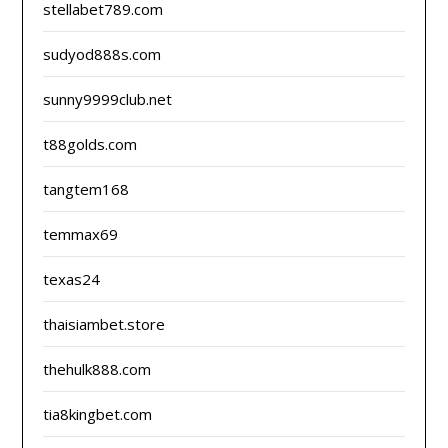
stellabet789.com
sudyod888s.com
sunny9999club.net
t88golds.com
tangtem168
temmax69
texas24
thaisiambet.store
thehulk888.com
tia8kingbet.com