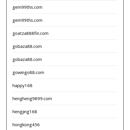
gem99ths.com
gem99ths.com
goatza888fin.com
gobaza88.com
gobaza88.com
gowingo88.com
happy168
hengheng9899.com
hengjing168
hongkong456