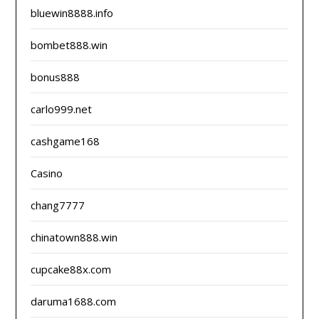
bluewin8888.info
bombet888.win
bonus888
carlo999.net
cashgame168
Casino
chang7777
chinatown888.win
cupcake88x.com
daruma1688.com