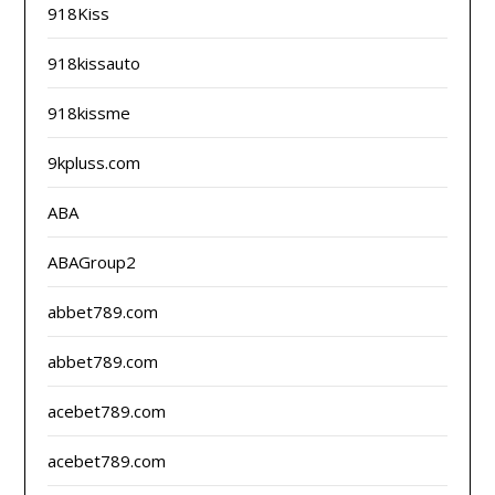
918Kiss
918kissauto
918kissme
9kpluss.com
ABA
ABAGroup2
abbet789.com
abbet789.com
acebet789.com
acebet789.com