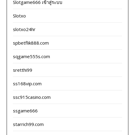
Slotgame666 เข้าสู่ระบบ
Slotxo
slotxo24hr
spbetflik888.com
sqgame555s.com
sretthi99
ss168vip.com
ssc915casino.com
ssgame666
starrich99.com