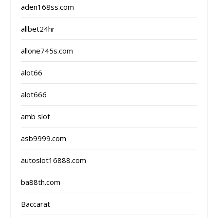
aden168ss.com
allbet24hr
allone745s.com
alot66
alot666
amb slot
asb9999.com
autoslot16888.com
ba88th.com
Baccarat