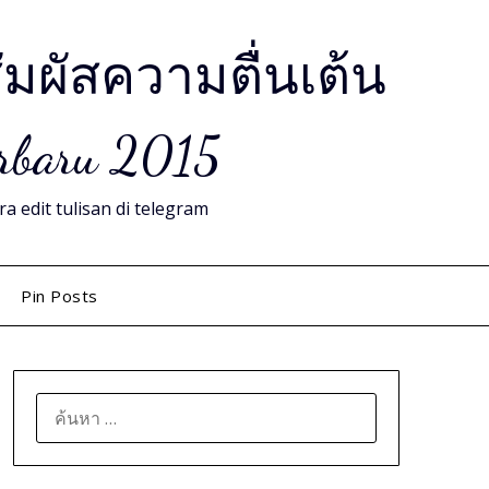
มผัสความตื่นเต้น
rbaru 2015
 edit tulisan di telegram
Pin Posts
ค้นหา
สำหรับ: