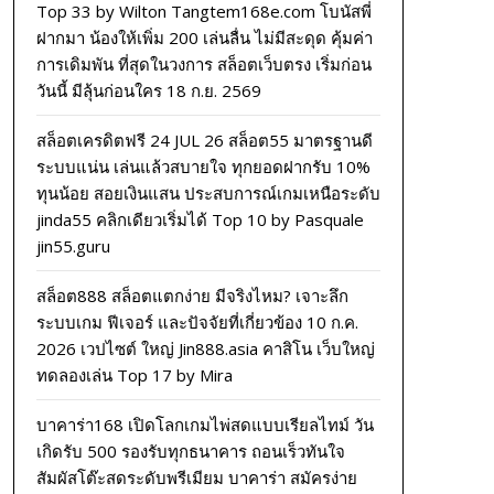
Top 33 by Wilton Tangtem168e.com โบนัสพี่
ฝากมา น้องให้เพิ่ม 200 เล่นลื่น ไม่มีสะดุด คุ้มค่า
การเดิมพัน ที่สุดในวงการ สล็อตเว็บตรง เริ่มก่อน
วันนี้ มีลุ้นก่อนใคร 18 ก.ย. 2569
สล็อตเครดิตฟรี 24 JUL 26 สล็อต55 มาตรฐานดี
ระบบแน่น เล่นแล้วสบายใจ ทุกยอดฝากรับ 10%
ทุนน้อย สอยเงินแสน ประสบการณ์เกมเหนือระดับ
jinda55 คลิกเดียวเริ่มได้ Top 10 by Pasquale
jin55.guru
สล็อต888 สล็อตแตกง่าย มีจริงไหม? เจาะลึก
ระบบเกม ฟีเจอร์ และปัจจัยที่เกี่ยวข้อง 10 ก.ค.
2026 เวปไซต์ ใหญ่ Jin888.asia คาสิโน เว็บใหญ่
ทดลองเล่น Top 17 by Mira
บาคาร่า168 เปิดโลกเกมไพ่สดแบบเรียลไทม์ วัน
เกิดรับ 500 รองรับทุกธนาคาร ถอนเร็วทันใจ
สัมผัสโต๊ะสดระดับพรีเมียม บาคาร่า สมัครง่าย