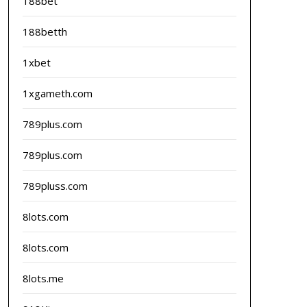
188bet
188betth
1xbet
1xgameth.com
789plus.com
789plus.com
789pluss.com
8lots.com
8lots.com
8lots.me