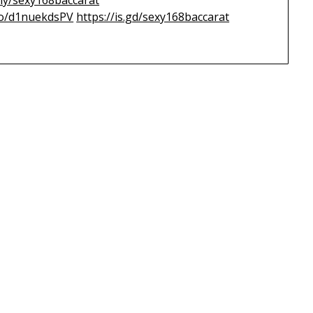
.ly/sexy168baccarat
.co/d1nuekdsPV
https://is.gd/sexy168baccarat