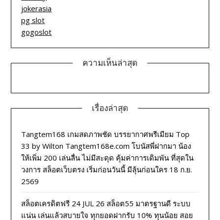
jokerasia
pg slot
gogoslot
ความเห็นล่าสุด
เรื่องล่าสุด
Tangtem168 เกมสดภาพชัด บรรยากาศพรีเมียม Top
33 by Wilton Tangtem168e.com โบนัสพี่ฝากมา น้อง
ให้เพิ่ม 200 เล่นลื่น ไม่มีสะดุด คุ้มค่าการเดิมพัน ที่สุดใน
วงการ สล็อตเว็บตรง เริ่มก่อนวันนี้ มีลุ้นก่อนใคร 18 ก.ย.
2569
สล็อตเครดิตฟรี 24 JUL 26 สล็อต55 มาตรฐานดี ระบบ
แน่น เล่นแล้วสบายใจ ทุกยอดฝากรับ 10% ทุนน้อย สอย