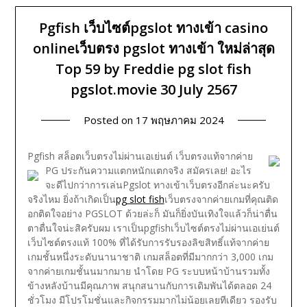
Pgfish เว็บไซต์pgslot ทางเข้า casino
onlineเว็บตรง pgslot ทางเข้า ใหม่ล่าสุด
Top 59 by Freddie pg slot fish
pgslot.movie 30 July 2567
Posted on
17 พฤษภาคม 2024
Pgfish สล็อตเว็บตรงไม่ผ่านเอเย่นต์ เว็บตรงแท้จากค่าย
PG ประกันความแตกหนักแตกจริง สมัครเลย!
อะไร
จะดีไปกว่าการเล่นPgslot ทางเข้าเว็บตรงอีกล่ะนะครับ
จริงไหม ยิ่งถ้าเกิดเป็น
pg slot fish
เว็บตรงจากค่ายเกมที่คุณติด
อกติดใจอย่าง PGSLOT ด้วยล่ะก็ มันก็ยิ่งบันเทิงใจแล้วก็น่าตื่น
ตาตื่นใจน่ะสิครับผม เราเป็นpgfishเว็บไซต์ตรงไม่ผ่านเอเย่นต์
เว็บไซต์ตรงแท้ 100% ที่ได้รับการรับรองลิขสิทธิ์แท้จากค่าย
เกมชั้นหนึ่งระดับนานาชาติ เกมสล็อตที่มีมากกว่า 3,000 เกม
จากค่ายเกมชั้นนมากมาย นำโดย PG ระบบหน้าบ้านรวมทั้ง
ข้างหลังบ้านมีคุณภาพ สนุกสนานกับการเดิมพันได้ตลอด 24
ชั่วโมง มีโปรโมชั่นและกิจกรรมมากไม่น้อยเลยทีเดียว รองรับ