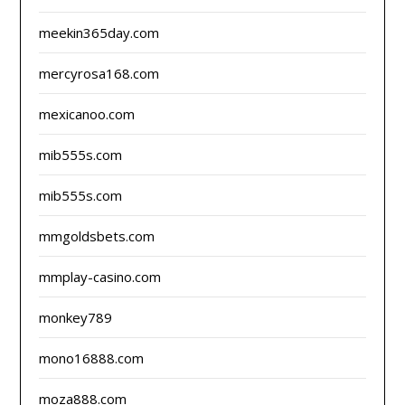
meekin365day.com
mercyrosa168.com
mexicanoo.com
mib555s.com
mib555s.com
mmgoldsbets.com
mmplay-casino.com
monkey789
mono16888.com
moza888.com