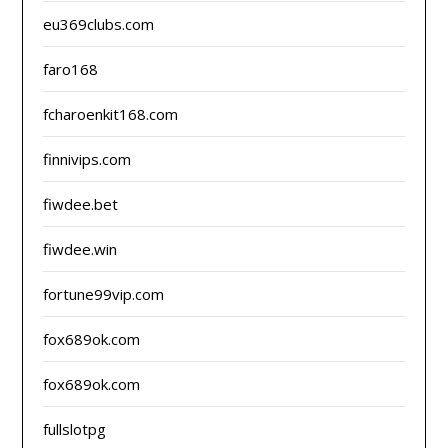
eu369clubs.com
faro168
fcharoenkit168.com
finnivips.com
fiwdee.bet
fiwdee.win
fortune99vip.com
fox689ok.com
fox689ok.com
fullslotpg