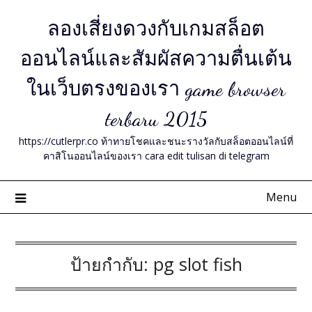
Skip
ลองเสี่ยงดวงกับเกมสล็อต
to
content
ออนไลน์และสัมผัสความตื่นเต้น
ในเว็บตรงของเรา game browser
terbaru 2015
https://cutlerpr.co ท้าทายโชคและชนะรางวัลกับสล็อตออนไลน์ที่
คาสิโนออนไลน์ของเรา cara edit tulisan di telegram
Menu
ป้ายกำกับ:
pg slot fish