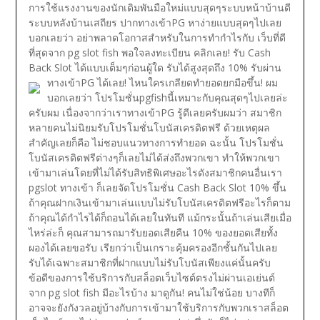
การใช้แรงงานของนักเดิมพันมือใหม่แบบสุดๆระบบหน้าบ้านดี
ระบบหลังบ้านเสถียร ปากทางเข้าPG หาง่ายแบบสุดๆไปเลย
บอกเลยว่า อย่าพลาดโอกาสสำหรับในการทำกำไรกับ
เว็บที่ดี
ที่สุดจาก pg slot fish พอใจลงทะเบียน คลิกเลย!
รับ Cash
Back Slot ได้แบบเต็มๆก่อนผู้ใด รับได้สูงสุดถึง 10% รับผ่าน
ทางเข้าPG ได้เลย!
ไหนใครเกลียดทำยอดยกมือขึ้น! ผม
บอกเลยว่า โปรโมชั่นpgfishนี้เหมาะกับคุณสุดๆไปเลยล่ะ
ครับผม เนื่องจากว่าเราทางเข้าPG รู้ดีเลยครับผมว่า สมาชิก
หลายคนไม่นิยมรับโปรโมชั่นโบนัสเครดิตฟรี ด้วยเหตุผล
สำคัญเลยก็คือ ไม่ชอบแนวทางการทำยอด ฉะนั้น โปรโมชั่น
โบนัสเครดิตฟรีต่างๆก็เลยไม่ได้ส่งถึงพวกเขา ทำให้พวกเขา
เข้ามาเล่นโดยที่ไม่ได้รับสิทธิพิเศษอะไรดังสมาชิกคนอื่นเรา
pgslot ทางเข้า ก็เลยจัดโปรโมชั่น Cash Back Slot 10% ขึ้น
ถ้าคุณฝากเงินเข้ามาเล่นแบบไม่รับโบนัสเครดิตฟรีอะไรก็ตาม
ถ้าคุณได้กำไรได้ก็ถอนได้เลยในทันที แม้กระนั้นถ้าเล่นเสียเมื่อ
ไหร่ล่ะก็ คุณสามารถมารับยอดเสียคืน 10% ของยอดเสียทั้ง
ผองได้เลยขอรับ เรียกว่าเป็นเกราะคุ้มครองอีกชั้นกันไปเลย
รับได้เฉพาะสมาชิกที่ฝากแบบไม่รับโบนัสเพียงแค่นั้นครับ
ข้อดีของการใช้บริการกับสล็อตเว็บไซต์ตรงไม่ผ่านเอเย่นต์
จาก pg slot fish มีอะไรบ้าง มาดูกัน!
คนไม่ใช่น้อย บางทีก็
อาจจะยังกังวลอยู่บ้างกับการเข้ามาใช้บริการกับพวกเราสล็อต