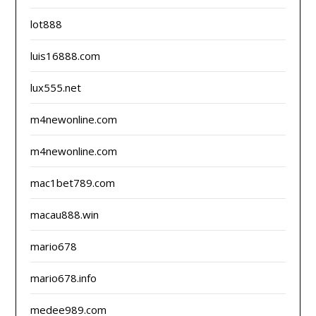
lot888
luis16888.com
lux555.net
m4newonline.com
m4newonline.com
mac1bet789.com
macau888.win
mario678
mario678.info
medee989.com