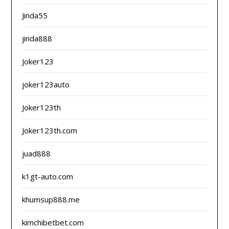
Jinda55
jinda888
Joker123
joker123auto
Joker123th
Joker123th.com
juad888
k1gt-auto.com
khumsup888.me
kimchibetbet.com