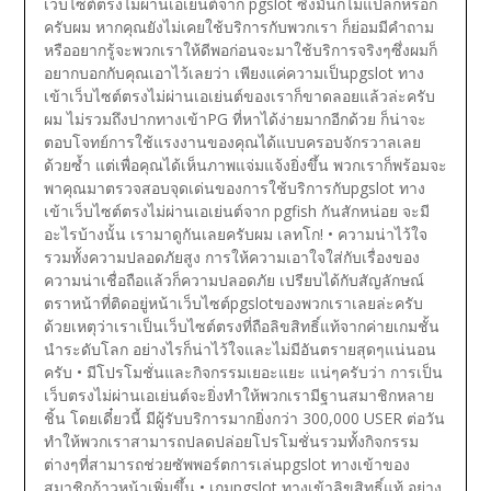
เว็บไซต์ตรงไม่ผ่านเอเย่นต์จาก pgslot ซึ่งมันก็ไม่แปลกหรอก
ครับผม หากคุณยังไม่เคยใช้บริการกับพวกเรา ก็ย่อมมีคำถาม
หรืออยากรู้จะพวกเราให้ดีพอก่อนจะมาใช้บริการจริงๆซึ่งผมก็
อยากบอกกับคุณเอาไว้เลยว่า เพียงแค่ความเป็นpgslot ทาง
เข้าเว็บไซต์ตรงไม่ผ่านเอเย่นต์ของเราก็ขาดลอยแล้วล่ะครับ
ผม ไม่รวมถึงปากทางเข้าPG ที่หาได้ง่ายมากอีกด้วย ก็น่าจะ
ตอบโจทย์การใช้แรงงานของคุณได้แบบครอบจักรวาลเลย
ด้วยซ้ำ แต่เพื่อคุณได้เห็นภาพแจ่มแจ้งยิ่งขึ้น พวกเราก็พร้อมจะ
พาคุณมาตรวจสอบจุดเด่นของการใช้บริการกับpgslot ทาง
เข้าเว็บไซต์ตรงไม่ผ่านเอเย่นต์จาก pgfish กันสักหน่อย จะมี
อะไรบ้างนั้น เรามาดูกันเลยครับผม เลทโก!
• ความน่าไว้ใจ
รวมทั้งความปลอดภัยสูง การให้ความเอาใจใส่กับเรื่องของ
ความน่าเชื่อถือแล้วก็ความปลอดภัย เปรียบได้กับสัญลักษณ์
ตราหน้าที่ติดอยู่หน้าเว็บไซต์pgslotของพวกเราเลยล่ะครับ
ด้วยเหตุว่าเราเป็นเว็บไซต์ตรงที่ถือลิขสิทธิ์แท้จากค่ายเกมชั้น
นำระดับโลก อย่างไรก็น่าไว้ใจและไม่มีอันตรายสุดๆแน่นอน
ครับ
• มีโปรโมชั่นและกิจกรรมเยอะแยะ แน่ๆครับว่า การเป็น
เว็บตรงไม่ผ่านเอเย่นต์จะยิ่งทำให้พวกเรามีฐานสมาชิกหลาย
ชิ้น โดยเดี๋ยวนี้ มีผู้รับบริการมากยิ่งกว่า 300,000 USER ต่อวัน
ทำให้พวกเราสามารถปลดปล่อยโปรโมชั่นรวมทั้งกิจกรรม
ต่างๆที่สามารถช่วยซัพพอร์ตการเล่นpgslot ทางเข้าของ
สมาชิกก้าวหน้าเพิ่มขึ้น
• เกมpgslot ทางเข้าลิขสิทธิ์แท้ อย่าง