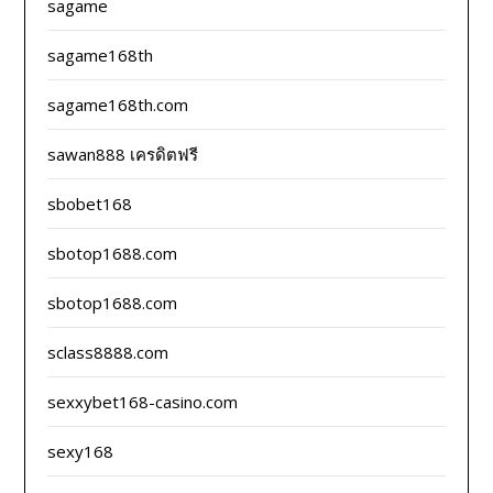
sagame
sagame168th
sagame168th.com
sawan888 เครดิตฟรี
sbobet168
sbotop1688.com
sbotop1688.com
sclass8888.com
sexxybet168-casino.com
sexy168