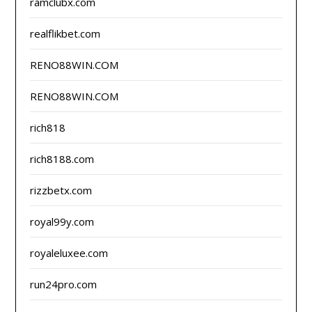
ramclubx.com
realflikbet.com
RENO88WIN.COM
RENO88WIN.COM
rich818
rich8188.com
rizzbetx.com
royal99y.com
royaleluxee.com
run24pro.com