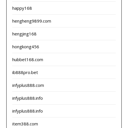
happy168
hengheng9899.com
hengjing168
hongkong456
hubbet168.com
ib888pro.bet
infyplus888.com
infyplus888.info
infyplus888.info
item388.com