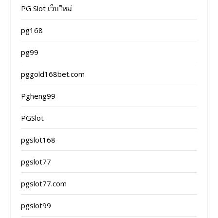
PG Slot เว็บใหม่
pg168
pg99
pggold168bet.com
Pgheng99
PGSlot
pgslot168
pgslot77
pgslot77.com
pgslot99