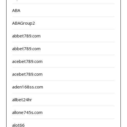
ABA
ABAGroup2
abbet789.com
abbet789.com
acebet789.com
acebet789.com
aden168ss.com
allbet24hr
allone745s.com
alot66