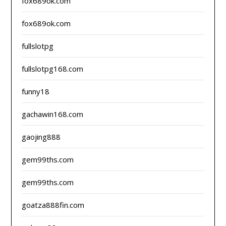
fox689ok.com
fox689ok.com
fullslotpg
fullslotpg168.com
funny18
gachawin168.com
gaojing888
gem99ths.com
gem99ths.com
goatza888fin.com