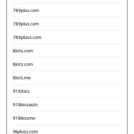
789plus.com
789plus.com
789pluss.com
8lots.com
8lots.com
8lots.me
918Kiss
918kissauto
918kissme
9kpluss.com