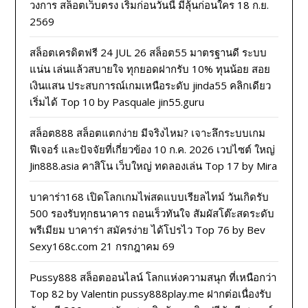
วงการ สล็อตเว็บตรง เริ่มก่อนวันนี้ มีลุ้นก่อนใคร 18 ก.ย.
2569
สล็อตเครดิตฟรี 24 JUL 26 สล็อต55 มาตรฐานดี ระบบ
แน่น เล่นแล้วสบายใจ ทุกยอดฝากรับ 10% ทุนน้อย สอย
เงินแสน ประสบการณ์เกมเหนือระดับ jinda55 คลิกเดียว
เริ่มได้ Top 10 by Pasquale jin55.guru
สล็อต888 สล็อตแตกง่าย มีจริงไหม? เจาะลึกระบบเกม
ฟีเจอร์ และปัจจัยที่เกี่ยวข้อง 10 ก.ค. 2026 เวปไซต์ ใหญ่
Jin888.asia คาสิโน เว็บใหญ่ ทดลองเล่น Top 17 by Mira
บาคาร่า168 เปิดโลกเกมไพ่สดแบบเรียลไทม์ วันเกิดรับ
500 รองรับทุกธนาคาร ถอนเร็วทันใจ สัมผัสโต๊ะสดระดับ
พรีเมียม บาคาร่า สมัครง่าย ได้โปรไว Top 76 by Bev
Sexy168c.com 21 กรกฎาคม 69
Pussy888 สล็อตออนไลน์ โลกแห่งความสนุก ที่เหนือกว่า
Top 82 by Valentin pussy888play.me ฝากต่อเนื่องรับ