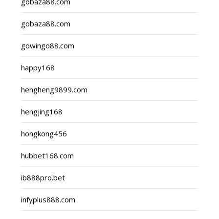
gobaza88.com
gobaza88.com
gowingo88.com
happy168
hengheng9899.com
hengjing168
hongkong456
hubbet168.com
ib888pro.bet
infyplus888.com