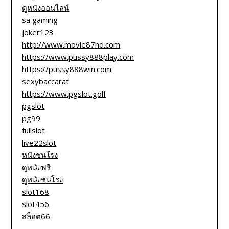
ดูหนังออนไลน์
sa gaming
joker123
http://www.movie87hd.com
https://www.pussy888play.com
https://pussy888win.com
sexybaccarat
https://www.pgslot.golf
pgslot
pg99
fullslot
live22slot
หนังชนโรง
ดูหนังฟรี
ดูหนังชนโรง
slot168
slot456
สล็อต66