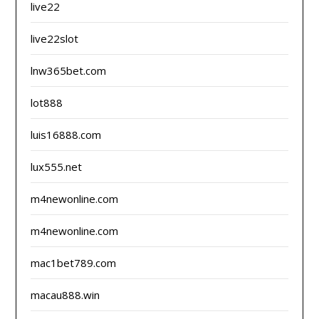
live22
live22slot
lnw365bet.com
lot888
luis16888.com
lux555.net
m4newonline.com
m4newonline.com
mac1bet789.com
macau888.win