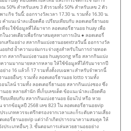
นอย ruay ที่อัปเดตเรียลไทม์ และก็กระจัดกระจายการ
าณ 50% สำหรับเลข 3 ตัวรวมทั้ง 50% สำหรับเลข 2 ตัว
กิจ วันนี้: ออกรางวัลเวลา 17.30 น. รวมทั้ง 16.30 น.
าย คำแนะนำละเอียดคือ เปรียบเทียบกับ ลอตเตอรี่ฮานอย
ที่จะใช้ข้อมูลที่ได้มาจาก ลอตเตอรี่ฮานอย huay เพื่อ
ักในงวดเดียวเพื่อรักษาสมดุลทางการเงิน
● ลอตเตอรี่
กเสริมอย่าง สลากกินแบ่งฮานอยextraวันนี้ ออกรางวัล
านอยhd ย้ำความแจ่มกระจ่างสูงสำหรับในการถ่ายทอด
าก สลากกินแบ่งฮานอย huaysong หรือ สลากกินแบ่ง
บความมากมายหลากหลาย ให้ใช้ข้อมูลที่ได้รับมาจากปี
งอย่าง 16 แล้วก็ 17 รวมทั้งตั้งงบเฉพาะสำหรับจำพวกนี้
านอยอื่นๆ: รวมทั้ง ลอตเตอรี่ฮานอย lotto รวมทั้ง
ออนไลน์ รวมทั้ง ลอตเตอรี่ฮานอย สลากกินแบ่งซอง ซึ่ง
นอย หลายสํานัก ที่เก็บเลขเด็ด ข้อแนะนำละเอียดคือ
ห้เปรียบเทียบกับ สลากกินแบ่งฮานอย ย้อนไป หรือ หวย
ช่น จากข้อมูลปี 2568 เลข 823 ใน ลอตเตอรี่ฮานอยvip
กประเภทควรจะตรึกตรองจากเวลาและก็ระดับความเสี่ยง
 ลอตเตอรี่ฮานอยvip แต่ว่าถ้าเกิดปรารถนาความสมดุล ให้
ังประเภทอื่นๆ
3. ขั้นตอนการเล่นหวยฮานอยอย่าง