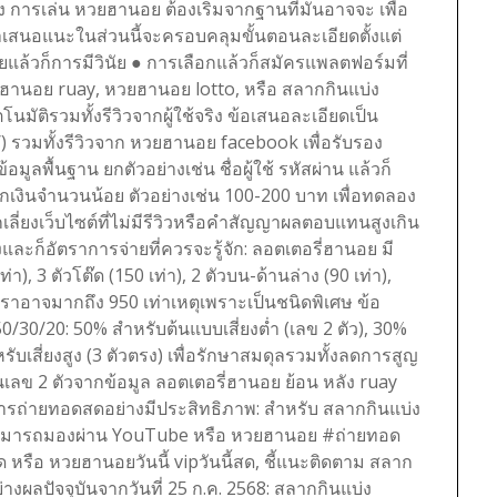
ง
การเล่น หวยฮานอย ต้องเริ่มจากฐานที่มั่นอาจจะ เพื่อ
เสนอแนะในส่วนนี้จะครอบคลุมขั้นตอนละเอียดตั้งแต่
ล้วก็การมีวินัย
● การเลือกแล้วก็สมัครแพลตฟอร์มที่
แบ่งฮานอย ruay, หวยฮานอย
lotto, หรือ สลากกินแบ่ง
ัติรวมทั้งรีวิวจากผู้ใช้จริง ข้อเสนอละเอียดเป็น
/) รวมทั้งรีวิวจาก หวยฮานอย facebook เพื่อรับรอง
มูลพื้นฐาน ยกตัวอย่างเช่น ชื่อผู้ใช้ รหัสผ่าน แล้วก็
กเงินจำนวนน้อย ตัวอย่างเช่น 100-200 บาท เพื่อทดลอง
ี่ยงเว็บไซต์ที่ไม่มีรีวิวหรือคำสัญญาผลตอบแทนสูงเกิน
ละก็อัตราการจ่ายที่ควรจะรู้จัก: ลอตเตอรี่ฮานอย มี
า), 3 ตัวโต๊ด (150 เท่า), 2 ตัวบน-ด้านล่าง (90 เท่า),
ัตราอาจมากถึง 950 เท่าเหตุเพราะเป็นชนิดพิเศษ ข้อ
30/20: 50% สำหรับต้นแบบเสี่ยงต่ำ (เลข 2 ตัว), 30%
รับเสี่ยงสูง (3 ตัวตรง) เพื่อรักษาสมดุลรวมทั้งลดการสูญ
เลข 2 ตัวจากข้อมูล ลอตเตอรี่ฮานอย ย้อน หลัง ruay
ารถ่ายทอดสดอย่างมีประสิทธิภาพ: สำหรับ สลากกินแบ่ง
 สามารถมองผ่าน YouTube หรือ หวยฮานอย #ถ่ายทอด
ด หรือ หวยฮานอยวันนี้ vipวันนี้สด, ชี้แนะติดตาม สลาก
่างผลปัจจุบันจากวันที่ 25 ก.ค. 2568: สลากกินแบ่ง