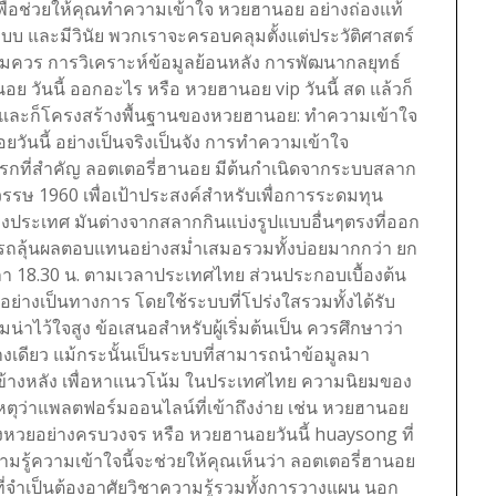
รเพื่อช่วยให้คุณทำความเข้าใจ หวยฮานอย อย่างถ่องแท้
ะบบ และมีวินัย พวกเราจะครอบคลุมตั้งแต่ประวัติศาสตร์
สมควร การวิเคราะห์ข้อมูลย้อนหลัง การพัฒนากลยุทธ์
นอย วันนี้ ออกอะไร หรือ หวยฮานอย vip วันนี้ สด แล้วก็
ร์และก็โครงสร้างพื้นฐานของหวยฮานอย: ทำความเข้าใจ
อยวันนี้ อย่างเป็นจริงเป็นจัง การทำความเข้าใจ
แรกที่สำคัญ ลอตเตอรี่ฮานอย มีต้นกำเนิดจากระบบสลาก
ศวรรษ 1960 เพื่อเป้าประสงค์สำหรับเพื่อการระดมทุน
งประเทศ มันต่างจากสลากกินแบ่งรูปแบบอื่นๆตรงที่ออก
มารถลุ้นผลตอบแทนอย่างสม่ำเสมอรวมทั้งบ่อยมากกว่า ยก
ลา 18.30 น. ตามเวลาประเทศไทย
ส่วนประกอบเบื้องต้น
่างเป็นทางการ โดยใช้ระบบที่โปร่งใสรวมทั้งได้รับ
ไว้ใจสูง ข้อเสนอสำหรับผู้เริ่มต้นเป็น ควรศึกษาว่า
างเดียว แม้กระนั้นเป็นระบบที่สามารถนำข้อมูลมา
อน ข้างหลัง เพื่อหาแนวโน้ม ในประเทศไทย ความนิยมของ
ตุว่าแพลตฟอร์มออนไลน์ที่เข้าถึงง่าย เช่น หวยฮานอย
แทงหวยอย่างครบวงจร หรือ หวยฮานอยวันนี้ huaysong ที่
ู้ความเข้าใจนี้จะช่วยให้คุณเห็นว่า ลอตเตอรี่ฮานอย
ที่จำเป็นต้องอาศัยวิชาความรู้รวมทั้งการวางแผน
นอก