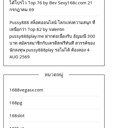
ได้โปรไว Top 76 by Bev Sexy168c.com 21
กรกฎาคม 69
Pussy888 สล็อตออนไลน์ โลกแห่งความสนุก ที่
เหนือกว่า Top 82 by Valentin
pussy888play.me ฝากต่อเนื่องรับ อัญมณี 300
บาท สมัครสมาชิกกับเครดิตฟรีทันที สวรรค์ของ
นักลงทุน pussy888play รอไม่ได้ ต้องลอง 4
AUG 2569
หมวดหมู่
1688vegasx.com
168pg
168slot