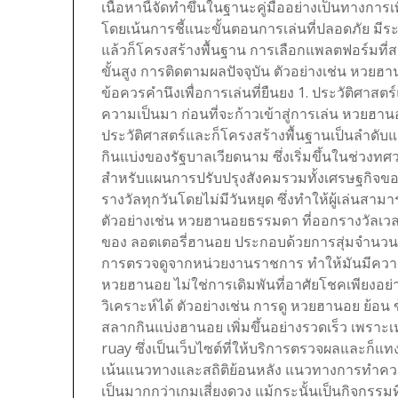
เนื้อหานี้จัดทำขึ้นในฐานะคู่มืออย่างเป็นทางกา
โดยเน้นการชี้แนะขั้นตอนการเล่นที่ปลอดภัย มีร
แล้วก็โครงสร้างพื้นฐาน การเลือกแพลตฟอร์มที่
ขั้นสูง การติดตามผลปัจจุบัน ตัวอย่างเช่น หวยฮา
ข้อควรคำนึงเพื่อการเล่นที่ยืนยง
1. ประวัติศาสต
ความเป็นมา
ก่อนที่จะก้าวเข้าสู่การเล่น หวยฮาน
ประวัติศาสตร์และก็โครงสร้างพื้นฐานเป็นลำดับ
กินแบ่งของรัฐบาลเวียดนาม ซึ่งเริ่มขึ้นในช่วงท
สำหรับแผนการปรับปรุงสังคมรวมทั้งเศรษฐกิจขอ
รางวัลทุกวันโดยไม่มีวันหยุด
ซึ่งทำให้ผู้เล่นสา
ตัวอย่างเช่น หวยฮานอยธรรมดา ที่ออกรางวัลเว
ของ ลอตเตอรี่ฮานอย ประกอบด้วยการสุ่มจำนวนอย
การตรวจดูจากหน่วยงานราชการ ทำให้มันมีความน่า
หวยฮานอย ไม่ใช่การเดิมพันที่อาศัยโชคเพียงอย่
วิเคราะห์ได้ ตัวอย่างเช่น การดู หวยฮานอย ย้
สลากกินแบ่งฮานอย เพิ่มขึ้นอย่างรวดเร็ว
เพราะเห
ruay ซึ่งเป็นเว็บไซต์ที่ให้บริการตรวจผลและก็
เน้นแนวทางและสถิติย้อนหลัง แนวทางการทำความร
เป็นมากกว่าเกมเสี่ยงดวง แม้กระนั้นเป็นกิจกรรม