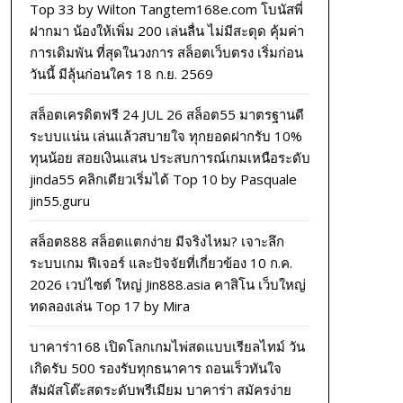
Top 33 by Wilton Tangtem168e.com โบนัสพี่
ฝากมา น้องให้เพิ่ม 200 เล่นลื่น ไม่มีสะดุด คุ้มค่า
การเดิมพัน ที่สุดในวงการ สล็อตเว็บตรง เริ่มก่อน
วันนี้ มีลุ้นก่อนใคร 18 ก.ย. 2569
สล็อตเครดิตฟรี 24 JUL 26 สล็อต55 มาตรฐานดี
ระบบแน่น เล่นแล้วสบายใจ ทุกยอดฝากรับ 10%
ทุนน้อย สอยเงินแสน ประสบการณ์เกมเหนือระดับ
jinda55 คลิกเดียวเริ่มได้ Top 10 by Pasquale
jin55.guru
สล็อต888 สล็อตแตกง่าย มีจริงไหม? เจาะลึก
ระบบเกม ฟีเจอร์ และปัจจัยที่เกี่ยวข้อง 10 ก.ค.
2026 เวปไซต์ ใหญ่ Jin888.asia คาสิโน เว็บใหญ่
ทดลองเล่น Top 17 by Mira
บาคาร่า168 เปิดโลกเกมไพ่สดแบบเรียลไทม์ วัน
เกิดรับ 500 รองรับทุกธนาคาร ถอนเร็วทันใจ
สัมผัสโต๊ะสดระดับพรีเมียม บาคาร่า สมัครง่าย