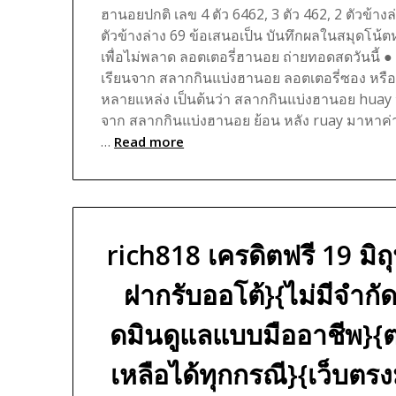
ฮานอยปกติ เลข 4 ตัว 6462, 3 ตัว 462, 2 ตัวข้างล
ตัวข้างล่าง 69 ข้อเสนอเป็น บันทึกผลในสมุดโน้ตห
เพื่อไม่พลาด ลอตเตอรี่ฮานอย ถ่ายทอดสดวันนี้
●
เรียนจาก สลากกินแบ่งฮานอย ลอตเตอรี่ซอง หรื
หลายแหล่ง เป็นต้นว่า สลากกินแบ่งฮานอย huay
จาก สลากกินแบ่งฮานอย ย้อน หลัง ruay มาหาค่าถั
…
Read more
rich818 เครดิตฟรี 19 มิ
ฝากรับออโต้}{ไม่มีจำกัดร
ดมินดูแลแบบมืออาชีพ}{ต
เหลือได้ทุกกรณี}{เว็บตรงม