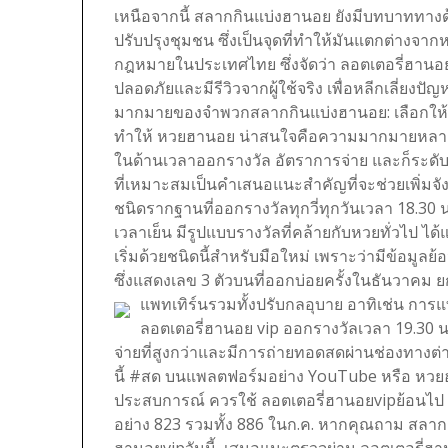
เหนือจากนี้ สลากกินแบ่งฮานอย ยังมีบทบาททาง
ปรับปรุงชุมชน ซึ่งเป็นจุดที่ทำให้มันแตกต่างจาก
กฎหมายในประเทศไทย ซึ่งจัดว่า ลอตเตอรี่ฮานอย อย
ปลอดภัยและมีรีวิวจากผู้ใช้จริง เพื่อหลีกเลี่ย
มากมายของจำพวกสลากกินแบ่งฮานอย: เลือกให้
ทำให้ หวยฮานอย น่าสนใจคือความมากมายหลากหลา
ในด้านเวลาออกรางวัล อัตราการจ่าย และก็ระดับ
ที่เหมาะสมเป็นคำเสนอแนะสำคัญที่จะช่วยเพิ่ม
ชนิดรากฐานที่ออกรางวัลทุกวี่ทุกวันเวลา 18.30 
เวลาเย็น มีรูปแบบรางวัลที่คล้ายกับหวยทั่วไป ได้แ
เริ่มด้วยชนิดนี้สำหรับมือใหม่ เพราะว่ามีข้อมูล
ซึ่งแสดงเลข 3 ตัวบนที่ออกบ่อยครั้งในธันวาคม ยกต
แพทเทิร์นรวมทั้งปรับกลอุบาย อาทิเช่น การแท
ลอตเตอรี่ฮานอย vip ออกรางวัลเวลา 19.30 น
จ่ายที่สูงกว่าและมีการถ่ายทอดสดผ่านช่องทางต่
นี้ #สด บนแพลตฟอร์มอย่าง YouTube หรือ หวยฮา
ประสบการณ์ ควรใช้ ลอตเตอรี่ฮานอยvipย้อนไป เพื
อย่าง 823 รวมทั้ง 886 ในก.ค. หากคุณถาม สลากก