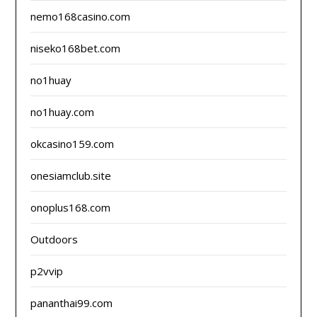
nemo168casino.com
niseko168bet.com
no1huay
no1huay.com
okcasino159.com
onesiamclub.site
onoplus168.com
Outdoors
p2vvip
pananthai99.com