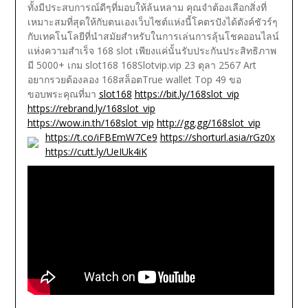
ทั้งมีประสบการณ์ดีๆที่มอบให้ล้นหลาม คุณจำต้องเลือกสิ่งที่
เหมาะสมที่สุดให้กับตนเองเว็บไซต์แห่งนี้โคตรปังได้ตังค์ชัวร์ๆ
กับเทคโนโลยีที่นำสมัยสำหรับในการเล่นการลุ้นโชคออนไลน์
แห่งความสำเร็จ 168 slot เพียงแค่นั้นรับประกันประสิทธิภาพ
มี 5000+ เกม slot168 168Slotvip.vip 23 ตุลา 2567 Art
อยากรวยต้องลอง 168สล็อตTrue wallet Top 49
ขอ
ขอบพระคุณที่มา
slot168
https://bit.ly/168slot_vip
https://rebrand.ly/168slot_vip
https://wow.in.th/168slot_vip
http://gg.gg/168slot_vip
https://t.co/iFBEmW7Ce9
https://shorturl.asia/rGz0x
https://cutt.ly/UeIUk4iK