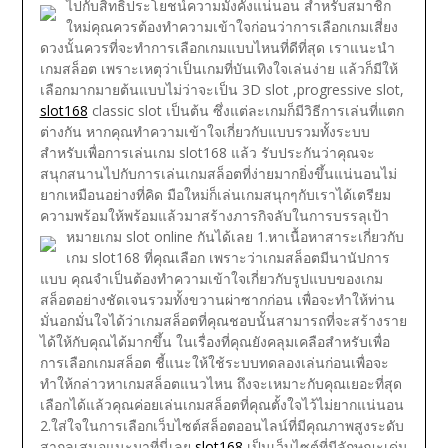
ไปกับสิทธิประโยชน์ความมั่งคั่งแน่นอน
สำหรับสมาชิก
ใหม่คุณควรต้องทำความเข้าใจก่อนว่าการเลือกเกมเสี่ยง
ดวงนั้นควรที่จะทำการเลือกเกมแบบไหนที่ดีที่สุด เราแนะนำ
เกมสล็อต เพราะเหตุว่าเป็นเกมที่บันเทิงใจเล่นง่าย แล้วก็มีให้
เลือกมากมายต้นแบบไม่ว่าจะเป็น 3D slot ,progressive slot,
slot168
classic slot เป็นต้น ซึ่งแต่ละเกมก็มีวิธีการเล่นที่แตก
ต่างกัน หากคุณทำความเข้าใจเกี่ยวกับแบบรวมทั้งระบบ
สำหรับเพื่อการเล่นเกม slot168 แล้ว รับประกันว่าคุณจะ
สนุกสนานไปกับการเล่นเกมสล็อตที่ง่ายมากยิ่งขึ้นแน่นอนไม่
ยากเหมือนอย่างที่คิด มือใหม่ก็เล่นเกมสนุกๆกับเราได้เตรียม
ความพร้อมให้พร้อมแล้วมาสร้างภารกิจลับในการบรรลุเป้า
หมายเกม slot online กันได้เลย
1.หาเนื้อหาสาระเกี่ยวกับ
เกม slot168 ที่คุณเลือก เพราะว่าเกมสล็อตมีนานัปการ
แบบ คุณจำเป็นต้องทำความเข้าใจเกี่ยวกับรูปแบบของเกม
สล็อตอย่างชัดเจนรวมทั้งขวานผ่าซากก่อน เพื่อจะทำให้ท่าน
มั่นอกมั่นใจได้ว่าเกมสล็อตที่คุณชอบนั้นสามารถที่จะสร้างราย
ได้ให้กับคุณได้มากขึ้น ในเรื่องที่คุณยังคลุมเคลือสำหรับเพื่อ
การเลือกเกมสล็อต ชี้แนะให้ใช้ระบบทดลองเล่นก่อนเพื่อจะ
ทำให้กล่าวหาเกมสล็อตแนวไหน ถึงจะเหมาะกับคุณเยอะที่สุด
เลือกได้แล้วคุณค่อยเล่นเกมสล็อตที่คุณตั้งใจไว้ไม่ยากแน่นอน
2.ใส่ใจในการเลือกเว็บไซต์สล็อตออนไลน์ที่มีคุณภาพสูงระดับ
สากลเสนอแนะมาที่นี่เลย
slot168
เป็นเว็บไซต์ที่มีลักษณะเด่น