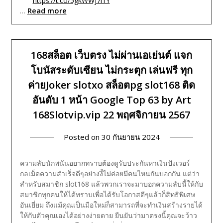
https://t.co/5gkWWj7l1Y
Read more
…
168สล็อต เว็บตรง ไม่ผ่านเอเย่นต์ แจก
โบนัสระดับเซียน ไม่กระตุก เล่นฟรี ทุก
ค่ายJoker slotxo สล็อตpg slot168 ติด
อันดับ 1 หน้า Google Top 63 by Art
168Slotvip.vip 22 พฤศจิกายน 2567
Posted on
30 กันยายน 2024
ความลับนักพนันอยากทราบต้องดูรับประกันหาเงินปังเวอร์
กลเม็ดความสำเร็จดีๆอย่างงี้ไม่ค่อยมีคนไหนกันบอกกัน แต่ว่า
สำหรับสมาชิก slot168 แล้วพวกเราจะมาบอกความลับนี้ให้กับ
สมาชิกทุกคนให้ได้ทราบเพื่อได้รับโอกาสดีๆแล้วก็สิทธิพิเศษ
อันเยี่ยม ถึงแม้คุณเป็นมือใหม่ก็สามารถที่จะทำเงินสร้างรายได้
ให้กับตัวคุณเองได้อย่างง่ายดาย ยืนยันว่ามาตรงนี้คุณจะว้าว