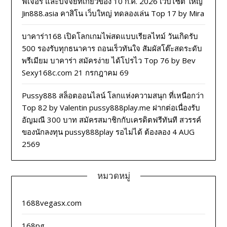
ฟีเจอร์ และปัจจัยที่เกี่ยวข้อง 10 ก.ค. 2026 เวปไซต์ ใหญ่
Jin888.asia คาสิโน เว็บใหญ่ ทดลองเล่น Top 17 by Mira
บาคาร่า168 เปิดโลกเกมไพ่สดแบบเรียลไทม์ วันเกิดรับ
500 รองรับทุกธนาคาร ถอนเร็วทันใจ สัมผัสโต๊ะสดระดับ
พรีเมียม บาคาร่า สมัครง่าย ได้โปรไว Top 76 by Bev
Sexy168c.com 21 กรกฎาคม 69
Pussy888 สล็อตออนไลน์ โลกแห่งความสนุก ที่เหนือกว่า
Top 82 by Valentin pussy888play.me ฝากต่อเนื่องรับ
อัญมณี 300 บาท สมัครสมาชิกกับเครดิตฟรีทันที สวรรค์
ของนักลงทุน pussy888play รอไม่ได้ ต้องลอง 4 AUG
2569
หมวดหมู่
1688vegasx.com
168pg