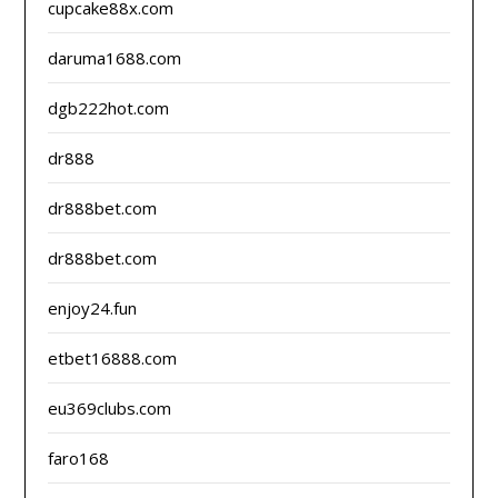
cupcake88x.com
daruma1688.com
dgb222hot.com
dr888
dr888bet.com
dr888bet.com
enjoy24.fun
etbet16888.com
eu369clubs.com
faro168