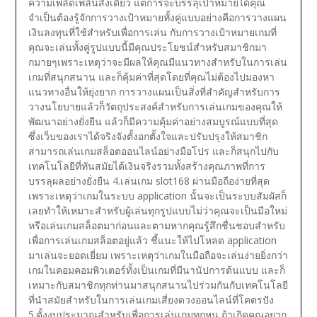
ความเพลิดเพลินสิ่งเดียว แต่การจะบรรลุเป้าหมายได้คุณ
จำเป็นต้องรู้จักการวางเป้าหมายทั้งคู่แบบอย่างคือการวางแผน
เงินลงทุนที่ใช้สำหรับเพื่อการเล่น กับการวางเป้าหมายเกมที่
คุณจะเล่นทั้งคู่รูปแบบนี้มีคุณประโยชน์สำหรับสมาชิกมา
กมายๆเพราะเหตุว่าจะมีผลให้คุณมีแนวทางสำหรับในการเล่น
เกมที่สนุกสนาน และก็คุ้มค่าที่สุดโดยที่คุณไม่ต้องไปมองหา
แนวทางอื่นให้ยุ่งยาก การวางแผนเป็นสิ่งที่สำคัญสำหรับการ
วางนโยบายแล้วก็วัตถุประสงค์สำหรับการเล่นเกมของคุณให้
พัฒนาอย่างยั่งยืน แล้วก็มีความคุ้มค่าอย่างสมบูรณ์แบบที่สุด
ซึ่งเว็บของเราได้จริงจังตั้งอกตั้งใจและปรับปรุงให้สมาชิก
สามารถเล่นเกมสล็อตออนไลน์อย่างมือโปร และก็สนุกไปกับ
เทคโนโลยีที่ทันสมัยได้เงินจริงรวมทั้งสร้างคุณภาพที่การ
บรรลุผลอย่างยั่งยืน
4.เล่นเกม slot168 ผ่านมือถือง่ายที่สุด
เพราะเหตุว่าเกมในระบบ application นั้นจะเป็นระบบสัมผัสก็
เลยทำให้เหมาะสำหรับผู้เล่นทุกรูปแบบไม่ว่าคุณจะเป็นมือใหม่
หรือเล่นเกมสล็อตมาก่อนและตามหากคุณรู้สึกชื่นชอบสำหรับ
เพื่อการเล่นเกมสล็อตอยู่แล้ว ชี้แนะให้ไปโหลด application
มาเล่นจะยอดเยี่ยม เพราะเหตุว่าเกมในมือถือจะเล่นง่ายยิ่งกว่า
เกมในคอมคอมพิวเตอร์ทั้งเป็นเกมที่มีนานัปการต้นแบบ และก็
เหมาะกับสมาชิกทุกท่านมาสนุกสนานไปร่วมกันกับเทคโนโลยี
ที่นำสมัยสำหรับในการเล่นเกมเสี่ยงดวงออนไลน์ที่โคตรปัง
5.ตั้งงบประมาณสำหรับเพื่อการเล่นเกมทุกหน ถ้าเกิดคุณอยาก