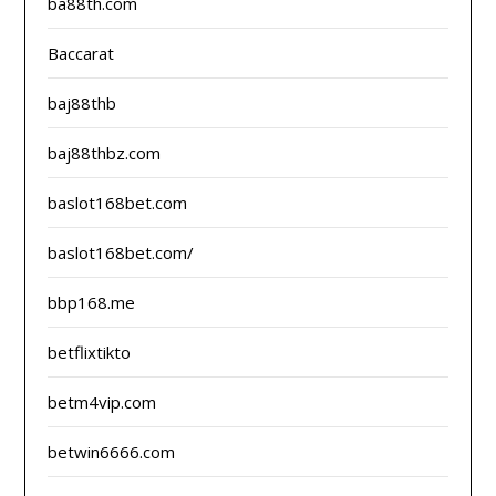
ba88th.com
Baccarat
baj88thb
baj88thbz.com
baslot168bet.com
baslot168bet.com/
bbp168.me
betflixtikto
betm4vip.com
betwin6666.com