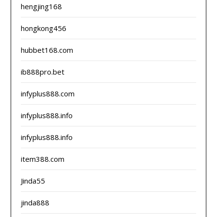
hengjing168
hongkong456
hubbet168.com
ib888pro.bet
infyplus888.com
infyplus888.info
infyplus888.info
item388.com
Jinda55
jinda888