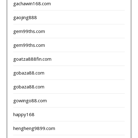
gachawin168.com
gaojing888
gem99ths.com
gem99ths.com
goatza888fin.com
gobaza88.com
gobaza88.com
gowingo88.com
happy168
hengheng9899.com