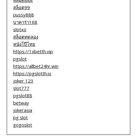
สล็อต99
pussy888
บาคาร่า168
slotxo
สล็อตทดลอง
หนังโป๊ไทย
https://1xbetth.vip
pgslot
https://allbet24hr.win
https://pgslotth.io
joker 123
slot777
pgslot88
betway
jokerasia
pg slot
gogoslot