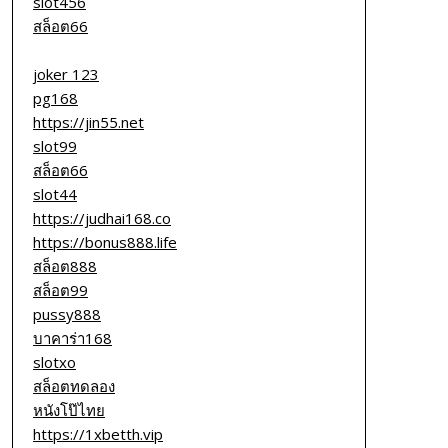
slot456
สล็อต66
joker 123
pg168
https://jin55.net
slot99
สล็อต66
slot44
https://judhai168.co
https://bonus888.life
สล็อต888
สล็อต99
pussy888
บาคาร่า168
slotxo
สล็อตทดลอง
หนังโป๊ไทย
https://1xbetth.vip