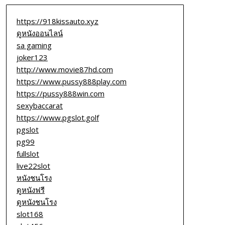
https://918kissauto.xyz
ดูหนังออนไลน์
sa gaming
joker123
http://www.movie87hd.com
https://www.pussy888play.com
https://pussy888win.com
sexybaccarat
https://www.pgslot.golf
pgslot
pg99
fullslot
live22slot
หนังชนโรง
ดูหนังฟรี
ดูหนังชนโรง
slot168