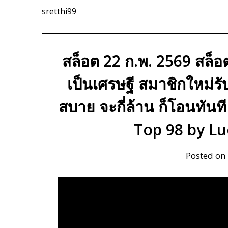
sretthi99
สล็อต 22 ก.พ. 2569 สล็อ
เป็นเศรษฐี สมาชิกใหม่
สบาย จะกี่ล้าน ก็โอนทันท
Top 98 by L
Posted on