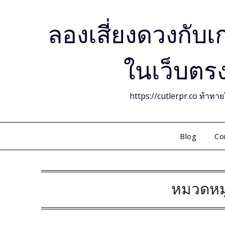
Skip
to
ลองเสี่ยงดวงกับ
content
ในเว็บตรง
https://cutlerpr.co ท้าท
Blog
Co
หมวดหมู