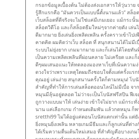
กรอกข้อมูลเบื้องต้น ไม่ต้องส่งเอกสารให้วุ่นวาย
รู้สึกแรกคือ “มันควรเป็นแบบนี้ตั้งนานแล้ว”
สล็อ
เว็บสล็อตที่ดีจริงจะไม่ใช่แค่มีเกมเยอะ แม้กระ
สล็อตวิดีโอ และก็สล็อตธีมใหม่ๆจากค่ายดัง เล่นได
ดีมากมาย ยิ่งเล่นยิ่งเพลิดเพลิน ครั้งคราวเข้าไ
คาดคิด
ผมคิดว่าเว็บ สล็อต ที่ สนุกสนานได้ไม่มีเ
ระบบไม่ยุ่งยาก เกมมากมาย และก็เล่นได้โดยทันทีต
เป็นความเพลิดเพลินที่ผ่อนคลาย ไม่เครียด และก็
ดีๆผมเสนอแนะให้ทดลองมองหาเว็บที่เน้นความง่าย
ดวงใจว่าเพราะเหตุใดผมถึงชอบใจตั้งแต่ครั้งแรกท
คุณอยู่ เล่นง่าย สนุกสนานครั้งใดก็ตามหมุน!
โบนั
สำคัญที่ทำให้การเล่นสล็อตออนไลน์ไม่มีเบื่อ จากปร
หมุนมีลุ้นอยู่ตลอด ไม่ว่าจะเป็นโบนัสฟรีสปิน ฟีเจ
ถูกวางแบบมาให้ เล่นง่าย เข้าใจไม่ยาก แม้กระทั่ง
นาน แค่เลือกเกม กำหนดเดิมพัน แล้วกดหมุน ก็พร
sretthi99 ไม่ได้อยู่แค่ตอนโบนัสแตกเท่านั้น แต่
ยิ่งหมุนยิ่งเพลิน หลายเกมมีธีมและก็ลูกเล่นที่ต่า
ได้เริ่มความตื่นเต้นใหม่เสมอ ที่สำคัญคือบางเกมให