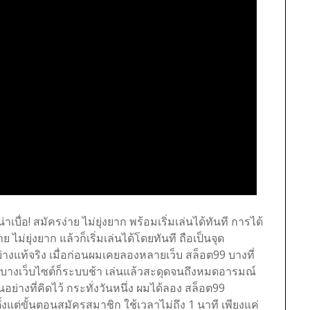
าเบื่อ! สมัครง่าย ไม่ยุ่งยาก พร้อมเริ่มเล่นได้ทันที
การได้
ย ไม่ยุ่งยาก แล้วก็เริ่มเล่นได้โดยทันที ถือเป็นจุด
างแท้จริง
เมื่อก่อนผมเคยลองหลายเว็บ สล็อต99 บางที่
บางเว็บไซต์ก็ระบบช้า เล่นแล้วสะดุดจนถึงหมดอารมณ์
อย่างที่คิดไว้
กระทั่งวันหนึ่ง ผมได้ลอง สล็อต99
ั้งแต่ขั้นตอนสมัครสมาชิก ใช้เวลาไม่ถึง 1 นาที เพียงแค่