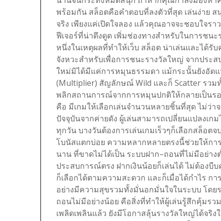
นานจนกระทั่งหมดสนุก
ถ้าหากคุณกำลังมองหาควา
พร้อมกัน สล็อตคือคำตอบที่ลงตัวที่สุด เล่นง่าย 
จริง เพียงแค่เปิดใจลอง แล้วคุณอาจจะชอบใจราวก
ฟีเจอร์ที่น่าดึงดูด เพิ่มช่องทางสำหรับในการชนะร
หนึ่งในเหตุผลที่ทำให้เว็บ สล็อต น่าเล่นและได้รับคว
จังหวะสำหรับเพื่อการชนะรางวัลใหญ่ จากประสบก
ใหม่มิได้มีแค่การหมุนธรรมดา
แม้กระนั้นยังอัดแ
(Multiplier) สัญลักษณ์ Wild และก็ Scatter รวม
พลิกสถานการณ์จากการหมุนปกติให้กลายเป็นรอ
คือ มีเกมให้เลือกเล่นจำนวนหลายชิ้นที่สุด ไม่ว่
ปัจจุบันจากค่ายดัง ผู้เล่นสามารถเปลี่ยนแปลง
ทุกวัน
บางวันต้องการเล่นเกมเร็วๆก็เลือกสล็อตจบ
โบนัสแตกบ่อย ความหลากหลายตรงนี้ช่วยให้การเล่
นาน
ที่ขาดไม่ได้เป็น ระบบฝาก–ถอนที่ไม่มีอย่างต
ประสบการณ์ตรง ฝากเงินน้อยก็เล่นได้ ไม่ต้องบี
ก็เลือกได้ตามความสะดวก และก็เมื่อได้กำไร การถ
อย่างมีความสุขรวมทั้งมั่นอกมั่นใจในระบบ
โดยร
ถอนไม่มีอย่างน้อย คือสิ่งที่ทำให้ผู้เล่นรู้สึกคุ
เพลิดเพลินแล้ว ยังมีโอกาสลุ้นรางวัลใหญ่ได้จริ