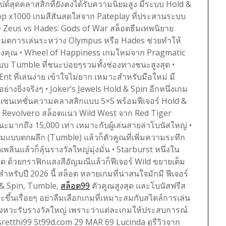
ิปต์สุดคลาสสิกที่ยังคงได้รับความนิยมสูง มีระบบ Hold &
op x1000
เกมสีสันสดใสจาก Pateplay ที่ประสานระบบ
• Zeus vs Hades: Gods of War
สล็อตธีมเทพนิยาย
กโหมดการเล่นระหว่าง Olympus หรือ Hades ช่วยทำให้
องคุณ
• Wheel of Happiness
เกมใหม่จาก Pragmatic
ะบบ Tumble ที่ชนะบ่อยๆรวมทั้งช่องทางชนะสูงสุด
•
t ที่เล่นง่าย เข้าใจไม่ยาก เหมาะสำหรับมือใหม่ มี
ย่างยิ่งจริงๆ
• Joker’s Jewels Hold & Spin
อีกหนึ่งเกม
พรีเซนเทชั่นความคลาสสิกแบบ 5×5 พร้อมฟีเจอร์ Hold &
• Revolvero
สล็อตแนว Wild West จาก Red Tiger
มากถึง 15,000 เท่า เหมาะกับผู้เล่นสายล่าโบนัสใหญ่
•
กมแบบตกผลึก (Tumble) แล้วก็ตัวคูณที่เพิ่มความระทึก
เพลินแล้วก็ลุ้นรางวัลใหญ่มุ่งมั่น
• Starburst
หนึ่งใน
อด ด้วยกราฟิกแสงสีอัญมณีแล้วก็ฟีเจอร์ Wild ขยายเต็ม
สำหรับปี 2026 นี้ สล็อต หลายเกมที่น่าสนใจมักมี ฟีเจอร์
d & Spin, Tumble,
สล็อต99
ตัวคูณสูงสุด และโบนัสฟรีส
ขึ้นเรื่อยๆ
อย่าลืมเลือกเกมที่เหมาะสมกับสไตล์การเล่น
้ำจังหวะรับรางวัลใหญ่ เพราะว่าแต่ละเกมให้ประสบการณ์
sretthi99 St99d.com 29 MAR 69 Lucinda ดูรีวิวจาก