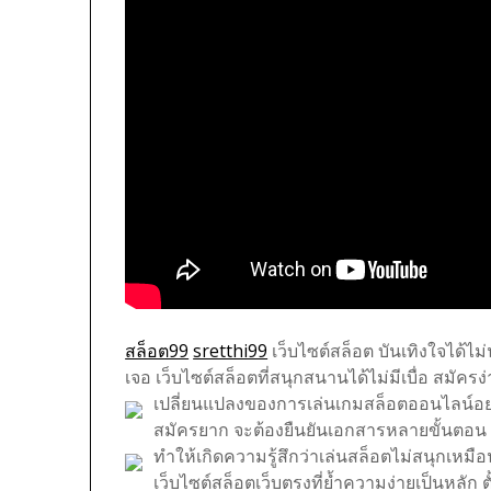
สล็อต99
sretthi99
เว็บไซต์สล็อต บันเทิงใจได้ไม่น่
เจอ เว็บไซต์สล็อตที่สนุกสนานได้ไม่มีเบื่อ สมัครง่า
เปลี่ยนแปลงของการเล่นเกมสล็อตออนไลน์อย่
สมัครยาก จะต้องยืนยันเอกสารหลายขั้นตอน 
ทำให้เกิดความรู้สึกว่าเล่นสล็อตไม่สนุกเหมือน
เว็บไซต์สล็อตเว็บตรงที่ย้ำความง่ายเป็นหลัก ต