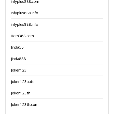
infyplus888.com
infyplus888.info
infyplus888.info
item388.com
Jinda55
jinda888
Joker123
joker123auto
Joker123th
Joker123th.com