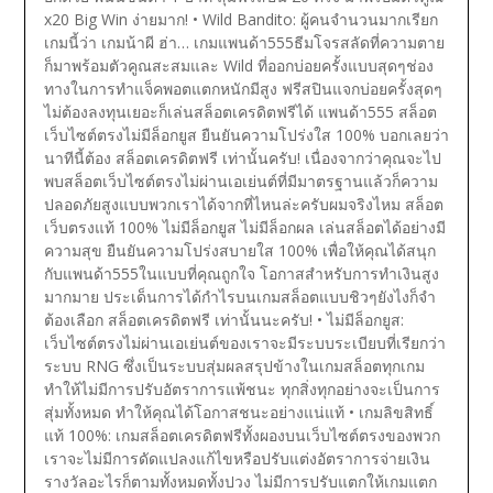
x20 Big Win ง่ายมาก!
• Wild Bandito: ผู้คนจำนวนมากเรียก
เกมนี้ว่า เกมน้าผี ฮ่า… เกมแพนด้า555ธีมโจรสลัดที่ความตาย
ก็มาพร้อมตัวคูณสะสมและ Wild ที่ออกบ่อยครั้งแบบสุดๆช่อง
ทางในการทำแจ็คพอตแตกหนักมีสูง ฟรีสปินแจกบ่อยครั้งสุดๆ
ไม่ต้องลงทุนเยอะก็เล่นสล็อตเครดิตฟรีได้
แพนด้า555 สล็อต
เว็บไซต์ตรงไม่มีล็อกยูส ยืนยันความโปร่งใส 100%
บอกเลยว่า
นาทีนี้ต้อง สล็อตเครดิตฟรี เท่านั้นครับ! เนื่องจากว่าคุณจะไป
พบสล็อตเว็บไซต์ตรงไม่ผ่านเอเย่นต์ที่มีมาตรฐานแล้วก็ความ
ปลอดภัยสูงแบบพวกเราได้จากที่ไหนล่ะครับผมจริงไหม สล็อต
เว็บตรงแท้ 100% ไม่มีล็อกยูส ไม่มีล็อกผล เล่นสล็อตได้อย่างมี
ความสุข ยืนยันความโปร่งสบายใส 100% เพื่อให้คุณได้สนุก
กับแพนด้า555ในแบบที่คุณถูกใจ โอกาสสำหรับการทำเงินสูง
มากมาย ประเด็นการได้กำไรบนเกมสล็อตแบบชิวๆยังไงก็จำ
ต้องเลือก สล็อตเครดิตฟรี เท่านั้นนะครับ!
• ไม่มีล็อกยูส:
เว็บไซต์ตรงไม่ผ่านเอเย่นต์ของเราจะมีระบบระเบียบที่เรียกว่า
ระบบ RNG ซึ่งเป็นระบบสุ่มผลสรุปข้างในเกมสล็อตทุกเกม
ทำให้ไม่มีการปรับอัตราการแพ้ชนะ ทุกสิ่งทุกอย่างจะเป็นการ
สุ่มทั้งหมด ทำให้คุณได้โอกาสชนะอย่างแน่แท้
• เกมลิขสิทธิ์
แท้ 100%: เกมสล็อตเครดิตฟรีทั้งผองบนเว็บไซต์ตรงของพวก
เราจะไม่มีการดัดแปลงแก้ไขหรือปรับแต่งอัตราการจ่ายเงิน
รางวัลอะไรก็ตามทั้งหมดทั้งปวง ไม่มีการปรับแตกให้เกมแตก