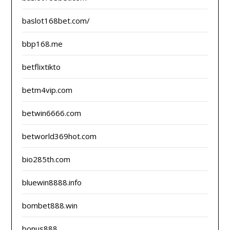
baslot168bet.com/
bbp168.me
betflixtikto
betm4vip.com
betwin6666.com
betworld369hot.com
bio285th.com
bluewin8888.info
bombet888.win
bonus888