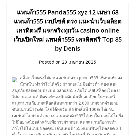
แพนด้า555 Panda555.xyz 12 เมษา 68
แพนด้า555 เวปไซต์ ตรง แนะนำเว็บสล็อต
เครดิตฟรี แจกจริงทุกวัน casino online
เว็บเปิดใหม่ แพนด้า555 เครดิตฟรี Top 85
by Denis
Posted on
23 เมษายน 2025
สล็อตเว็บตรงไม่ผ่านเอเย่นต์จาก panda555 เพื่อนแท้ของ
นักพนัน ทำกำไรได้จริง ฝากถอนไม่มีอย่างต่ำ ลองเลย!
สนุกกับสล็อตเว็บตรงบน panda555 กันได้เลย! สล็อตเว็บตรง
ไม่ผ่านเอเย่นต์ มิตรแท้ของนักเดิมพันที่ยอดเยี่ยมในขณะนี้
สนุกสนานกับเกมสล็อตล้นหลามกว่า 2,000 เกมจากค่ายเกม
ชั้นแนวหน้าระดับโลกได้ทุกวัน ลิขสิทธิ์แท้ 100% ไม่ผ่าน
เอเย่นต์ ไม่ผ่านตัวกลาง เล่นแพนด้า555ได้เท่าใด ถอนได้ไม่ยั้ง
ไม่มีอย่างน้อยสำหรับเพื่อการฝากถอน สนุกสนานกับการทำ
กำไรได้ในแบบของคุณ เล่นแพนด้า555แบบฟินๆได้ตลอด 24
ชั่วโมง ลงทะเบียนสมัครสมาชิกใหม่วันนี้ รับเครดิตฟรีจาก