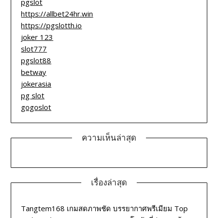
pgslot
https://allbet24hr.win
https://pgslotth.io
joker 123
slot777
pgslot88
betway
jokerasia
pg slot
gogoslot
ความเห็นล่าสุด
เรื่องล่าสุด
Tangtem168 เกมสดภาพชัด บรรยากาศพรีเมียม Top