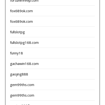
fortune99vip.com
fox689ok.com
fox689ok.com
fullslotpg
fullslotpg168.com
funny18
gachawin168.com
gaojing888
gem99ths.com
gem99ths.com