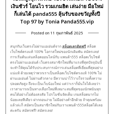
เงินชัวร์ โอนไว รวมเกมฮิต เล่นง่าย มือใหม่
ก็เล่นได้ panda555 ลุ้นรับของขวัญทั้งปี
Top 97 by Tonia Panda555.vip
Posted on
11 กุมภาพันธ์ 2025
สนุกกับเว็บตรงไม่ผ่านเอเย่นต์จาก
สล็อตเครดิตฟรี
สล็อต
เว็บไซต์ตรงแท้ 100% โอกาสใหม่ของนักเดิมพัน สมัครเลย!
การเริ่มต้นเล่นสล็อตออนไลน์กับ แพนด้า555 สล็อตเว็บไซต์
ตรงไม่ผ่านเอเย่นต์ เว็บตรงสมาชิกใหม่ที่มาแรงที่สุดปัจจุบันนี้
จะทำให้คุณได้รับประสบการณ์การเล่นสล็อตที่เยี่ยมที่สุดอย่าง
แน่แท้ ด้วยเหตุว่าพวกเราเป็นสล็อตเว็บไซต์ตรงแท้ 100% ไม่
ผ่านเอเย่นต์ ไม่ผ่านตัวกลาง มีความน่าไว้วางใจรวมทั้งความ
ปลอดภัยสูง ถึงจะเป็นเว็บน้องใหม่ แต่ว่าเราก็มั่นใจได้เลยว่า
เราสามารถเป็นทางเลือกใหม่ที่เหมาะสมที่สุดของนักพนันทุก
คนได้อย่างไม่ต้องสงสัย โปรโมชั่นจัดเต็ม เกมสล็อตมากไม่
น้อยเลยทีเดียว ฝากถอนง่าย ไม่มีอย่างต่ำอีกด้วย ถ้าคุณพร้อม
แล้วล่ะก็ สมัครเป็นสมาชิกใหม่กับเราแพนด้า555สล็อตได้เลย
ค่ะครับ สมัครฟรี! สมัครเลย!