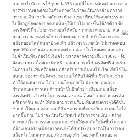
เกมเท่าไรนัก การใช้ panda555 กลุ่มนี้ในการค้นคว้าแนวทาง
การทำงานของเกมในส่วนต่างๆไม่ว่าจะเป็นการอ่านตาราง
การจ่ายเงินรางวัล หลักการทำงานของฟีพบร์พิเศษต่างๆรวม
ไปถึงกฎข้อตกลงของเกมนั้นๆให้เข้าใจเยอะขึ้นได้อีกด้วย ซึ่ง
เครดิตฟรีนี้จะไม่อาจจะถอนได้ครับ
• ทดลองกลอุบาย: คุณ
อาจจะเคยอ่านหรือศึกษาเรื่องของอุบายสำหรับในการเล่น
สล็อตออนไลน์กันมาบ้างแล้ว แล้วเพราะเหตุใด
ไม่มาทดสอบ
ยุทธวิธีด้วยตัวเองเลยล่ะนะครับ ทดลองในโหมดทดสอบเล่น
ไม่จำเป็นที่จะต้องใช้เงินจริง ปราศจากความเสี่ยง 100%
• จับ
จังหวะเกม สล็อตเครดิตฟรี : คุณสามารถใช้เครดิตฟรีสำหรับ
ในการปรับเพิ่มหรือลดเบทสำหรับการเดิมพันได้เรื่อยเพื่อใช้ใน
ลัษณะของการจับจังหวะของเกมได้ดิบได้ดีขึ้น ซึ่งมันจะช่วย
ทำให้คุณพิจารณาได้ว่า เกมไหนออกโบนัสบ่อย คุณก็จะ
กำหนดแผนการเล่นก้าวหน้าขึ้นอีกด้วย
• เทียบเกม สล็อต
เครดิตฟรี : สำหรับในการทดลองเล่นสล็อต 2 เกมด้วยเครดิต
ฟรีเท่าๆกัน จะทำให้คุณสามารถเปรียบเทียบเกมต่างๆได้ดีขึ้น
ช่วยทำให้คุณมองหาเกมที่ชื่นชอบรวมทั้งตรงกับความพอใจได้
มากขึ้นด้วย ไม่ว่าจะเป็นธีม ฟีพบร์ หรือการจ่ายเงิน
• สร้าง
ความแน่ใจ: การทดสอบเล่นจะช่วยให้คุณมั่นใจยิ่งขึ้นในเวลา
ที่ต้องเล่นจริงๆเนื่องจากคุณจะได้รับประสบการณ์ในการเล่น
สล็อตในโหมดทดสอบเล่นมาอยู่แล้ว โดยเหตุนี้ เล่นอย่าง