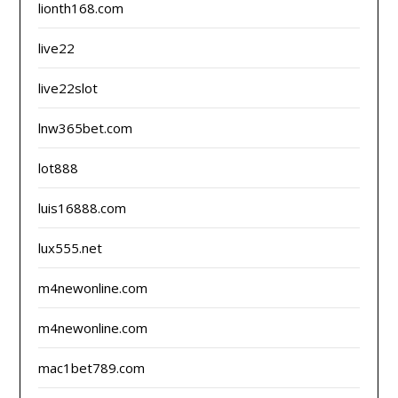
lionth168.com
live22
live22slot
lnw365bet.com
lot888
luis16888.com
lux555.net
m4newonline.com
m4newonline.com
mac1bet789.com