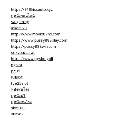
https://918kissauto.xyz
ดูหนังออนไลน์
sa gaming
joker123
http://www.movie87hd.com
https://www.pussy888play.com
https://pussy888win.com
sexybaccarat
https://www.pgslot.golf
pgslot
pg99
fullslot
live22slot
หนังชนโรง
ดูหนังฟรี
ดูหนังชนโรง
slot168
slot456