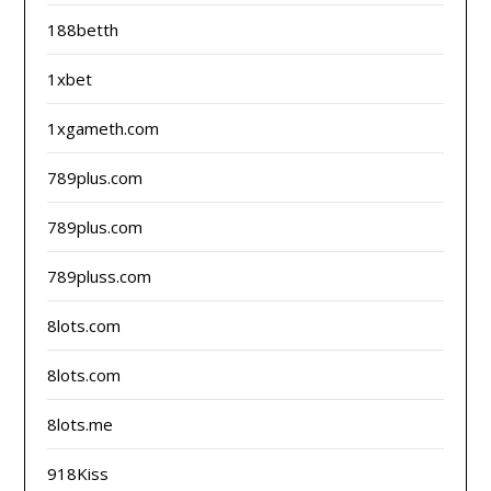
188betth
1xbet
1xgameth.com
789plus.com
789plus.com
789pluss.com
8lots.com
8lots.com
8lots.me
918Kiss