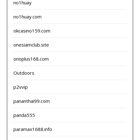
no1huay
no1huay.com
okcasino159.com
onesiamclub.site
onoplus168.com
Outdoors
p2vvip
pananthai99.com
panda555
paramax1688.info