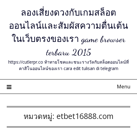
Skip
ลองเสี่ยงดวงกับเกมสล็อต
to
content
ออนไลน์และสัมผัสความตื่นเต้น
ในเว็บตรงของเรา game browser
terbaru 2015
https://cutlerpr.co ท้าทายโชคและชนะรางวัลกับสล็อตออนไลน์ที่
คาสิโนออนไลน์ของเรา cara edit tulisan di telegram
Menu
หมวดหมู่:
etbet16888.com