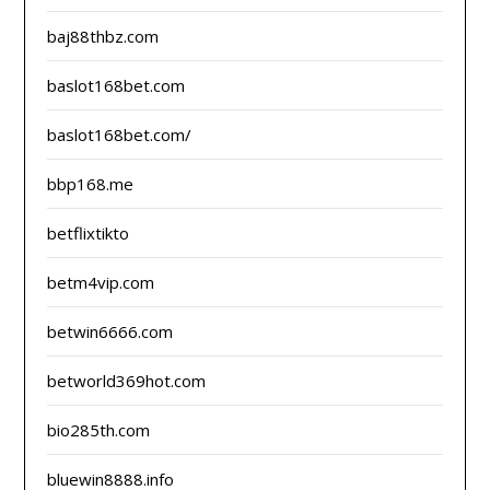
baj88thbz.com
baslot168bet.com
baslot168bet.com/
bbp168.me
betflixtikto
betm4vip.com
betwin6666.com
betworld369hot.com
bio285th.com
bluewin8888.info