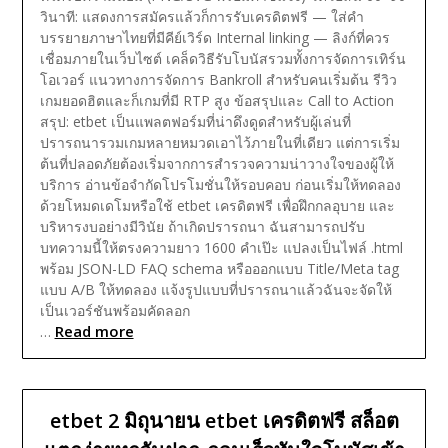
วินาที: แสดงการสมัครแล้วก็การรับเครดิตฟรี — ใส่คำ
บรรยายภาษาไทยที่มีคีย์เวิร์ด
Internal linking — ลิงก์ที่ควร
เชื่อมภายในเว็บไซต์
เคล็ดวิธีรับโบนัสรวมทั้งการจัดการเทิร์น
โอเวอร์
แนวทางการจัดการ Bankroll สำหรับคนเริ่มต้น
รีวิว
เกมยอดฮิตและก็เกมที่มี RTP สูง
ข้อสรุปและ Call to Action
สรุป: etbet เป็นแพลตฟอร์มที่น่าดึงดูดสำหรับผู้เล่นที่
ปรารถนารวมเกมหลายหมวดเอาไว้ภายในที่เดียว แต่การเริ่ม
ต้นที่ปลอดภัยต้องเริ่มจากการสำรวจความน่าวางใจของผู้ให้
บริการ อ่านข้อจำกัดโปรโมชั่นให้รอบคอบ ก่อนเริ่มให้ทดลอง
ด้วยโหมดเดโมหรือใช้ etbet เครดิตฟรี เพื่อฝึกกลอุบาย และ
บริหารงบอย่างมีวินัย ถ้าเกิดปรารถนา ฉันสามารถปรับ
บทความนี้ให้ตรงความยาว 1600 คำเป๊ะ แปลงเป็นไฟล์ .html
พร้อม JSON-LD FAQ schema หรือออกแบบ Title/Meta tag
แบบ A/B ให้ทดลอง แจ้งรูปแบบที่ปรารถนาแล้วฉันจะจัดให้
เป็นเวอร์ชันพร้อมคัดลอก
Read more
…
etbet 2 มิถุนายน etbet เครดิตฟรี สล็อต