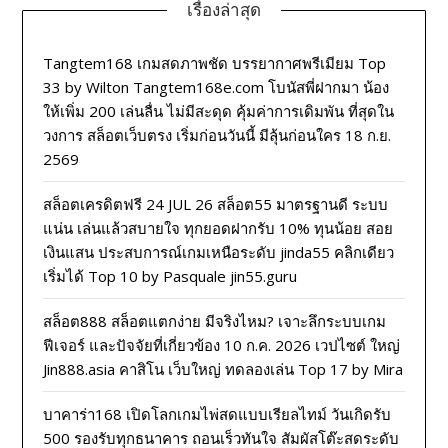
เรื่องล่าสุด
Tangtem168 เกมสดภาพชัด บรรยากาศพรีเมียม Top
33 by Wilton Tangtem168e.com โบนัสพี่ฝากมา น้อง
ให้เพิ่ม 200 เล่นลื่น ไม่มีสะดุด คุ้มค่าการเดิมพัน ที่สุดใน
วงการ สล็อตเว็บตรง เริ่มก่อนวันนี้ มีลุ้นก่อนใคร 18 ก.ย.
2569
สล็อตเครดิตฟรี 24 JUL 26 สล็อต55 มาตรฐานดี ระบบ
แน่น เล่นแล้วสบายใจ ทุกยอดฝากรับ 10% ทุนน้อย สอย
เงินแสน ประสบการณ์เกมเหนือระดับ jinda55 คลิกเดียว
เริ่มได้ Top 10 by Pasquale jin55.guru
สล็อต888 สล็อตแตกง่าย มีจริงไหม? เจาะลึกระบบเกม
ฟีเจอร์ และปัจจัยที่เกี่ยวข้อง 10 ก.ค. 2026 เวปไซต์ ใหญ่
Jin888.asia คาสิโน เว็บใหญ่ ทดลองเล่น Top 17 by Mira
บาคาร่า168 เปิดโลกเกมไพ่สดแบบเรียลไทม์ วันเกิดรับ
500 รองรับทุกธนาคาร ถอนเร็วทันใจ สัมผัสโต๊ะสดระดับ