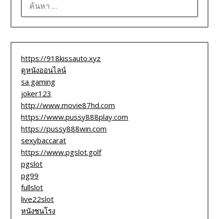
ค้นหา
สำหรับ:
https://918kissauto.xyz
ดูหนังออนไลน์
sa gaming
joker123
http://www.movie87hd.com
https://www.pussy888play.com
https://pussy888win.com
sexybaccarat
https://www.pgslot.golf
pgslot
pg99
fullslot
live22slot
หนังชนโรง