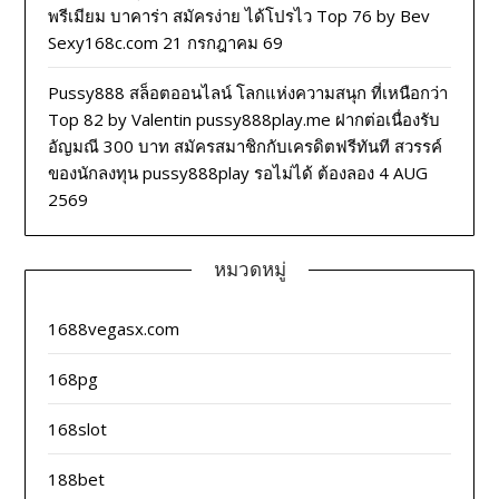
พรีเมียม บาคาร่า สมัครง่าย ได้โปรไว Top 76 by Bev
Sexy168c.com 21 กรกฎาคม 69
Pussy888 สล็อตออนไลน์ โลกแห่งความสนุก ที่เหนือกว่า
Top 82 by Valentin pussy888play.me ฝากต่อเนื่องรับ
อัญมณี 300 บาท สมัครสมาชิกกับเครดิตฟรีทันที สวรรค์
ของนักลงทุน pussy888play รอไม่ได้ ต้องลอง 4 AUG
2569
หมวดหมู่
1688vegasx.com
168pg
168slot
188bet