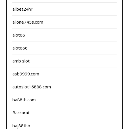
allbet24hr
allone745s.com
alot66
alot666
amb slot
asb9999.com
autoslot16888.com
ba88th.com
Baccarat
baj88thb