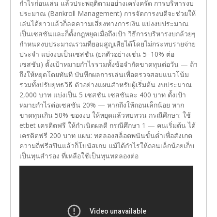
กำไรก่อนเล่น แล้วประพฤติตามอย่างเคร่งครัด
การบริหารงบ
ประมาณ (Bankroll Management)
การจัดการงบดีจะช่วยให้
เล่นได้ยาวแล้วก็ลดความเสี่ยงทางการเงิน แบ่งงบประมาณ
เป็นเซสชันและก็ตั้งกฎหยุดเมื่อถึงเป้า
วิธีการบริหารงบกล้วยๆ
กำหนดงบประมาณรวมที่ยอมสูญเสียได้โดยไม่กระทบรายจ่าย
ประจำ
แบ่งงบเป็นเซสชัน (ยกตัวอย่างเช่น 5–10% ต่อ
เซสชัน)
ตั้งเป้าหมายกำไรรวมทั้งข้อจำกัดขาดทุนต่อวัน — ถ้า
ถึงให้หยุดโดยทันที
บันทึกผลการเล่นเพื่อตรวจสอบแนวโน้ม
รวมทั้งปรับยุทธวิธี
ตัวอย่างแผนสำหรับผู้เริ่มต้น
งบประมาณ
2,000 บาท แบ่งเป็น 5 เซสชัน เซสชันละ 400 บาท
ตั้งเป้า
หมายกำไรต่อเซสชัน 20% — หากถึงให้ถอนเล็กน้อย
หาก
ขาดทุนเกิน 50% ของงบ ให้หยุดแล้วทบทวน
กรณีศึกษา: ใช้
etbet เครดิตฟรี ให้กำเนิดผลดี
กรณีศึกษา 1 — คนเริ่มต้น ได้
เครดิตฟรี 200 บาท
แผน: ทดลองสล็อตพนันขั้นต่ำเพื่อสังเกต
ความถี่ฟรีสปินแล้วก็โบนัสเกม แม้ได้กำไรให้ถอนเล็กน้อยเก็บ
เป็นทุนสำรอง ที่เหลือใช้เป็นทุนทดลองต่อ