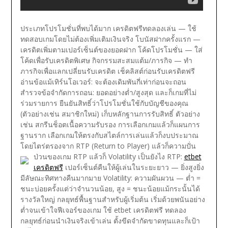
ประเภทโปรโมชั่นที่พบได้มาก
เครดิตฟรีทดลองเล่น — ใช้
ทดสอบเกมโดยไม่ต้องเพิ่มเติมเงินจริง
โบนัสฝากครั้งแรก —
เครดิตเพิ่มตามเปอร์เซ็นต์ของยอดฝาก
โค้ดโปรโมชั่น — ใส่
โค้ดเพื่อรับเครดิตพิเศษ
กิจกรรมสะสมแต้ม/ภารกิจ — ทำ
ภารกิจเพื่อแลกเปลี่ยนรับเครดิต
เช็คลิสต์ก่อนรับเครดิตฟรี
อ่านข้อแม้เทิร์นโอเวอร์: จะต้องเดิมพันกี่เท่าก่อนจะถอน
สำรวจข้อจำกัดการถอน: ยอดอย่างต่ำ/สูงสุด และก็เกมที่ไม่
ร่วมรายการ
ยืนยันสิทธิ์ว่าโปรโมชั่นใช้กับบัญชีของคุณ
(ตัวอย่างเช่น สมาชิกใหม่)
เก็บหลักฐานการรับสิทธิ์ ตัวอย่าง
เช่น สกรีนช็อตเนื้อความรับรอง
การเลือกเกมแล้วก็แผนการ
ฐานราก
เลือกเกมให้ตรงกับสไตล์การเล่นแล้วก็งบประมาณ
โดยไตร่ตรองจาก RTP (Return to Player) แล้วก็ความปั่น
ป่วนของเกม
RTP แล้วก็ Volatility เป็นยังไง
RTP:
etbet
เครดิตฟรี
เปอร์เซ็นต์คืนให้ผู้เล่นในระยะยาว — ยิ่งสูงยิ่ง
มีลัษณะทิศทางคืนมากมาย
Volatility: ความผันผวน — ต่ำ =
ชนะบ่อยครั้งแต่ว่าจำนวนน้อย, สูง = ชนะน้อยแม้กระนั้นได้
รางวัลใหญ่
กลยุทธ์พื้นฐานสำหรับผู้เริ่มต้น
เริ่มด้วยพนันอย่าง
ต่ำจนเข้าใจฟีเจอร์ของเกม
ใช้ etbet เครดิตฟรี ทดลอง
กลยุทธ์ก่อนนำเงินจริงเข้าเล่น
ตั้งขีดจำกัดขาดทุนและก็เป้า