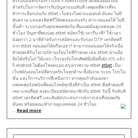
มีระบบบันทึกเรื่องราวเล่น รวมทั้งระบบช่วยเหลือออนไลน์
สำหรับในการจัดการกับปัญหาแบบทันที
เหตุผลที่ควรที่จะ
ทำการเลือกเล่นกับ etbet
เว็บตรงไม่ผ่านเอเย่นต์ มั่นคง ไม่มี
อันตราย
แจกเครดิตฟรีให้ทดลองเล่นจริง
ฝาก-ถอนออโต้ ไม่มี
ขั้นต่ำ
ระบบรองรับทุกแพลตฟอร์ม
ทีมแอดมินดูแลตลอด 24
ชั่วโมง
ปัญหาที่พบบ่อย
etbet สมัครใช้เวลากี่นาที?
ใช้เวลา
น้อยกว่า 2 นาทีสำหรับการสมัครและรับรอง OTP
เครดิตฟรี
จาก etbet ถอนออกได้หรือเปล่า?
สามารถถอนออกได้จริงเมื่อ
ทำยอดเทิร์นโอเวอร์ตามเงื่อนไขที่กำหนด
เล่น etbet ผ่านมือ
ถือได้หรือไม่?
ได้แน่ๆ เว็บรองรับโทรศัพท์มือถือทั้งยัง iOS แล้ว
ก็ Android ไม่ต้องโหลดแอป
สรุปภาพรวม etbet
etbet
เป็น
เว็บพนันออนไลน์ที่ครบครันในทุกด้าน ทั้งยังเกม ระบบ โปรโม
ชั่น และก็การบริการที่เหนือกว่า หากคุณกำลังมองหา
แพลตฟอร์มพนันที่ตอบโจทย์ทุกสิ่งที่จำเป็น etbet คือคำตอบที่
เหมาะสมที่สุด
ลงทะเบียนสมัครสมาชิกกับ etbet วันนี้ รับทันที
etbet เครดิตฟรี และสัมผัสประสบการณ์การเล่นที่ปลอดภัย
มั่นคง พร้อมคณะทำงานดูแลตลอด 24 ชั่วโมง
Read more
…