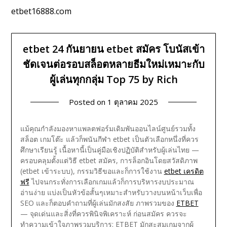
etbet16888.com
etbet 24 กันยายน etbet สมัคร โบนัสเข้า
ชัดเจนต่อรอบสล็อตหลายธีมใหม่เหมาะกับ
ผู้เล่นทุกกลุ่ม Top 75 by Rich
Posted on
1 ตุลาคม 2025
แม้คุณกำลังมองหาแพลตฟอร์มเดิมพันออนไลน์ศูนย์รวมทั้ง
สล็อต เกมโต๊ะ แล้วก็พนันกีฬา etbet เป็นตัวเลือกหนึ่งที่ควร
ศึกษาเรียนรู้ เนื้อหานี้เป็นคู่มือเชิงปฏิบัติสำหรับผู้เล่นไทย —
ครอบคลุมตั้งแต่วิธี etbet สมัคร, การล็อกอินโดยสวัสดิภาพ
(etbet เข้าระบบ), กรรมวิธีขอและก็การใช้งาน
etbet เครดิต
ฟรี
ไปจนกระทั่งการเลือกเกมแล้วก็การบริหารงบประมาณ
อ่านง่าย แบ่งเป็นหัวข้อสั้นๆเหมาะสำหรับวางบนหน้าเว็บเพื่อ
SEO และก็ตอบคำถามที่ผู้เล่นมักสงสัย
ภาพรวมของ
ETBET
— จุดเด่นและสิ่งที่ควรพินิจพิเคราะห์
ก่อนสมัคร ควรจะ
ทำความเข้าใจภาพรวมบริการ: ETBET มักสะสมเกมจากผู้