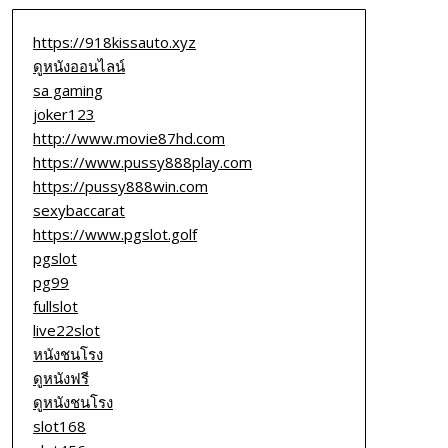
https://918kissauto.xyz
ดูหนังออนไลน์
sa gaming
joker123
http://www.movie87hd.com
https://www.pussy888play.com
https://pussy888win.com
sexybaccarat
https://www.pgslot.golf
pgslot
pg99
fullslot
live22slot
หนังชนโรง
ดูหนังฟรี
ดูหนังชนโรง
slot168