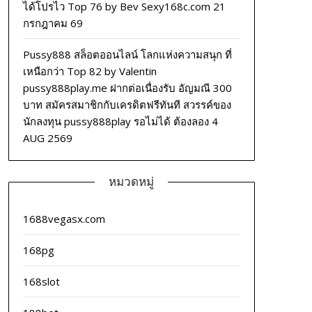
ได้โปรไว Top 76 by Bev Sexy168c.com 21
กรกฎาคม 69
Pussy888 สล็อตออนไลน์ โลกแห่งความสนุก ที่
เหนือกว่า Top 82 by Valentin
pussy888play.me ฝากต่อเนื่องรับ อัญมณี 300
บาท สมัครสมาชิกกับเครดิตฟรีทันที สวรรค์ของ
นักลงทุน pussy888play รอไม่ได้ ต้องลอง 4
AUG 2569
หมวดหมู่
1688vegasx.com
168pg
168slot