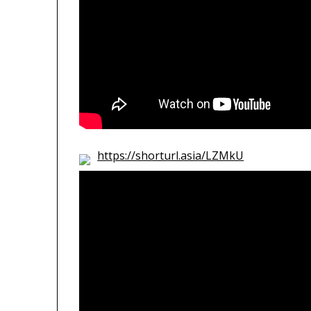
https://shorturl.asia/LZMkU