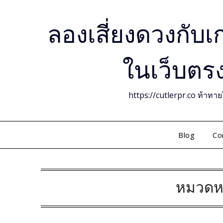
Skip
to
ลองเสี่ยงดวงกับ
content
ในเว็บตรง
https://cutlerpr.co ท้าท
Blog
Co
หมวดหม