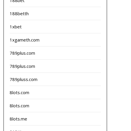
188bet
188betth
1xbet
1xgameth.com
789plus.com
789plus.com
789pluss.com
8lots.com
8lots.com
8lots.me