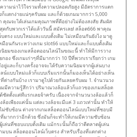
ความน่าไว้ใจรวมทั้งความปลอดภัยสูง มีอัตราการแตก
งไงก็แตกง่ายแน่ๆครับผม และก็ด้วยเกมมากกว่า 5,000
คุณจะได้เล่นเกมคุณภาพที่ดีอย่างไม่ต้องสงสัย สัมผัส
ดกับพวกเราได้แล้ววันนี้ สมัครเลย!
สล็อต666 พาคุณ
ตรง แบบใหม่และแบบดั้งเดิม ไม่เหมือนกันยังไง มาดู
ือนกันระหว่างเกม slot66 แบบใหม่และก็แบบดั้งเดิม
ามนิยมของเกมสล็อตออนไลน์ในขณะนี้ ทำให้มีการวาง
ซึ่งเกมเก่าๆที่มีมากกว่า 10 ปีที่พวกเราเรียกว่า เกม
ีอยู่และก็บางครั้งอาจจะได้รับความนิยมจากผู้เล่นบาง
ลน์แบบใหม่แล้วก็แบบเริ่มแรกนั้นก็มองเห็นได้อย่างเห็น
ที่ต่างกันบ้าง เรามาดูไปด้วยกันเลยครับผม
1. จำนวนวง
ผมมีความรู้สึกว่า ปริมาณวงล้อแล้วก็แถวของเกมสล็อต
ได้ชัดตั้งแต่ทีแรกเลยจ้าครับ เนื่องจากจำนวนวงล้อแล้วก็
อเพียงแค่นั้น แต่ละวงล้อจะมีแค่ 3 แถวเท่านั้น ทำให้
ย ไม่ซับซ้อน ต่างจากเกมสล็อตออนไลน์แบบใหม่ที่ชอบมี
ี่มากกว่าอีกด้วย ซึ่งมันก็จะทำให้เกมมีความซับซ้อน
ล่นที่ชอบแบบดั้งเดิม แม้กระนั้นก็ถือว่าตีตลาดผู้เล่น
เกมบน สล็อตออนไลน์เว็บตรง
สำหรับเรื่องที่แตกต่าง