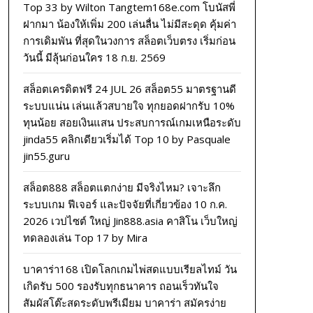
Top 33 by Wilton Tangtem168e.com โบนัสพี่
ฝากมา น้องให้เพิ่ม 200 เล่นลื่น ไม่มีสะดุด คุ้มค่า
การเดิมพัน ที่สุดในวงการ สล็อตเว็บตรง เริ่มก่อน
วันนี้ มีลุ้นก่อนใคร 18 ก.ย. 2569
สล็อตเครดิตฟรี 24 JUL 26 สล็อต55 มาตรฐานดี
ระบบแน่น เล่นแล้วสบายใจ ทุกยอดฝากรับ 10%
ทุนน้อย สอยเงินแสน ประสบการณ์เกมเหนือระดับ
jinda55 คลิกเดียวเริ่มได้ Top 10 by Pasquale
jin55.guru
สล็อต888 สล็อตแตกง่าย มีจริงไหม? เจาะลึก
ระบบเกม ฟีเจอร์ และปัจจัยที่เกี่ยวข้อง 10 ก.ค.
2026 เวปไซต์ ใหญ่ Jin888.asia คาสิโน เว็บใหญ่
ทดลองเล่น Top 17 by Mira
บาคาร่า168 เปิดโลกเกมไพ่สดแบบเรียลไทม์ วัน
เกิดรับ 500 รองรับทุกธนาคาร ถอนเร็วทันใจ
สัมผัสโต๊ะสดระดับพรีเมียม บาคาร่า สมัครง่าย