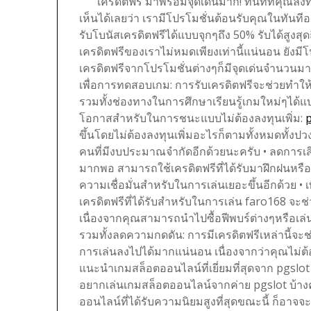
เครดิตฟรี มาพร้อมจุดเด่นมาก!
ทันทีที่คุณล
เห็นได้เลยว่า เรามีโปรโมชั่นต้อนรับคุณในทันที
รับโบนัสเครดิตฟรีได้แบบจุกๆถึง 50% รับได้สูงส
เครดิตฟรีของเราไม่หมดเพียงเท่านี้แน่นอน ยังมี
เครดิตฟรีจากโปรโมชั่นต่างๆก็มีจุดเด่นจำนวนมากม
เพื่อการทดสอบเกม: การรับเครดิตฟรีจะช่วยทำให
รวมทั้งช่องทางในการศึกษาเรียนรู้เกมใหม่ๆได้แบ
โอกาสสำหรับในการชนะแบบไม่ต้องลงทุนเพิ่ม:
ขึ้นโดยไม่ต้องลงทุนเพิ่มอะไรก็ตามทั้งหมดทั้งปว
คนที่มีงบประมาณจำกัดอีกด้วยนะครับ
• ลดการเสี
มากพอ สามารถใช้เครดิตฟรีที่ได้รับมาฝึกฝนหรือ
ความเชื่อมั่นสำหรับในการเล่นเยอะขึ้นอีกด้วย
• 
เครดิตฟรีที่ได้รับสำหรับในการเล่น faro168 จะช่
เนื่องจากคุณสามารถนำไปซื้อฟีพบร์ต่างๆหรือเล่น
รวมทั้งลดความกดดัน: การมีเครดิตฟรีเหล่านี้จะ
การเล่นลงไปได้มากแน่นอน เนื่องจากว่าคุณไม่ต้อง
แนะนำเกมสล็อตออนไลน์ที่เยี่ยมที่สุดจาก pgslot 
อยากเล่นเกมสล็อตออนไลน์จากค่าย pgslot บ้างค
ออนไลน์ที่ได้รับความนิยมสูงที่สุดขณะนี้ ก็อาจจะ