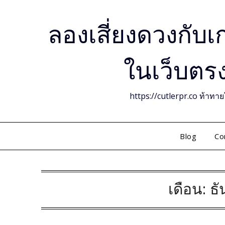
Skip
to
ลองเสี่ยงดวงกับ
content
ในเว็บตรง
https://cutlerpr.co ท้าท
Blog
Co
เดือน:
ธ