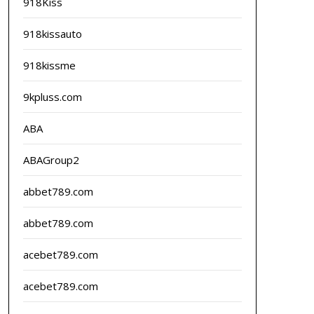
918Kiss
918kissauto
918kissme
9kpluss.com
ABA
ABAGroup2
abbet789.com
abbet789.com
acebet789.com
acebet789.com