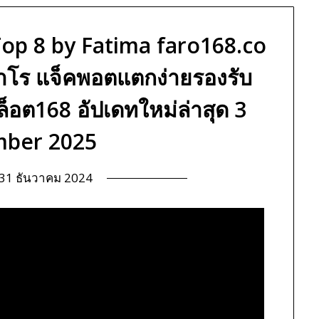
Top 8 by Fatima faro168.co
ฟาโร แจ็คพอตแตกง่ายรองรับ
็อต168 อัปเดทใหม่ล่าสุด 3
ber 2025
31 ธันวาคม 2024