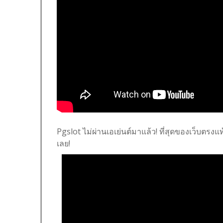
Pgslot ไม่ผ่านเอเย่นต์มาแล้ว! ที่สุดของเว็บตรงแท
เลย!