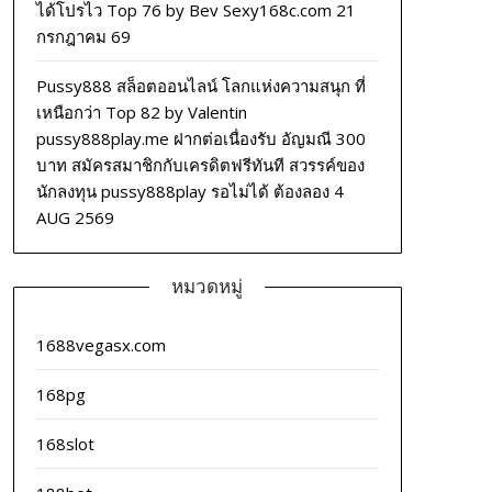
ได้โปรไว Top 76 by Bev Sexy168c.com 21
กรกฎาคม 69
Pussy888 สล็อตออนไลน์ โลกแห่งความสนุก ที่
เหนือกว่า Top 82 by Valentin
pussy888play.me ฝากต่อเนื่องรับ อัญมณี 300
บาท สมัครสมาชิกกับเครดิตฟรีทันที สวรรค์ของ
นักลงทุน pussy888play รอไม่ได้ ต้องลอง 4
AUG 2569
หมวดหมู่
1688vegasx.com
168pg
168slot