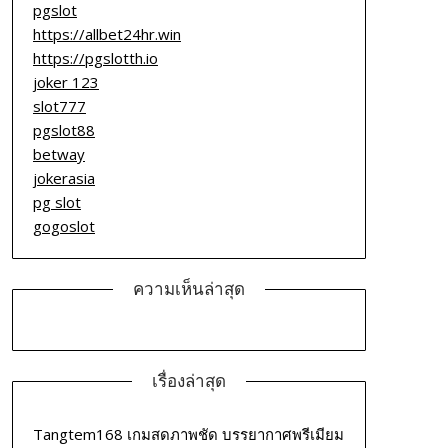
pgslot
https://allbet24hr.win
https://pgslotth.io
joker 123
slot777
pgslot88
betway
jokerasia
pg slot
gogoslot
ความเห็นล่าสุด
เรื่องล่าสุด
Tangtem168 เกมสดภาพชัด บรรยากาศพรีเมียม