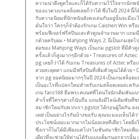
ความน่าดึงดูดใจและก็ได้รับความไว้ใจจากนักพนันม
ของแวดวงเกมสล็อตเลยก็ว่าได้ ซึ่งในปี 2024 นี้ก็
รับความนิยมที่นักพนันยังคงเล่นกันอยู่นั้นจะมี
มั่นใจว่า ใครๆก็จำต้องรักเกม Caishen Win หรือเ
พร้อมฟีเจอร์ฟรีสปินและตัวคูณจำนวนมาก แถมมีค
กด้วยครับผม
• Mahjong Ways 2: นี่เป็นเกมสุด
ต่อของ Mahjong Ways เป็นเกม pgslot ที่มีตัวคูณ
ครั้งแล้วก็สูงมากๆอีกด้วย
• Treasures of Aztec: 
pg เลยก็ว่าได้ กับเกม Treasures of Aztec หรื
สวยสะดุดตา แถมมีฟรีสปินที่เพิ่มตัวคูณได้ด้วย
• 
จาก pg ยอดนิยมมากๆในปี 2024 เป็นเกมสล็อตแบบไ
เป็นอะไรที่แปลกใหม่สำหรับเกมสล็อตเลยล่ะครั
เกม faro168 ธีมพระคเณศที่โดนใจนักเดิมพันแบบส
สำเร็จที่ใครๆต่างก็นับถือ แถมยังมีไลน์เดิมพันที
สมาชิกใหม่กับพวกเรา pgslot ได้ก่อนผู้ใดกัน ล
เลย!
เป็นอย่างไรกันบ้างขอรับ คุณจะมองเห็นได้ว
ประโยชน์เยอะมากมากไม่น้อยเลยทีเดียว โดยยิ่ง
ซึ่งเราก็ไม่ได้มีเพียงแค่โปรโมชั่นสมาชิกใหม่เพี
เดียวที่จะช่วยให้ท่านได้รับแบบเต็มๆนอกจากนั