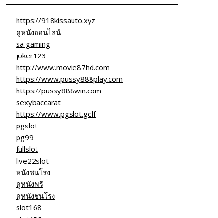
https://918kissauto.xyz
ดูหนังออนไลน์
sa gaming
joker123
http://www.movie87hd.com
https://www.pussy888play.com
https://pussy888win.com
sexybaccarat
https://www.pgslot.golf
pgslot
pg99
fullslot
live22slot
หนังชนโรง
ดูหนังฟรี
ดูหนังชนโรง
slot168