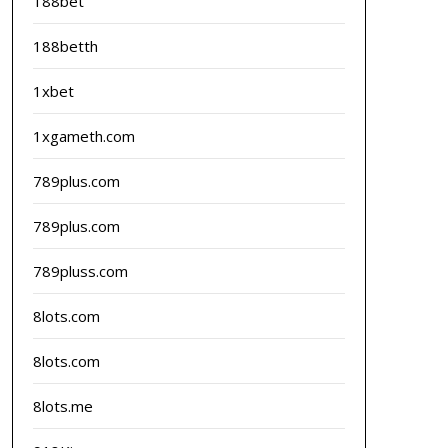
188bet
188betth
1xbet
1xgameth.com
789plus.com
789plus.com
789pluss.com
8lots.com
8lots.com
8lots.me