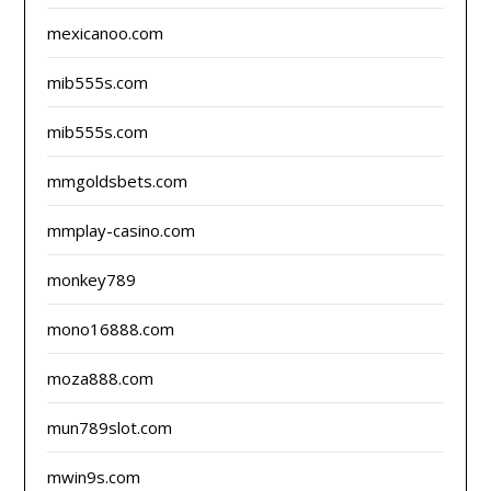
mexicanoo.com
mib555s.com
mib555s.com
mmgoldsbets.com
mmplay-casino.com
monkey789
mono16888.com
moza888.com
mun789slot.com
mwin9s.com