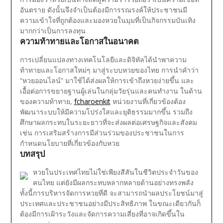
อันตราย ดังนั้นจึงจำเป็นต้องมีการรณรงค์ให้ประชาชนมี
ความเข้าใจที่ถูกต้องและมองหวยในมุมที่เป็นกิจกรรมบันเทิง
มากกว่าเป็นการลงทุน
ความท้าทายและโอกาสในอนาคต
การเปลี่ยนแปลงทางเทคโนโลยีและดิจิทัลได้นำพาความ
ท้าทายและโอกาสใหม่ๆ มาสู่ระบบหวยของไทย การนำคำว่า
“หวยออนไลน์” มาใช้ได้ส่งผลให้การเข้าถึงหวยง่ายขึ้น และ
เอื้อต่อการขยายฐานผู้เล่นในกลุ่มวัยรุ่นและคนทำงาน
ในด้าน
ของความท้าทาย,
fcharoenkit
หน่วยงานที่เกี่ยวข้องต้อง
พัฒนาระบบให้มีความโปร่งใสและยุติธรรมมากขึ้น รวมถึง
ศึกษาผลกระทบในระยะยาวที่จะส่งผลต่อเศรษฐกิจและสังคม
เช่น การเสริมสร้างการมีส่วนร่วมของประชาชนในการ
กำหนดนโยบายที่เกี่ยวข้องกับหวย
บทสรุป
หวยในประเทศไทยไม่ใช่เพียงสีสันในชีวิตประจำวันของ
คนไทย แต่ยังมีผลกระทบหลากหลายด้านอย่างทรงพลัง
ทั้งนี้การบริหารจัดการหวยที่ดี จะสามารถนำผลประโยชน์มาสู่
ประเทศและประชาชนอย่างมีประสิทธิภาพ ในขณะเดียวกันก็
ต้องมีการเฝ้าระวังและจัดการความเสี่ยงที่อาจเกิดขึ้นใน