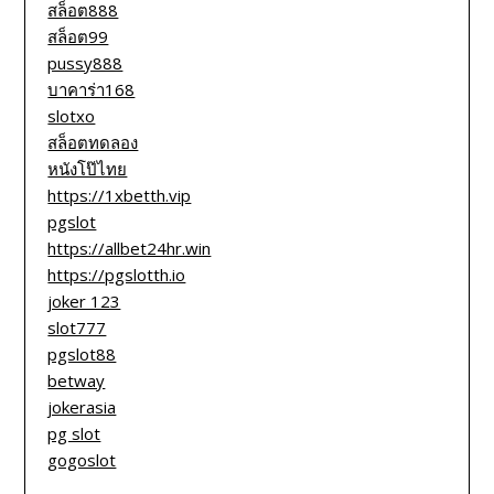
สล็อต888
สล็อต99
pussy888
บาคาร่า168
slotxo
สล็อตทดลอง
หนังโป๊ไทย
https://1xbetth.vip
pgslot
https://allbet24hr.win
https://pgslotth.io
joker 123
slot777
pgslot88
betway
jokerasia
pg slot
gogoslot