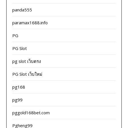
panda555
paramax1688.info
PG
PG Slot
pg slot เว็บตรง
PG Slot เว็บใหม่
pg168
pg99
pggold168bet.com
Pgheng99