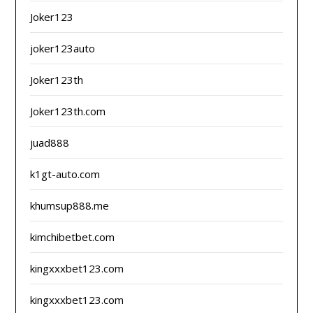
Joker123
joker123auto
Joker123th
Joker123th.com
juad888
k1gt-auto.com
khumsup888.me
kimchibetbet.com
kingxxxbet123.com
kingxxxbet123.com