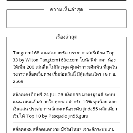
ความเห็นล่าสุด
เรื่องล่าสุด
Tangtem168 เกมสดภาพชัด บรรยากาศพรีเมียม Top
33 by Wilton Tangtem168e.com โบนัสพี่ฝากมา น้อง
ให้เพิ่ม 200 เล่นลื่น ไม่มีสะดุด คุ้มค่าการเดิมพัน ที่สุดใน
วงการ สล็อตเว็บตรง เริ่มก่อนวันนี้ มีลุ้นก่อนใคร 18 ก.ย.
2569
สล็อตเครดิตฟรี 24 JUL 26 สล็อต55 มาตรฐานดี ระบบ
แน่น เล่นแล้วสบายใจ ทุกยอดฝากรับ 10% ทุนน้อย สอย
เงินแสน ประสบการณ์เกมเหนือระดับ jinda55 คลิกเดียว
เริ่มได้ Top 10 by Pasquale jin55.guru
สล็อต888 สล็อตแตกง่าย มีจริงไหม? เจาะลึกระบบเกม