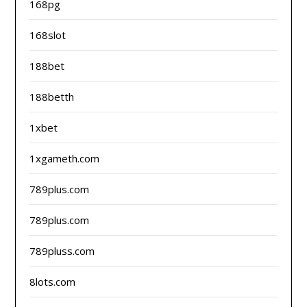
168pg
168slot
188bet
188betth
1xbet
1xgameth.com
789plus.com
789plus.com
789pluss.com
8lots.com