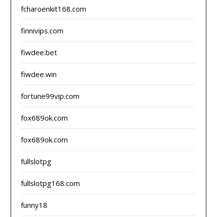
fcharoenkit168.com
finnivips.com
fiwdee.bet
fiwdee.win
fortune99vip.com
fox689ok.com
fox689ok.com
fullslotpg
fullslotpg168.com
funny18