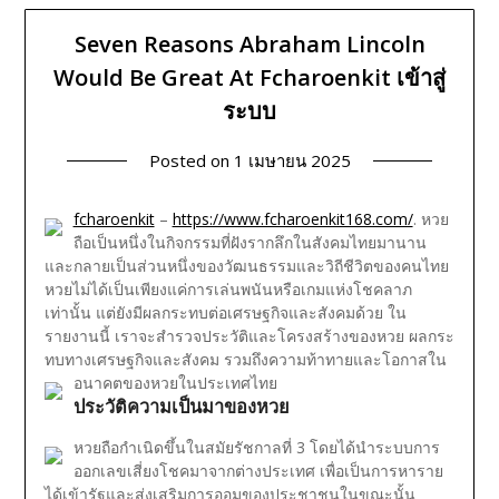
Seven Reasons Abraham Lincoln
Would Be Great At Fcharoenkit เข้าสู่
ระบบ
Posted on
1 เมษายน 2025
fcharoenkit
–
https://www.fcharoenkit168.com/
. หวย
ถือเป็นหนึ่งในกิจกรรมที่ฝังรากลึกในสังคมไทยมานาน
และกลายเป็นส่วนหนึ่งของวัฒนธรรมและวิถีชีวิตของคนไทย
หวยไม่ได้เป็นเพียงแค่การเล่นพนันหรือเกมแห่งโชคลาภ
เท่านั้น แต่ยังมีผลกระทบต่อเศรษฐกิจและสังคมด้วย ใน
รายงานนี้ เราจะสำรวจประวัติและโครงสร้างของหวย ผลกระ
ทบทางเศรษฐกิจและสังคม รวมถึงความท้าทายและโอกาสใน
อนาคตของหวยในประเทศไทย
ประวัติความเป็นมาของหวย
หวยถือกำเนิดขึ้นในสมัยรัชกาลที่ 3 โดยได้นำระบบการ
ออกเลขเสี่ยงโชคมาจากต่างประเทศ เพื่อเป็นการหาราย
ได้เข้ารัฐและส่งเสริมการออมของประชาชนในขณะนั้น