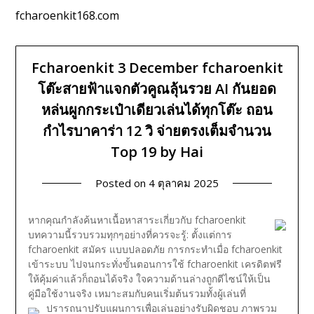
fcharoenkit168.com
Fcharoenkit 3 December fcharoenkit
โต๊ะสายฟ้าแจกตัวคูณลุ้นรวย AI กันยอด
หล่นผูกกระเป๋าเดียวเล่นได้ทุกโต๊ะ ถอน
กำไรบาคาร่า 12 วิ จ่ายตรงเต็มจำนวน
Top 19 by Hai
Posted on
4 ตุลาคม 2025
หากคุณกำลังค้นหาเนื้อหาสาระเกี่ยวกับ fcharoenkit
บทความนี้รวบรวมทุกๆอย่างที่ควรจะรู้: ตั้งแต่การ
fcharoenkit สมัคร แบบปลอดภัย การกระทำเมื่อ fcharoenkit
เข้าระบบ ไปจนกระทั่งขั้นตอนการใช้ fcharoenkit เครดิตฟรี
ให้คุ้มค่าแล้วก็ถอนได้จริง ใจความด้านล่างถูกดีไซน์ให้เป็น
คู่มือใช้งานจริง เหมาะสมกับคนเริ่มต้นรวมทั้งผู้เล่นที่
ปรารถนาปรับแผนการเพื่อเล่นอย่างรับผิดชอบ
ภาพรวม