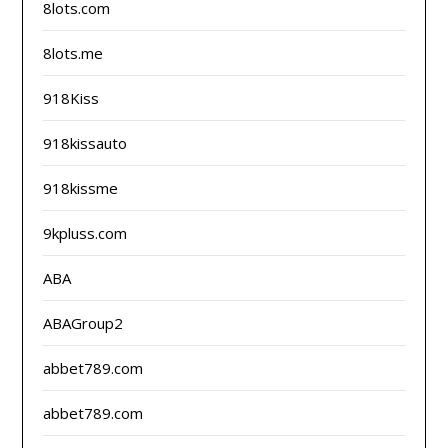
8lots.com
8lots.me
918Kiss
918kissauto
918kissme
9kpluss.com
ABA
ABAGroup2
abbet789.com
abbet789.com