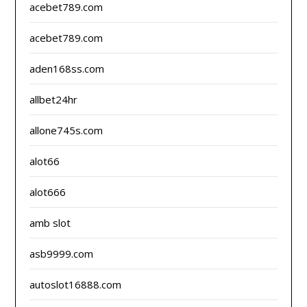
acebet789.com
acebet789.com
aden168ss.com
allbet24hr
allone745s.com
alot66
alot666
amb slot
asb9999.com
autoslot16888.com