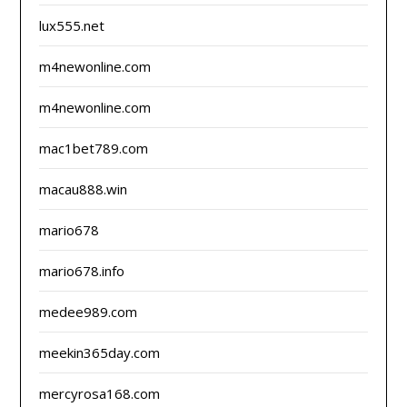
lux555.net
m4newonline.com
m4newonline.com
mac1bet789.com
macau888.win
mario678
mario678.info
medee989.com
meekin365day.com
mercyrosa168.com