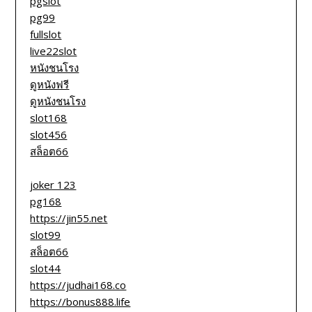
pgslot
pg99
fullslot
live22slot
หนังชนโรง
ดูหนังฟรี
ดูหนังชนโรง
slot168
slot456
สล็อต66
joker 123
pg168
https://jin55.net
slot99
สล็อต66
slot44
https://judhai168.co
https://bonus888.life