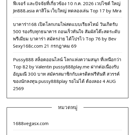
ฟีเจอร์ และปัจจัยที่เกี่ยวข้อง 10 ก.ค. 2026 เวปไซต์ ใหญ่
Jin888.asia คาสิโน เว็บใหญ่ ทดลองเล่น Top 17 by Mira
บาคาร่า168 เปิดโลกเกมไพ่สดแบบเรียลไทม์ วันเกิดรับ
500 รองรับทุกธนาคาร ถอนเร็วทันใจ สัมผัสโต๊ะสดระดับ
พรีเมียม บาคาร่า สมัครง่าย ได้โปรไว Top 76 by Bev
Sexy168c.com 21 กรกฎาคม 69
Pussy888 สล็อตออนไลน์ โลกแห่งความสนุก ที่เหนือกว่า
Top 82 by Valentin pussy888play.me ฝากต่อเนื่องรับ
อัญมณี 300 บาท สมัครสมาชิกกับเครดิตฟรีทันที สวรรค์
ของนักลงทุน pussy888play รอไม่ได้ ต้องลอง 4 AUG
2569
หมวดหมู่
1688vegasx.com