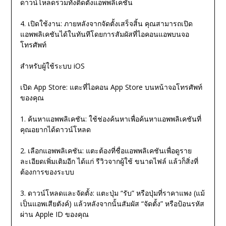
ดาวน์โหลดรวมทั้งติดตั้งแอพพลิเคชัน
4. เปิดใช้งาน: ภายหลังจากจัดตั้งเสร็จสิ้น คุณสามารถเปิด
แอพพลิเคชันได้ในทันทีโดยการสัมผัสที่ไอคอนแอพบนจอ
โทรศัพท์
สำหรับผู้ใช้ระบบ iOS
เปิด App Store: แตะที่ไอคอน App Store บนหน้าจอโทรศัพท์
ของคุณ
1. ค้นหาแอพพลิเคชัน: ใช้ช่องค้นหาเพื่อค้นหาแอพพลิเคชันที่
คุณอยากได้ดาวน์โหลด
2. เลือกแอพพลิเคชัน: แตะต้องที่ชื่อแอพพลิเคชันเพื่อดูราย
ละเอียดเพิ่มเติมอีก ได้แก่ รีวิวจากผู้ใช้ ขนาดไฟล์ แล้วก็สิ่งที่
ต้องการของระบบ
3. ดาวน์โหลดและจัดตั้ง: แตะปุ่ม “รับ” หรือปุ่มที่ราคาแพง (แม้
เป็นแอพเสียตังค์) แล้วหลังจากนั้นสัมผัส “จัดตั้ง” หรือป้อนรหัส
ผ่าน Apple ID ของคุณ