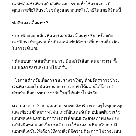
แอพพลิเคชันที่ตรงกับสิ่งที่ต้องการรวมทั้งใช้งานอย่างมี
คุณภาพเพื่อได้ประโยชน์สูงสุดจากเทคโนโลยีในสมัยดิจิทัลนี้
ข้อดีของ สล็อตพุซซี่
• กราฟิกและก็เสียงที่สมจริงสมจัง สล็อตพุซซี่มาพร้อมกับ
กราฟิกระดับสูงรวมทั้งเสียงเอฟเฟกต์ที่ช่วยเพิ่มความตื่นเต้น
ในการเล่นเกม
• ต้นแบบการเล่นที่นานัปการ มีเกมให้เลือกเล่นมากมาย ทั้ง
แบบคลาสสิกและแบบโมเดิร์น
• โอกาสสำหรับเพื่อการชนะรางวัลใหญ่ ด้วยอัตราการชำระ
เงินที่สูงและโบนัสมากมายก่ายกอง ทำให้ผู้เล่นได้โอกาส
สำหรับเพื่อการชนะรางวัลใหญ่ได้อย่างไม่จำกัด
ความสะดวกสบาย คุณสามารถเข้าถึงบริการต่างๆได้ทุกหนทุก
แห่งเพียงแต่มีสมาร์ทโฟนและก็อินเทอร์เน็ต อัปเดตที่รวดเร็ว
แอพพลิเคชันชอบมีการอัปเดตเพื่อเพิ่มประสิทธิภาพและปรับ
แก้ข้อผิดพลาดอยู่เป็นประจำ การใช้แรงงานที่นานัปการ มี
แอพพลิเคชันให้เลือกใช้ตามสิ่งที่มีความต้องการ ไม่ว่าจะเป็น