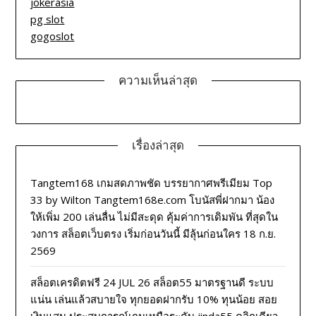
jokerasia
pg slot
gogoslot
ความเห็นล่าสุด
เรื่องล่าสุด
Tangtem168 เกมสดภาพชัด บรรยากาศพรีเมียม Top
33 by Wilton Tangtem168e.com โบนัสพี่ฝากมา น้อง
ให้เพิ่ม 200 เล่นลื่น ไม่มีสะดุด คุ้มค่าการเดิมพัน ที่สุดใน
วงการ สล็อตเว็บตรง เริ่มก่อนวันนี้ มีลุ้นก่อนใคร 18 ก.ย.
2569
สล็อตเครดิตฟรี 24 JUL 26 สล็อต55 มาตรฐานดี ระบบ
แน่น เล่นแล้วสบายใจ ทุกยอดฝากรับ 10% ทุนน้อย สอย