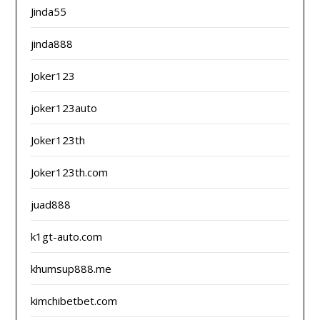
Jinda55
jinda888
Joker123
joker123auto
Joker123th
Joker123th.com
juad888
k1gt-auto.com
khumsup888.me
kimchibetbet.com