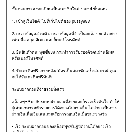
ขั้นตอนการลงทะเบียนเป็นสมาชิกใหม่ ง่ายๆ4 ขั้นตอน
1. เข้าสู่เว็บไซต์: ไปที่เว็บไซต์ของ pussy888
2. กรอกข้อมูลส่วนตัว: กรอกข้อมูลที่จำเป็นจะต้อง ยกตัวอย่าง
เช่น ชื่อ สกุล อีเมล และก็เบอร์โทรศัพท์
3. ยืนยันตัวตน:
พุซซี่888
กระทำการรับรองตัวตนผ่านอีเมล
หรือเบอร์โทรศัพท์
4. รับเครดิตฟรี: ภายหลังสมัครเป็นสมาชิกเสร็จสมบูรณ์ คุณ
จะได้รับเครดิตฟรีทันที
ระบบฝากถอนที่ง่ายรวมทั้งเร็ว
สล็อตพุซซี่มากับระบบฝากถอนที่ง่ายและก็รวดเร็วทันใจ ทำให้
ผู้เล่นสามารถทำรายการได้อย่างไม่ยากเย็น ไม่ว่าจะเป็นการ
ฝากเงินเพื่อเริ่มเล่นเกมหรือการถอนเงินเมื่อชนะรางวัล
• เร็ว ระบบฝากถอนของสล็อตพุซซี่ปฏิบัติงานได้อย่างเร็ว