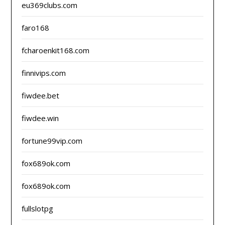
eu369clubs.com
faro168
fcharoenkit168.com
finnivips.com
fiwdee.bet
fiwdee.win
fortune99vip.com
fox689ok.com
fox689ok.com
fullslotpg