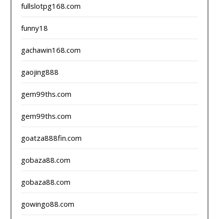
fullslotpg168.com
funny18
gachawin168.com
gaojing888
gem99ths.com
gem99ths.com
goatza888fin.com
gobaza88.com
gobaza88.com
gowingo88.com