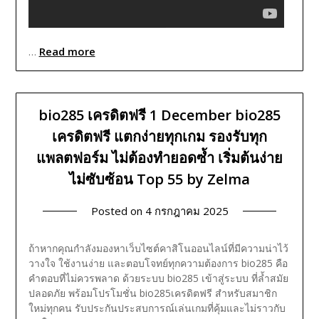
Read more
…
bio285 เครดิตฟรี 1 December bio285
เครดิตฟรี แตกง่ายทุกเกม รองรับทุก
แพลตฟอร์ม ไม่ต้องทำยอดซ้ำ เริ่มต้นง่าย
ไม่ซับซ้อน Top 55 by Zelma
Posted on
4 กรกฎาคม 2025
ถ้าหากคุณกำลังมองหาเว็บไซต์คาสิโนออนไลน์ที่มีความน่าไว้
วางใจ ใช้งานง่าย และตอบโจทย์ทุกความต้องการ bio285 คือ
คำตอบที่ไม่ควรพลาด ด้วยระบบ bio285 เข้าสู่ระบบ ที่ล้ำสมัย
ปลอดภัย พร้อมโปรโมชั่น bio285เครดิตฟรี สำหรับสมาชิก
ใหม่ทุกคน รับประกันประสบการณ์เล่นเกมที่คุ้มและไม่ราวกับ