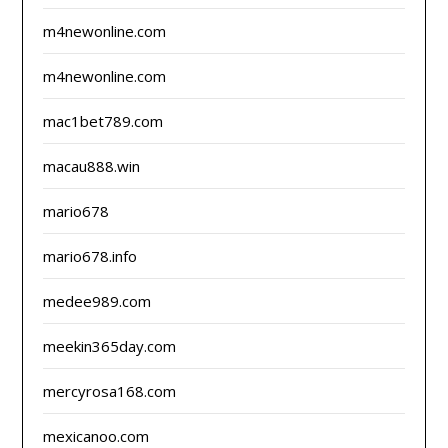
m4newonline.com
m4newonline.com
mac1bet789.com
macau888.win
mario678
mario678.info
medee989.com
meekin365day.com
mercyrosa168.com
mexicanoo.com