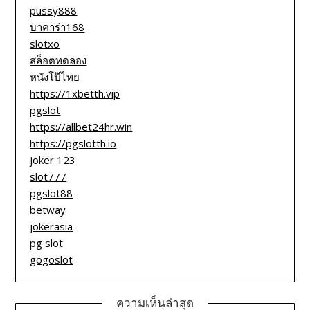
pussy888
บาคาร่า168
slotxo
สล็อตทดลอง
หนังโป๊ไทย
https://1xbetth.vip
pgslot
https://allbet24hr.win
https://pgslotth.io
joker 123
slot777
pgslot88
betway
jokerasia
pg slot
gogoslot
ความเห็นล่าสุด