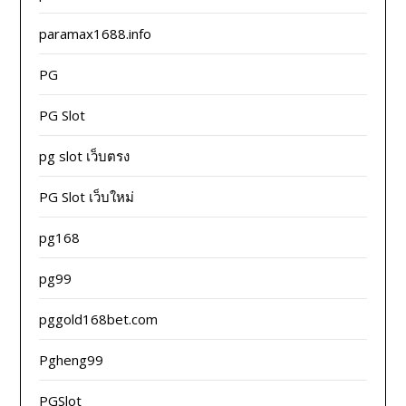
paramax1688.info
PG
PG Slot
pg slot เว็บตรง
PG Slot เว็บใหม่
pg168
pg99
pggold168bet.com
Pgheng99
PGSlot