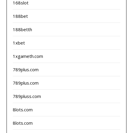
168slot
188bet
188betth
1xbet
1xgameth.com
789plus.com
789plus.com
789pluss.com
8lots.com
8lots.com