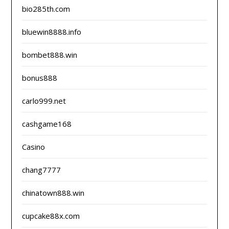
bio285th.com
bluewin8888.info
bombet888.win
bonus888
carlo999.net
cashgame168
Casino
chang7777
chinatown888.win
cupcake88x.com