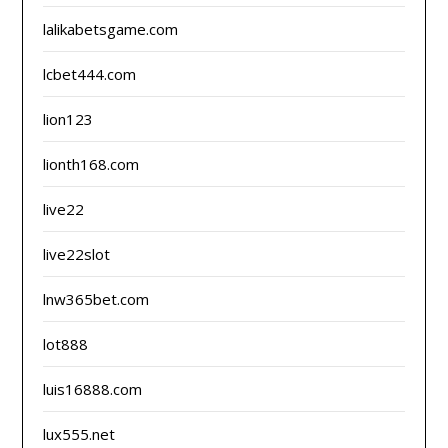
lalikabetsgame.com
lcbet444.com
lion123
lionth168.com
live22
live22slot
lnw365bet.com
lot888
luis16888.com
lux555.net