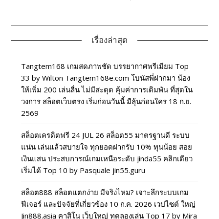
เรื่องล่าสุด
Tangtem168 เกมสดภาพชัด บรรยากาศพรีเมียม Top
33 by Wilton Tangtem168e.com โบนัสพี่ฝากมา น้อง
ให้เพิ่ม 200 เล่นลื่น ไม่มีสะดุด คุ้มค่าการเดิมพัน ที่สุดใน
วงการ สล็อตเว็บตรง เริ่มก่อนวันนี้ มีลุ้นก่อนใคร 18 ก.ย.
2569
สล็อตเครดิตฟรี 24 JUL 26 สล็อต55 มาตรฐานดี ระบบ
แน่น เล่นแล้วสบายใจ ทุกยอดฝากรับ 10% ทุนน้อย สอย
เงินแสน ประสบการณ์เกมเหนือระดับ jinda55 คลิกเดียว
เริ่มได้ Top 10 by Pasquale jin55.guru
สล็อต888 สล็อตแตกง่าย มีจริงไหม? เจาะลึกระบบเกม
ฟีเจอร์ และปัจจัยที่เกี่ยวข้อง 10 ก.ค. 2026 เวปไซต์ ใหญ่
Jin888.asia คาสิโน เว็บใหญ่ ทดลองเล่น Top 17 by Mira