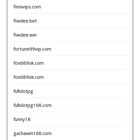
finnivips.com
fiwdee.bet
fiwdee.win
fortune99vip.com
fox689ok.com
fox689ok.com
fullslotpg
fullslotpg168.com
funny18
gachawin168.com