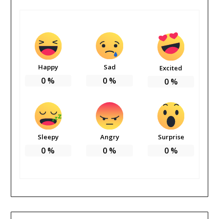
Happy
Sad
Excited
0
%
0
%
0
%
Sleepy
Angry
Surprise
0
%
0
%
0
%