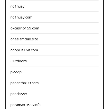
no1huay
no1huay.com
okcasino159.com
onesiamclub.site
onoplus168.com
Outdoors
p2vvip
pananthai99.com
panda555
paramax1688.info