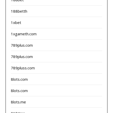
188betth
1xbet
1xgameth.com
789plus.com
789plus.com
789pluss.com
8lots.com
8lots.com
8lots.me