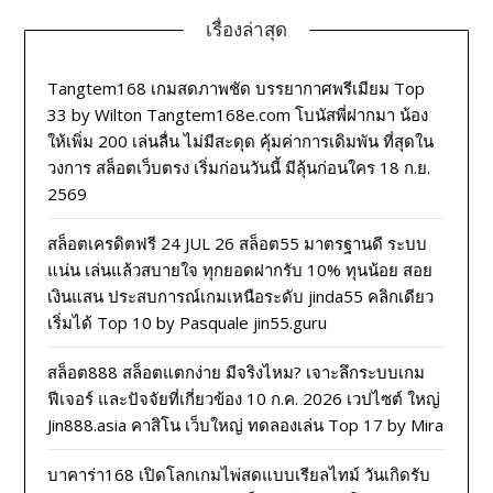
เรื่องล่าสุด
Tangtem168 เกมสดภาพชัด บรรยากาศพรีเมียม Top
33 by Wilton Tangtem168e.com โบนัสพี่ฝากมา น้อง
ให้เพิ่ม 200 เล่นลื่น ไม่มีสะดุด คุ้มค่าการเดิมพัน ที่สุดใน
วงการ สล็อตเว็บตรง เริ่มก่อนวันนี้ มีลุ้นก่อนใคร 18 ก.ย.
2569
สล็อตเครดิตฟรี 24 JUL 26 สล็อต55 มาตรฐานดี ระบบ
แน่น เล่นแล้วสบายใจ ทุกยอดฝากรับ 10% ทุนน้อย สอย
เงินแสน ประสบการณ์เกมเหนือระดับ jinda55 คลิกเดียว
เริ่มได้ Top 10 by Pasquale jin55.guru
สล็อต888 สล็อตแตกง่าย มีจริงไหม? เจาะลึกระบบเกม
ฟีเจอร์ และปัจจัยที่เกี่ยวข้อง 10 ก.ค. 2026 เวปไซต์ ใหญ่
Jin888.asia คาสิโน เว็บใหญ่ ทดลองเล่น Top 17 by Mira
บาคาร่า168 เปิดโลกเกมไพ่สดแบบเรียลไทม์ วันเกิดรับ