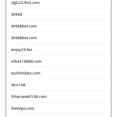
dgb222hot.com
dr888
dr888bet.com
dr888bet.com
enjoy24.fun
etbet16888.com
eu369clubs.com
faro168
fcharoenkit168.com
finnivips.com