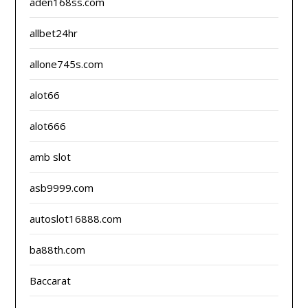
aden168ss.com
allbet24hr
allone745s.com
alot66
alot666
amb slot
asb9999.com
autoslot16888.com
ba88th.com
Baccarat