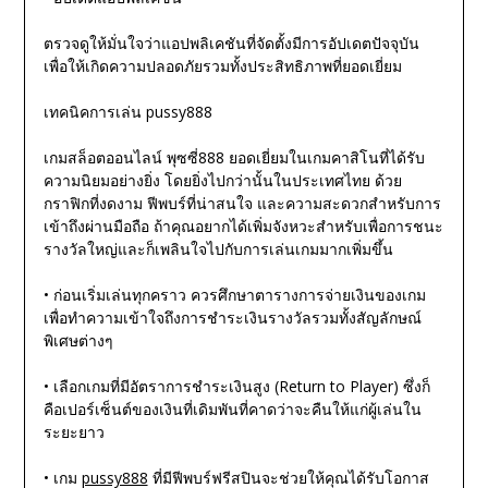
ตรวจดูให้มั่นใจว่าแอปพลิเคชันที่จัดตั้งมีการอัปเดตปัจจุบัน
เพื่อให้เกิดความปลอดภัยรวมทั้งประสิทธิภาพที่ยอดเยี่ยม
เทคนิคการเล่น pussy888
เกมสล็อตออนไลน์ พุซซี่888 ยอดเยี่ยมในเกมคาสิโนที่ได้รับ
ความนิยมอย่างยิ่ง โดยยิ่งไปกว่านั้นในประเทศไทย ด้วย
กราฟิกที่งดงาม ฟีพบร์ที่น่าสนใจ และความสะดวกสำหรับการ
เข้าถึงผ่านมือถือ ถ้าคุณอยากได้เพิ่มจังหวะสำหรับเพื่อการชนะ
รางวัลใหญ่และก็เพลินใจไปกับการเล่นเกมมากเพิ่มขึ้น
• ก่อนเริ่มเล่นทุกคราว ควรศึกษาตารางการจ่ายเงินของเกม
เพื่อทำความเข้าใจถึงการชำระเงินรางวัลรวมทั้งสัญลักษณ์
พิเศษต่างๆ
• เลือกเกมที่มีอัตราการชำระเงินสูง (Return to Player) ซึ่งก็
คือเปอร์เซ็นต์ของเงินที่เดิมพันที่คาดว่าจะคืนให้แก่ผู้เล่นใน
ระยะยาว
• เกม
pussy888
ที่มีฟีพบร์ฟรีสปินจะช่วยให้คุณได้รับโอกาส