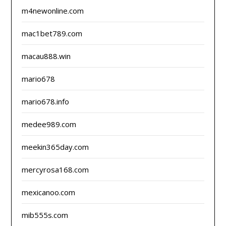
m4newonline.com
mac1bet789.com
macau888.win
mario678
mario678.info
medee989.com
meekin365day.com
mercyrosa168.com
mexicanoo.com
mib555s.com