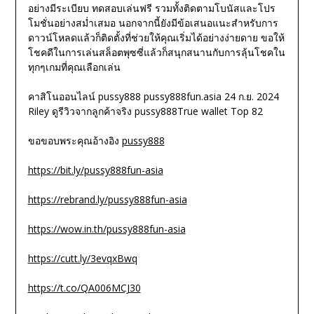
อย่างมีระเบียบ ทดสอบเล่นฟรี รวมทั้งติดตามโบนัสและโปร
โมชั่นอย่างสม่ำเสมอ นอกจากนี้ยังมีข้อเสนอแนะสำหรับการ
ดาวน์โหลดแล้วก็ติดตั้งที่ช่วยให้คุณเริ่มได้อย่างง่ายดาย ขอให้
โชคดีในการเล่นสล็อตพุซซี่แล้วก็สนุกสนานกับการลุ้นโชคใน
ทุกๆเกมที่คุณเลือกเล่น
คาสิโนออนไลน์ pussy888 pussy888fun.asia 24 ก.ย. 2024
Riley ดูรีวิวจากลูกค้าจริง pussy888True wallet Top 82
ขอขอบพระคุณอ้างอิง
pussy888
https://bit.ly/pussy888fun-asia
https://rebrand.ly/pussy888fun-asia
https://wow.in.th/pussy888fun-asia
https://cutt.ly/3evqxBwq
https://t.co/QA006MCJ30