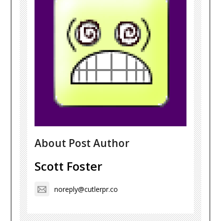
About Post Author
Scott Foster
noreply@cutlerpr.co