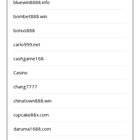
bluewin8888.info
bombet888.win
bonus888
carlo999.net
cashgame168
Casino
chang7777
chinatown888.win
cupcake88x.com
daruma1688.com