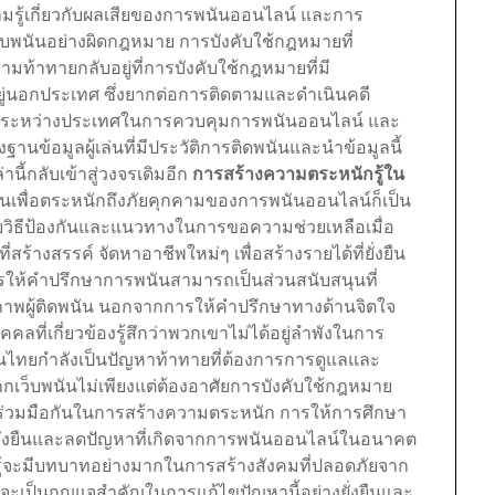
มรู้เกี่ยวกับผลเสียของการพนันออนไลน์ และการ
ิดเว็บพนันอย่างผิดกฎหมาย การบังคับใช้กฎหมายที่
มท้าทายกลับอยู่ที่การบังคับใช้กฎหมายที่มี
์อยู่นอกประเทศ ซึ่งยากต่อการติดตามและดำเนินคดี
ือระหว่างประเทศในการควบคุมการพนันออนไลน์ และ
งฐานข้อมูลผู้เล่นที่มีประวัติการติดพนันและนำข้อมูลนี้
นี้กลับเข้าสู่วงจรเดิมอีก
การสร้างความตระหนักรู้ใน
เพื่อตระหนักถึงภัยคุกคามของการพนันออนไลน์ก็เป็น
วกับวิธีป้องกันและแนวทางในการขอความช่วยเหลือเมื่อ
ร้างสรรค์ จัดหาอาชีพใหม่ๆ เพื่อสร้างรายได้ที่ยั่งยืน
ารให้คำปรึกษาการพนันสามารถเป็นส่วนสนับสนุนที่
าพผู้ติดพนัน นอกจากการให้คำปรึกษาทางด้านจิตใจ
ลที่เกี่ยวข้องรู้สึกว่าพวกเขาไม่ได้อยู่ลำพังในการ
นไทยกำลังเป็นปัญหาท้าทายที่ต้องการการดูแลและ
เว็บพนันไม่เพียงแต่ต้องอาศัยการบังคับใช้กฎหมาย
ต้องร่วมมือกันในการสร้างความตระหนัก การให้การศึกษา
่ยั่งยืนและลดปัญหาที่เกิดจากการพนันออนไลน์ในอนาคต
ู้จะมีบทบาทอย่างมากในการสร้างสังคมที่ปลอดภัยจาก
จะเป็นกุญแจสำคัญในการแก้ไขปัญหานี้อย่างยั่งยืนและ