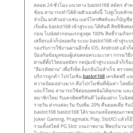
ตลอด 24 ชั่วโมง
แนวทาง baslot168 สมัคร สำหรั
ซ้อน สามารถทำได้ด้วยตัวเองดังนี้:
ไปสู่เว็บหลัก
จำเป็น ยกตัวอย่างเช่น เบอร์โทรศัพท์และก็บัญช
เริ่มต้น baslot168 เข้าสู่ระบบ ได้ทันที
สิทธิพิเศ
ก่อน
โบนัสฝากหนแรกสูงสุด 100%
สิทธิ์ร่วมกิจ
เสถียรแล้วก็ปลอดภัย
ระบบ baslot168 เข้าสู่ระบ
รองรับการใช้งานผ่านอีกทั้ง iOS, Android แล้วก
ป้องกันข้อมูลของผู้เล่นตลอดระยะเวลา
กรรมวิธี
ผ่านที่ตั้งไว้ตอนสมัคร
กดปุ่มเข้าสู่ระบบแล้วก็เริ่
“ลืมรหัสผ่าน” เพื่อรีเซ็ต
ล็อกอินไม่สำเร็จ: ตรวจส
บริการลูกค้า
โปรโมชั่น
baslot168
เครดิตฟรี แจ
ความนิยมอย่างมาก คือโปรโมชั่นที่คุ้มค่า
โดยยิ่
และก็ใหม่
สามารถใช้ต่อยอดพนันได้ทุกเกม และถ
สมาชิกใหม่ รับเครดิตฟรีทันที ไม่ต้องฝาก
โบนัสฝ
รายวัน ฝากแต่ละวัน รับเพิ่ม 20%
คืนยอดเสีย รับเ
baslot168
baslot168 ได้รวมเกมสล็อตคุณภาพจา
Joker Gaming, Pragmatic Play, SlotXO แล้วก็
รวมทั้งสไตล์
PG Slot: เกมภาพงาม ฟีพบร์นานา