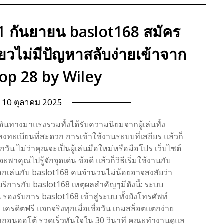
21 กันยายน baslot168 สมัคร
ยวไม่มีปัญหาสลับง่ายเข้าจาก
 Top 28 by Wiley
n
10 ตุลาคม 2025
ดินทางมาแรงรวมทั้งได้รับความนิยมจากผู้เล่นทั้ง
งทะเบียนที่สะดวก การเข้าใช้งานระบบที่เสถียร
แล้วก็
กวัน
ไม่ว่าคุณจะเป็นผู้เล่นมือใหม่หรือมือโปร เว็บไซต์
พาคุณไปรู้จักจุดเด่น ข้อดี แล้วก็วิธีเริ่มใช้งานกับ
อกเล่นกับ baslot168
คนจำนวนไม่น้อยอาจสงสัยว่า
้บริการกับ baslot168
เหตุผลสำคัญๆมีดังนี้:
ระบบ
น
รองรับการ baslot168 เข้าสู่ระบบ ทั้งยังโทรศัพท์
ครดิตฟรี แจกจริงทุกเมื่อเชื่อวัน
เกมสล็อตแตกง่าย
ถอนออโต้ รวดเร็วทันใจใน 30 วินาที
คณะทำงานดูแล