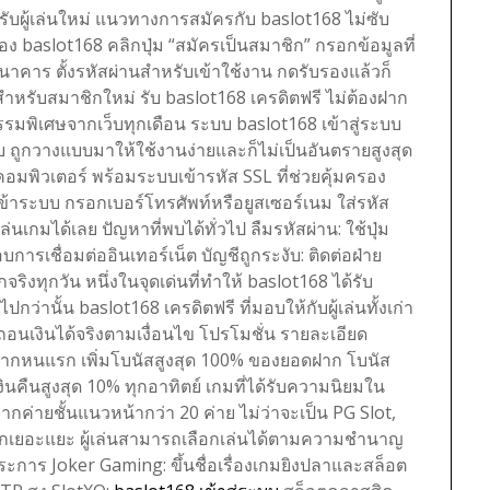
บผู้เล่นใหม่
แนวทางการสมัครกับ baslot168 ไม่ซับ
ของ baslot168
คลิกปุ่ม “สมัครเป็นสมาชิก”
กรอกข้อมูลที่
ีธนาคาร
ตั้งรหัสผ่านสำหรับเข้าใช้งาน
กดรับรองแล้วก็
ษสำหรับสมาชิกใหม่
รับ baslot168 เครดิตฟรี ไม่ต้องฝาก
กรรมพิเศษจากเว็บทุกเดือน
ระบบ baslot168 เข้าสู่ระบบ
บ ถูกวางแบบมาให้ใช้งานง่ายและก็ไม่เป็นอันตรายสูงสุด
็คอมพิวเตอร์
พร้อมระบบเข้ารหัส SSL ที่ช่วยคุ้มครอง
เข้าระบบ
กรอกเบอร์โทรศัพท์หรือยูสเซอร์เนม
ใส่รหัส
มเล่นเกมได้เลย
ปัญหาที่พบได้ทั่วไป
ลืมรหัสผ่าน: ใช้ปุ่ม
อบการเชื่อมต่ออินเทอร์เน็ต
บัญชีถูกระงับ: ติดต่อฝ่าย
กจริงทุกวัน
หนึ่งในจุดเด่นที่ทำให้ baslot168 ได้รับ
งไปกว่านั้น baslot168 เครดิตฟรี ที่มอบให้กับผู้เล่นทั้งเก่า
อนเงินได้จริงตามเงื่อนไข
โปรโมชั่น รายละเอียด
ากหนแรก เพิ่มโบนัสสูงสุด 100% ของยอดฝาก
โบนัส
งินคืนสูงสุด 10% ทุกอาทิตย์
เกมที่ได้รับความนิยมใน
กค่ายชั้นแนวหน้ากว่า 20 ค่าย
ไม่ว่าจะเป็น PG Slot,
อีกเยอะแยะ
ผู้เล่นสามารถเลือกเล่นได้ตามความชำนาญ
ประการ
Joker Gaming: ขึ้นชื่อเรื่องเกมยิงปลาและสล็อต