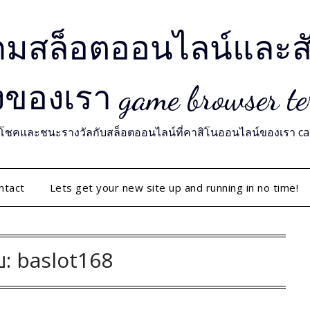
เกมสล็อตออนไลน์และสั
ของเรา game browser te
ายโชคและชนะรางวัลกับสล็อตออนไลน์ที่คาสิโนออนไลน์ของเรา cara
ntact
Lets get your new site up and running in no time!
บ:
baslot168