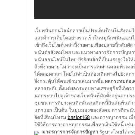
เว็บพนันออนไลน์กลายเป็นประเด็นร้อนในสังคมไทยใ
และมีการเติบโตอย่างรวดเร็วในหมู่นักพนันออนไล
เข้าถึงเว็บไซต์เหล่านี้ง่ายดายเพียงปลายนิ้วสัมผั
พนันต่อสังคมไทย และแนวทางการจัดการปัญหาที่
พนันออนไลน์ในไทย ปัจจัยหลักที่เป็นแรงจูงใจใ
ถึงที่ง่ายดาย ไม่ว่าจะเป็นการเล่นผ่านคอมพิวเต
ได้ตลอดเวลา โดยไม่จำเป็นต้องเดินทางไปยังสถานท
ยิ่งกระตุ้นให้คนเข้ามาเล่นมากขึ้น
ผลกระทบต่อเ
หลายระดับ ตั้งแต่ผลกระทบทางเศรษฐกิจที่เกิดจา
นอกระบบไปสู่เจ้าของเว็บพนันที่มักตั้งอยู่นอก
ชุมชน การที่บางคนติดพันจนเกิดหนี้สินล้นพ้นตั
แตกแยก เป็นต้น
ในมุมมองของสังคม การติดพนัน
จิตที่เสื่อมโทรม
baslot168
และอาชญากรรม เมื่อก
ใช้วิธีการทางอาชญากรรมเพื่อหาเงินใช้หนี้ เช
มาตรการการจัดการปัญหา
รัฐบาลไทยได้ตร