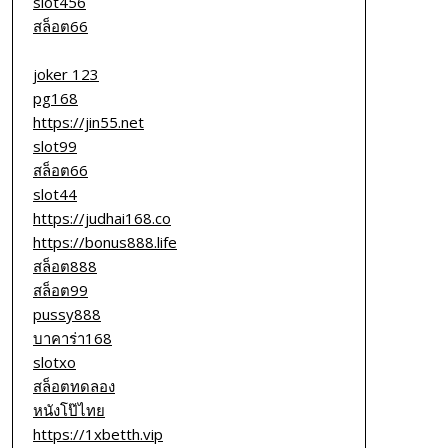
slot456
สล็อต66
joker 123
pg168
https://jin55.net
slot99
สล็อต66
slot44
https://judhai168.co
https://bonus888.life
สล็อต888
สล็อต99
pussy888
บาคาร่า168
slotxo
สล็อตทดลอง
หนังโป๊ไทย
https://1xbetth.vip