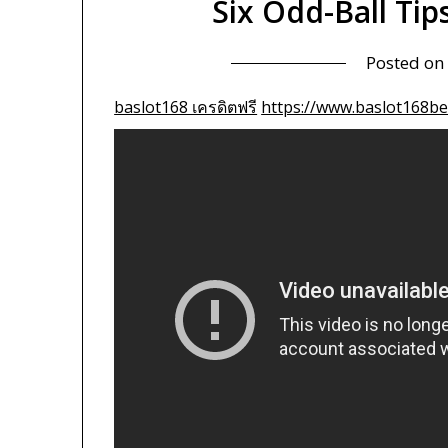
Six Odd-Ball Tip
Posted o
baslot168 เครดิตฟรี
https://www.baslot168be