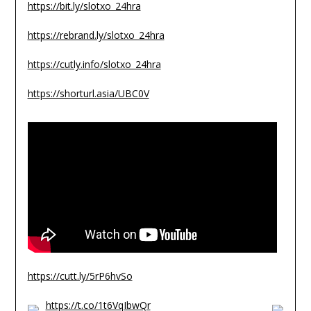
https://bit.ly/slotxo_24hra
https://rebrand.ly/slotxo_24hra
https://cutly.info/slotxo_24hra
https://shorturl.asia/UBC0V
https://cutt.ly/5rP6hvSo
https://t.co/1t6VqIbwQr