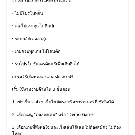
จะให้ประสบการณ์ที่บริบูรณ์กว่า:
• ไม่มีโปรโมทกั้น
• เกมไม่กระตุก ไม่ดีเลย์
• ระบบอัปเดตล่าสุด
• เกมครบทุกเกม ไม่โดนตัด
• รับโปรโมชั่นเครดิตฟรีเพิ่มเติมอีกได้
กรรมวิธีเริ่มทดลองเล่น slotxo ฟรี
เริ่มใช้งานง่ายด้านใน 3 ขั้นตอน:
1. เข้าเว็บ slotxo เว็บไซต์ตรง หรือพาร์ทเนอร์ที่เชื่อถือได้
2. เลือกเมนู “ทดลองเล่น” หรือ “Demo Game”
3. เลือกเกมที่พึงพอใจ และเริ่มเล่นได้เลย ไม่ต้องสมัคร ไม่ต้อง
โหลด