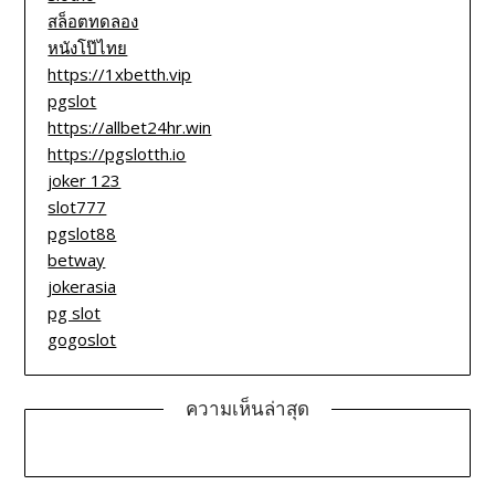
สล็อตทดลอง
หนังโป๊ไทย
https://1xbetth.vip
pgslot
https://allbet24hr.win
https://pgslotth.io
joker 123
slot777
pgslot88
betway
jokerasia
pg slot
gogoslot
ความเห็นล่าสุด