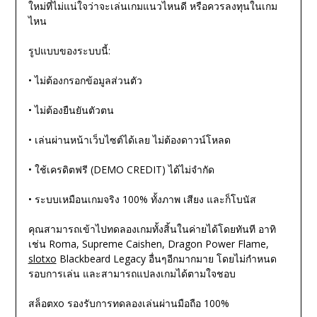
ใหม่ที่ไม่แน่ใจว่าจะเล่นเกมแนวไหนดี หรือควรลงทุนในเกม
ไหน
รูปแบบของระบบนี้:
• ไม่ต้องกรอกข้อมูลส่วนตัว
• ไม่ต้องยืนยันตัวตน
• เล่นผ่านหน้าเว็บไซต์ได้เลย ไม่ต้องดาวน์โหลด
• ใช้เครดิตฟรี (DEMO CREDIT) ได้ไม่จำกัด
• ระบบเหมือนเกมจริง 100% ทั้งภาพ เสียง และก็โบนัส
คุณสามารถเข้าไปทดลองเกมทั้งสิ้นในค่ายได้โดยทันที อาทิ
เช่น Roma, Supreme Caishen, Dragon Power Flame,
slotxo
Blackbeard Legacy อื่นๆอีกมากมาย โดยไม่กำหนด
รอบการเล่น และสามารถแปลงเกมได้ตามใจชอบ
สล็อตxo รองรับการทดลองเล่นผ่านมือถือ 100%