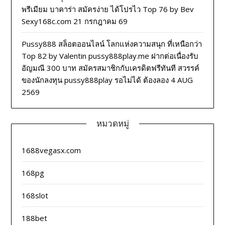
พรีเมียม บาคาร่า สมัครง่าย ได้โปรไว Top 76 by Bev
Sexy168c.com 21 กรกฎาคม 69
Pussy888 สล็อตออนไลน์ โลกแห่งความสนุก ที่เหนือกว่า
Top 82 by Valentin pussy888play.me ฝากต่อเนื่องรับ
อัญมณี 300 บาท สมัครสมาชิกกับเครดิตฟรีทันที สวรรค์
ของนักลงทุน pussy888play รอไม่ได้ ต้องลอง 4 AUG
2569
หมวดหมู่
1688vegasx.com
168pg
168slot
188bet