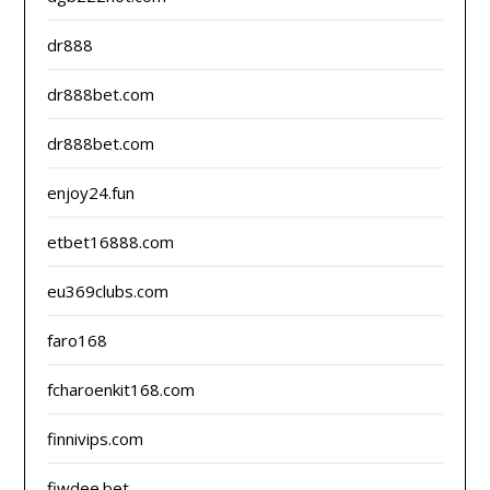
dr888
dr888bet.com
dr888bet.com
enjoy24.fun
etbet16888.com
eu369clubs.com
faro168
fcharoenkit168.com
finnivips.com
fiwdee.bet