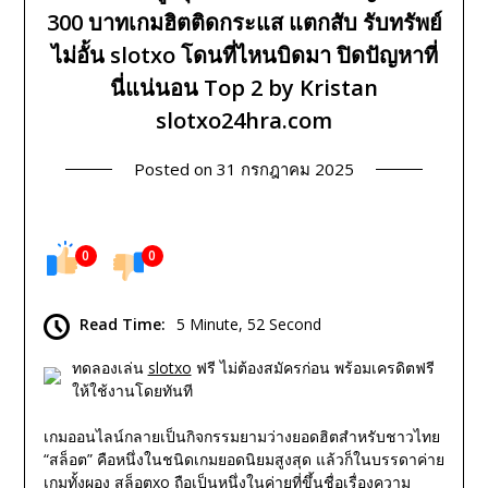
300 บาทเกมฮิตติดกระแส แตกสับ รับทรัพย์
ไม่อั้น slotxo โดนที่ไหนบิดมา ปิดปัญหาที่
นี่แน่นอน Top 2 by Kristan
slotxo24hra.com
Posted on
31 กรกฎาคม 2025
0
0
Read Time:
5 Minute, 52 Second
ทดลองเล่น
slotxo
ฟรี ไม่ต้องสมัครก่อน พร้อมเครดิตฟรี
ให้ใช้งานโดยทันที
เกมออนไลน์กลายเป็นกิจกรรมยามว่างยอดฮิตสำหรับชาวไทย
“สล็อต” คือหนึ่งในชนิดเกมยอดนิยมสูงสุด แล้วก็ในบรรดาค่าย
เกมทั้งผอง สล็อตxo ถือเป็นหนึ่งในค่ายที่ขึ้นชื่อเรื่องความ