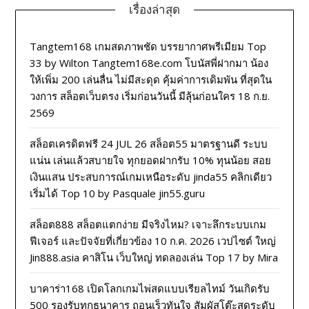
เรื่องล่าสุด
Tangtem168 เกมสดภาพชัด บรรยากาศพรีเมียม Top
33 by Wilton Tangtem168e.com โบนัสพี่ฝากมา น้อง
ให้เพิ่ม 200 เล่นลื่น ไม่มีสะดุด คุ้มค่าการเดิมพัน ที่สุดใน
วงการ สล็อตเว็บตรง เริ่มก่อนวันนี้ มีลุ้นก่อนใคร 18 ก.ย.
2569
สล็อตเครดิตฟรี 24 JUL 26 สล็อต55 มาตรฐานดี ระบบ
แน่น เล่นแล้วสบายใจ ทุกยอดฝากรับ 10% ทุนน้อย สอย
เงินแสน ประสบการณ์เกมเหนือระดับ jinda55 คลิกเดียว
เริ่มได้ Top 10 by Pasquale jin55.guru
สล็อต888 สล็อตแตกง่าย มีจริงไหม? เจาะลึกระบบเกม
ฟีเจอร์ และปัจจัยที่เกี่ยวข้อง 10 ก.ค. 2026 เวปไซต์ ใหญ่
Jin888.asia คาสิโน เว็บใหญ่ ทดลองเล่น Top 17 by Mira
บาคาร่า168 เปิดโลกเกมไพ่สดแบบเรียลไทม์ วันเกิดรับ
500 รองรับทุกธนาคาร ถอนเร็วทันใจ สัมผัสโต๊ะสดระดับ