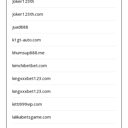
Joker123th
Joker123th.com
juad888
k1gt-auto.com
khumsup888.me
kimchibetbet.com
kingxxxbet123.com
kingxxxbet123.com
kitti999vip.com
lalikabetsgame.com