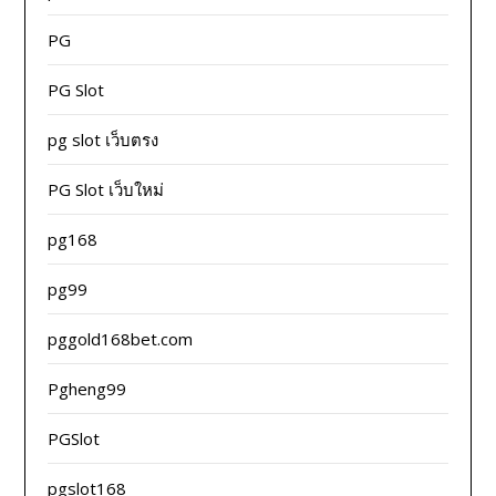
PG
PG Slot
pg slot เว็บตรง
PG Slot เว็บใหม่
pg168
pg99
pggold168bet.com
Pgheng99
PGSlot
pgslot168