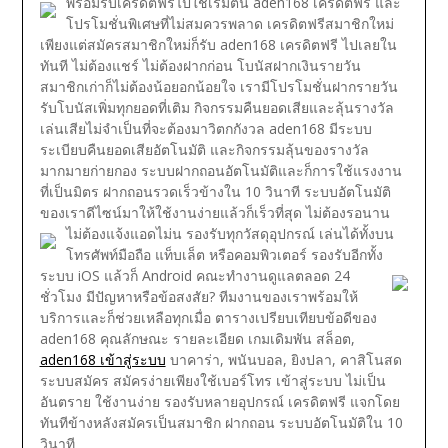
พร้อมรับเครดิตฟรีไปใช้เริ่มต้น
aden168 เครดิตฟรี และ
โปรโมชั่นพิเศษที่ไม่สมควรพลาด
เครดิตฟรีสมาชิกใหม่
เพียงแต่สมัครสมาชิกใหม่ก็รับ aden168 เครดิตฟรี ไปเลยใน
ทันที ไม่ต้องแชร์ ไม่ต้องฝากก่อน
โบนัสฝากเงินรายวัน
สมาชิกเก่าก็ไม่ต้องน้อยอกน้อยใจ เรามีโปรโมชั่นฝากรายวัน
รับโบนัสเพิ่มทุกยอดที่เติม
กิจกรรมคืนยอดเสียและลุ้นรางวัล
เล่นเสียไม่จำเป็นที่จะต้องมาวิตกกังวล aden168 มีระบบ
ระเบียบคืนยอดเสียอัตโนมัติ และกิจกรรมลุ้นของรางวัล
มากมายก่ายกอง
ระบบฝากถอนอัตโนมัติและก็การใช้แรงงาน
ที่เป็นมิตร
ฝากถอนรวดเร็วข้างใน 10 วินาที
ระบบอัตโนมัติ
ของเราดีไซน์มาให้ใช้งานง่ายแล้วก็เร็วที่สุด ไม่ต้องรอนาน
ไม่ต้องแจ้งแอดไม่น
รองรับทุกวัสดุอุปกรณ์
เล่นได้ทั้งบน
โทรศัพท์มือถือ แท็บเล็ต หรือคอมพิวเตอร์ รองรับอีกทั้ง
ระบบ iOS แล้วก็ Android
คณะทำงานดูแลตลอด 24
ชั่วโมง
มีปัญหาหรือข้อสงสัย? ทีมงานของเราพร้อมให้
บริการและก็ช่วยเหลือทุกเมื่อ
ตารางเปรียบเทียบข้อดีของ
aden168
คุณลักษณะ รายละเอียด
เกมเดิมพัน สล็อต,
aden168 เข้าสู่ระบบ
บาคาร่า, พนันบอล, ยิงปลา, คาสิโนสด
ระบบสมัคร สมัครง่ายเพียงใช้เบอร์โทร
เข้าสู่ระบบ ไม่เป็น
อันตราย ใช้งานง่าย รองรับหลายอุปกรณ์
เครดิตฟรี แจกโดย
ทันทีข้างหลังสมัครเป็นสมาชิก
ฝากถอน ระบบอัตโนมัติใน 10
วินาที