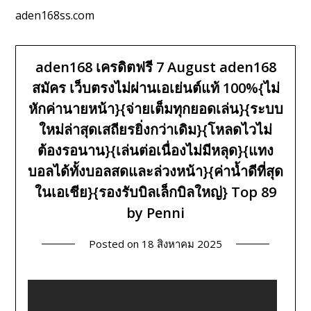
aden168ss.com
aden168 เครดิตฟรี 7 August aden168
สมัคร เว็บตรงไม่ผ่านเอเย่นต์แท้ 100%{ไม่
หักค่านายหน้า}{จ่ายเต็มทุกยอดเล่น}{ระบบ
ใหม่ล่าสุดเสถียรยิ่งกว่าเดิม}{โหลดไวไม่
ต้องรอนาน}{เล่นต่อเนื่องไม่มีหลุด}{แทง
บอลได้ทั้งบอลสดและล่วงหน้า}{ค่าน้ำดีที่สุด
ในเอเชีย}{รองรับบิลเล็กบิลใหญ่} Top 89
by Penni
Posted on
18 สิงหาคม 2025