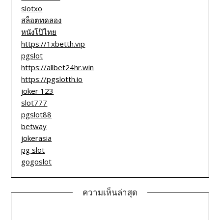
slotxo
สล็อตทดลอง
หนังโป๊ไทย
https://1xbetth.vip
pgslot
https://allbet24hr.win
https://pgslotth.io
joker 123
slot777
pgslot88
betway
jokerasia
pg slot
gogoslot
ความเห็นล่าสุด