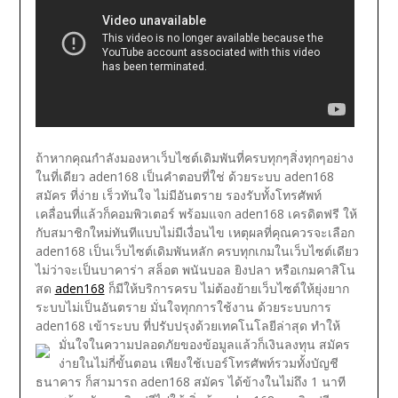
ถ้าหากคุณกำลังมองหาเว็บไซต์เดิมพันที่ครบทุกๆสิ่งทุกๆอย่าง
ในที่เดียว aden168 เป็นคำตอบที่ใช่ ด้วยระบบ aden168
สมัคร ที่ง่าย เร็วทันใจ ไม่มีอันตราย รองรับทั้งโทรศัพท์
เคลื่อนที่แล้วก็คอมพิวเตอร์ พร้อมแจก aden168 เครดิตฟรี ให้
กับสมาชิกใหม่ทันทีแบบไม่มีเงื่อนไข
เหตุผลที่คุณควรจะเลือก
aden168 เป็นเว็บไซต์เดิมพันหลัก
ครบทุกเกมในเว็บไซต์เดียว
ไม่ว่าจะเป็นบาคาร่า สล็อต พนันบอล ยิงปลา หรือเกมคาสิโน
สด
aden168
ก็มีให้บริการครบ ไม่ต้องย้ายเว็บไซต์ให้ยุ่งยาก
ระบบไม่เป็นอันตราย มั่นใจทุกการใช้งาน
ด้วยระบบการ
aden168 เข้าระบบ ที่ปรับปรุงด้วยเทคโนโลยีล่าสุด ทำให้
มั่นใจในความปลอดภัยของข้อมูลแล้วก็เงินลงทุน
สมัคร
ง่ายในไม่กี่ขั้นตอน
เพียงใช้เบอร์โทรศัพท์รวมทั้งบัญชี
ธนาคาร ก็สามารถ aden168 สมัคร ได้ข้างในไม่ถึง 1 นาที