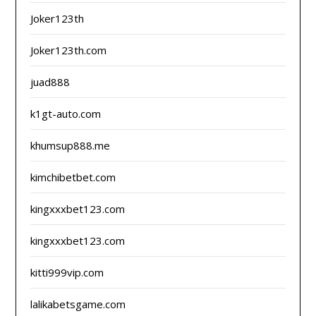
Joker123th
Joker123th.com
juad888
k1gt-auto.com
khumsup888.me
kimchibetbet.com
kingxxxbet123.com
kingxxxbet123.com
kitti999vip.com
lalikabetsgame.com