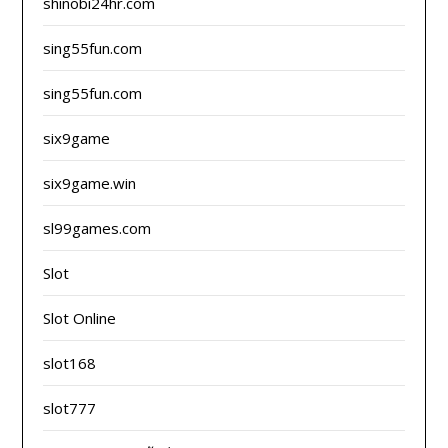
shinobi24hr.com
sing55fun.com
sing55fun.com
six9game
six9game.win
sl99games.com
Slot
Slot Online
slot168
slot777