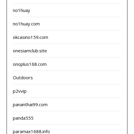
no1huay
no1huay.com
okcasino159.com
onesiamclub.site
onoplus168.com
Outdoors
p2vvip
pananthai99.com
panda555
paramax1688.info