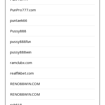
PunPro777.com
puntaek66
Pussy888
pussy888fun
pussy888win
ramclubx.com
realflikbet.com
RENO88WIN.COM
RENO88WIN.COM
rich818