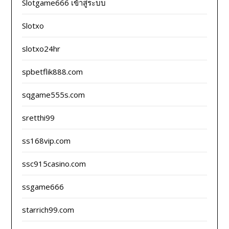
Slotgame666 เข้าสู่ระบบ
Slotxo
slotxo24hr
spbetflik888.com
sqgame555s.com
sretthi99
ss168vip.com
ssc915casino.com
ssgame666
starrich99.com