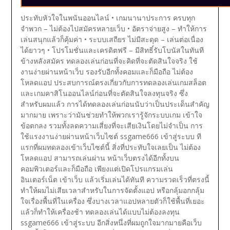
ประทับหัวใจในพนันออนไลน์
• เกมนานาประการ ครบทุก
จำพวก – ไม่ต้องไปสมัครหลายเว็บ
• อัตราจ่ายสูง – ทำให้การ
เล่นสนุกแล้วก็คุ้มค่า
• ระบบเสถียร ไม่มีสะดุด – เล่นต่อเนื่อง
ได้ยาวๆ
• โปรโมชั่นและเครดิตฟรี – มีสิทธิ์รับโบนัสในทันที
ข้างหลังสมัคร
ทดลองเล่นก่อนที่จะคิดที่จะตัดสินใจจริง ใช้
งานง่ายผ่านหน้าเว็บ รองรับอีกทั้งคอมและก็มือถือ ไม่ต้อง
โหลดแอป
ประสบการณ์ตรงเกี่ยวกับการทดลองเล่นเกมสล็อต
และเกมคาสิโนออนไลน์ก่อนที่จะตัดสินใจลงทุนจริง ซึ่ง
สำหรับผมแล้ว การได้ทดลองเล่นก่อนนับว่าเป็นประเด็นสำคัญ
มากมาย เพราะว่ามันช่วยทำให้พวกเรารู้จักระบบเกม เข้าใจ
ข้อตกลง รวมทั้งลดความเสี่ยงที่จะเสียเงินโดยไม่จำเป็น
การ
ใช้แรงงานง่ายผ่านหน้าเว็บไซต์ ssgame666 เข้าสู่ระบบ
ที
แรกที่ผมทดลองเข้าเว็บไซต์นี้ สิ่งที่ประทับใจเลยเป็น ไม่ต้อง
โหลดแอป สามารถเล่นผ่าน หน้าเว็บตรงได้อีกทั้งบน
คอมพิวเตอร์และก็มือถือ เพียงแต่เปิดโปรแกรมเล่น
อินเตอร์เน็ต เข้าเว็บ แล้วเริ่มเล่นได้ทันที ความรวดเร็วที่ตรงนี้
ทำให้ผมไม่เสียเวลาสำหรับในการจัดตั้งแอป หรือกลุ้มอกกลุ้ม
ใจเรื่องพื้นที่ในเครื่อง ซึ่งบางเวลาแอปหลายตัวก็ใช้พื้นที่เยอะ
แล้วก็ทำให้เครื่องช้า
ทดลองเล่นได้แบบไม่ต้องลงทุน
ssgame666 เข้าสู่ระบบ
อีกสิ่งหนึ่งที่ผมถูกใจมากมายคือเว็บ