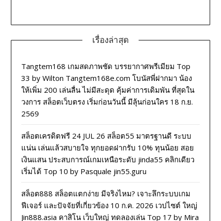
เรื่องล่าสุด
Tangtem168 เกมสดภาพชัด บรรยากาศพรีเมียม Top
33 by Wilton Tangtem168e.com โบนัสพี่ฝากมา น้อง
ให้เพิ่ม 200 เล่นลื่น ไม่มีสะดุด คุ้มค่าการเดิมพัน ที่สุดใน
วงการ สล็อตเว็บตรง เริ่มก่อนวันนี้ มีลุ้นก่อนใคร 18 ก.ย.
2569
สล็อตเครดิตฟรี 24 JUL 26 สล็อต55 มาตรฐานดี ระบบ
แน่น เล่นแล้วสบายใจ ทุกยอดฝากรับ 10% ทุนน้อย สอย
เงินแสน ประสบการณ์เกมเหนือระดับ jinda55 คลิกเดียว
เริ่มได้ Top 10 by Pasquale jin55.guru
สล็อต888 สล็อตแตกง่าย มีจริงไหม? เจาะลึกระบบเกม
ฟีเจอร์ และปัจจัยที่เกี่ยวข้อง 10 ก.ค. 2026 เวปไซต์ ใหญ่
Jin888.asia คาสิโน เว็บใหญ่ ทดลองเล่น Top 17 by Mira