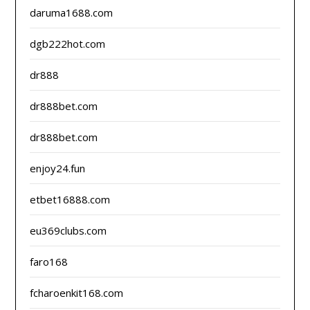
daruma1688.com
dgb222hot.com
dr888
dr888bet.com
dr888bet.com
enjoy24.fun
etbet16888.com
eu369clubs.com
faro168
fcharoenkit168.com