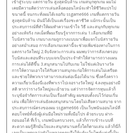
เข้าสู่ระบบ แตกรายวัน สูงสุดนับล้าน เกมสนุกทุกเกม
ผมไม่
เคยมีความคิดว่าการเล่นสล็อตออนไลน์จะทำให้ชีวิตแปรไป
ขนาดนี้ จนกระทั่งผมได้เจอกับ ssgame666 เกมที่แตกรายวัน
สูงสุดนับล้าน มันมิได้เป็นแค่เรื่องชะตาชีวิต แม้กระนั้นเป็น
ประสบการณ์ที่ทำให้ผมทำความเข้าใจ วิธี และสนุกกับทุกเกม
อย่างแท้จริง
กลเม็ดที่ผมเรียนรู้จากการเล่น
1.เลือกเกมที่มี
โบนัสรายวัน
เกมบางเกมถูกวางแบบมาเพื่อแจกโบนัสรายวัน
อย่างสม่ำเสมอ การเลือกเกมเหล่านี้จะช่วยเพิ่มช่องทางในการ
แตกรางวัลใหญ่
2.จับจังหวะการเล่น
ผมพบว่าการสังเกตรอบ
โบนัสและตอนที่ระบบแจกเป็นประจำทำให้สามารถวางแผน
การเล่นได้ดีขึ้น
3.สนุกสนานไปกับเกม ไม่ใช่แค่เงินรางวัล
การให้ความเอาใจใส่กับความสนุกจะก่อให้การเล่นไม่เครียด
และช่วยให้พวกเราสามารถเล่นต่อเนื่องได้นาน ซึ่งครั้งคราว
ความเกี่ยวเนื่องนี่เองที่พาเราไปเจอรางวัลใหญ่
4.ลงทุนอย่างมี
สติ
หากว่ารางวัลใหญ่จะเย้ายวน แต่ว่าการจัดการทุนแล้วก็
ระบุข้อจำกัดการเล่นเป็นเรื่องสำคัญ ผมชอบตั้งงบไว้ก่อนเริ่ม
เล่น เพื่อให้การเล่นยังคงสนุกสนานโดยไม่เสียความสบาย
จาก
ประสบการณ์ตรงของผม ssgame666 เป็นเว็บพนันออนไลน์ที่
ตอบโจทย์ทั้งยังผู้เล่นมือใหม่รวมทั้งมือโปร ด้วยระบบ ฝาก-
ถอนออโต้ ที่เร็ว, เกมพนันครบวงจร, แล้วก็การเข้าระบบที่
สะดวก ผมรู้สึกมั่นใจและสนุกสนานครั้งใดก็ตามเล่น แล้วก็นี่ก็
เลยเป็นเหตุผลว่าทำไมหลายๆคนถึงให้แต้มเว็บไซต์แห่งนี้เป็น