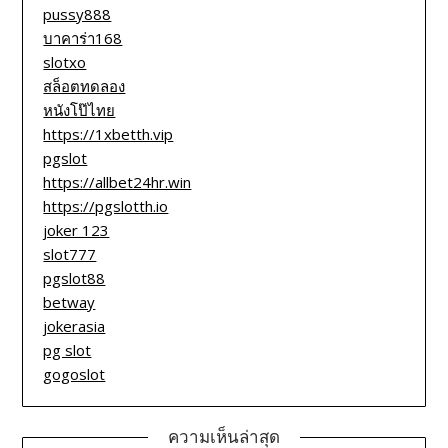
pussy888
บาคาร่า168
slotxo
สล็อตทดลอง
หนังโป๊ไทย
https://1xbetth.vip
pgslot
https://allbet24hr.win
https://pgslotth.io
joker 123
slot777
pgslot88
betway
jokerasia
pg slot
gogoslot
ความเห็นล่าสุด