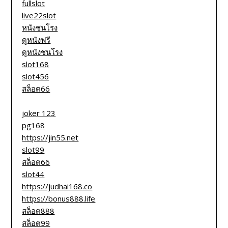
fullslot
live22slot
หนังชนโรง
ดูหนังฟรี
ดูหนังชนโรง
slot168
slot456
สล็อต66
joker 123
pg168
https://jin55.net
slot99
สล็อต66
slot44
https://judhai168.co
https://bonus888.life
สล็อต888
สล็อต99