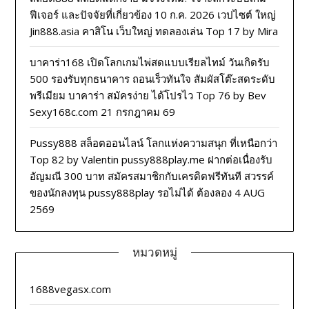
ฟีเจอร์ และปัจจัยที่เกี่ยวข้อง 10 ก.ค. 2026 เวปไซต์ ใหญ่
Jin888.asia คาสิโน เว็บใหญ่ ทดลองเล่น Top 17 by Mira
บาคาร่า168 เปิดโลกเกมไพ่สดแบบเรียลไทม์ วันเกิดรับ
500 รองรับทุกธนาคาร ถอนเร็วทันใจ สัมผัสโต๊ะสดระดับ
พรีเมียม บาคาร่า สมัครง่าย ได้โปรไว Top 76 by Bev
Sexy168c.com 21 กรกฎาคม 69
Pussy888 สล็อตออนไลน์ โลกแห่งความสนุก ที่เหนือกว่า
Top 82 by Valentin pussy888play.me ฝากต่อเนื่องรับ
อัญมณี 300 บาท สมัครสมาชิกกับเครดิตฟรีทันที สวรรค์
ของนักลงทุน pussy888play รอไม่ได้ ต้องลอง 4 AUG
2569
หมวดหมู่
1688vegasx.com