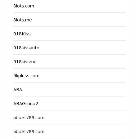
8lots.com
8lots.me
918Kiss
918kissauto
918kissme
9kpluss.com
ABA
ABAGroup2
abbet789.com
abbet789.com