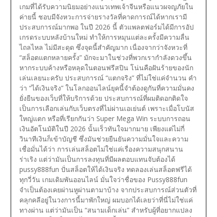
เกมที่ได้รับความนิยมอย่างแนวเทพเจ้าจีนหรือแนวผจญภัยใน
ค่ายนี้ ชอบมีจังหวะการจ่ายรางวัลที่คาดการณ์ได้หากเรามี
ประสบการณ์มากพอ
ในปี 2026 นี้ ตัวแพลตฟอร์มได้มีการอัป
เกรดระบบหลังบ้านใหม่ ทำให้การหมุนแต่ละครั้งมีความลื่น
ไถลไหล ไม่มีสะดุด ซึ่งจุดนี้สำคัญมาก เนื่องจากว่าจังหวะที่
“สล็อตแตกหลายครั้ง” มักจะมาในช่วงที่พวกเรากำลังดวงขึ้น
หากระบบค้างหรือหลุดในตอนฟรีสปิน โน่นคือฝันร้ายของนัก
เล่นเลยนะครับ
ประสบการณ์ “แตกจริง” ที่ไม่ใช่แค่จำนวน
คำ
ว่า “ได้เงินจริง” ในโลกออนไลน์ยุคนี้จำต้องดูกันที่ความมั่นคง
ยั่งยืนของเว็บที่ให้บริการด้วย ประสบการณ์ที่ผมติดอกติดใจ
เป็นการเลือกเล่นกับเว็บตรงที่ไม่ผ่านเอเย่นต์ เพราะเมื่อโบนัส
ใหญ่แตก หรือที่เรียกกันว่า Super Mega Win ระบบการถอน
เงินอัตโนมัติในปี 2026 นั้นเร็วทันใจมากมาย
เพียงแต่ไม่กี่
วินาทีเงินก็เข้าบัญชี ซึ่งมันช่วยยืนยันความมั่นใจและความ
เชื่อมั่นได้ว่า การเล่นสล็อตไม่ใช่แค่เรื่องความสนุกสนาน
ร่าเริง แต่ว่ามันเป็นการลงทุนที่มีผลตอบแทนจับต้องได้
pussy888fun ปั่นสล็อตให้ได้เงินจริง ทดลองเล่นสล็อตฟรีได้
ทุกวี่วัน
เกมเดิมพันออนไลน์ มั่นใจว่าชื่อของ Pussy888fun
จำเป็นต้องเคยผ่านหูผ่านตามาบ้าง จากประสบการณ์ส่วนตัวที่
คลุกคลีอยู่ในวงการนี้มาพักใหญ่ ผมบอกได้เลยว่าที่นี่ไม่ใช่แค่
ทางผ่าน แต่ว่ามันเป็น “สนามเด็กเล่น”
สำหรับผู้ที่อยากแปลง