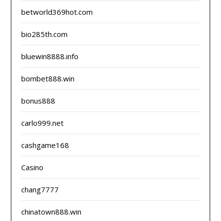
betworld369hot.com
bio285th.com
bluewin8888.info
bombet888.win
bonus888
carlo999.net
cashgame168
Casino
chang7777
chinatown888.win