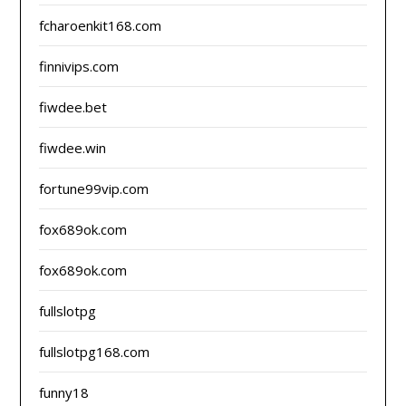
fcharoenkit168.com
finnivips.com
fiwdee.bet
fiwdee.win
fortune99vip.com
fox689ok.com
fox689ok.com
fullslotpg
fullslotpg168.com
funny18