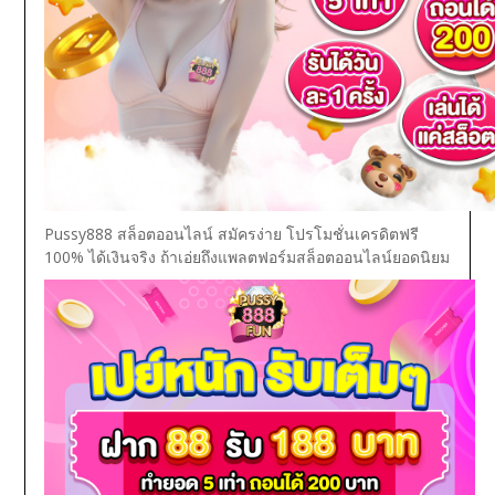
Pussy888 สล็อตออนไลน์ สมัครง่าย โปรโมชั่นเครดิตฟรี
100% ได้เงินจริง
ถ้าเอ่ยถึงแพลตฟอร์มสล็อตออนไลน์ยอดนิยม