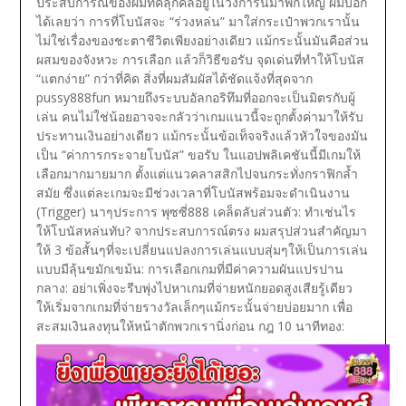
ประสบการณ์ของผมที่คลุกคลีอยู่ในวงการนี้มาพักใหญ่
ผมบอก
ได้เลยว่า การที่โบนัสจะ “ร่วงหล่น” มาใส่กระเป๋าพวกเรานั้น
ไม่ใช่เรื่องของชะตาชีวิตเพียงอย่างเดียว แม้กระนั้นมันคือส่วน
ผสมของจังหวะ การเลือก แล้วก็วิธีขอรับ
จุดเด่นที่ทำให้โบนัส
“แตกง่าย” กว่าที่คิด
สิ่งที่ผมสัมผัสได้ชัดแจ้งที่สุดจาก
pussy888fun หมายถึงระบบอัลกอริทึมที่ออกจะเป็นมิตรกับผู้
เล่น คนไม่ใช่น้อยอาจจะกลัวว่าเกมแนวนี้จะถูกตั้งค่ามาให้รับ
ประทานเงินอย่างเดียว แม้กระนั้นข้อเท็จจริงแล้วหัวใจของมัน
เป็น “ค่าการกระจายโบนัส” ขอรับ ในแอปพลิเคชันนี้มีเกมให้
เลือกมากมายมาก ตั้งแต่แนวคลาสสิกไปจนกระทั่งกราฟิกล้ำ
สมัย ซึ่งแต่ละเกมจะมีช่วงเวลาที่โบนัสพร้อมจะดำเนินงาน
(Trigger) นาๆประการ
พุซซี่888 เคล็ดลับส่วนตัว: ทำเช่นไร
ให้โบนัสหล่นทับ?
จากประสบการณ์ตรง ผมสรุปส่วนสำคัญมา
ให้ 3 ข้อสั้นๆที่จะเปลี่ยนแปลงการเล่นแบบสุ่มๆให้เป็นการเล่น
แบบมีลุ้นขมักเขม้น:
การเลือกเกมที่มีค่าความผันแปรปาน
กลาง: อย่าเพิ่งจะรีบพุ่งไปหาเกมที่จ่ายหนักยอดสูงเสียรู้เดียว
ให้เริ่มจากเกมที่จ่ายรางวัลเล็กๆแม้กระนั้นจ่ายบ่อยมาก เพื่อ
สะสมเงินลงทุนให้หน้าตักพวกเรานิ่งก่อน
กฎ 10 นาทีทอง: