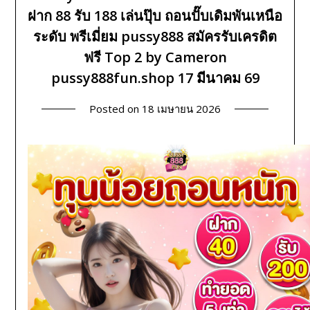
ฝาก 88 รับ 188 เล่นปุ๊บ ถอนปั๊บเดิมพันเหนือ
ระดับ พรีเมี่ยม pussy888 สมัครรับเครดิต
ฟรี Top 2 by Cameron
pussy888fun.shop 17 มีนาคม 69
Posted on
18 เมษายน 2026