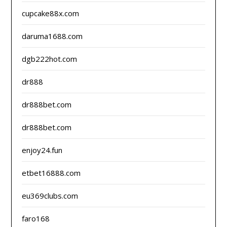
cupcake88x.com
daruma1688.com
dgb222hot.com
dr888
dr888bet.com
dr888bet.com
enjoy24.fun
etbet16888.com
eu369clubs.com
faro168