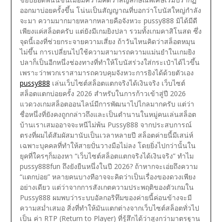
ออกมาบ่อยครั้งขึ้น โน่นเป็นสัญญาณที่บอกว่าโบนัสใหญ่กำลัง
จะมา
ความมากมายหลากหลายคือจังหวะ
pussy888 มิได้มีดี
เพียงแค่สล็อตครับ แต่ยังมีเกมยิงปลา รวมทั้งเกมคาสิโนสด ซึ่ง
จุดนี้เองที่ช่วยกระจายความเสี่ยง ถ้าวันไหนคิดว่าสล็อตหมุน
ไม่ขึ้น การเปลี่ยนไปใช้ความสามารถความแม่นยำในเกมยิง
ปลาก็เป็นอีกหนึ่งช่องทางที่ทำให้โบนัสร่วงใส่กระเป๋าได้ไวขึ้น
เพราะว่าพวกเราสามารถควบคุมจังหวะการยิงได้ด้วยตัวเอง
pussy888
เล่นเว็บไซต์สล็อตแตกจริงได้เงินจริง เว็บไซต์
สล็อตแตกบ่อยครั้ง 2026
สำหรับในการก้าวเข้าสู่ปี 2026
แวดวงเกมสล็อตออนไลน์มีการพัฒนาไปไกลมากครับ แต่ว่า
ชื่อหนึ่งที่ยังคงถูกกล่าวถึงและเป็นตำนานในหมู่คนเล่นสล็อต
บ้านเราเสมออาจจะหนีไม่พ้น Pussy888 จากประสบการณ์
ตรงที่ผมได้สัมผัสมานับเป็นเวลาหลายปี
สล็อตค่ายนี้มีเสน่ห์
เฉพาะบุคคลที่ทำให้สายปั่นวางมือไม่ลง โดยยิ่งไปกว่านั้นใน
ยุคที่ใครๆก็มองหา “เว็บไซต์สล็อตแตกจริงได้เงินจริง”
ทำไม
pussy888fun ถึงยังยืนหนึ่งในปี 2026?
ถ้าหากจะเอ่ยถึงความ
“แตกบ่อย” หลายคนบางทีอาจจะคิดว่าเป็นเรื่องของดวงเพียง
อย่างเดียว แต่ว่าจากการสังเกตความประพฤติของตัวเกมใน
Pussy888 ผมพบว่าระบบอัลกอริทึมของค่ายนี้ค่อนข้างจะมี
ความสม่ำเสมอ สิ่งที่ทำให้มันแตกต่างจากเว็บไซต์สล็อตทั่วไป
เป็น
ค่า RTP (Return to Player) ที่รู้สึกได้ว่าสูงกว่ามาตรฐาน