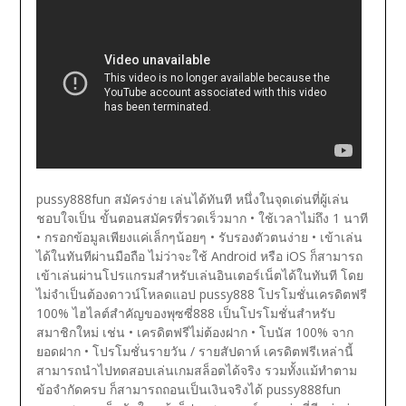
pussy888fun สมัครง่าย เล่นได้ทันที
หนึ่งในจุดเด่นที่ผู้เล่น
ชอบใจเป็น ขั้นตอนสมัครที่รวดเร็วมาก
• ใช้เวลาไม่ถึง 1 นาที
• กรอกข้อมูลเพียงแค่เล็กๆน้อยๆ
• รับรองตัวตนง่าย
• เข้าเล่น
ได้ในทันทีผ่านมือถือ
ไม่ว่าจะใช้ Android หรือ iOS ก็สามารถ
เข้าเล่นผ่านโปรแกรมสำหรับเล่นอินเตอร์เน็ตได้ในทันที โดย
ไม่จำเป็นต้องดาวน์โหลดแอป
pussy888 โปรโมชั่นเครดิตฟรี
100%
ไฮไลต์สำคัญของพุซซี่888 เป็นโปรโมชั่นสำหรับ
สมาชิกใหม่ เช่น
• เครดิตฟรีไม่ต้องฝาก
• โบนัส 100% จาก
ยอดฝาก
• โปรโมชั่นรายวัน / รายสัปดาห์
เครดิตฟรีเหล่านี้
สามารถนำไปทดสอบเล่นเกมสล็อตได้จริง รวมทั้งแม้ทำตาม
ข้อจำกัดครบ ก็สามารถถอนเป็นเงินจริงได้
pussy888fun