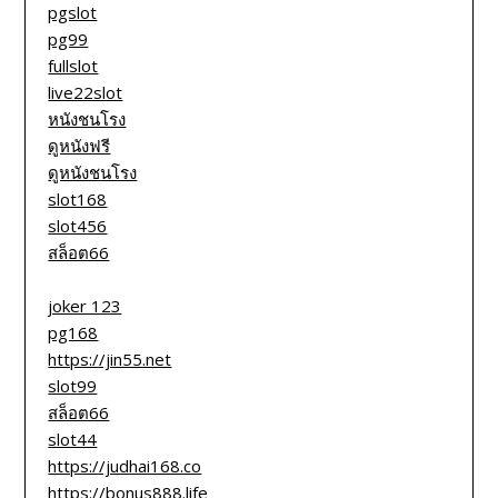
pgslot
pg99
fullslot
live22slot
หนังชนโรง
ดูหนังฟรี
ดูหนังชนโรง
slot168
slot456
สล็อต66
joker 123
pg168
https://jin55.net
slot99
สล็อต66
slot44
https://judhai168.co
https://bonus888.life