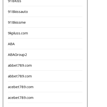
918Kiss
918kissauto
918kissme
9kpluss.com
ABA
ABAGroup2
abbet789.com
abbet789.com
acebet789.com
acebet789.com