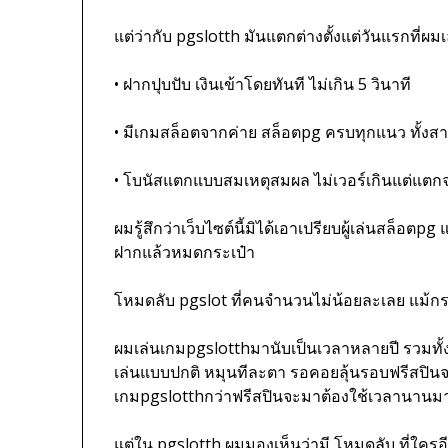
แต่ว่ากับ pgslotth มันแตกต่างตั้งแต่วันแรกที่ผมเ
• ฝากปุบปับ เงินเข้าโดยทันที ไม่เกิน 5 วินาที
• มีเกมสล็อตจากค่าย สล็อตpg ครบทุกแนว ทั้งสา
• โบนัสแตกแบบสมเหตุสมผล ไม่เวอร์เกินแต่แตกจ
ผมรู้สึกว่าเว็บไซต์นี้มิได้เอาเปรียบผู้เล่นสล็อตpg
ฝากแล้วหมดกระเป๋า
โหมดลับ pgslot ที่คนจำนวนไม่น้อยละเลย แม้ก
ผมเล่นเกมpgslotthมานับเป็นเวลาหลายปี รวมทั
เล่นแบบปกติ หมุนทีละตา รอคอยลุ้นรอบฟรีสปินจา
เกมpgslotthกว่าฟรีสปินจะมาต้องใช้เวลานานมา
แต่ใน pgslotth ผมมองเห็นว่ามี โหมดลับ ที่ใครอ