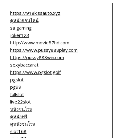
https://918kissauto.xyz
ดูหนังออนไลน์
sa gaming
joker123
http://www.movie87hd.com
https://www.pussy888play.com
https://pussy888win.com
sexybaccarat
https://www.pgslot.golf
pgslot
pg99
fullslot
live22slot
หนังชนโรง
ดูหนังฟรี
ดูหนังชนโรง
slot168