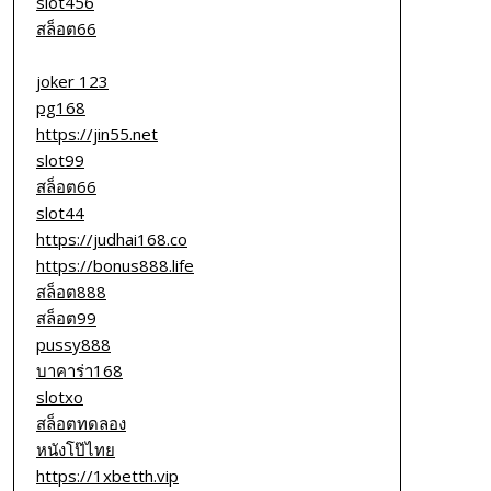
slot456
สล็อต66
joker 123
pg168
https://jin55.net
slot99
สล็อต66
slot44
https://judhai168.co
https://bonus888.life
สล็อต888
สล็อต99
pussy888
บาคาร่า168
slotxo
สล็อตทดลอง
หนังโป๊ไทย
https://1xbetth.vip