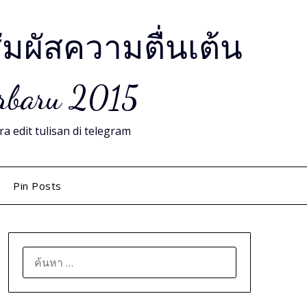
มผัสความตื่นเต้น
rbaru 2015
 edit tulisan di telegram
Pin Posts
ค้นหา
สำหรับ: