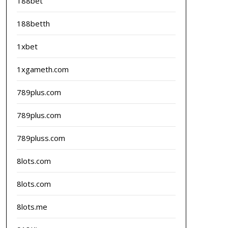
188bet
188betth
1xbet
1xgameth.com
789plus.com
789plus.com
789pluss.com
8lots.com
8lots.com
8lots.me