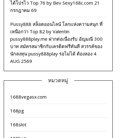
ได้โปรไว Top 76 by Bev Sexy168c.com 21
กรกฎาคม 69
Pussy888 สล็อตออนไลน์ โลกแห่งความสนุก ที่
เหนือกว่า Top 82 by Valentin
pussy888play.me ฝากต่อเนื่องรับ อัญมณี 300
บาท สมัครสมาชิกกับเครดิตฟรีทันที สวรรค์ของ
นักลงทุน pussy888play รอไม่ได้ ต้องลอง 4
AUG 2569
หมวดหมู่
1688vegasx.com
168pg
168slot