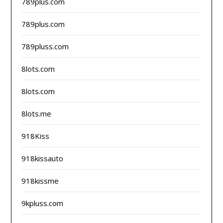
789plus.com
789plus.com
789pluss.com
8lots.com
8lots.com
8lots.me
918Kiss
918kissauto
918kissme
9kpluss.com