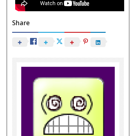
Share