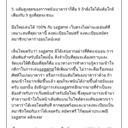
5. แต้มสูงสุดของการพนันบาคาร่าก็คือ 9 ถ้าฝั่งใดได้แต้มใกล้
เคียงกับ 9 สูงที่สุดจะชนะ
มือใหม่เล่นได้ 100% กับ sagame เว็บตรงไม่ผ่านเอเย่นต์ที่
เหมาะสมที่สุดเวลานี้ ลงทะเบียนใหม่ฟรี ลงทะเบียนสมัคร
สมาชิกบาคาร่าออนไลน์เลย!
เห็นไหมครับว่า sagame มิได้เล่นยากอย่างที่คิดแน่นอน การ
เดิมพันสำหรับมือใหม่นั้น สิ่งจำเป็นที่คุณจะต้องทราบและ
จัดแจงให้ดีเยี่ยมที่สุดก็คือ แนวทางการทำความรู้ความเข้าใจ
กติกาในการเล่น
sagame
ให้เพิ่มมากขึ้น ไม่ว่าจะคือเรื่องของ
ศัพท์ในเกมบาคาร่า หรือการนับแต้มไพ่ของบาคาร่าด้วย ถ้า
คุณเข้าใจมากเพิ่มขึ้นแล้ว คุณก็จะพนันได้ง่ายขึ้นด้วยนั่นเอง
ครับ นอกนั้น ยังมีกฎการเล่นsagameอีกมากมายที่จำเป็นจะ
ต้องสำหรับการเริ่มพนันสำหรับมือใหม่ ซึ่งคุณสามารถเข้ามา
ทำความเข้าใจในหน้าเดิมพันบนเว็บไซต์ตรงแท้ของพวกเรา
บาคาร่าได้เลยโดยทันที หากคุณพร้อมและมาลงทะเบียนเป็น
สมาชิกใหม่กับเราได้เลยครับ สมัครฟรี ไร้คุณค่าประเพณี
sagame คลิกเลย!