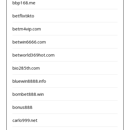
bbp168.me
betflixtikto
betm4vip.com
betwin6666.com
betworld369hot.com
bio285th.com
bluewin8888.info
bombet888.win
bonus888
carlo999.net