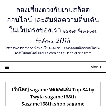
Skip
ลองเสี่ยงดวงกับเกมสล็อต
to
content
ออนไลน์และสัมผัสความตื่นเต้น
ในเว็บตรงของเรา game browser
terbaru 2015
https://cutlerpr.co ท้าทายโชคและชนะรางวัลกับสล็อตออนไลน์ที่
คาสิโนออนไลน์ของเรา cara edit tulisan di telegram
Menu
เว็บใหญ่ sagame ทดลองเล่น Top 84 by
Twyla sagame168th
Sagame168th.shop sagame