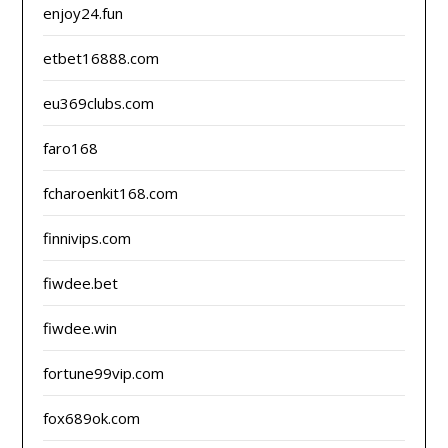
enjoy24.fun
etbet16888.com
eu369clubs.com
faro168
fcharoenkit168.com
finnivips.com
fiwdee.bet
fiwdee.win
fortune99vip.com
fox689ok.com