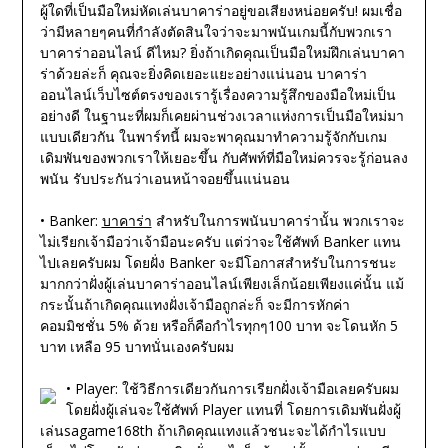
ผู้ใดที่เป็นมือใหม่หัดเล่นบาคาร่าอยู่ขอเสียงหน่อยครับ! ผมเชื่อ
ว่ามีหลายๆคนที่กำลังตัดสินใจว่าจะมาพนันเกมนี้กับพวกเรา
บาคาร่าออนไลน์ ดีไหม? ยิ่งถ้าเกิดคุณเป็นมือใหม่ฝึกเล่นบาคา
ร่าด้วยล่ะก็ คุณจะยิ่งคิดเยอะแยะอย่างแน่นอน บาคาร่า
ออนไลน์เว็บไซต์ตรงของเรารู้เรื่องความรู้สึกของมือใหม่เป็น
อย่างดี ในฐานะที่ผมก็เคยผ่านช่วงเวลาแห่งการเป็นมือใหม่มา
แบบเดียวกัน ในพาร์ทนี้ ผมจะพาคุณมาทำความรู้จักกับเกม
เดิมพันของพวกเราให้เยอะขึ้น กับศัพท์ที่มือใหม่ควรจะรู้ก่อนลง
พนัน รับประกันว่าเอนหน้าจอยขึ้นแน่นอน
• Banker:
บาคาร่า
สำหรับในการพนันบาคาร่านั้น พวกเราจะ
ไม่เรียกเจ้ามือว่าเจ้ามือนะครับ แต่ว่าจะใช้ศัพท์ Banker แทน
ไปเลยครับผม โดยฝั่ง Banker จะมีโอกาสสำหรับในการชนะ
มากกว่าฝั่งผู้เล่นบาคาร่าออนไลน์เพียงเล็กน้อยเพียงแค่นั้น แม้
กระนั้นถ้าเกิดคุณแทงฝั่งเจ้ามือถูกล่ะก็ จะมีการหักค่า
คอมมิชชั่น 5% ด้วย หรือก็คือกำไรทุกๆ100 บาท จะโดนหัก 5
บาท เหลือ 95 บาทนั่นเองครับผม
• Player: ใช้วิธีการเดียวกันการเรียกฝั่งเจ้ามือเลยครับผม
โดยฝั่งผู้เล่นจะใช้ศัพท์ Player แทนที่ โดยการเดิมพันฝั่งผู้
เล่นsagame168th ถ้าเกิดคุณแทงแล้วชนะจะได้กำไรแบบ