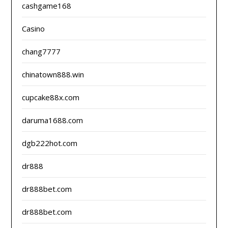
cashgame168
Casino
chang7777
chinatown888.win
cupcake88x.com
daruma1688.com
dgb222hot.com
dr888
dr888bet.com
dr888bet.com