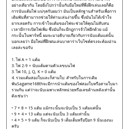
อย่างเดียวกัน โดยยิ่งไปกว่านั้นกับมือใหม่ที่พึ่งฝึกเล่นเลยก็คือ
การนับแต้มไพ่ แน่ๆครับผมว่า มันเป็นหลักฐานสำหรับเพื่อการ
เดิมพันที่สามารถช่วยให้ท่านเล่นง่ายขึ้น ซึ่งมันไม่ได้เข้าใจ
ยากเลยครับ การเข้าใจแต้มของไพ่จะช่วยให้คุณไม่สับสน
เวลามีการเปิดไพ่เพิ่ม ซึ่งมันก็จะมีกฎการจั่วไพ่อีกด้วย แม้
กระนั้นในพาร์ทนี้ ผมจะมาอธิบายเกี่ยวกับการนับแต้มแค่นั้น
บอกเลยว่า มือใหม่ที่ฝึกฝนเล่นบาคาร่าเว็บไซต์ตรงจะต้องอ่าน
เลยล่ะขอรับ
1. ไพ่ A = 1 แต้ม
3. ไพ่ 2-9 = นับแต้มตามตัวเลขบนไพ่
3. ไพ่ 10, J, Q, K = 0 แต้ม
4. รวมแต้มสองใบและก็สามใบ: สำหรับในการเดิม
พันSagame168thจะมีการนำแต้มของไพ่สองใบหรือสามใบมา
รวมกัน แต่ว่าจะนับเฉพาะหลักหน่วยหรือเลขด้านหลังเท่านั้น
ดังเช่นว่า
• 7 + 8 = 15 แต้ม แม้กระนั้นจะนับเป็น 5 แต้มแค่นั้น
• 9 + 4 = 13 แต้ม แต่จะนับเป็น 3 แต้มเท่านั้น
• 4 + 5 = 9 แต้ม ก็จะนับเป็น 9 เต็มเต็มหรือป๊อก 9 นั่นเองนะ
ครับ