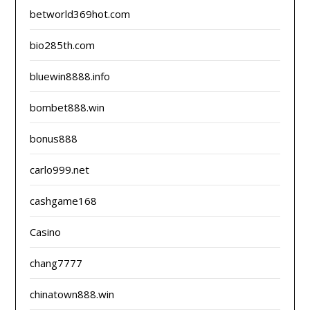
betworld369hot.com
bio285th.com
bluewin8888.info
bombet888.win
bonus888
carlo999.net
cashgame168
Casino
chang7777
chinatown888.win