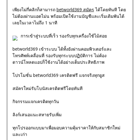
เพียงไม่กี่คลิกก็สามารถ
betworld369 สมัคร
ได้โดยทันที โดย
ไม่ต้องผ่านแอดไม่น พร้อมเปิดใช้งานบัญชีและเริ่มเดิมพันได้
เลยในเวลาไม่ถึง 1 นาที
การเข้าสู่ระบบที่เร็ว รองรับทุกเครื่องใช้ไม้สอย
betworld369 เข้าระบบ ได้ทั้งยังผ่านคอมพิวเตอร์และ
โทรศัพท์เคลื่อนที่ รองรับทุกระบบปฏิบัติการ ไม่ต้อง
ดาวน์โหลดแอปก็ใช้งานได้อย่างเต็มประสิทธิภาพ
โปรโมชั่น betworld369 เครดิตฟรี แจกจริงทุกยูส
สมัครใหม่รับโบนัสเครดิตฟรีโดยทันที
กิจกรรมแจกเครดิตทุกวัน
ลิงก์เสนอแนะสหายรับเพิ่ม
ทุกโปรออกแบบมาเพื่อมอบความคุ้มราคาให้กับสมาชิกใหม่
และเก่า