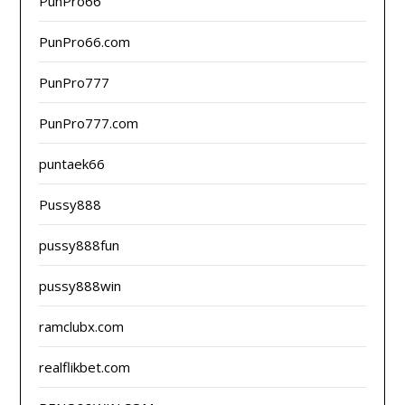
PunPro66
PunPro66.com
PunPro777
PunPro777.com
puntaek66
Pussy888
pussy888fun
pussy888win
ramclubx.com
realflikbet.com