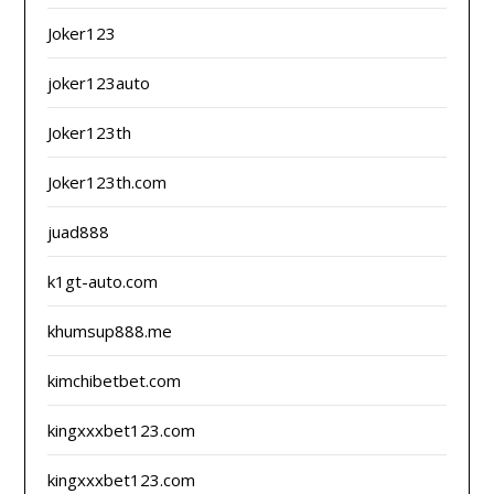
Joker123
joker123auto
Joker123th
Joker123th.com
juad888
k1gt-auto.com
khumsup888.me
kimchibetbet.com
kingxxxbet123.com
kingxxxbet123.com