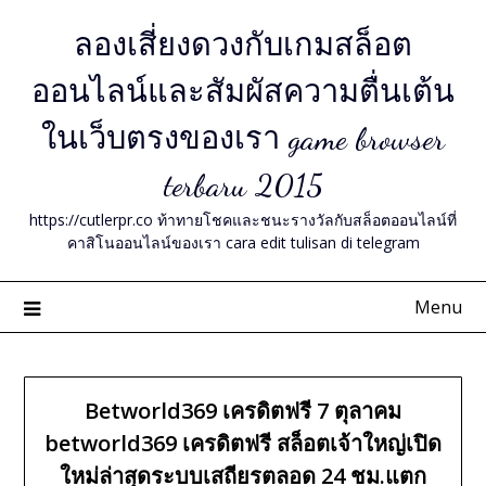
Skip
ลองเสี่ยงดวงกับเกมสล็อต
to
content
ออนไลน์และสัมผัสความตื่นเต้น
ในเว็บตรงของเรา game browser
terbaru 2015
https://cutlerpr.co ท้าทายโชคและชนะรางวัลกับสล็อตออนไลน์ที่
คาสิโนออนไลน์ของเรา cara edit tulisan di telegram
Menu
Betworld369 เครดิตฟรี 7 ตุลาคม
betworld369 เครดิตฟรี สล็อตเจ้าใหญ่เปิด
ใหม่ล่าสุดระบบเสถียรตลอด 24 ชม.แตก