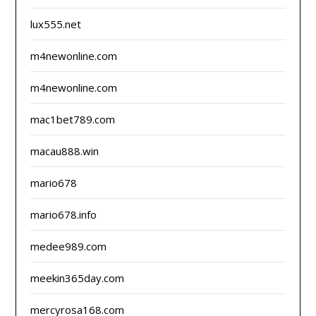
lux555.net
m4newonline.com
m4newonline.com
mac1bet789.com
macau888.win
mario678
mario678.info
medee989.com
meekin365day.com
mercyrosa168.com