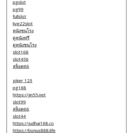
pgslot
pg99
fullslot
live22slot
หนังชนโรง
ดูหนังฟรี
ดูหนังชนโรง
slot168
slot456
สล็อต66
joker 123
pg168
https://jin55.net
slot99
สล็อต66
slot44
https://judhai168.co
https://bonus888.life