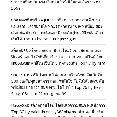
วงการ สล็อตเว็บตรง เริ่มก่อนวันนี้ มีลุ้นก่อนใคร 18 ก.ย.
2569
สล็อตเครดิตฟรี 24 JUL 26 สล็อต55 มาตรฐานดี ระบบ
แน่น เล่นแล้วสบายใจ ทุกยอดฝากรับ 10% ทุนน้อย สอย
เงินแสน ประสบการณ์เกมเหนือระดับ jinda55 คลิกเดียว
เริ่มได้ Top 10 by Pasquale jin55.guru
สล็อต888 สล็อตแตกง่าย มีจริงไหม? เจาะลึกระบบเกม
ฟีเจอร์ และปัจจัยที่เกี่ยวข้อง 10 ก.ค. 2026 เวปไซต์ ใหญ่
Jin888.asia คาสิโน เว็บใหญ่ ทดลองเล่น Top 17 by Mira
บาคาร่า168 เปิดโลกเกมไพ่สดแบบเรียลไทม์ วันเกิดรับ
500 รองรับทุกธนาคาร ถอนเร็วทันใจ สัมผัสโต๊ะสดระดับ
พรีเมียม บาคาร่า สมัครง่าย ได้โปรไว Top 76 by Bev
Sexy168c.com 21 กรกฎาคม 69
Pussy888 สล็อตออนไลน์ โลกแห่งความสนุก ที่เหนือกว่า
Top 82 by Valentin pussy888play.me ฝากต่อเนื่องรับ