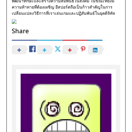
พัฒนาทักษะและสร้างความสัมพันธ์ในสังคม ในขณะที่ยังมี
ความท้าทายที่ต้องเผชิญ อีสปอร์ตถือเป็นก้าวสำคัญในการ
เปลี่ยนแปลงวิธีการที่เราเล่นเกมและปฏิสัมพันธ์ในยุคดิจิทัล
Share