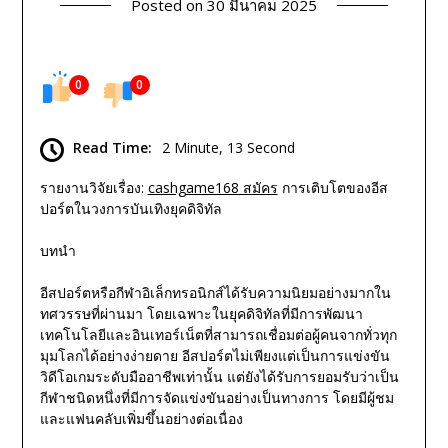
Posted on
30 มีนาคม 2025
0
0
Read Time:
2 Minute, 13 Second
รายงานวิจัยเรื่อง:
cashgame168 สมัคร
การเติบโตของอีส
ปอร์ตในวงการบันเทิงยุคดิจิทัล
บทนำ
อีสปอร์ตหรือกีฬาอิเล็กทรอนิกส์ได้รับความนิยมอย่างมากใน
ทศวรรษที่ผ่านมา โดยเฉพาะในยุคดิจิทัลที่มีการพัฒนา
เทคโนโลยีและอินเทอร์เน็ตที่สามารถเชื่อมต่อผู้คนจากทั่วทุก
มุมโลกได้อย่างง่ายดาย อีสปอร์ตไม่เพียงแต่เป็นการแข่งขัน
วิดีโอเกมระดับมืออาชีพเท่านั้น แต่ยังได้รับการยอมรับว่าเป็น
กีฬาชนิดหนึ่งที่มีการจัดแข่งขันอย่างเป็นทางการ โดยมีผู้ชม
และแฟนคลับเพิ่มขึ้นอย่างต่อเนื่อง