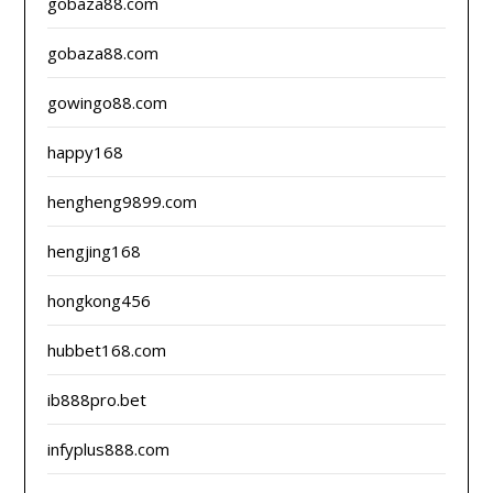
gobaza88.com
gobaza88.com
gowingo88.com
happy168
hengheng9899.com
hengjing168
hongkong456
hubbet168.com
ib888pro.bet
infyplus888.com