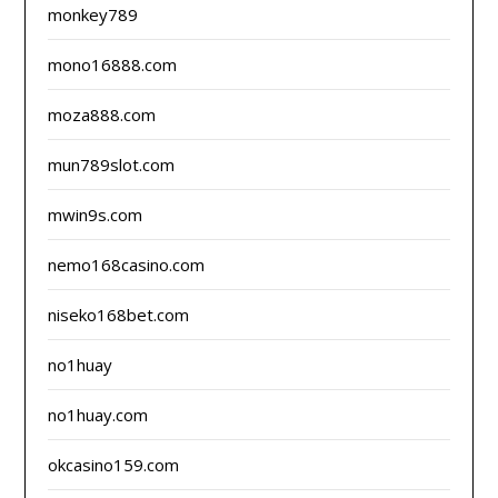
monkey789
mono16888.com
moza888.com
mun789slot.com
mwin9s.com
nemo168casino.com
niseko168bet.com
no1huay
no1huay.com
okcasino159.com