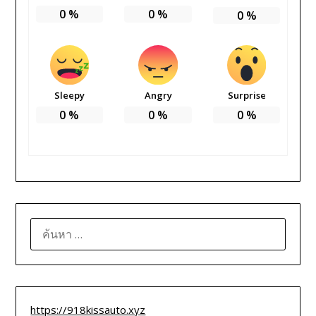
0
%
0
%
0
%
Sleepy
Angry
Surprise
0
%
0
%
0
%
ค้นหา
สำหรับ:
https://918kissauto.xyz