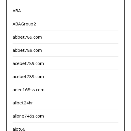
ABA
ABAGroup2
abbet789.com
abbet789.com
acebet789.com
acebet789.com
aden168ss.com
allbet24hr
allone745s.com
alot66