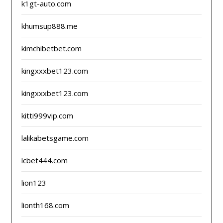
k1gt-auto.com
khumsup888.me
kimchibetbet.com
kingxxxbet123.com
kingxxxbet123.com
kitti999vip.com
lalikabetsgame.com
lcbet444.com
lion123
lionth168.com