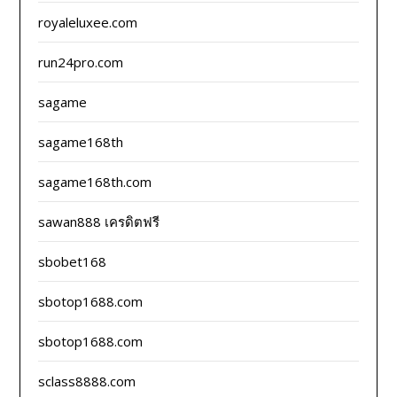
royaleluxee.com
run24pro.com
sagame
sagame168th
sagame168th.com
sawan888 เครดิตฟรี
sbobet168
sbotop1688.com
sbotop1688.com
sclass8888.com