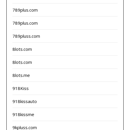
789plus.com
789plus.com
789pluss.com
8lots.com
8lots.com
8lots.me
918Kiss
918kissauto
918kissme
9kpluss.com