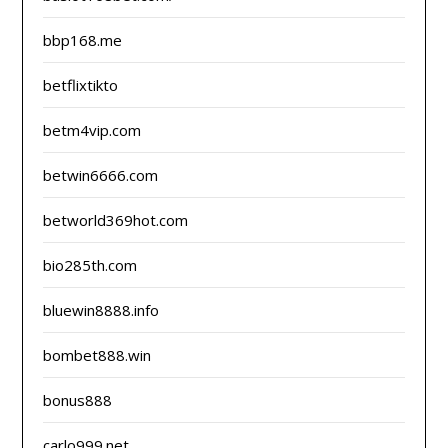
bbp168.me
betflixtikto
betm4vip.com
betwin6666.com
betworld369hot.com
bio285th.com
bluewin8888.info
bombet888.win
bonus888
carlo999.net