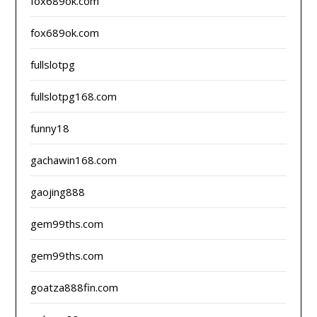
fox689ok.com
fox689ok.com
fullslotpg
fullslotpg168.com
funny18
gachawin168.com
gaojing888
gem99ths.com
gem99ths.com
goatza888fin.com