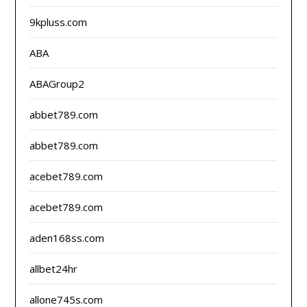
9kpluss.com
ABA
ABAGroup2
abbet789.com
abbet789.com
acebet789.com
acebet789.com
aden168ss.com
allbet24hr
allone745s.com