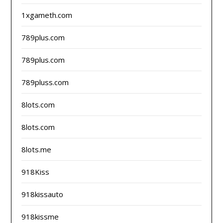
1xgameth.com
789plus.com
789plus.com
789pluss.com
8lots.com
8lots.com
8lots.me
918Kiss
918kissauto
918kissme