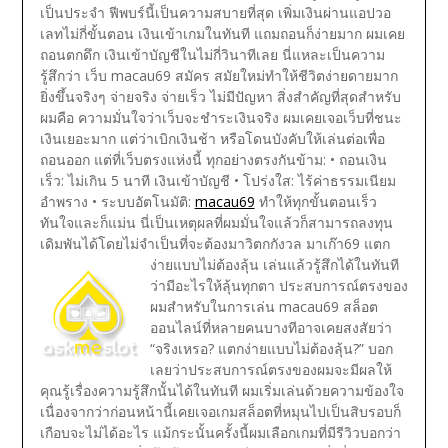
เป็นประจำ ฟีพบร์นี้เป็นความสบายที่สุด เพิ่มเงินผ่านแอปวอ
เลทไม่กี่ขั้นตอน เงินเข้าเกมในทันที แถมถอนก็ง่ายมาก ผมเคย
ถอนตกดึก เงินเข้าบัญชีในไม่กี่วินาทีเลย
นี่แหละเป็นความ
รู้สึกว่า เว็บ macau69 สมัคร สมัยใหม่ทำให้ชีวิตง่ายดายมาก
ยิ่งขึ้นจริงๆ
จ่ายจริง จ่ายเร็ว ไม่มีปัญหา
สิ่งสำคัญที่สุดสำหรับ
ผมคือ ความมั่นใจว่าเว็บจะชำระเงินจริง ผมเคยเจอเว็บที่ชนะ
เงินเยอะมาก แต่ว่าเบิกเงินช้า หรือโดนบังคับให้เล่นต่อเพื่อ
ถอนออก
แต่ที่เว็บตรงแห่งนี้ ทุกอย่างตรงกันข้าม:
• ถอนเงิน
เร็ว: ไม่เกิน 5 นาที เงินเข้าบัญชี
• โปร่งใส: ไร้ค่าธรรมเนียม
อำพราง
• ระบบอัตโนมัติ:
macau69
ทำให้ทุกขั้นตอนเร็ว
ทันใจและก็แม่น
นี่เป็นเหตุผลที่ผมมั่นใจแล้วก็สามารถลงทุน
เดิมพันได้โดยไม่จำเป็นที่จะต้องมาวิตกกังวล
มาเก๊า69 แตก
ง่ายแบบไม่ต้องลุ้น เล่นแล้วรู้สึกได้ในทันที
ว่ามีอะไรให้ลุ้นทุกตา
ประสบการณ์ตรงของ
ผมสำหรับในการเล่น macau69 สล็อต
ออนไลน์ที่หลายคนบางทีอาจเคยสงสัยว่า
“จริงเหรอ? แตกง่ายแบบไม่ต้องลุ้น?” บอก
เลยว่าประสบการณ์ตรงของผมจะมีผลให้
คุณรู้เรื่องความรู้สึกนั้นได้ในทันที
ผมเริ่มเล่นด้วยความข้องใจ
เนื่องจากว่าก่อนหน้านี้เคยเจอเกมสล็อตที่หมุนไปเป็นสิบรอบก็
เกือบจะไม่ได้อะไร แม้กระนั้นครั้งนี้ผมเลือกเกมที่มีรีวิวบอกว่า