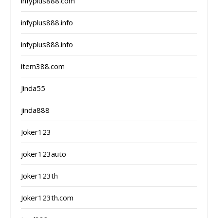
infyplus888.com
infyplus888.info
infyplus888.info
item388.com
Jinda55
jinda888
Joker123
joker123auto
Joker123th
Joker123th.com