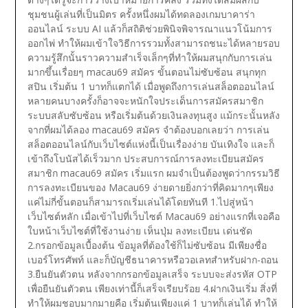
ชุมชนผู้เล่นที่เป็นมิตร
ครั้งหนึ่งผมได้ทดลองเกมบาคาร่า
ออนไลน์ ระบบ AI แล้วก็สถิติช่วยพินิจพิจารณาแนวโน้มการ
ออกไพ่ ทำให้ผมเข้าใจวิธีการรวมทั้งสามารถชนะได้หลายรอบ
ความรู้สึกนั้นราวความสำเร็จเล็กๆที่ทำให้ผมสนุกกับการเล่น
มากขึ้นเรื่อยๆ
macau69 สมัคร ขั้นตอนไม่ซับซ้อน สนุกทุก
สปิน เริ่มต้น 1 บาทก็แตกได้
เมื่อพูดถึงการเล่นสล็อตออนไลน์
หลายคนบางครั้งก็อาจจะหนักใจประเด็นการสมัครสมาชิก
ระบบสลับซับซ้อน หรือเริ่มต้นด้วยเงินลงทุนสูง แม้กระนั้นหลัง
จากที่ผมได้ลอง macau69 สมัคร จำต้องบอกเลยว่า การเล่น
สล็อตออนไลน์กับเว็บไซต์แห่งนี้เป็นเรื่องง่าย บันเทิงใจ และก็
เข้าถึงโบนัสได้เร็วมาก
ประสบการณ์การลงทะเบียนสมัคร
สมาชิก macau69 สมัคร
เริ่มแรก ผมจำเป็นต้องพูดว่ากรรมวิธี
การลงทะเบียนของ Macau69 ง่ายดายยิ่งกว่าที่คิดมากๆเพียง
แค่ไม่กี่ขั้นตอนก็สามารถเริ่มเล่นได้โดยทันที
1.ไปสู่หน้า
เว็บไซต์หลัก
เมื่อเข้าไปที่เว็บไซต์ Macau69 อย่างแรกที่เจอคือ
ใบหน้าเว็บไซต์ที่ใช้งานง่าย เห็นปุ่ม ลงทะเบียน เด่นชัด
2.กรอกข้อมูลเบื้องต้น
ข้อมูลที่ต้องใช้ก็ไม่ซับซ้อน มีเพียงชื่อ
เบอร์โทรศัพท์ และก็บัญชีธนาคารหรือวอเลทสำหรับฝาก-ถอน
3.ยืนยันตัวตน
หลังจากกรอกข้อมูลเสร็จ ระบบจะส่งรหัส OTP
เพื่อยืนยันตัวตน เพียงเท่านี้ก็เสร็จเรียบร้อย
4.ฝากเงินเริ่ม
สิ่งที่
ทำให้ผมชอบมากมายคือ เริ่มต้นเพียงแค่ 1 บาทก็เล่นได้ ทำให้