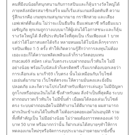
คนที่มีงบน้อยก็สนุกสนานกับการสปินและก็ลุ้นรางวัลใหญ่ได้
ภายหลังสมัครสมาชิกเสร็จ ผมก็เริ่มเล่นเกมสล็อตทันที ความ
รู้สึกแรกคือ เกมทุกเกมสนุกมากมาย กราฟิกสวย และเสียง
เอฟเฟกต์ตื่นเต้น ไม่ว่าจะเป็นธีมจีน ธีมแฟนตาซี หรือธีมแนว
เผชิญภัย ทุกเกมถูกวางแบบมาให้ผู้เล่นได้โอกาสชนะและก็ลุ้น
รางวัลใหญ่ได้
สิ่งที่ประทับจิตใจที่สุดเป็น เริ่มเพียงแค่ 1 บาท
แต่ว่าได้โอกาสแตกได้จริง หลายหนผมได้โบนัสเล็กๆจากกา
รสปินเพียง 1-5 ครั้ง ทำให้เกิดความรู้สึกว่าการลงทุนไม่ต้อง
เยอะแยะก็ได้ความเพลิดเพลินแล้วก็รางวัลตอบแทน
macau69 สมัคร เล่นเว็บตรงระบบฝากถอนเร็วทันใจ ไม่มี
อย่างน้อย พร้อมโบนัสแล้วก็เครดิตฟรี
เริ่มแรกต้องบอกเลยว่า
การเลือกเล่น มาเก๊า69 เว็บตรง นั้นไม่เหมือนกับเว็บไซต์
เอเย่นต์มากมาย เว็บไซต์ตรงจะให้ความมั่นคงและยั่งยืน
ปลอดภัย และก็ความโปร่งใสสำหรับเพื่อการเล่นสูง ไม่มีปัญหา
ถูกโกงหรือถอนเงินไม่ได้ ซึ่งสำหรับผม สิ่งจำเป็นที่สุดคือ ระบบ
ฝากถอนรวดเร็วทันใจ ไม่มีขั้นต่ำ
เมื่อผมได้ลองเล่นเว็บไซต์
ตรง ระบบฝากถอนอัตโนมัติทำงานได้ดีมากมาย ผมสามารถ
ฝากเงินเข้าเล่นได้ในทันที ไม่ต้องรอคอยแอดไม่นอนุมัติ รวม
ทั้งที่สำคัญเป็น ไม่มีอย่างน้อย ไม่ว่าผมต้องการทดลองแค่ 10
บาท 50 บาท หรือมากกว่านั้น ก็ฝากเล่นได้สบายๆทำให้การ
ทดลองเกมใหม่ๆหรือจัดการงบประมาณง่ายดายมากยิ่งขึ้น