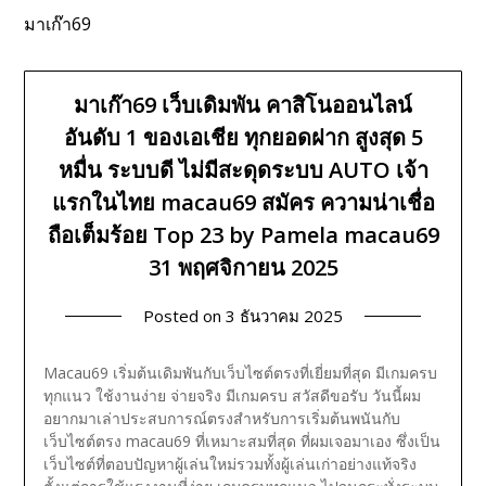
มาเก๊า69
มาเก๊า69 เว็บเดิมพัน คาสิโนออนไลน์
อันดับ 1 ของเอเชีย ทุกยอดฝาก สูงสุด 5
หมื่น ระบบดี ไม่มีสะดุดระบบ AUTO เจ้า
แรกในไทย macau69 สมัคร ความน่าเชื่อ
ถือเต็มร้อย Top 23 by Pamela macau69
31 พฤศจิกายน 2025
Posted on
3 ธันวาคม 2025
Macau69 เริ่มต้นเดิมพันกับเว็บไซต์ตรงที่เยี่ยมที่สุด มีเกมครบ
ทุกแนว ใช้งานง่าย จ่ายจริง มีเกมครบ
สวัสดีขอรับ วันนี้ผม
อยากมาเล่าประสบการณ์ตรงสำหรับการเริ่มต้นพนันกับ
เว็บไซต์ตรง macau69 ที่เหมาะสมที่สุด ที่ผมเจอมาเอง ซึ่งเป็น
เว็บไซต์ที่ตอบปัญหาผู้เล่นใหม่รวมทั้งผู้เล่นเก่าอย่างแท้จริง