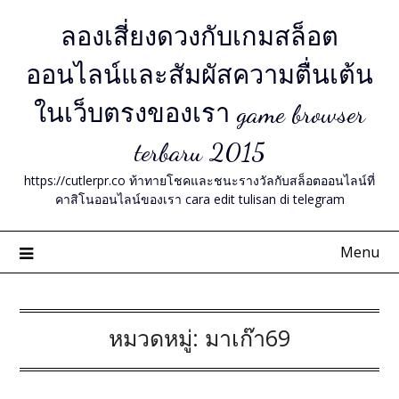
Skip
ลองเสี่ยงดวงกับเกมสล็อต
to
content
ออนไลน์และสัมผัสความตื่นเต้น
ในเว็บตรงของเรา game browser
terbaru 2015
https://cutlerpr.co ท้าทายโชคและชนะรางวัลกับสล็อตออนไลน์ที่
คาสิโนออนไลน์ของเรา cara edit tulisan di telegram
Menu
หมวดหมู่:
มาเก๊า69