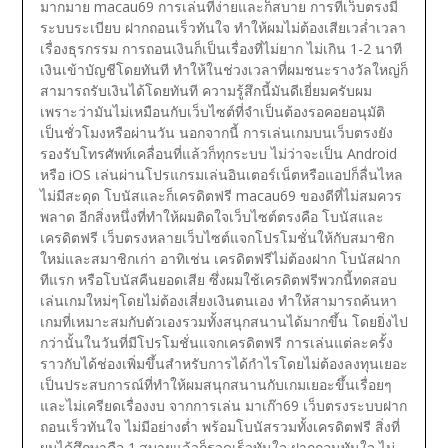
มากมาย
macau69 การเล่นที่ง่ายและก็สบาย
การที่เว็บตรงมี
ระบบระเบียบ ฝากถอนเร็วทันใจ ทำให้ผมไม่ต้องเสียเวล่ำเวลา
เรื่องธุรกรรม การถอนเงินก็เป็นเรื่องที่ไม่ยาก ไม่เกิน 1-2 นาที
เงินเข้าบัญชีโดยทันที ทำให้ในช่วงเวลาที่ผมชนะรางวัลใหญ่ก็
สามารถรับเงินได้โดยทันที ความรู้สึกนี้มันดีเยี่ยมครับผม
เพราะว่ามันไม่เหมือนกับเว็บไซต์ที่จำเป็นต้องรอคอยอนุมัติ
เป็นชั่วโมงหรือผ่านวัน
นอกจากนี้ การเล่นเกมบนเว็บตรงยัง
รองรับโทรศัพท์เคลื่อนที่แล้วก็ทุกระบบ ไม่ว่าจะเป็น Android
หรือ iOS เล่นผ่านโปรแกรมเล่นอินเตอร์เน็ตหรือแอปก็ลื่นไหล
ไม่มีสะดุด
โบนัสและก็เครดิตฟรี macau69 ของดีที่ไม่สมควร
พลาด
อีกสิ่งหนึ่งที่ทำให้ผมติดใจเว็บไซต์ตรงคือ โบนัสและ
เครดิตฟรี เว็บตรงหลายเว็บไซต์แจกโปรโมชั่นให้กับสมาชิก
ใหม่และสมาชิกเก่า อาทิเช่น เครดิตฟรีไม่ต้องฝาก โบนัสฝาก
ทีแรก หรือโบนัสคืนยอดเสีย ซึ่งผมใช้เครดิตฟรีพวกนี้ทดสอบ
เล่นเกมใหม่ๆโดยไม่ต้องเสี่ยงเงินตนเอง ทำให้สามารถค้นหา
เกมที่เหมาะสมกับตัวเองรวมทั้งสนุกสนานได้มากขึ้น
โดยยิ่งไป
กว่านั้นในวันที่มีโปรโมชั่นแจกเครดิตฟรี การเล่นแต่ละครั้ง
ราวกับได้ช่องเพิ่มขึ้นสำหรับการได้กำไรโดยไม่ต้องลงทุนเยอะ
เป็นประสบการณ์ที่ทำให้ผมสนุกสนานกับเกมเยอะขึ้นเรื่อยๆ
และไม่เครียดเรื่องงบ
จากการเล่น มาเก๊า69 เว็บตรงระบบฝาก
ถอนเร็วทันใจ ไม่มีอย่างต่ำ พร้อมโบนัสรวมทั้งเครดิตฟรี สิ่งที่
ผมได้ศึกษาคือ
1.สบายแล้วก็รวดเร็วทันใจ ฝากถอนทันใจ ไม่