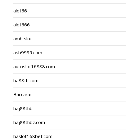
alot66
alot666
amb slot
asb9999.com
autoslot16888.com
ba88th.com
Baccarat
baj88thb
baj88thbz.com
baslot168bet.com