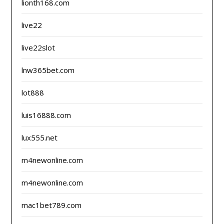
lionth168.com
live22
live22slot
lnw365bet.com
lot888
luis16888.com
lux555.net
m4newonline.com
m4newonline.com
mac1bet789.com