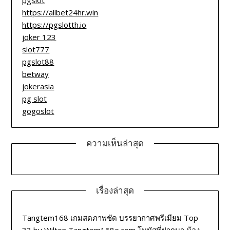
https://allbet24hr.win
https://pgslotth.io
joker 123
slot777
pgslot88
betway
jokerasia
pg slot
gogoslot
ความเห็นล่าสุด
เรื่องล่าสุด
Tangtem168 เกมสดภาพชัด บรรยากาศพรีเมียม Top
33 by Wilton Tangtem168e.com โบนัสพี่ฝากมา น้อง