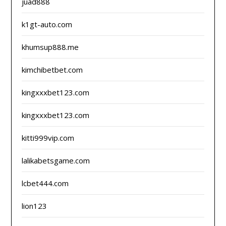
juad888
k1gt-auto.com
khumsup888.me
kimchibetbet.com
kingxxxbet123.com
kingxxxbet123.com
kitti999vip.com
lalikabetsgame.com
lcbet444.com
lion123