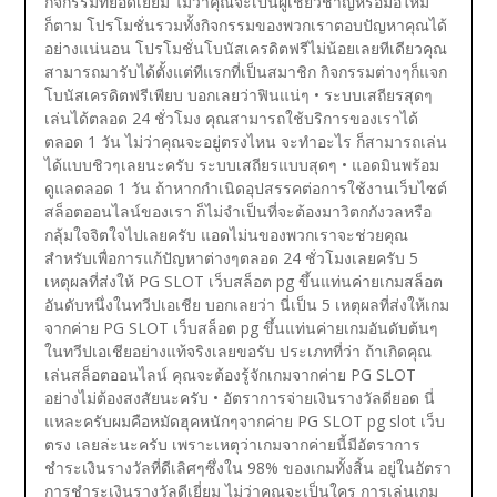
กิจกรรมที่ยอดเยี่ยม ไม่ว่าคุณจะเป็นผู้เชี่ยวชาญหรือมือใหม่
ก็ตาม โปรโมชั่นรวมทั้งกิจกรรมของพวกเราตอบปัญหาคุณได้
อย่างแน่นอน โปรโมชั่นโบนัสเครดิตฟรีไม่น้อยเลยทีเดียวคุณ
สามารถมารับได้ตั้งแต่ทีแรกที่เป็นสมาชิก กิจกรรมต่างๆก็แจก
โบนัสเครดิตฟรีเพียบ บอกเลยว่าฟินแน่ๆ
• ระบบเสถียรสุดๆ
เล่นได้ตลอด 24 ชั่วโมง คุณสามารถใช้บริการของเราได้
ตลอด 1 วัน ไม่ว่าคุณจะอยู่ตรงไหน จะทำอะไร ก็สามารถเล่น
ได้แบบชิวๆเลยนะครับ ระบบเสถียรแบบสุดๆ
• แอดมินพร้อม
ดูแลตลอด 1 วัน ถ้าหากกำเนิดอุปสรรคต่อการใช้งานเว็บไซต์
สล็อตออนไลน์ของเรา ก็ไม่จำเป็นที่จะต้องมาวิตกกังวลหรือ
กลุ้มใจจิตใจไปเลยครับ แอดไม่นของพวกเราจะช่วยคุณ
สำหรับเพื่อการแก้ปัญหาต่างๆตลอด 24 ชั่วโมงเลยครับ
5
เหตุผลที่ส่งให้ PG SLOT เว็บสล็อต pg ขึ้นแท่นค่ายเกมสล็อต
อันดับหนึ่งในทวีปเอเชีย
บอกเลยว่า นี่เป็น 5 เหตุผลที่ส่งให้เกม
จากค่าย PG SLOT เว็บสล็อต pg ขึ้นแท่นค่ายเกมอันดับต้นๆ
ในทวีปเอเชียอย่างแท้จริงเลยขอรับ ประเภทที่ว่า ถ้าเกิดคุณ
เล่นสล็อตออนไลน์ คุณจะต้องรู้จักเกมจากค่าย PG SLOT
อย่างไม่ต้องสงสัยนะครับ
• อัตราการจ่ายเงินรางวัลดียอด นี่
แหละครับผมคือหมัดฮุคหนักๆจากค่าย PG SLOT pg slot เว็บ
ตรง เลยล่ะนะครับ เพราะเหตุว่าเกมจากค่ายนี้มีอัตราการ
ชำระเงินรางวัลที่ดีเลิศๆซึ่งใน 98% ของเกมทั้งสิ้น อยู่ในอัตรา
การชำระเงินรางวัลดีเยี่ยม
ไม่ว่าคุณจะเป็นใคร การเล่นเกม