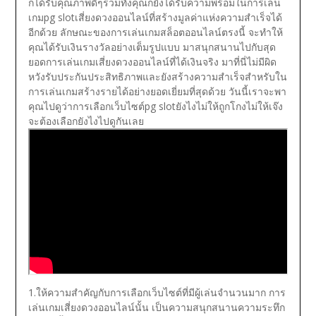
ก็ได้รับคุณภาพดีๆรวมทั้งคุณก็ยังได้รับความพร้อมในการเล่น
เกมpg slotเสี่ยงดวงออนไลน์ที่สร้างมูลค่าแห่งความสำเร็จได้
อีกด้วย ลักษณะของการเล่นเกมสล็อตออนไลน์ตรงนี้ จะทำให้
คุณได้รับเงินรางวัลอย่างเต็มรูปแบบ มาสนุกสนานไปกับสุด
ยอดการเล่นเกมเสี่ยงดวงออนไลน์ที่ได้เงินจริง มาที่นี่ไม่มีผิด
หวังรับประกันประสิทธิภาพและยังสร้างความสำเร็จสำหรับใน
การเล่นเกมสร้างรายได้อย่างยอดเยี่ยมที่สุดด้วย วันนี้เราจะพา
คุณไปดูว่าการเลือกเว็บไซต์pg slotยังไงไม่ให้ถูกโกงไม่ให้เจ๊ง
จะต้องเลือกยังไงไปดูกันเลย
1.ให้ความสำคัญกับการเลือกเว็บไซต์ที่มีผู้เล่นจำนวนมาก
การ
เล่นเกมเสี่ยงดวงออนไลน์นั้น เป็นความสนุกสนานความระทึก