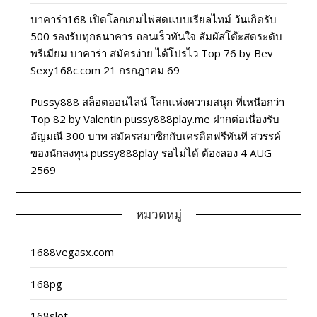
บาคาร่า168 เปิดโลกเกมไพ่สดแบบเรียลไทม์ วันเกิดรับ
500 รองรับทุกธนาคาร ถอนเร็วทันใจ สัมผัสโต๊ะสดระดับ
พรีเมียม บาคาร่า สมัครง่าย ได้โปรไว Top 76 by Bev
Sexy168c.com 21 กรกฎาคม 69
Pussy888 สล็อตออนไลน์ โลกแห่งความสนุก ที่เหนือกว่า
Top 82 by Valentin pussy888play.me ฝากต่อเนื่องรับ
อัญมณี 300 บาท สมัครสมาชิกกับเครดิตฟรีทันที สวรรค์
ของนักลงทุน pussy888play รอไม่ได้ ต้องลอง 4 AUG
2569
หมวดหมู่
1688vegasx.com
168pg
168slot