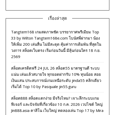
เรื่องล่าสุด
Tangtem168 เกมสดภาพชัด บรรยากาศพรีเมียม Top
33 by Wilton Tangtem168e.com โบนัสพี่ฝากมา น้อง
ให้เพิ่ม 200 เล่นลื่น ไม่มีสะดุด คุ้มค่าการเดิมพัน ที่สุดใน
วงการ สล็อตเว็บตรง เริ่มก่อนวันนี้ มีลุ้นก่อนใคร 18 ก.ย.
2569
สล็อตเครดิตฟรี 24 JUL 26 สล็อต55 มาตรฐานดี ระบบ
แน่น เล่นแล้วสบายใจ ทุกยอดฝากรับ 10% ทุนน้อย สอย
เงินแสน ประสบการณ์เกมเหนือระดับ jinda55 คลิกเดียว
เริ่มได้ Top 10 by Pasquale jin55.guru
สล็อต888 สล็อตแตกง่าย มีจริงไหม? เจาะลึกระบบเกม
ฟีเจอร์ และปัจจัยที่เกี่ยวข้อง 10 ก.ค. 2026 เวปไซต์ ใหญ่
Jin888.asia คาสิโน เว็บใหญ่ ทดลองเล่น Top 17 by Mira