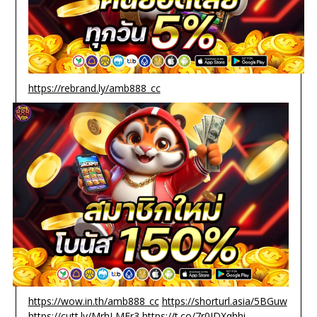
https://rebrand.ly/amb888_cc
https://wow.in.th/amb888_cc
https://shorturl.asia/5BGuw
https://cutt.ly/MrhLMFr3
https://t.co/7r0IDXqhhi