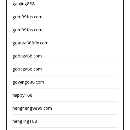
gaojing888
gem99ths.com
gem99ths.com
goatza888fin.com
gobaza88.com
gobaza88.com
gowingo88.com
happy168
hengheng9899.com
hengjing168