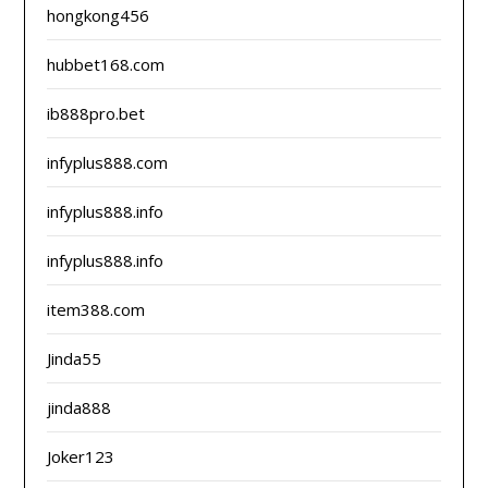
hongkong456
hubbet168.com
ib888pro.bet
infyplus888.com
infyplus888.info
infyplus888.info
item388.com
Jinda55
jinda888
Joker123