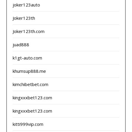
joker123auto
Joker123th
Joker123th.com
juad888
k1gt-auto.com
khumsup888.me
kimchibetbet.com
kingxxxbet123.com
kingxxxbet123.com
kitti999vip.com