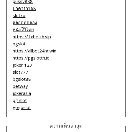
pussy888
บาคาร่า168
slotxo
สล็อตทดลอง
หนังโป๊ไทย
https://1xbetth.vip
pgslot
https://allbet24hr.win
https://pgslotth.io
joker 123
slot777
pgslot88
betway
jokerasia
pg slot
gogoslot
ความเห็นล่าสุด