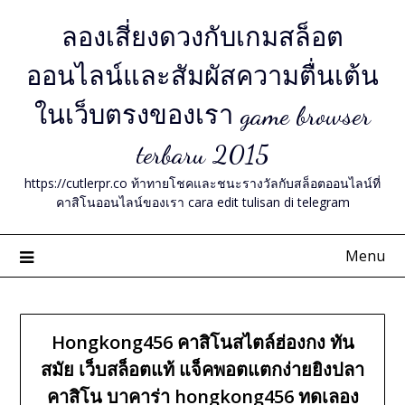
Skip
ลองเสี่ยงดวงกับเกมสล็อต
to
content
ออนไลน์และสัมผัสความตื่นเต้น
ในเว็บตรงของเรา game browser
terbaru 2015
https://cutlerpr.co ท้าทายโชคและชนะรางวัลกับสล็อตออนไลน์ที่
คาสิโนออนไลน์ของเรา cara edit tulisan di telegram
Menu
Hongkong456 คาสิโนสไตล์ฮ่องกง ทัน
สมัย เว็บสล็อตแท้ แจ็คพอตแตกง่ายยิงปลา
คาสิโน บาคาร่า hongkong456 ทดเลอง