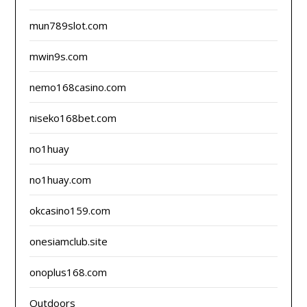
mun789slot.com
mwin9s.com
nemo168casino.com
niseko168bet.com
no1huay
no1huay.com
okcasino159.com
onesiamclub.site
onoplus168.com
Outdoors