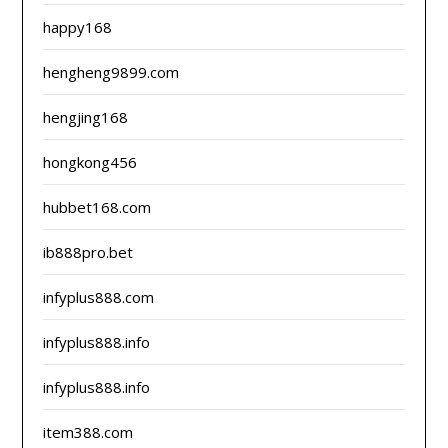
happy168
hengheng9899.com
hengjing168
hongkong456
hubbet168.com
ib888pro.bet
infyplus888.com
infyplus888.info
infyplus888.info
item388.com