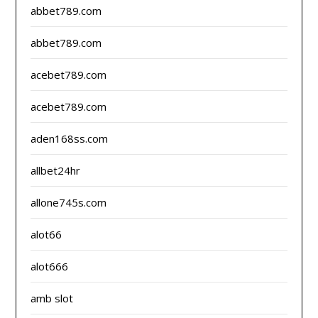
abbet789.com
abbet789.com
acebet789.com
acebet789.com
aden168ss.com
allbet24hr
allone745s.com
alot66
alot666
amb slot