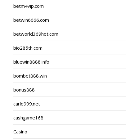
betm4vip.com
betwin6666.com
betworld369hot.com
bio285th.com
bluewin8888.info
bombet888.win
bonus888
carlo999.net
cashgame168
Casino