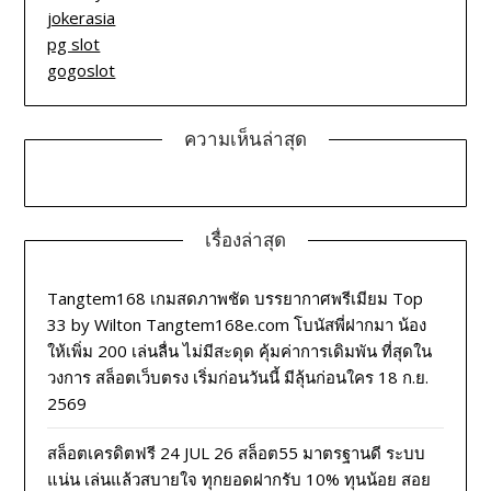
jokerasia
pg slot
gogoslot
ความเห็นล่าสุด
เรื่องล่าสุด
Tangtem168 เกมสดภาพชัด บรรยากาศพรีเมียม Top
33 by Wilton Tangtem168e.com โบนัสพี่ฝากมา น้อง
ให้เพิ่ม 200 เล่นลื่น ไม่มีสะดุด คุ้มค่าการเดิมพัน ที่สุดใน
วงการ สล็อตเว็บตรง เริ่มก่อนวันนี้ มีลุ้นก่อนใคร 18 ก.ย.
2569
สล็อตเครดิตฟรี 24 JUL 26 สล็อต55 มาตรฐานดี ระบบ
แน่น เล่นแล้วสบายใจ ทุกยอดฝากรับ 10% ทุนน้อย สอย