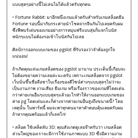
แบบสุดๆอย่างนี้ไม่เล่นไม่ได้แล้วครับทุกคน
• Fortune Rabbit: มาอีกหนึ่งเกมแล้วครับสำหรับเกมสล็อตธีม
Fortune รอบนี้มากับกระต่ายนำโชคจากจีนกันไปเลยครับผม
ซึ่งฟีพบร์เด่นของเกมอย่างการหมุนฟรีแบบสุ่มก็แจกโบนัส
หนักๆแบบไม่ต้องรอเข้าโบนัสกันไปเลย
ศิลป์การออกแบบเกมของ pgslot ที่รับรองว่าจำต้องถูกใจ
แน่นอน!
ถ้าเกิดคุณเล่นเกมสล็อตของ pgslot มานาน ประเด็นนี้เกือบจะ
ไม่ต้องขยายความเลยล่ะนะครับ เพราะเกมสล็อตจาก pgslot
เว็บนั่นขึ้นชื่อลือชาในเรื่องของดีไซน์ต่างๆแบบสุดๆไม่ว่าจะ
เป็นงานภาพ งานเสียง ธีมเกม หรือเรื่องราวของเกมที่โดดเด่น
กว่าค่ายเกมอื่นๆแบบสุดๆแล้วอะไรทำให้งานออกแบบเกมของ
ค่าย pg โดดเด่นและก็ต่างจากค่ายเกมอื่นสูงถึงขนาดนี้? โดย
เหตุนั้น ในพาร์ทนี้ ผมจะพาทุกคนมาหาคำตอบคุ้นเคยครับผม
ถ้าหากคุณพร้อมแล้วก็เลทโก!
• สล็อต ใช้เคล็ดลับ 3D: คุณสังเกตดูเลยจ๊าครับว่า เกมสล็อต
ส่วนใหญ่ของเราจะมีการใช้งานภาพแบบ 3D ซึ่งมีความงาม