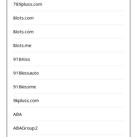
789pluss.com
8lots.com
8lots.com
8lots.me
918Kiss
918kissauto
918kissme
9kpluss.com
ABA
ABAGroup2