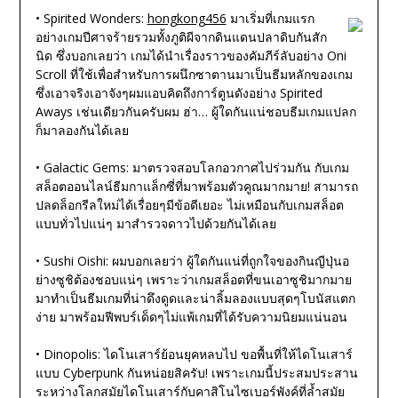
• Spirited Wonders:
hongkong456
มาเริ่มที่เกมแรก
อย่างเกมปีศาจร้ายรวมทั้งภูติผีจากดินแดนปลาดิบกันสัก
นิด ซึ่งบอกเลยว่า เกมได้นำเรื่องราวของคัมภีร์ลับอย่าง Oni
Scroll ที่ใช้เพื่อสำหรับการผนึกซาตานมาเป็นธีมหลักของเกม
ซึ่งเอาจริงเอาจังๆผมแอบคิดถึงการ์ตูนดังอย่าง Spirited
Aways เช่นเดียวกันครับผม ฮ่า… ผู้ใดกันแน่ชอบธีมเกมแปลก
ก็มาลองกันได้เลย
• Galactic Gems: มาตรวจสอบโลกอวกาศไปร่วมกัน กับเกม
สล็อตออนไลน์ธีมกาแล็กซี่ที่มาพร้อมตัวคูณมากมาย! สามารถ
ปลดล็อกรีลใหม่ได้เรื่อยๆมีข้อดีเยอะ ไม่เหมือนกับเกมสล็อต
แบบทั่วไปแน่ๆ มาสำรวจดาวไปด้วยกันได้เลย
• Sushi Oishi: ผมบอกเลยว่า ผู้ใดกันแน่ที่ถูกใจของกินญีปุ่นอ
ย่างซูชิต้องชอบแน่ๆ เพราะว่าเกมสล็อตที่ขนเอาซูชิมากมาย
มาทำเป็นธีมเกมที่น่าดึงดูดและน่าลิ้มลองแบบสุดๆโบนัสแตก
ง่าย มาพร้อมฟีพบร์เด็ดๆไม่แพ้เกมที่ได้รับความนิยมแน่นอน
• Dinopolis: ไดโนเสาร์ย้อนยุคหลบไป ขอพื้นที่ให้ไดโนเสาร์
แบบ Cyberpunk กันหน่อยสิครับ! เพราะเกมนี้ประสมประสาน
ระหว่างโลกสมัยไดโนเสาร์กับคาสิโนไซเบอร์พังค์ที่ล้ำสมัย