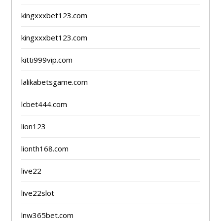
kingxxxbet123.com
kingxxxbet123.com
kitti999vip.com
lalikabetsgame.com
lcbet444.com
lion123
lionth168.com
live22
live22slot
lnw365bet.com