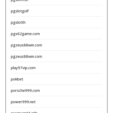
pgslotgolf
pgslotth
pgx62game.com
pgzeus88win.com
pgzeus88win.com
play97vip.com
pokbet
porsche999.com
power999.net
premium66.info