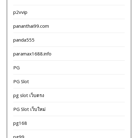
p2vvip
pananthai99.com
panda555
paramax1688.info
PG
PG Slot
pg slot เว็บตรง
PG Slot เว็บใหม่
pg168
pg99