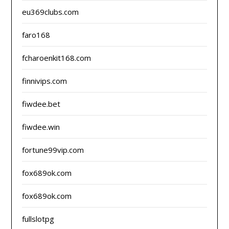
eu369clubs.com
faro168
fcharoenkit168.com
finnivips.com
fiwdee.bet
fiwdee.win
fortune99vip.com
fox689ok.com
fox689ok.com
fullslotpg