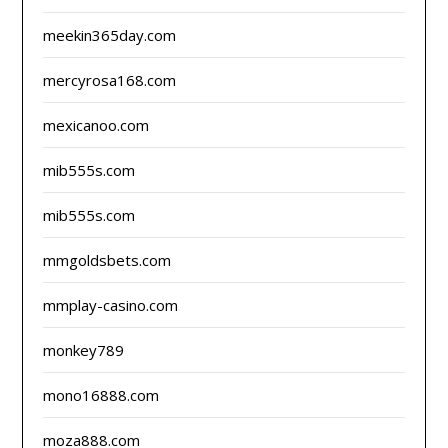
meekin365day.com
mercyrosa168.com
mexicanoo.com
mib555s.com
mib555s.com
mmgoldsbets.com
mmplay-casino.com
monkey789
mono16888.com
moza888.com