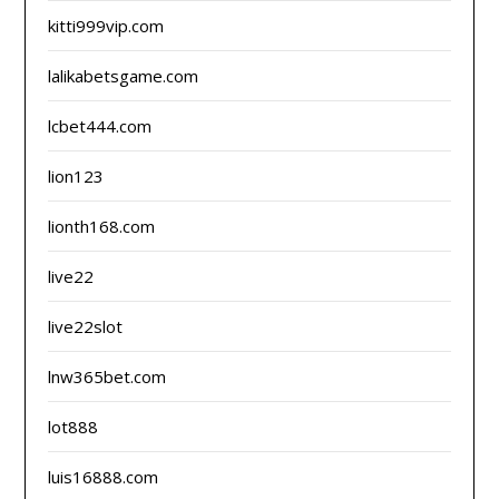
kitti999vip.com
lalikabetsgame.com
lcbet444.com
lion123
lionth168.com
live22
live22slot
lnw365bet.com
lot888
luis16888.com