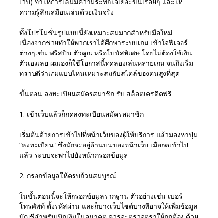
เว็บ) ทำให้การเล่นมีความระทึกใจเยอะขึ้นเรื่อยๆ และให้
ความรู้สึกเสมือนเล่นด้วยเงินจริง
ทั้งโปรโมชั่นรูปแบบนี้ยังเหมาะสมมากสำหรับมือใหม่
เนื่องจากช่วยทำให้พวกเราได้ศึกษาระบบเกม เข้าใจฟีเจอร์
ต่างๆเช่น ฟรีสปิน ตัวคูณ หรือโบนัสพิเศษ โดยไม่ต้องใช้เงิน
ตัวเองเลย ผมเองก็ใช้โอกาสนี้ทดลองเล่นหลายเกม จนถึงเริ่ม
ทราบดีว่าเกมแบบไหนเหมาะสมกับสไตล์ของตนสูงที่สุด
ขั้นตอน ลงทะเบียนสมัครสมาชิก รับ สล็อตเครดิตฟรี
1. เข้าเว็บแล้วก็กดลงทะเบียนสมัครสมาชิก
เริ่มต้นด้วยการเข้าไปที่หน้าเว็บของผู้ให้บริการ แล้วมองหาปุ่ม
“ลงทะเบียน” ซึ่งมักจะอยู่ด้านบนของหน้าเว็บ เมื่อกดเข้าไป
แล้ว ระบบจะพาไปยังหน้ากรอกข้อมูล
2. กรอกข้อมูลให้ครบถ้วนสมบูรณ์
ในขั้นตอนนี้จะให้กรอกข้อมูลรากฐาน ตัวอย่างเช่น เบอร์
โทรศัพท์ ตั้งรหัสผ่าน และก็บางเว็บไซต์บางทีอาจให้เพิ่มข้อมูล
บัญชีสำหรับเบิกเงินในอนาคต ควรจะตรวจตราให้ถูกต้อง ด้วย