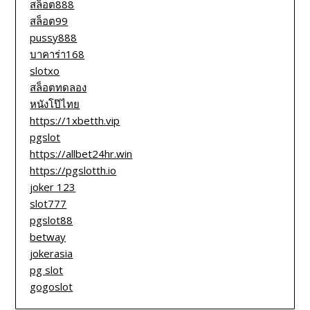
สล็อต888
สล็อต99
pussy888
บาคาร่า168
slotxo
สล็อตทดลอง
หนังโป๊ไทย
https://1xbetth.vip
pgslot
https://allbet24hr.win
https://pgslotth.io
joker 123
slot777
pgslot88
betway
jokerasia
pg slot
gogoslot