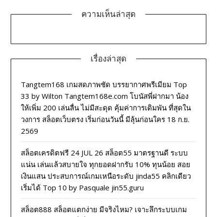
ความเห็นล่าสุด
เรื่องล่าสุด
Tangtem168 เกมสดภาพชัด บรรยากาศพรีเมียม Top
33 by Wilton Tangtem168e.com โบนัสพี่ฝากมา น้อง
ให้เพิ่ม 200 เล่นลื่น ไม่มีสะดุด คุ้มค่าการเดิมพัน ที่สุดใน
วงการ สล็อตเว็บตรง เริ่มก่อนวันนี้ มีลุ้นก่อนใคร 18 ก.ย.
2569
สล็อตเครดิตฟรี 24 JUL 26 สล็อต55 มาตรฐานดี ระบบ
แน่น เล่นแล้วสบายใจ ทุกยอดฝากรับ 10% ทุนน้อย สอย
เงินแสน ประสบการณ์เกมเหนือระดับ jinda55 คลิกเดียว
เริ่มได้ Top 10 by Pasquale jin55.guru
สล็อต888 สล็อตแตกง่าย มีจริงไหม? เจาะลึกระบบเกม