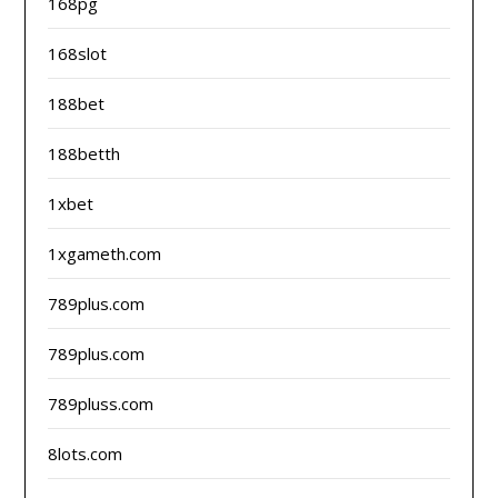
168pg
168slot
188bet
188betth
1xbet
1xgameth.com
789plus.com
789plus.com
789pluss.com
8lots.com