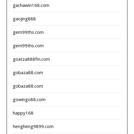
gachawin168.com
gaojing888
gem99ths.com
gem99ths.com
goatza888fin.com
gobaza88.com
gobaza88.com
gowingo88.com
happy168
hengheng9899.com