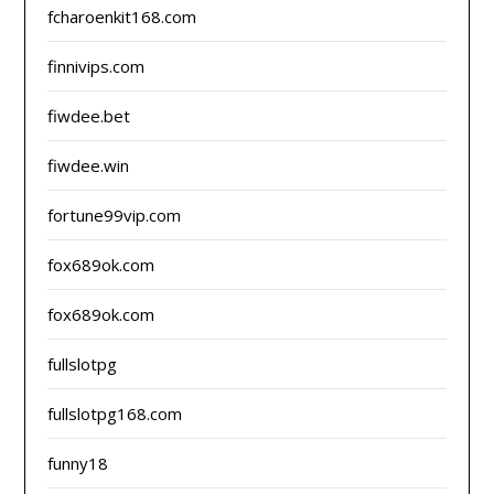
fcharoenkit168.com
finnivips.com
fiwdee.bet
fiwdee.win
fortune99vip.com
fox689ok.com
fox689ok.com
fullslotpg
fullslotpg168.com
funny18