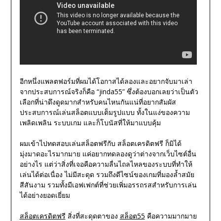
อีกหนึ่งแพลตฟอร์มที่ผมได้โอกาสได้ลองและอยากจับมาเล่า
จากประสบการณ์จริงก็คือ “jinda55” ซึ่งต้องบอกเลยว่าเป็นตัว
เลือกที่น่าดึงดูดมากสำหรับคนไหนกันแน่ที่อยากสัมผัส
ประสบการณ์เล่นสล็อตแบบเต็มรูปแบบ ทั้งในแง่ของความ
เพลิดเพลิน ระบบเกม และก็โบนัสที่ให้มาแบบคุ้ม
ผมเข้าไปทดสอบเล่นสล็อตฟรีกับ สล็อตเครดิตฟรี ก็มิได้
มุ่งมาดอะไรมากมาย แค่อยากทดลองดูว่าต่างจากเว็บไซต์อื่น
อย่างไร แต่ว่าสิ่งที่เจอคือความลื่นไถลไหลของระบบที่ทำให้
เล่นได้ต่อเนื่อง ไม่มีสะดุด รวมถึงดีไซน์ของเกมที่มองล้ำสมัย
สีสันงาม รวมทั้งมีเอฟเฟกต์ที่ช่วยเพิ่มอรรถรสสำหรับการเล่น
ได้อย่างยอดเยี่ยม
สล็อตเครดิตฟรี
สิ่งที่สะดุดตาของ
สล็อต55
คือความมากมาย