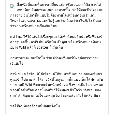
สิ่งหนึ่งที่มองเห็นการเปลี่ยนแปลงชัดเจนเลยก็คือ การได้
เจอ “ฟีพบร์หลักของเกมบ่อยมากขึ้น” ทำให้ผมเข้าใจระบบ
การจ่ายเงินได้ดีขึ้นแบบไม่ต้องทายใจเหมือนตอนเริ่มเล่น
ใหม่ๆในตอนแรก ผมแทบไม่รู้เลยว่าสล็อตจ่ายเงินยังไง คิดแค่
ว่าหากเครื่องหมายเรียงกันก็ชนะ
แต่ว่าพอใช้ได้เล่นไปเรื่อยๆและได้เข้าโหมดโบนัสหรือฟีเจอร์
ต่างๆบ่อยขึ้น อาทิเช่น ฟรีสปิน ตัวคูณ หรือเครื่องหมายพิเศษ
อย่าง Wild แล้วก็ Scatter ก็เริ่มเห็น
ภาพรวมของเกมชัดขึ้น ว่าแต่ว่าละฟีเจอร์มีผลต่อการชำระ
เงินยังไง
อาทิเช่น ฟรีสปิน มิได้เพียงแค่ให้หมุนฟรี แต่บางเกมยังเพิ่มตัว
คูณเข้าไปด้วย ทำให้รางวัลที่ได้สูงมากขึ้นแบบเห็นได้ชัด หรือ
บางเกมมี Wild ที่ขยายเต็มหน้าหน้าจอ ซึ่งช่วยเพิ่มโอกาสชนะ
หลายไลน์พร้อม ตรงนี้เองที่ทำให้ผมพอเข้าใจว่า “จังหวะของ
เกม” สำคัญมาก ไม่ใช่แค่หมุนไปเรื่อยๆแล้วหวังโชคสิ่งเดียว
พอใช้พบฟีเจอร์กลุ่มนี้บ่อยครั้งขึ้น