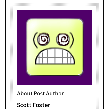
About Post Author
Scott Foster