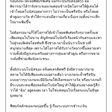
รอบถึงจะได้เจอฟีพบร์พิเศษ แม้กระนั้นกับสล็อต55 ผม
พิจารณาได้ว่าจังหวะของเกมค่อนข้างเปิดโอกาสให้ผู้เล่นได้
เข้าโหมดโบนัสบ่อยมากกว่า ไม่ว่าจะเป็นฟรีสปิน หรือโหมด
ตัวคูณรางวัล ทำให้การเล่นมีความเกี่ยวเนื่องรวมทั้งน่าระทึก
ใจมากเพิ่มขึ้น
ไม่ต้องรอนานก็ได้โอกาสได้เข้าโหมดพิเศษจริงๆบางครั้งแค่
เพียงหมุนไปไม่นาน สัญลักษณ์โบนัสก็เรียงหน้ากันครบและพา
ไปสู่รอบพิเศษโดยทันที ซึ่งช่วงเวลานั้นนับว่าเป็นช่วงที่
สนุกสนานที่สุด เพราะได้โอกาสได้รับรางวัลมากขึ้นหลายเท่า
รวมทั้งยังมีลูกเล่นเสริมอย่างการสุ่มเดาตัวคูณ หรือการขยาย
วงล้อที่ช่วยเพิ่มจังหวะชนะ
ทั้งยังระบบโบนัสของ สล็อตเครดิตฟรี ยังมีความมากมาย
หลาย ไม่ได้มีเพียงแค่แบบอย่างเดียว บางเกมจะย้ำฟรีสปิน
แบบยาวๆบางเกมจะมีมินิเกมให้เลือกของรางวัล หรือบางเกมก็
มีระบบสะสมเพื่อปลดล็อกโบนัสใหญ่ ทำให้ผู้เล่นอย่างผมรู้สึก
ว่าได้ “ลุ้น” อยู่ตลอดเวลา ไม่ใช่แค่หมุนไปเรื่อยๆแบบไม่มีจุด
มุ่งหมาย
ฟีพบร์หลักของเกมบ่อยขึ้น รู้เรื่องระบบการชำระเงิน