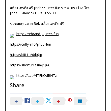
สล็อตเครดิตฟรี jinda55 jin55.fun 9 พ.ค. 69 Eliza ใหม่
jinda55ปลอดภัย100% Top 93
ขอขอบคุณมาก Ref.
สล็อตเครดิตฟรี
https://rebrand.ly/jin55-fun
https://cutly.info/jin55-fun
https://bitt.to/6dt0jp
https://shorturl.asia/j1J6G
https://t.co/4TFhOdRNTz
Share