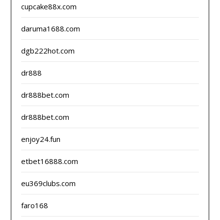
cupcake88x.com
daruma1688.com
dgb222hot.com
dr888
dr888bet.com
dr888bet.com
enjoy24.fun
etbet16888.com
eu369clubs.com
faro168