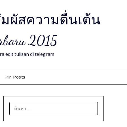
มผัสความตื่นเต้น
rbaru 2015
 edit tulisan di telegram
Pin Posts
ค้นหา
สำหรับ: