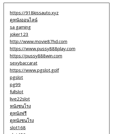
https://918kissauto.xyz
ดูหนังออนไลน์
sa gaming
joker123
http://www.movie87hd.com
https://www.pussy888play.com
https://pussy888win.com
sexybaccarat
https://www.pgslot.golf
pgslot
pg99
fullslot
live22slot
หนังชนโรง
ดูหนังฟรี
ดูหนังชนโรง
slot168