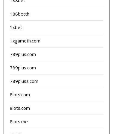
188bet
188betth
1xbet
1xgameth.com
789plus.com
789plus.com
789pluss.com
8lots.com
8lots.com
8lots.me