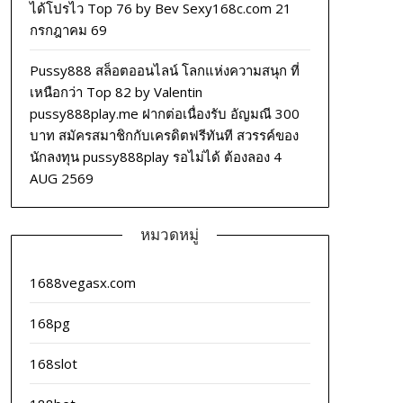
ได้โปรไว Top 76 by Bev Sexy168c.com 21
กรกฎาคม 69
Pussy888 สล็อตออนไลน์ โลกแห่งความสนุก ที่
เหนือกว่า Top 82 by Valentin
pussy888play.me ฝากต่อเนื่องรับ อัญมณี 300
บาท สมัครสมาชิกกับเครดิตฟรีทันที สวรรค์ของ
นักลงทุน pussy888play รอไม่ได้ ต้องลอง 4
AUG 2569
หมวดหมู่
1688vegasx.com
168pg
168slot