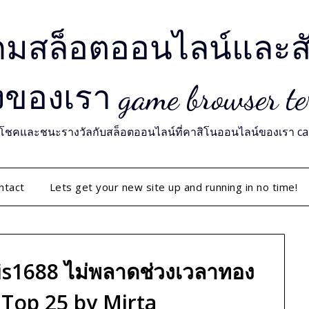
เกมสล็อตออนไลน์และสั
ของเรา game browser te
ายโชคและชนะรางวัลกับสล็อตออนไลน์ที่คาสิโนออนไลน์ของเรา cara
ntact
Lets get your new site up and running in no time!
uis1688 ไม่พลาดช่วงเวลาทอง
 Top 25 by Mirta