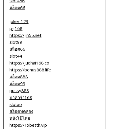
slot456
สล็อต66
joker 123
pg168
https://jin55.net
slot99
สล็อต66
slot44
https://judhai168.co
https://bonus888.life
สล็อต888
สล็อต99
pussy888
บาคาร่า168
slotxo
สล็อตทดลอง
หนังโป๊ไทย
https://1xbetth.vip