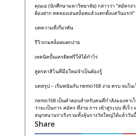
คุณเอ (นักศึกษามหาวิทยาลัย) กล่าวว่า “สมัครง่าย
ต้องฝาก ทดลองเล่นสล็อตแล้วแตกตั้งแต่วันแรก!”
บทความที่เกี่ยวพัน
รีวิวเกมสล็อตแตกง่าย
เทคนิคปั้นเครดิตฟรีให้ได้กำไร
สูตรคาสิโนที่มือใหม่จำเป็นต้องรู้
บทสรุป – เริ่มพนันกับ nemo168 ง่าย ครบ จบในเว
nemo168 เป็นคำตอบสำหรับคนที่กำลังมองหาเว็บพนั
ว่าจะเป็นการ สมัคร ที่ง่าย การ เข้าสู่ระบบ ที่เร็ว
สนุกสนานร่าเริงรวมทั้งลุ้นรางวัลใหญ่ได้แล้ววันนี้
Share