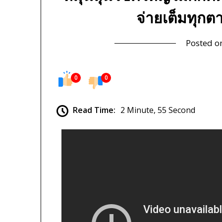
จ่ายเต็มทุก
Posted o
0
0
Read Time:
2 Minute, 55 Second