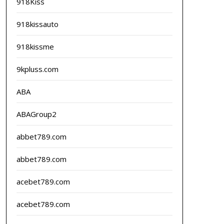
918Kiss
918kissauto
918kissme
9kpluss.com
ABA
ABAGroup2
abbet789.com
abbet789.com
acebet789.com
acebet789.com