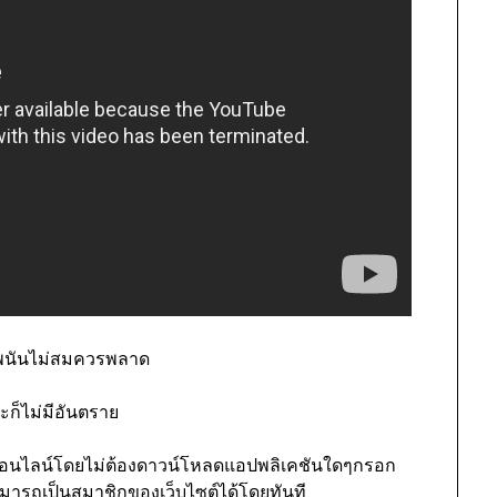
ักพนันไม่สมควรพลาด
ะก็ไม่มีอันตราย
อนไลน์โดยไม่ต้องดาวน์โหลดแอปพลิเคชันใดๆกรอก
็สามารถเป็นสมาชิกของเว็บไซต์ได้โดยทันที