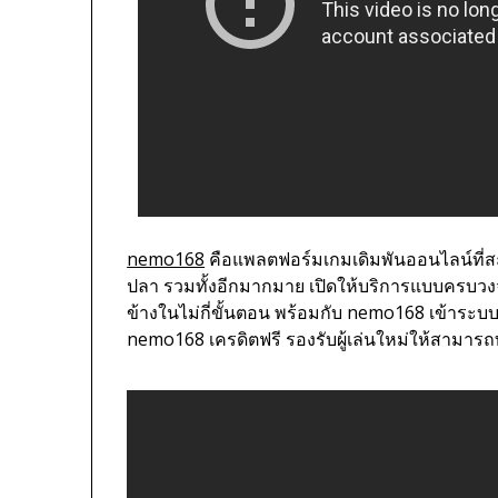
nemo168
คือแพลตฟอร์มเกมเดิมพันออนไลน์ที่สะ
ปลา รวมทั้งอีกมากมาย เปิดให้บริการแบบครบวงจ
ข้างในไม่กี่ขั้นตอน พร้อมกับ nemo168 เข้าระบบ 
nemo168 เครดิตฟรี รองรับผู้เล่นใหม่ให้สามาร