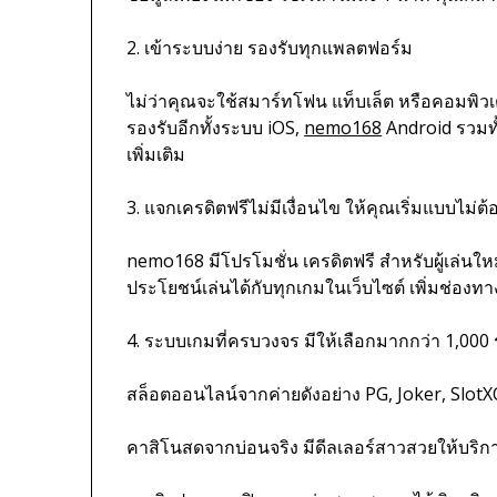
2. เข้าระบบง่าย รองรับทุกแพลตฟอร์ม
ไม่ว่าคุณจะใช้สมาร์ทโฟน แท็บเล็ต หรือคอมพิว
รองรับอีกทั้งระบบ iOS,
nemo168
Android รวมทั
เพิ่มเติม
3. แจกเครดิตฟรีไม่มีเงื่อนไข ให้คุณเริ่มแบบไม่ต
nemo168 มีโปรโมชั่น เครดิตฟรี สำหรับผู้เล่นใหม
ประโยชน์เล่นได้กับทุกเกมในเว็บไซต์ เพิ่มช่องทา
4. ระบบเกมที่ครบวงจร มีให้เลือกมากกว่า 1,000
สล็อตออนไลน์จากค่ายดังอย่าง PG, Joker, SlotXO
คาสิโนสดจากบ่อนจริง มีดีลเลอร์สาวสวยให้บริก