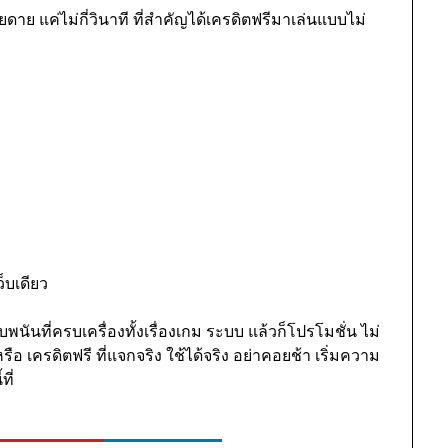
ดาย แค่ไม่กี่วินาที ที่สำคัญได้เครดิตฟรีมาเล่นแบบไม่
็บเดียว
นที่ครบเครื่องทั้งเรื่องเกม ระบบ แล้วก็โปรโมชั่น ไม่
 หรือ เครดิตฟรี ที่แจกจริง ใช้ได้จริง อย่าคอยช้า เริ่มความ
ที่