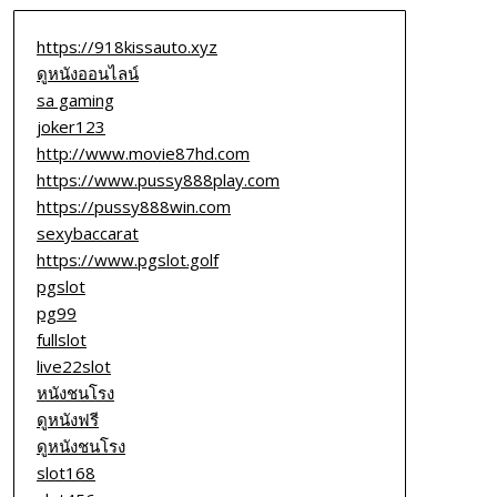
https://918kissauto.xyz
ดูหนังออนไลน์
sa gaming
joker123
http://www.movie87hd.com
https://www.pussy888play.com
https://pussy888win.com
sexybaccarat
https://www.pgslot.golf
pgslot
pg99
fullslot
live22slot
หนังชนโรง
ดูหนังฟรี
ดูหนังชนโรง
slot168