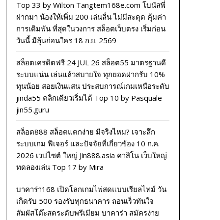
Top 33 by Wilton Tangtem168e.com โบนัสพี่
ฝากมา น้องให้เพิ่ม 200 เล่นลื่น ไม่มีสะดุด คุ้มค่า
การเดิมพัน ที่สุดในวงการ สล็อตเว็บตรง เริ่มก่อน
วันนี้ มีลุ้นก่อนใคร 18 ก.ย. 2569
สล็อตเครดิตฟรี 24 JUL 26 สล็อต55 มาตรฐานดี
ระบบแน่น เล่นแล้วสบายใจ ทุกยอดฝากรับ 10%
ทุนน้อย สอยเงินแสน ประสบการณ์เกมเหนือระดับ
jinda55 คลิกเดียวเริ่มได้ Top 10 by Pasquale
jin55.guru
สล็อต888 สล็อตแตกง่าย มีจริงไหม? เจาะลึก
ระบบเกม ฟีเจอร์ และปัจจัยที่เกี่ยวข้อง 10 ก.ค.
2026 เวปไซต์ ใหญ่ Jin888.asia คาสิโน เว็บใหญ่
ทดลองเล่น Top 17 by Mira
บาคาร่า168 เปิดโลกเกมไพ่สดแบบเรียลไทม์ วัน
เกิดรับ 500 รองรับทุกธนาคาร ถอนเร็วทันใจ
สัมผัสโต๊ะสดระดับพรีเมียม บาคาร่า สมัครง่าย