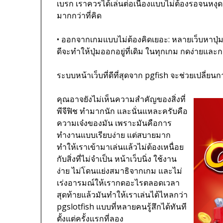
เบรก เราควรได้เล่นต่อเนื่องแบบไม่ต้องรอจนหงุดห
มากกว่าที่คิด
• ออกจากเกมแบบไม่ต้องคิดเยอะ: หลายเว็บหาปุ่ม
ดีจะทำให้ปุ่มออกอยู่ที่เดิม ในทุกเกม กดง่ายและ
ระบบหน้าเว็บที่ดีที่สุดจาก pgfish จะช่วยเปลี่ยน
คุณอาจยังไม่เห็นความสำคัญของสิ่งที่
พีจีฟิช ทำมากนัก และนั่นแหละครับคือ
ความเจ๋งของมัน เพราะมันคือการ
ทำงานแบบเรียบง่าย แต่สบายมาก
ทำให้เราเข้ามาเล่นแล้วไม่ต้องเหนื่อย
กับสิ่งที่ไม่จำเป็น หน้าเว็บนิ่ง ใช้งาน
ง่าย ไม่โดนแย่งสมาธิจากเกม และไม่
เร่งอารมณ์ให้เรากดอะไรตลอดเวลา
สุดท้ายแล้วมันทำให้เราเล่นได้ไหลกว่า
pgslotfish แบบที่หลายคนรู้สึกได้ทันที
ตั้งแต่ครั้งแรกที่ลอง