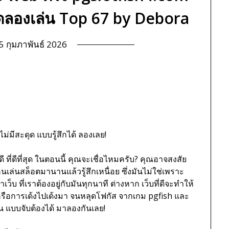
ทดลองเล่น Top 67 by Debora
5 กุมภาพันธ์ 2026
ีไม่มีสะดุด แบบรู้สึกได้ ลองเลย!
ี ที่ดีที่สุด ในตอนนี้ คุณจะเชื่อไหมครับ? คุณอาจสงสัย
นเล่นสล็อตมานานแล้วรู้สึกเหนื่อย ซึ่งมันไม่ใช่เพราะ
บ ที่เราต้องอยู่กับมันทุกนาที ต่างหาก เว็บที่ดีจะทำให้
หรือการเด้งไปเด้งมา จนหลุดโฟกัส จากเกม pgfish และ
 แบบจับต้องได้ มาลองกันเลย!