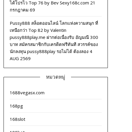
ได้โปรไว Top 76 by Bev Sexy168c.com 21
กรกฎาคม 69
Pussy888 สล็อตออนไลน์ โลกแห่งความสนุก ที่
เหนือกว่า Top 82 by Valentin
pussy888play.me ฝากต่อเนื่องรับ อัญมณี 300
บาท สมัครสมาชิกกับเครดิตฟรีทันที สวรรค์ของ
นักลงทุน pussy888play รอไม่ได้ ต้องลอง 4
AUG 2569
หมวดหมู่
1688vegasx.com
168pg
168slot