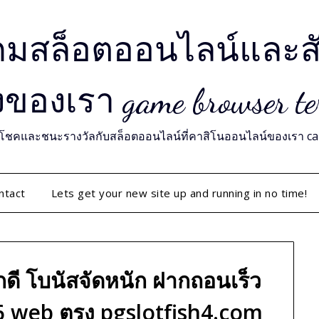
เกมสล็อตออนไลน์และสั
ของเรา game browser te
ายโชคและชนะรางวัลกับสล็อตออนไลน์ที่คาสิโนออนไลน์ของเรา cara
ntact
Lets get your new site up and running in no time!
กดี โบนัสจัดหนัก ฝากถอนเร็ว
 26 web ตรง pgslotfish4.com