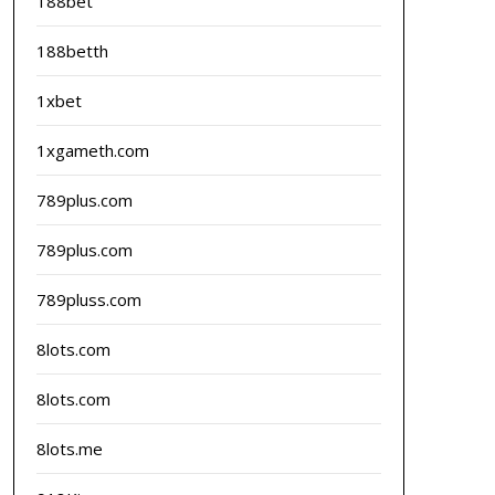
188bet
188betth
1xbet
1xgameth.com
789plus.com
789plus.com
789pluss.com
8lots.com
8lots.com
8lots.me