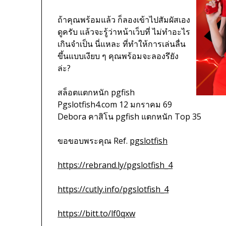
ถ้าคุณพร้อมแล้ว ก็ลองเข้าไปสัมผัสเอง
ดูครับ แล้วจะรู้ว่าหน้าเว็บที่ ไม่ทำอะไร
เกินจำเป็น นี่แหละ ที่ทำให้การเล่นลื่น
ขึ้นแบบเงียบ ๆ คุณพร้อมจะลองรึยัง
ล่ะ?
สล็อตแตกหนัก pgfish
Pgslotfish4.com 12 มกราคม 69
Debora คาสิโน pgfish แตกหนัก Top 35
ขอขอบพระคุณ Ref.
pgslotfish
https://rebrand.ly/pgslotfish_4
https://cutly.info/pgslotfish_4
https://bitt.to/lf0qxw