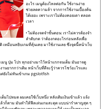
อะไร เมนูต้องไหลต่อกัน ใช้งานง่าย
ช่วยลดความล้า จากการใช้งานเบื้องต้น
ได้เยอะ เพราะเราไม่ต้องคอยเดา ตลอด
เวลา
• ไม่ต้องจดจำขั้นตอน: เราไม่ควรต้องจำ
ลำดับกด ว่าต้องกดอะไรก่อนหลังเพื่อ
หมือนหยิบเกมที่คุ้นเคย มาใช้งานเลย ซึ่งจุดนี้หน้าเว็บ
์ เมนู ปุ่ม โปร ทุกอย่างมาไว้หน้าแรกจนเต็ม มันอาจดู
ช้งานยากกว่าเดิม หน้าเว็บที่ดีจะรู้ว่าควรโชว์อะไรและ
แต่ยังไม่ทันเข้าเกม pgslotfish
ต็มไปหมด ผมเคยใช้เว็บหนึ่ง หลังเติมเงินเข้าแล้ว แจ้ง
ไปแล้วก็ตาม มันทำให้ฟีลเล่นเกมสะดุด แบบน่ารำคาญสุด ๆ
อกไปได้แบบชัดเจน เพราะเขาออกแบบให้ เกมเป็นพระเอก