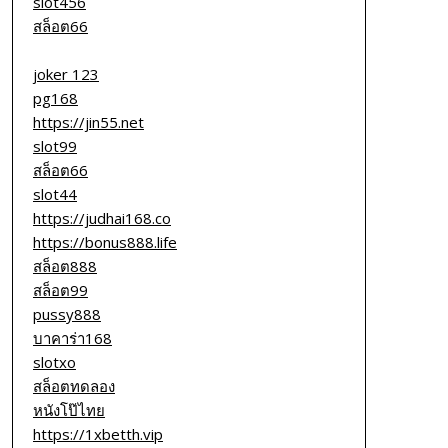
slot456
สล็อต66
joker 123
pg168
https://jin55.net
slot99
สล็อต66
slot44
https://judhai168.co
https://bonus888.life
สล็อต888
สล็อต99
pussy888
บาคาร่า168
slotxo
สล็อตทดลอง
หนังโป๊ไทย
https://1xbetth.vip