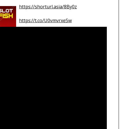
https://shorturl.asia/8By0z
https://t.co/U0vmvrxeSw