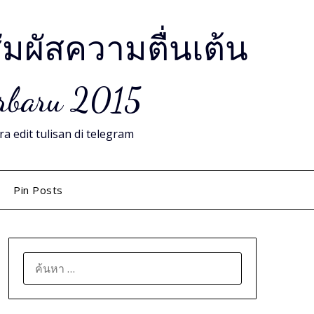
มผัสความตื่นเต้น
rbaru 2015
 edit tulisan di telegram
Pin Posts
ค้นหา
สำหรับ: